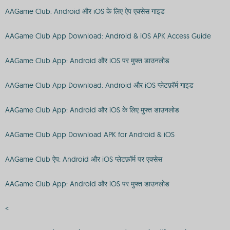
AAGame Club: Android और iOS के लिए ऐप एक्सेस गाइड
AAGame Club App Download: Android & iOS APK Access Guide
AAGame Club App: Android और iOS पर मुफ्त डाउनलोड
AAGame Club App Download: Android और iOS प्लेटफ़ॉर्म गाइड
AAGame Club App: Android और iOS के लिए मुफ्त डाउनलोड
AAGame Club App Download APK for Android & iOS
AAGame Club ऐप: Android और iOS प्लेटफ़ॉर्म पर एक्सेस
AAGame Club App: Android और iOS पर मुफ्त डाउनलोड
<