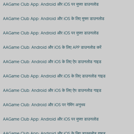
AAGame Club App: Android और iOS पर मुफ्त डाउनलोड
AAGame Club App: Android और iOS के लिए मुफ्त डाउनलोड
AAGame Club App: Android और iOS पर मुफ्त डाउनलोड
AAGame Club: Android और iOS के लिए APP डाउनलोड करें
AAGame Club: Android और iOS के लिए ऐप डाउनलोड गाइड
AAGame Club App: Android और iOS के लिए डाउनलोड गाइड
AAGame Club: Android और iOS के लिए ऐप डाउनलोड गाइड
AAGame Club: Android और iOS पर गेमिंग अनुभव
AAGame Club App: Android और iOS पर मुफ्त डाउनलोड
AAGame Club App: Android और iOS के लिए डाउनलोड गाइड