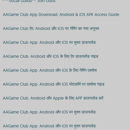
- **Social Guilds**: Join clubs
AAGame Club App Download: Android & iOS APK Access Guide
AAGame Club ऐप: Android और iOS पर गेमिंग का नया अनुभव
AAGame Club App: Android और iOS पर मुफ्त डाउनलोड
AAGame Club: Android और iOS के लिए ऐप डाउनलोड गाइड
AAGame Club App: Android और iOS के लिए गेमिंग एक्सेस
AAGame Club App: Android और iOS प्लेटफ़ॉर्म पर एक्सेस गाइड
AAGame Club: Android और Apple के लिए APP डाउनलोड करें
AAGame Club App: Android और iOS पर मुफ्त डाउनलोड
AAGame Club App: Android और iOS पर मुफ्त डाउनलोड