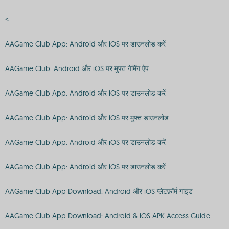
<
AAGame Club App: Android और iOS पर डाउनलोड करें
AAGame Club: Android और iOS पर मुफ्त गेमिंग ऐप
AAGame Club App: Android और iOS पर डाउनलोड करें
AAGame Club App: Android और iOS पर मुफ्त डाउनलोड
AAGame Club App: Android और iOS पर डाउनलोड करें
AAGame Club App: Android और iOS पर डाउनलोड करें
AAGame Club App Download: Android और iOS प्लेटफ़ॉर्म गाइड
AAGame Club App Download: Android & iOS APK Access Guide