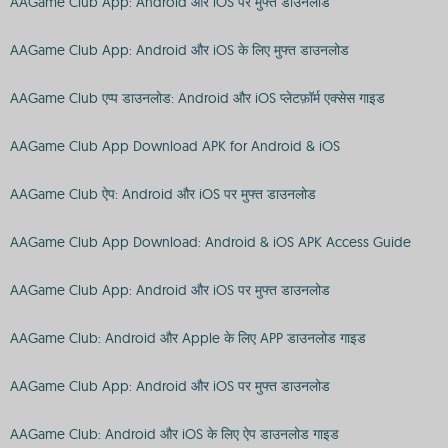
AAGame Club App: Android और iOS पर मुफ्त डाउनलोड
AAGame Club App: Android और iOS के लिए मुफ्त डाउनलोड
AAGame Club एप्प डाउनलोड: Android और iOS प्लेटफ़ॉर्म एक्सेस गाइड
AAGame Club App Download APK for Android & iOS
AAGame Club ऐप: Android और iOS पर मुफ्त डाउनलोड
AAGame Club App Download: Android & iOS APK Access Guide
AAGame Club App: Android और iOS पर मुफ्त डाउनलोड
AAGame Club: Android और Apple के लिए APP डाउनलोड गाइड
AAGame Club App: Android और iOS पर मुफ्त डाउनलोड
AAGame Club: Android और iOS के लिए ऐप डाउनलोड गाइड