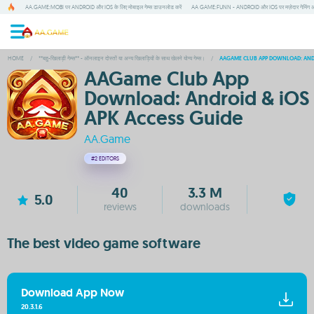
AA.GAME:MOBI पर ANDROID और IOS के लिए मोबाइल गेम्स डाउनलोड करें
AA GAME:FUNN - ANDROID और IOS पर मज़ेदार गेमिंग 
HOME
/
**बहु-खिलाड़ी गेम्स** - ऑनलाइन दोस्तों या अन्य खिलाड़ियों के साथ खेलने योग्य गेम्स।
/
AAGAME CLUB APP DOWNLOAD: ANDR
AAGame Club App
Download: Android & iOS
APK Access Guide
AA.Game
#2
EDITORS
40
3.3 M
5.0
reviews
downloads
The best video game software
Download App Now
20.3.1.6