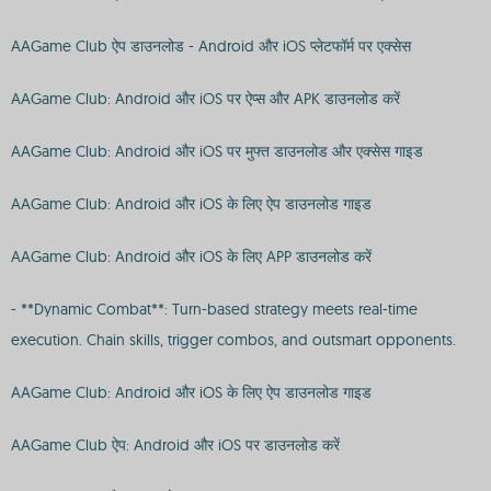
AAGame Club ऐप डाउनलोड - Android और iOS प्लेटफॉर्म पर एक्सेस
AAGame Club: Android और iOS पर ऐप्स और APK डाउनलोड करें
AAGame Club: Android और iOS पर मुफ्त डाउनलोड और एक्सेस गाइड
AAGame Club: Android और iOS के लिए ऐप डाउनलोड गाइड
AAGame Club: Android और iOS के लिए APP डाउनलोड करें
- **Dynamic Combat**: Turn-based strategy meets real-time
execution. Chain skills, trigger combos, and outsmart opponents.
AAGame Club: Android और iOS के लिए ऐप डाउनलोड गाइड
AAGame Club ऐप: Android और iOS पर डाउनलोड करें