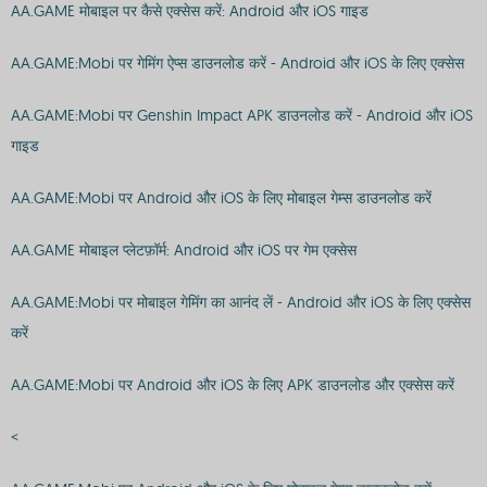
AA.GAME मोबाइल पर कैसे एक्सेस करें: Android और iOS गाइड
AA.GAME:Mobi पर गेमिंग ऐप्स डाउनलोड करें - Android और iOS के लिए एक्सेस
AA.GAME:Mobi पर Genshin Impact APK डाउनलोड करें - Android और iOS
गाइड
AA.GAME:Mobi पर Android और iOS के लिए मोबाइल गेम्स डाउनलोड करें
AA.GAME मोबाइल प्लेटफ़ॉर्म: Android और iOS पर गेम एक्सेस
AA.GAME:Mobi पर मोबाइल गेमिंग का आनंद लें - Android और iOS के लिए एक्सेस
करें
AA.GAME:Mobi पर Android और iOS के लिए APK डाउनलोड और एक्सेस करें
<