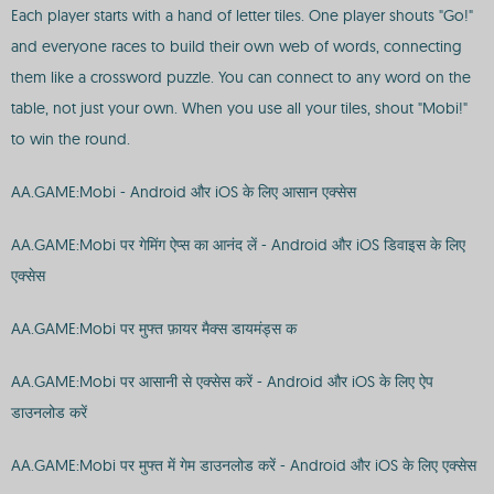
Each player starts with a hand of letter tiles. One player shouts "Go!"
and everyone races to build their own web of words, connecting
them like a crossword puzzle. You can connect to any word on the
table, not just your own. When you use all your tiles, shout "Mobi!"
to win the round.
AA.GAME:Mobi - Android और iOS के लिए आसान एक्सेस
AA.GAME:Mobi पर गेमिंग ऐप्स का आनंद लें - Android और iOS डिवाइस के लिए
एक्सेस
AA.GAME:Mobi पर मुफ्त फ़ायर मैक्स डायमंड्स क
AA.GAME:Mobi पर आसानी से एक्सेस करें - Android और iOS के लिए ऐप
डाउनलोड करें
AA.GAME:Mobi पर मुफ्त में गेम डाउनलोड करें - Android और iOS के लिए एक्सेस