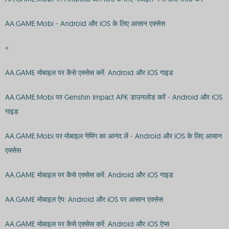
AA.GAME:Mobi - Android और iOS के लिए आसान एक्सेस
<
AA.GAME मोबाइल पर कैसे एक्सेस करें: Android और iOS गाइड
AA.GAME:Mobi पर Genshin Impact APK डाउनलोड करें - Android और iOS
गाइड
AA.GAME:Mobi पर मोबाइल गेमिंग का आनंद लें - Android और iOS के लिए आसान
एक्सेस
AA.GAME मोबाइल पर कैसे एक्सेस करें: Android और iOS गाइड
AA.GAME मोबाइल ऐप: Android और iOS पर आसान एक्सेस
AA.GAME मोबाइल पर कैसे एक्सेस करें: Android और iOS ऐप्स