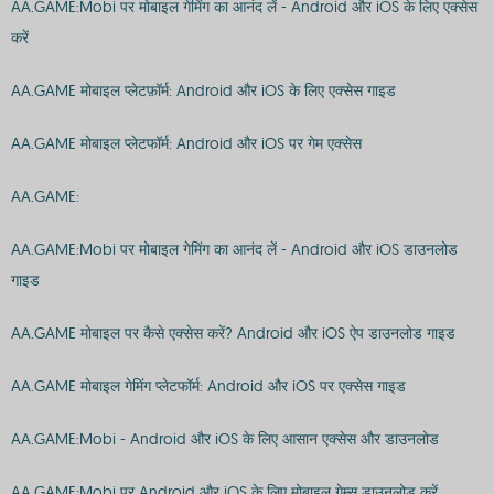
AA.GAME:Mobi पर मोबाइल गेमिंग का आनंद लें - Android और iOS के लिए एक्सेस
करें
AA.GAME मोबाइल प्लेटफ़ॉर्म: Android और iOS के लिए एक्सेस गाइड
AA.GAME मोबाइल प्लेटफॉर्म: Android और iOS पर गेम एक्सेस
AA.GAME:
AA.GAME:Mobi पर मोबाइल गेमिंग का आनंद लें - Android और iOS डाउनलोड
गाइड
AA.GAME मोबाइल पर कैसे एक्सेस करें? Android और iOS ऐप डाउनलोड गाइड
AA.GAME मोबाइल गेमिंग प्लेटफॉर्म: Android और iOS पर एक्सेस गाइड
AA.GAME:Mobi - Android और iOS के लिए आसान एक्सेस और डाउनलोड
AA.GAME:Mobi पर Android और iOS के लिए मोबाइल गेम्स डाउनलोड करें