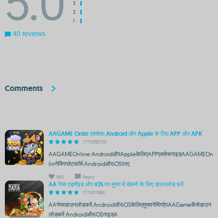
5.0
3
2
1
40 reviews
Comments
AAGAME Onlin एक्सेस: Android और Apple के लिए APP और APK
1771056039
AAGAMEOnline:AndroidऔरAppleकेलिएAPPएक्सेसगाइडAAGAMEOn
linगेमिंगप्लेटफॉर्म:AndroidऔरiOSपरए
660
Reply
AA गेम्स एंड्रॉइड और iOS पर मुफ्त में खेलने के लिए डाउनलोड करें
1771301886
AAगेम्सडाउनलोडकरें:AndroidऔरiOSकेलिएमुफ्तगेमिंगऐपAAGameकैसेडाउन
लोडकरें:AndroidऔरiOSगाइडA