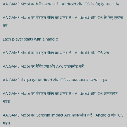
AA.GAME:Mobi पर गेमिंग एक्सेस करें - Android और iOS के लिए ऐप डाउनलोड
AA.GAME:Mobi पर मोबाइल गेमिंग का आनंद लें - Android और iOS के लिए एक्सेस
करें
Each player starts with a hand o
AA.GAME:Mobi पर मोबाइल गेमिंग का आनंद लें - Android और iOS ऐप्स
AA.GAME:Mobi पर गेमिंग एप्स और APK डाउनलोड करें
AA.GAME मोबाइल ऐप: Android और iOS पर डाउनलोड व एक्सेस गाइड
AA.GAME:Mobi पर मोबाइल गेमिंग का आनंद लें - Android और iOS डाउनलोड
गाइड
AA.GAME:Mobi पर Genshin Impact APK डाउनलोड करें - Android और iOS
गाइड