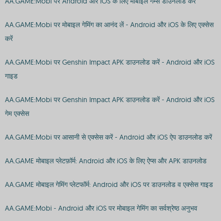
AA.GAME:Mobi पर Android और iOS के लिए मोबाइल गेम्स डाउनलोड करें
AA.GAME:Mobi पर मोबाइल गेमिंग का आनंद लें - Android और iOS के लिए एक्सेस
करें
AA.GAME:Mobi पर Genshin Impact APK डाउनलोड करें - Android और iOS
गाइड
AA.GAME:Mobi पर Genshin Impact APK डाउनलोड करें - Android और iOS
गेम एक्सेस
AA.GAME:Mobi पर आसानी से एक्सेस करें - Android और iOS ऐप डाउनलोड करें
AA.GAME मोबाइल प्लेटफ़ॉर्म: Android और iOS के लिए ऐप्स और APK डाउनलोड
AA.GAME मोबाइल गेमिंग प्लेटफॉर्म: Android और iOS पर डाउनलोड व एक्सेस गाइड
AA.GAME:Mobi - Android और iOS पर मोबाइल गेमिंग का सर्वश्रेष्ठ अनुभव