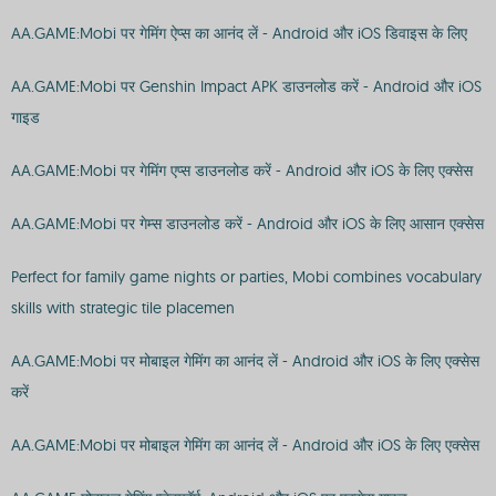
AA.GAME:Mobi पर गेमिंग ऐप्स का आनंद लें - Android और iOS डिवाइस के लिए
AA.GAME:Mobi पर Genshin Impact APK डाउनलोड करें - Android और iOS
गाइड
AA.GAME:Mobi पर गेमिंग एप्स डाउनलोड करें - Android और iOS के लिए एक्सेस
AA.GAME:Mobi पर गेम्स डाउनलोड करें - Android और iOS के लिए आसान एक्सेस
Perfect for family game nights or parties, Mobi combines vocabulary
skills with strategic tile placemen
AA.GAME:Mobi पर मोबाइल गेमिंग का आनंद लें - Android और iOS के लिए एक्सेस
करें
AA.GAME:Mobi पर मोबाइल गेमिंग का आनंद लें - Android और iOS के लिए एक्सेस