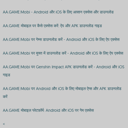
AA.GAME:Mobi - Android और iOS के लिए आसान एक्सेस और डाउनलोड
AA.GAME मोबाइल पर कैसे एक्सेस करें: ऐप और APK डाउनलोड गाइड
AA.GAME:Mobi पर गेम्स डाउनलोड करें - Android और iOS के लिए ऐप एक्सेस
AA.GAME:Mobi पर मुफ्त में डाउनलोड करें - Android और iOS के लिए ऐप एक्सेस
AA.GAME:Mobi पर Genshin Impact APK डाउनलोड करें - Android और iOS
गाइड
AA.GAME:Mobi पर Android और iOS के लिए मोबाइल ऐप्स और APK डाउनलोड
करें
AA.GAME मोबाइल प्लेटफ़ॉर्म: Android और iOS पर गेम एक्सेस
<