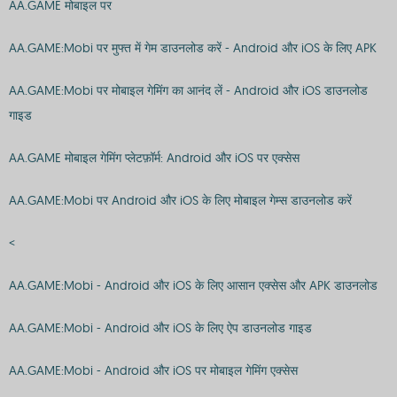
AA.GAME मोबाइल पर
AA.GAME:Mobi पर मुफ्त में गेम डाउनलोड करें - Android और iOS के लिए APK
AA.GAME:Mobi पर मोबाइल गेमिंग का आनंद लें - Android और iOS डाउनलोड
गाइड
AA.GAME मोबाइल गेमिंग प्लेटफ़ॉर्म: Android और iOS पर एक्सेस
AA.GAME:Mobi पर Android और iOS के लिए मोबाइल गेम्स डाउनलोड करें
<
AA.GAME:Mobi - Android और iOS के लिए आसान एक्सेस और APK डाउनलोड
AA.GAME:Mobi - Android और iOS के लिए ऐप डाउनलोड गाइड
AA.GAME:Mobi - Android और iOS पर मोबाइल गेमिंग एक्सेस