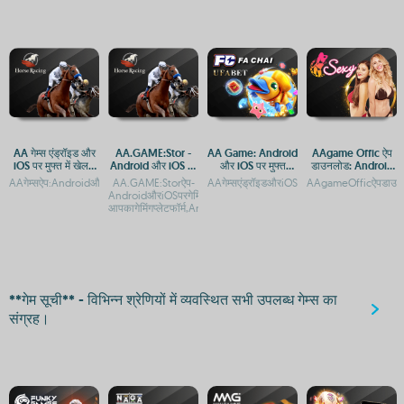
AA गेम्स एंड्रॉइड और
AA.GAME:Stor -
AA Game: Android
AAgame Offic ऐप
iOS पर मुफ्त में खेलने
Android और iOS पर
और iOS पर मुफ्त
डाउनलोड: Android
के लिए डाउनलोड करें
मुफ्त गेम डाउनलोड करें
डाउनलोड और एक्सेस
और iOS प्लेटफ़ॉर्म पर
AAगेम्सऐप:AndroidऔरiOSपरमुफ्तगेमिंगकाआनंदAAगेम्सएंड्रॉइडऔरiOSपरमुफ्तगेमिंगकामंचAAगेम्सएं
AA.GAME:Storऐप-
AAगेम्सएंड्रॉइडऔरiOSपरमुफ्तमेंखेलनेकेलिएडा
AAgameOfficऐपडाउनल
गेमिंग एक्सेस
AndroidऔरiOSपरगेमिंगएक्सेसAA.GAME:Stor-
आपकागेमिंगप्लेटफॉर्म,AndroidऔरiOSप
**गेम सूची** - विभिन्न श्रेणियों में व्यवस्थित सभी उपलब्ध गेम्स का
संग्रह।