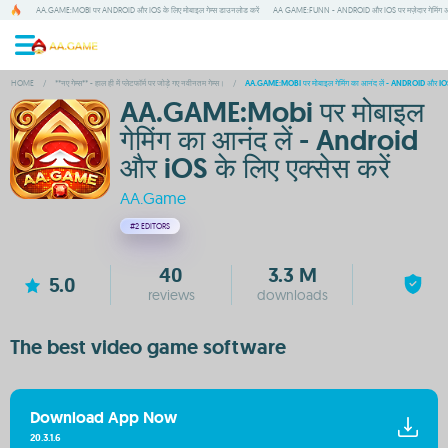
AA.GAME:MOBI पर ANDROID और IOS के लिए मोबाइल गेम्स डाउनलोड करें
AA GAME:FUNN - ANDROID और IOS पर मज़ेदार गेमिंग 
HOME
/
**नए गेम्स** - हाल ही में प्लेटफॉर्म पर जोड़े गए नवीनतम गेम्स।
/
AA.GAME:MOBI पर मोबाइल गेमिंग का आनंद लें - ANDROID और IOS के
AA.GAME:Mobi पर मोबाइल
गेमिंग का आनंद लें - Android
और iOS के लिए एक्सेस करें
AA.Game
#2
EDITORS
40
3.3 M
5.0
reviews
downloads
The best video game software
Download App Now
20.3.1.6