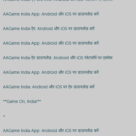
AAGame India App: Android और iOS पर डाउनलोड करें
AAGame India ऐप: Android और iOS पर डाउनलोड करें
AAGame India App: Android और iOS पर डाउनलोड करें
AAGame India ऐप डाउनलोड: Android और iOS प्लेटफॉर्म पर एक्सेस
AAGame India App: Android और iOS पर डाउनलोड करें
AAGame India: Android और iOS पर ऐप डाउनलोड करें
**Game On, India!**
<
AAGame India App: Android और iOS पर डाउनलोड करें