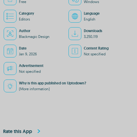
Free
Windows
Category
Language
Editors
English
Author
Downloads
Blackmagic Design
3,250,119
Date
Content Rating
Jan 9, 2026
Not specified
Advertisement
Not specified
Why is this app published on Uptodown?
(More information)
Rate this App