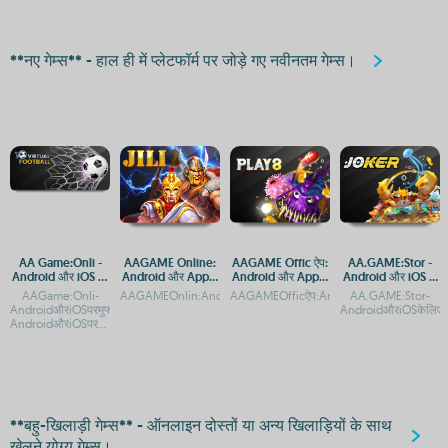
**नए गेम्स** - हाल ही में प्लेटफॉर्म पर जोड़े गए नवीनतम गेम्स।
AA Game:Onli -
AAGAME Online:
AAGAME Offic ऐप:
AA.GAME:Stor -
Android और iOS पर
Android और Apple
Android और Apple
Android और iOS के
मुफ्त गेमिंग एप
डिवाइस पर एक्सेस करें
पर मुफ्त डाउनलोड
लिए मुफ्त ऐप डाउनलोड
AAGame:Onli-
AAGAMEOnlin:AndroidaurApplekeliyeAppaurAPKDownloadKaise
AAGAMEOfficऐप:AndroidऔरAppleपरडाउनल
AA.GAME:Stor-
AndroidऔरiOSपरमुफ्तडाउAAGame:Onli-
AndroidऔरiOSकेलिएमु
AndroidऔरiOSपरमुफ्तगेमिंगएपAAGame:Onli-
And
**बहु-खिलाड़ी गेम्स** - ऑनलाइन दोस्तों या अन्य खिलाड़ियों के साथ
खेलने योग्य गेम्स।