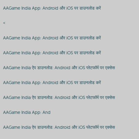
AAGame India App: Android और iOS पर डाउनलोड करें
<
AAGame India App: Android और iOS पर डाउनलोड करें
AAGame India App: Android और iOS पर डाउनलोड करें
AAGame India ऐप डाउनलोड: Android और iOS प्लेटफॉर्म पर एक्सेस
AAGame India App: Android और iOS पर डाउनलोड करें
AAGame India ऐप डाउनलोड: Android और iOS प्लेटफॉर्म पर एक्सेस
AAGame India App: And
AAGame India ऐप डाउनलोड: Android और iOS प्लेटफॉर्म पर एक्सेस