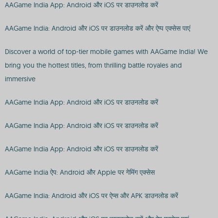
AAGame India App: Android और iOS पर डाउनलोड करें
AAGame India: Android और iOS पर डाउनलोड करें और ऐप्प एक्सेस पाएं
Discover a world of top-tier mobile games with AAGame India! We
bring you the hottest titles, from thrilling battle royales and
immersive
AAGame India App: Android और iOS पर डाउनलोड करें
AAGame India App: Android और iOS पर डाउनलोड करें
AAGame India App: Android और iOS पर डाउनलोड करें
AAGame India ऐप: Android और Apple पर गेमिंग एक्सेस
AAGame India: Android और iOS पर ऐप्स और APK डाउनलोड करें