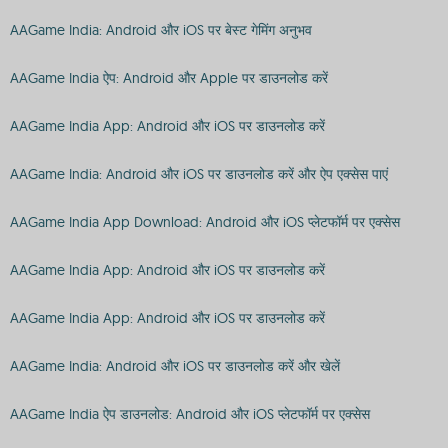
AAGame India: Android और iOS पर बेस्ट गेमिंग अनुभव
AAGame India ऐप: Android और Apple पर डाउनलोड करें
AAGame India App: Android और iOS पर डाउनलोड करें
AAGame India: Android और iOS पर डाउनलोड करें और ऐप एक्सेस पाएं
AAGame India App Download: Android और iOS प्लेटफॉर्म पर एक्सेस
AAGame India App: Android और iOS पर डाउनलोड करें
AAGame India App: Android और iOS पर डाउनलोड करें
AAGame India: Android और iOS पर डाउनलोड करें और खेलें
AAGame India ऐप डाउनलोड: Android और iOS प्लेटफॉर्म पर एक्सेस