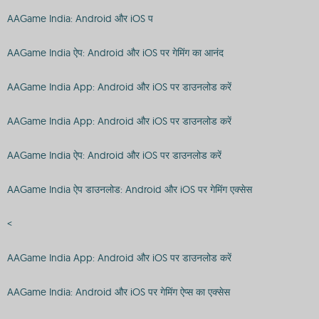
AAGame India: Android और iOS प
AAGame India ऐप: Android और iOS पर गेमिंग का आनंद
AAGame India App: Android और iOS पर डाउनलोड करें
AAGame India App: Android और iOS पर डाउनलोड करें
AAGame India ऐप: Android और iOS पर डाउनलोड करें
AAGame India ऐप डाउनलोड: Android और iOS पर गेमिंग एक्सेस
<
AAGame India App: Android और iOS पर डाउनलोड करें
AAGame India: Android और iOS पर गेमिंग ऐप्स का एक्सेस