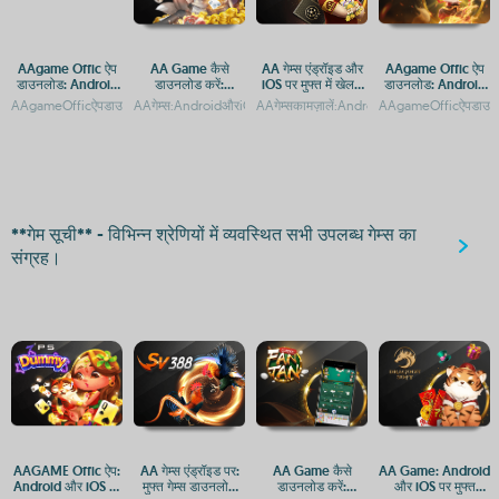
AAgame Offic ऐप
AA Game कैसे
AA गेम्स एंड्रॉइड और
AAgame Offic ऐप
डाउनलोड: Android
डाउनलोड करें:
iOS पर मुफ्त में खेलने
डाउनलोड: Android
और iOS प्लेटफ़ॉर्म पर
Android और iOS
के लिए डाउनलोड करें
और iOS प्लेटफ़ॉर्म पर
AAgameOfficऐपडाउनलोड:AndroidऔरiOSप्लेटफ़ॉर्मपरएक्सेसगाइडAAgameOfficऐपडाउनलोड:
AAगेम्स:AndroidऔरiOSपरमुफ्तगेमिंगकाआनंदAAगेम्स:AndroidऔरiOSपरमुफ
AAगेम्सकामज़ालें:AndroidऔरiOSपरबेस्टगेमिं
AAgameOfficऐपडाउनलोड
एक्सेस
गाइड
एक्सेस गाइड
**गेम सूची** - विभिन्न श्रेणियों में व्यवस्थित सभी उपलब्ध गेम्स का
संग्रह।
AAGAME Offic ऐप:
AA गेम्स एंड्रॉइड पर:
AA Game कैसे
AA Game: Android
Android और iOS पर
मुफ्त गेम्स डाउनलोड
डाउनलोड करें:
और iOS पर मुफ्त