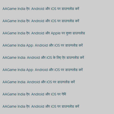
AAGame India ऐप: Android और iOS पर डाउनलोड करें
AAGame India ऐप: Android और iOS पर डाउनलोड करें
AAGame India ऐप: Android और Apple पर मुफ्त डाउनलोड
AAGame India App: Android और iOS पर डाउनलोड करें
AAGame India: Android और iOS के लिए ऐप डाउनलोड करें
AAGame India App: Android और iOS पर डाउनलोड करें
AAGame India: Android और iOS पर डाउनलोड करें
AAGame India ऐप: Android और iOS पर गेमिं
AAGame India ऐप: Android और iOS पर डाउनलोड करें