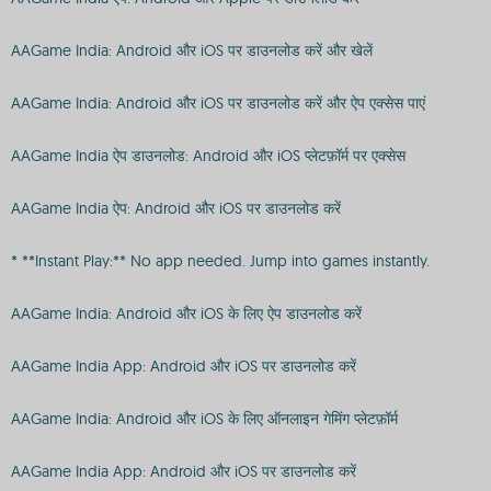
AAGame India: Android और iOS पर डाउनलोड करें और खेलें
AAGame India: Android और iOS पर डाउनलोड करें और ऐप एक्सेस पाएं
AAGame India ऐप डाउनलोड: Android और iOS प्लेटफ़ॉर्म पर एक्सेस
AAGame India ऐप: Android और iOS पर डाउनलोड करें
* **Instant Play:** No app needed. Jump into games instantly.
AAGame India: Android और iOS के लिए ऐप डाउनलोड करें
AAGame India App: Android और iOS पर डाउनलोड करें
AAGame India: Android और iOS के लिए ऑनलाइन गेमिंग प्लेटफ़ॉर्म
AAGame India App: Android और iOS पर डाउनलोड करें