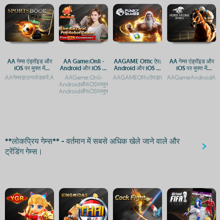
AA गेम्स एंड्रॉइड और
AA Game:Onli -
AAGAME Offic ऐप:
AA गेम्स एंड्रॉइड और
iOS पर मुफ्त में
Android और iOS पर
Android और iOS पर
iOS पर मुफ्त में
डाउनलोड करें
मुफ्त गेमिंग एप
डाउनलोड करें
डाउनलोड करें
AAगेम्सडाउनलोडकरें:AndroidऔरiOSपरमुफ्तगेमिंगएप्सAAGame:AndroidऔरiOSकेलिएमुफ्तडाउन
AAGame:Onli-
AAGAMEOfficऐपडाउनलोड:AndroidऔरiOSप्लेट
AAGameAndroidAPKडाउ
AndroidऔरiOSपरमुफ्तगेमिंगएपAAGame:Onli-
AndroidऔरiOSपरमुफ्तगेमिंगएपीकेAAGame:
**लोकप्रिय गेम्स** - वर्तमान में सबसे अधिक खेले जाने वाले और
ट्रेंडिंग गेम्स।