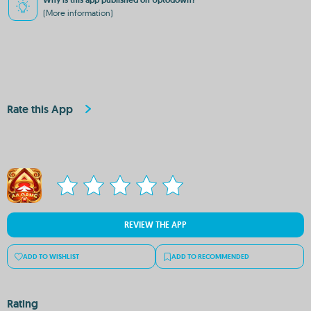
Why is this app published on Uptodown?
(More information)
Rate this App
REVIEW THE APP
ADD TO WISHLIST
ADD TO RECOMMENDED
Rating