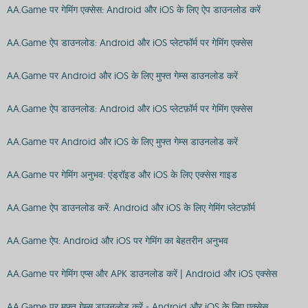
AA.Game पर गेमिंग एक्सेस: Android और iOS के लिए ऐप डाउनलोड करें
AA.Game ऐप डाउनलोड: Android और iOS प्लेटफॉर्म पर गेमिंग एक्सेस
AA.Game पर Android और iOS के लिए मुफ्त गेम्स डाउनलोड करें
AA.Game ऐप डाउनलोड: Android और iOS प्लेटफ़ॉर्म पर गेमिंग एक्सेस
AA.Game पर Android और iOS के लिए मुफ्त गेम्स डाउनलोड करें
AA.Game पर गेमिंग अनुभव: एंड्रॉइड और iOS के लिए एक्सेस गाइड
AA.Game ऐप डाउनलोड करें: Android और iOS के लिए गेमिंग प्लेटफ़ॉर्म
AA.Game ऐप: Android और iOS पर गेमिंग का बेहतरीन अनुभव
AA.Game पर गेमिंग एप्स और APK डाउनलोड करें | Android और iOS एक्सेस
AA.Game पर मुफ्त गेम्स डाउनलोड करें - Android और iOS के लिए एक्सेस