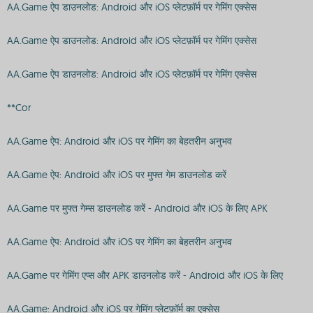
AA.Game ऐप डाउनलोड: Android और iOS प्लेटफ़ॉर्म पर गेमिंग एक्सेस
AA.Game ऐप डाउनलोड: Android और iOS प्लेटफ़ॉर्म पर गेमिंग एक्सेस
AA.Game ऐप डाउनलोड: Android और iOS प्लेटफ़ॉर्म पर गेमिंग एक्सेस
**Cor
AA.Game ऐप: Android और iOS पर गेमिंग का बेहतरीन अनुभव
AA.Game ऐप: Android और iOS पर मुफ्त गेम डाउनलोड करें
AA.Game पर मुफ्त गेम्स डाउनलोड करें - Android और iOS के लिए APK
AA.Game ऐप: Android और iOS पर गेमिंग का बेहतरीन अनुभव
AA.Game पर गेमिंग एप्स और APK डाउनलोड करें - Android और iOS के लिए
AA.Game: Android और iOS पर गेमिंग प्लेटफ़ॉर्म का एक्सेस