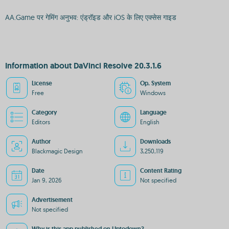
AA.Game पर गेमिंग अनुभव: एंड्रॉइड और iOS के लिए एक्सेस गाइड
Information about DaVinci Resolve 20.3.1.6
License
Op. System
Free
Windows
Category
Language
Editors
English
Author
Downloads
Blackmagic Design
3,250,119
Date
Content Rating
Jan 9, 2026
Not specified
Advertisement
Not specified