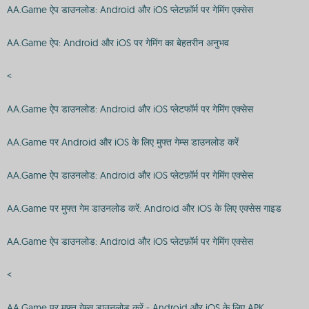
AA.Game ऐप डाउनलोड: Android और iOS प्लेटफ़ॉर्म पर गेमिंग एक्सेस
AA.Game ऐप: Android और iOS पर गेमिंग का बेहतरीन अनुभव
<
AA.Game ऐप डाउनलोड: Android और iOS प्लेटफॉर्म पर गेमिंग एक्सेस
AA.Game पर Android और iOS के लिए मुफ्त गेम्स डाउनलोड करें
AA.Game ऐप डाउनलोड: Android और iOS प्लेटफ़ॉर्म पर गेमिंग एक्सेस
AA.Game पर मुफ्त गेम डाउनलोड करें: Android और iOS के लिए एक्सेस गाइड
AA.Game ऐप डाउनलोड: Android और iOS प्लेटफ़ॉर्म पर गेमिंग एक्सेस
<
AA.Game पर मुफ्त गेम्स डाउनलोड करें - Android और iOS के लिए APK