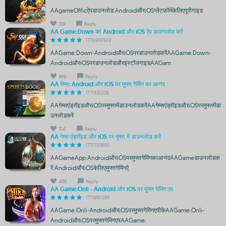
AAgameOfficऐपडाउनलोड:AndroidऔरiOSप्लेटफ़ॉर्मकेलिएपूरीगाइड
319
Reply
AA Game:Down का Android और iOS ऐप डाउनलोड करें
1770999349
AAGame:Down-AndroidऔरiOSपरडाउनलोडकरेंAAGame:Down-
AndroidऔरiOSपरडाउनलोडऔरइंस्टॉलगाइडAAGam
869
Reply
AA गेम्स: Android और iOS पर मुफ्त गेमिंग का आनंद
1771332226
AAगेम्सएंड्रॉइडऔरiOSपरमुफ्तमेंडाउनलोडकरेंAAगेम्सएंड्रॉइडऔरiOSपरमुफ्तमेंडा
उनलोडकरें
314
Reply
AA गेम्स एंड्रॉइड और iOS पर मुफ्त में डाउनलोड करें
1771709650
AAGameApp:AndroidऔरiOSपरमुफ्तगेमिंगकाआनंदAAGameडाउनलोडक
रें:AndroidऔरiOSकेलिएमुफ्तगेमिंगऐ
456
Reply
AA Game:Onli - Android और iOS पर मुफ्त गेमिंग एप
1771850256
AAGame:Onli-AndroidऔरiOSपरमुफ्तगेमिंगएपीकेAAGame:Onli-
AndroidऔरiOSपरमुफ्तगेमिंगएपAAGame: