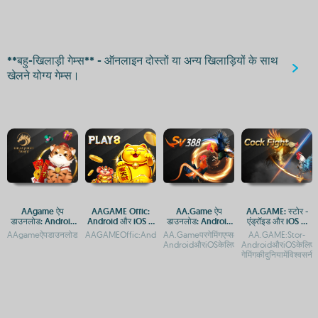
**बहु-खिलाड़ी गेम्स** - ऑनलाइन दोस्तों या अन्य खिलाड़ियों के साथ
खेलने योग्य गेम्स।
AAgame ऐप
AAGAME Offic:
AA.Game ऐप
AA.GAME: स्टोर -
डाउनलोड: Android
Android और iOS के
डाउनलोड: Android
एंड्रॉइड और iOS के
और iOS प्लेटफ़ॉर्म पर
लिए ऐप डाउनलोड गाइड
और iOS प्लेटफ़ॉर्म पर
लिए गेमिंग एक्सेस
AAgameऐपडाउनलोड:AndroidऔरiOSप्लेटफ़ॉर्मपरगेमिंगएक्सेसAAgameऐपडाउनलोड:AndroidऔरiO
AAGAMEOffic:AndroidऔरAppleकेलिएAPPडाउनलोडगाइडAAGAMEOf
AA.Gameपरगेमिंगएप्सऔरAPKडाउनलोडकरें-
AA.GAME:Stor-
गेमिंग एक्सेस
गेमिंग एक्सेस
AndroidऔरiOSकेलिए**Platforms:**PC,Play
AndroidऔरiOSकेलिएऐ
गेमिंगकीदुनियामेंविश्वसनीय