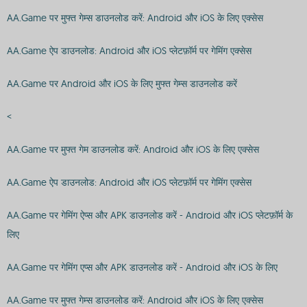
AA.Game पर मुफ्त गेम्स डाउनलोड करें: Android और iOS के लिए एक्सेस
AA.Game ऐप डाउनलोड: Android और iOS प्लेटफ़ॉर्म पर गेमिंग एक्सेस
AA.Game पर Android और iOS के लिए मुफ्त गेम्स डाउनलोड करें
<
AA.Game पर मुफ्त गेम डाउनलोड करें: Android और iOS के लिए एक्सेस
AA.Game ऐप डाउनलोड: Android और iOS प्लेटफ़ॉर्म पर गेमिंग एक्सेस
AA.Game पर गेमिंग ऐप्स और APK डाउनलोड करें - Android और iOS प्लेटफ़ॉर्म के
लिए
AA.Game पर गेमिंग एप्स और APK डाउनलोड करें - Android और iOS के लिए
AA.Game पर मुफ्त गेम्स डाउनलोड करें: Android और iOS के लिए एक्सेस