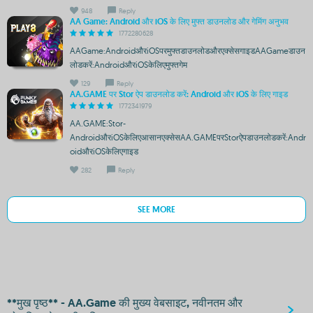
948
Reply
AA Game: Android और iOS के लिए मुफ्त डाउनलोड और गेमिंग अनुभव
1772280628
AAGame:AndroidऔरiOSपरमुफ्तडाउनलोडऔरएक्सेसगाइडAAGameडाउन
लोडकरें:AndroidऔरiOSकेलिएमुफ्तगेम
129
Reply
AA.GAME पर Stor ऐप डाउनलोड करें: Android और iOS के लिए गाइड
1772341979
AA.GAME:Stor-
AndroidऔरiOSकेलिएआसानएक्सेसAA.GAMEपरStorऐपडाउनलोडकरें:Andr
oidऔरiOSकेलिएगाइड
282
Reply
SEE MORE
**मुख पृष्ठ** - AA.Game की मुख्य वेबसाइट, नवीनतम और