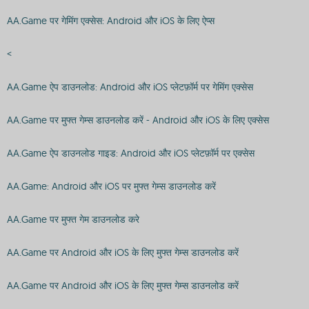
AA.Game पर गेमिंग एक्सेस: Android और iOS के लिए ऐप्स
<
AA.Game ऐप डाउनलोड: Android और iOS प्लेटफ़ॉर्म पर गेमिंग एक्सेस
AA.Game पर मुफ्त गेम्स डाउनलोड करें - Android और iOS के लिए एक्सेस
AA.Game ऐप डाउनलोड गाइड: Android और iOS प्लेटफ़ॉर्म पर एक्सेस
AA.Game: Android और iOS पर मुफ्त गेम्स डाउनलोड करें
AA.Game पर मुफ्त गेम डाउनलोड करे
AA.Game पर Android और iOS के लिए मुफ्त गेम्स डाउनलोड करें
AA.Game पर Android और iOS के लिए मुफ्त गेम्स डाउनलोड करें