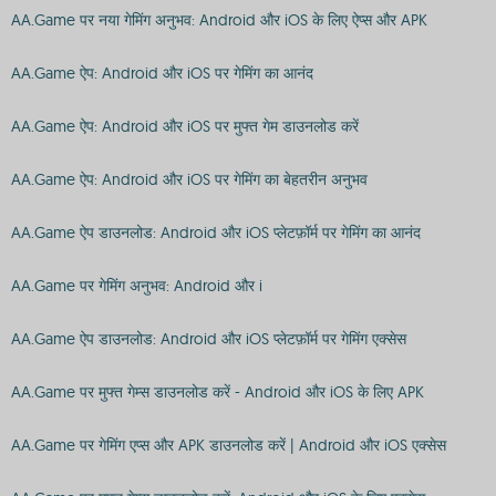
AA.Game पर नया गेमिंग अनुभव: Android और iOS के लिए ऐप्स और APK
AA.Game ऐप: Android और iOS पर गेमिंग का आनंद
AA.Game ऐप: Android और iOS पर मुफ्त गेम डाउनलोड करें
AA.Game ऐप: Android और iOS पर गेमिंग का बेहतरीन अनुभव
AA.Game ऐप डाउनलोड: Android और iOS प्लेटफ़ॉर्म पर गेमिंग का आनंद
AA.Game पर गेमिंग अनुभव: Android और i
AA.Game ऐप डाउनलोड: Android और iOS प्लेटफ़ॉर्म पर गेमिंग एक्सेस
AA.Game पर मुफ्त गेम्स डाउनलोड करें - Android और iOS के लिए APK
AA.Game पर गेमिंग एप्स और APK डाउनलोड करें | Android और iOS एक्सेस