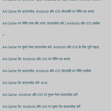
AA.Game ऐप डाउनलोड: Android और iOS प्लेटफ़ॉर्म पर गेमिंग का आनंद
AA.Game पर गेमिंग एप्स और APK डाउनलोड करें | Android और iOS एक्सेस
<
AA.Game पर मुफ्त गेम्स डाउनलोड करें: Android और iOS के लिए पूरी गाइड
AA.Game ऐप: Android और iOS पर गेमिंग का आनंद
AA.Game ऐप डाउनलोड: Android और iOS प्लेटफ़ॉर्म पर गेमिंग एक्सेस
AA.Game ऐप डाउनलोड करें: And
AA.Game: Android और iOS पर मुफ्त गेम्स डाउनलोड करें
AA.Game ऐप: Android और iOS पर मुफ्त गेम डाउनलोड करें