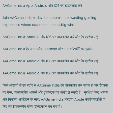
AAGame India App: Android और iOS पर डाउनलोड करें
Join AAGame India today for a premium, rewarding gaming
experience where excitement meets big wins!
AAGame India: Android और iOS पर डाउनलोड करें और ऐप एक्सेस पाएं
AAGame India ऐप डाउनलोड: Android और iOS प्लेटफॉर्म पर एक्सेस
AAGame India: Android और iOS पर डाउनलोड करें और ऐप एक्सेस पाएं
AAGame India: Android और iOS पर डाउनलोड करें और ऐप एक्सेस पाएं
गेमर्स आसानी से एप स्टोर से AAGame India ऐप डाउनलोड कर सकते हैं और रोजाना
नए गेम्स, एक्सक्लूसिव ऑफर्स और टूर्नामेंट्स का आनंद ले सकते हैं। सुरक्षित पेमेंट ऑप्शन
और नियमित अपडेट्स के साथ, AAGame India भारतीय Apple उपयोगकर्ताओं के
लिए एक विश्वसनीय गेमिंग डेस्टिनेशन बन गया है।