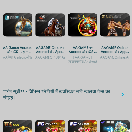
AA Game: Android
AAGAME Offic ऐप:
AA.GAME पर
AAGAME Online:
और iOS पर मुफ्त
Android और Apple
Android और iOS के
Android और Apple
डाउनलोड और एक्सेस
पर मुफ्त डाउनलोड
लिए मोबाइल गेमिंग ऐप्स
के लिए APP और APK
AAगेम्स:AndroidऔरiOSपरमुफ्तगेमिंगकाआनंदAAगेम्सएंड्रॉइडऔरiOSपरमुफ्तमेंडाउनलोडकरेंAAGam
AAGAMEOfficऐप:AndroidऔरAppleपरडाउनलोडकरेंAAGAMEOffic
【AA.GAME】
AAGAMEOnline:Andro
गाइड
का एक्सेस
एक्सेस
ऐपडाउनलोड:AndroidऔरiOSप्लेटफ़ॉर्मपरएक्स
**गेम सूची** - विभिन्न श्रेणियों में व्यवस्थित सभी उपलब्ध गेम्स का
संग्रह।