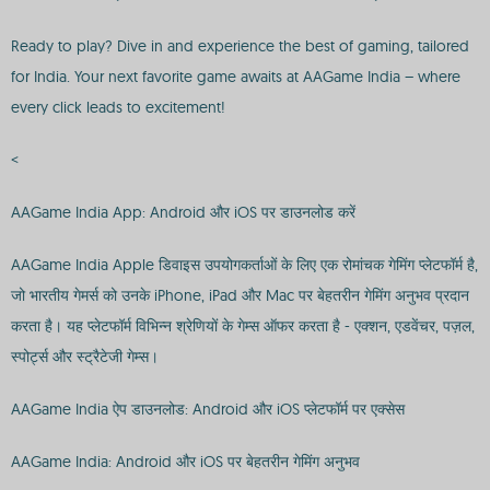
Ready to play? Dive in and experience the best of gaming, tailored
for India. Your next favorite game awaits at AAGame India – where
every click leads to excitement!
<
AAGame India App: Android और iOS पर डाउनलोड करें
AAGame India Apple डिवाइस उपयोगकर्ताओं के लिए एक रोमांचक गेमिंग प्लेटफॉर्म है,
जो भारतीय गेमर्स को उनके iPhone, iPad और Mac पर बेहतरीन गेमिंग अनुभव प्रदान
करता है। यह प्लेटफॉर्म विभिन्न श्रेणियों के गेम्स ऑफर करता है - एक्शन, एडवेंचर, पज़ल,
स्पोर्ट्स और स्ट्रैटेजी गेम्स।
AAGame India ऐप डाउनलोड: Android और iOS प्लेटफॉर्म पर एक्सेस
AAGame India: Android और iOS पर बेहतरीन गेमिंग अनुभव