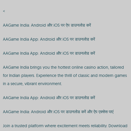
<
AAGame India: Android और iOS पर ऐप डाउनलोड करें
AAGame India App: Android और iOS पर डाउनलोड करें
AAGame India App: Android और iOS पर डाउनलोड करें
AAGame India brings you the hottest online casino action, tailored
for Indian players. Experience the thrill of classic and modern games
in a secure, vibrant environment.
AAGame India App: Android और iOS पर डाउनलोड करें
AAGame India: Android और iOS पर डाउनलोड करें और ऐप एक्सेस पाएं
Join a trusted platform where excitement meets reliability. Download