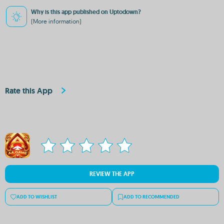
Why is this app published on Uptodown?
(More information)
Rate this App
REVIEW THE APP
ADD TO WISHLIST
ADD TO RECOMMENDED