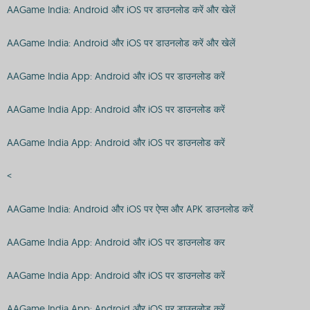
AAGame India: Android और iOS पर डाउनलोड करें और खेलें
AAGame India: Android और iOS पर डाउनलोड करें और खेलें
AAGame India App: Android और iOS पर डाउनलोड करें
AAGame India App: Android और iOS पर डाउनलोड करें
AAGame India App: Android और iOS पर डाउनलोड करें
<
AAGame India: Android और iOS पर ऐप्स और APK डाउनलोड करें
AAGame India App: Android और iOS पर डाउनलोड कर
AAGame India App: Android और iOS पर डाउनलोड करें
AAGame India App: Android और iOS पर डाउनलोड करें