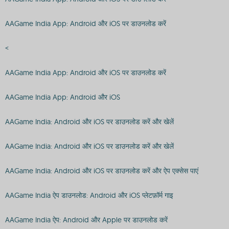
AAGame India App: Android और iOS पर डाउनलोड करें
<
AAGame India App: Android और iOS पर डाउनलोड करें
AAGame India App: Android और iOS
AAGame India: Android और iOS पर डाउनलोड करें और खेलें
AAGame India: Android और iOS पर डाउनलोड करें और खेलें
AAGame India: Android और iOS पर डाउनलोड करें और ऐप एक्सेस पाएं
AAGame India ऐप डाउनलोड: Android और iOS प्लेटफ़ॉर्म गाइ
AAGame India ऐप: Android और Apple पर डाउनलोड करें