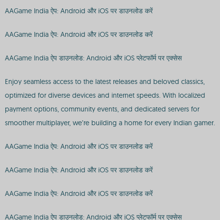
AAGame India ऐप: Android और iOS पर डाउनलोड करें
AAGame India ऐप: Android और iOS पर डाउनलोड करें
AAGame India ऐप डाउनलोड: Android और iOS प्लेटफॉर्म पर एक्सेस
Enjoy seamless access to the latest releases and beloved classics,
optimized for diverse devices and internet speeds. With localized
payment options, community events, and dedicated servers for
smoother multiplayer, we’re building a home for every Indian gamer.
AAGame India ऐप: Android और iOS पर डाउनलोड करें
AAGame India ऐप: Android और iOS पर डाउनलोड करें
AAGame India ऐप: Android और iOS पर डाउनलोड करें
AAGame India ऐप डाउनलोड: Android और iOS प्लेटफॉर्म पर एक्सेस