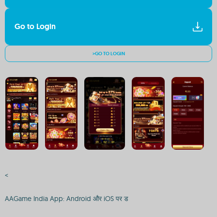
Go to Login
>GO TO LOGIN
<
AAGame India App: Android और iOS पर ड