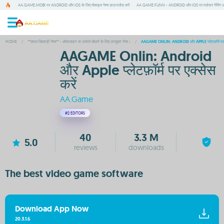
AA.GAME:MOBI पर ANDROID और IOS के लिए मोबाइल गेम्स डाउनलोड करें
AA GAME:FUNN - ANDROID और IOS पर मज़ेदार गेमिंग 
HOME
/
**एकल खिलाड़ी गेम्स** - ऑफलाइन या अकेले खेलने के लिए उपयुक्त गेम्स।
/
AAGAME ONLIN: ANDROID और APPLE प्लेटफ़ॉर्म पर एक
AAGAME Onlin: Android
और Apple प्लेटफ़ॉर्म पर एक्सेस
करें
AA.Game
#2
EDITORS
40
3.3 M
5.0
reviews
downloads
The best video game software
Download App Now
20.3.1.6