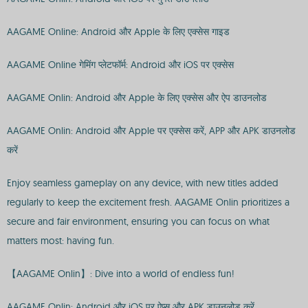
AAGAME Online: Android और Apple के लिए एक्सेस गाइड
AAGAME Online गेमिंग प्लेटफॉर्म: Android और iOS पर एक्सेस
AAGAME Onlin: Android और Apple के लिए एक्सेस और ऐप डाउनलोड
AAGAME Onlin: Android और Apple पर एक्सेस करें, APP और APK डाउनलोड
करें
Enjoy seamless gameplay on any device, with new titles added
regularly to keep the excitement fresh. AAGAME Onlin prioritizes a
secure and fair environment, ensuring you can focus on what
matters most: having fun.
【AAGAME Onlin】: Dive into a world of endless fun!
AAGAME Onlin: Android और iOS पर ऐप्स और APK डाउनलोड करें