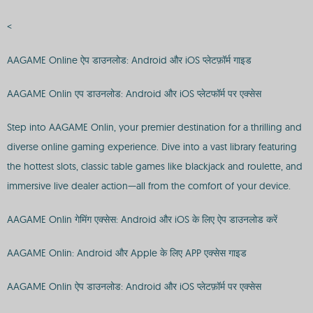
<
AAGAME Online ऐप डाउनलोड: Android और iOS प्लेटफ़ॉर्म गाइड
AAGAME Onlin एप डाउनलोड: Android और iOS प्लेटफॉर्म पर एक्सेस
Step into AAGAME Onlin, your premier destination for a thrilling and
diverse online gaming experience. Dive into a vast library featuring
the hottest slots, classic table games like blackjack and roulette, and
immersive live dealer action—all from the comfort of your device.
AAGAME Onlin गेमिंग एक्सेस: Android और iOS के लिए ऐप डाउनलोड करें
AAGAME Onlin: Android और Apple के लिए APP एक्सेस गाइड
AAGAME Onlin ऐप डाउनलोड: Android और iOS प्लेटफ़ॉर्म पर एक्सेस