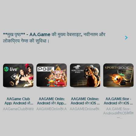
**मुख पृष्ठ** - AA.Game की मुख्य वेबसाइट, नवीनतम और
लोकप्रिय गेम्स की सुविधा।
AAGame Club
AAGAME Onlin:
AAGAME Online:
AA.GAME:Stor -
App: Android और
Android और Apple
Android और iOS के
Android और iOS पर
iOS पर डाउनलोड करें
प्लेटफ़ॉर्म पर एक्सेस और
लिए एक्सेस गाइड
मुफ्त गेम्स डाउनलोड
AAGameClubऐपडाउनलोड:AndroidऔरiOSप्लेटफ़ॉर्मपरएक्सेसगाइडAAGameClub:Androidऔ
AAGAMEOnlinऐप:AndroidऔरAppleपरएक्सेसकरेंAAGAMEOnlineऐ
AAGAMEOnlineऐप:AndroidऔरAppleपरगेमि
AA.GAME:Stor-
APP डाउनलोड गाइड
करें
AndroidऔरiOSकेलिएमु
—
acorruptingforcetha