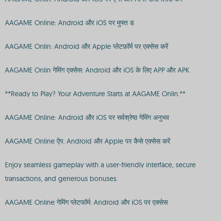
AAGAME Online: Android और iOS पर मुफ्त ड
AAGAME Onlin: Android और Apple प्लेटफ़ॉर्म पर एक्सेस करें
AAGAME Onlin गेमिंग एक्सेस: Android और iOS के लिए APP और APK
**Ready to Play? Your Adventure Starts at AAGAME Onlin.**
AAGAME Online: Android और iOS पर सर्वश्रेष्ठ गेमिंग अनुभव
AAGAME Online ऐप: Android और Apple पर कैसे एक्सेस करें
Enjoy seamless gameplay with a user-friendly interface, secure
transactions, and generous bonuses.
AAGAME Online गेमिंग प्लेटफॉर्म: Android और iOS पर एक्सेस