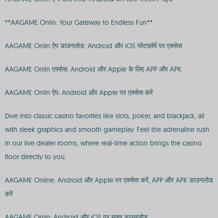
**AAGAME Onlin: Your Gateway to Endless Fun**
AAGAME Onlin ऐप डाउनलोड: Android और iOS प्लेटफ़ॉर्म पर एक्सेस
AAGAME Onlin एक्सेस: Android और Apple के लिए APP और APK
AAGAME Onlin ऐप: Android और Apple पर एक्सेस करें
Dive into classic casino favorites like slots, poker, and blackjack, all
with sleek graphics and smooth gameplay. Feel the adrenaline rush
in our live dealer rooms, where real-time action brings the casino
floor directly to you.
AAGAME Online: Android और Apple पर एक्सेस करें, APP और APK डाउनलोड
करें
AAGAME Onlin: Android और iOS पर मुफ्त डाउनलोड