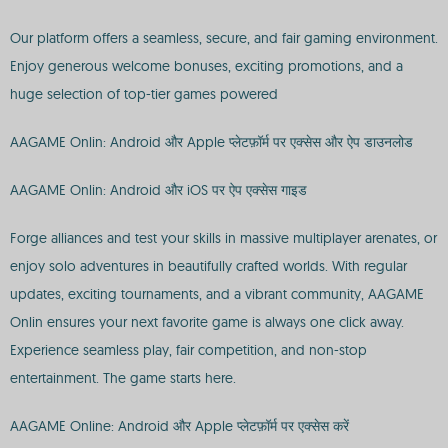
Our platform offers a seamless, secure, and fair gaming environment.
Enjoy generous welcome bonuses, exciting promotions, and a
huge selection of top-tier games powered
AAGAME Onlin: Android और Apple प्लेटफ़ॉर्म पर एक्सेस और ऐप डाउनलोड
AAGAME Onlin: Android और iOS पर ऐप एक्सेस गाइड
Forge alliances and test your skills in massive multiplayer arenates, or
enjoy solo adventures in beautifully crafted worlds. With regular
updates, exciting tournaments, and a vibrant community, AAGAME
Onlin ensures your next favorite game is always one click away.
Experience seamless play, fair competition, and non-stop
entertainment. The game starts here.
AAGAME Online: Android और Apple प्लेटफ़ॉर्म पर एक्सेस करें