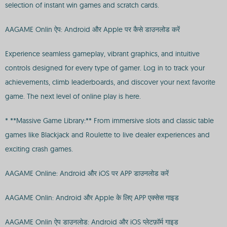
selection of instant win games and scratch cards.
AAGAME Onlin ऐप: Android और Apple पर कैसे डाउनलोड करें
Experience seamless gameplay, vibrant graphics, and intuitive
controls designed for every type of gamer. Log in to track your
achievements, climb leaderboards, and discover your next favorite
game. The next level of online play is here.
* **Massive Game Library:** From immersive slots and classic table
games like Blackjack and Roulette to live dealer experiences and
exciting crash games.
AAGAME Online: Android और iOS पर APP डाउनलोड करें
AAGAME Onlin: Android और Apple के लिए APP एक्सेस गाइड
AAGAME Onlin ऐप डाउनलोड: Android और iOS प्लेटफ़ॉर्म गाइड