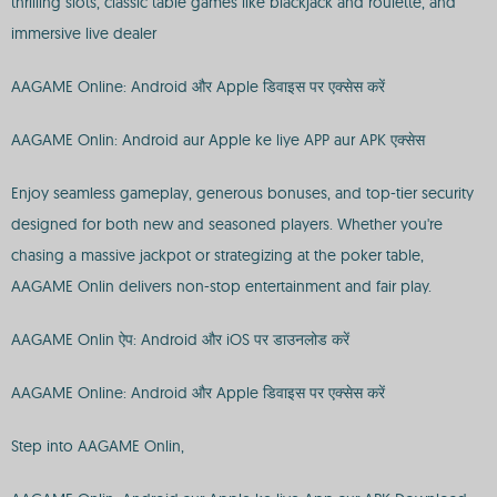
thrilling slots, classic table games like blackjack and roulette, and
immersive live dealer
AAGAME Online: Android और Apple डिवाइस पर एक्सेस करें
AAGAME Onlin: Android aur Apple ke liye APP aur APK एक्सेस
Enjoy seamless gameplay, generous bonuses, and top-tier security
designed for both new and seasoned players. Whether you're
chasing a massive jackpot or strategizing at the poker table,
AAGAME Onlin delivers non-stop entertainment and fair play.
AAGAME Onlin ऐप: Android और iOS पर डाउनलोड करें
AAGAME Online: Android और Apple डिवाइस पर एक्सेस करें
Step into AAGAME Onlin,