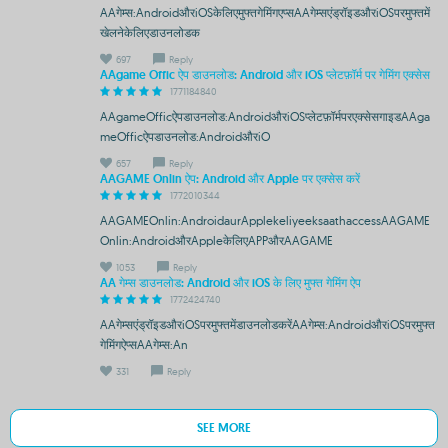
AAगेम्स:AndroidऔरiOSकेलिएमुफ्तगेमिंगएप्सAAगेम्सएंड्रॉइडऔरiOSपरमुफ्तमें
खेलनेकेलिएडाउनलोडक
697
Reply
AAgame Offic ऐप डाउनलोड: Android और iOS प्लेटफ़ॉर्म पर गेमिंग एक्सेस
1771184840
AAgameOfficऐपडाउनलोड:AndroidऔरiOSप्लेटफ़ॉर्मपरएक्सेसगाइडAAga
meOfficऐपडाउनलोड:AndroidऔरiO
657
Reply
AAGAME Onlin ऐप: Android और Apple पर एक्सेस करें
1772010344
AAGAMEOnlin:AndroidaurApplekeliyeeksaathaccessAAGAME
Onlin:AndroidऔरAppleकेलिएAPPऔरAAGAME
1053
Reply
AA गेम्स डाउनलोड: Android और iOS के लिए मुफ्त गेमिंग ऐप
1772424740
AAगेम्सएंड्रॉइडऔरiOSपरमुफ्तमेंडाउनलोडकरेंAAगेम्स:AndroidऔरiOSपरमुफ्त
गेमिंगऐप्सAAगेम्स:An
331
Reply
SEE MORE