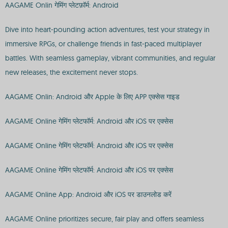
AAGAME Onlin गेमिंग प्लेटफ़ॉर्म: Android
Dive into heart-pounding action adventures, test your strategy in
immersive RPGs, or challenge friends in fast-paced multiplayer
battles. With seamless gameplay, vibrant communities, and regular
new releases, the excitement never stops.
AAGAME Onlin: Android और Apple के लिए APP एक्सेस गाइड
AAGAME Online गेमिंग प्लेटफॉर्म: Android और iOS पर एक्सेस
AAGAME Online गेमिंग प्लेटफॉर्म: Android और iOS पर एक्सेस
AAGAME Online गेमिंग प्लेटफॉर्म: Android और iOS पर एक्सेस
AAGAME Online App: Android और iOS पर डाउनलोड करें
AAGAME Online prioritizes secure, fair play and offers seamless