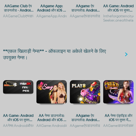
AAGame Club ऐप
AAgame App:
AAgame ऐप
AA Game: Android
डाउनलोड - Android
Android और iOS पर
डाउनलोड: Android
और iOS पर मुफ्त
और iOS प्लेटफ़ॉर्म पर
मुफ्त गेम डाउनलोड करें
और iOS प्लेटफ़ॉर्म पर
डाउनलोड और एक्सेस
AAGameClubएप्पडाउनलोड:AndroidऔरiOSप्लेटफ़ॉर्मगाइडAAGameClubApp:AndroidऔरiOSक
AAgameApp:AndroidऔरiOSकेलिएगेमिंगप्लेटफॉर्मAAgameApp:Androi
AAgameऐपडाउनलोड:AndroidऔरiOSप्लेटफ़ॉर्म
Intheforgottencity
एक्सेस
गेमिंग एक्सेस
Seeker,oneofthelas
**एकल खिलाड़ी गेम्स** - ऑफलाइन या अकेले खेलने के लिए
उपयुक्त गेम्स।
AA Game: Android
AA गेम्स डाउनलोड:
AAgame ऐप
AA गेम्स एंड्रॉइड और
और iOS पर मुफ्त
Android और iOS के
डाउनलोड: Android
iOS पर मुफ्त में
डाउनलोड और एक्सेस
लिए मुफ्त गेमिंग ऐप
और iOS प्लेटफ़ॉर्म पर
डाउनलोड करें
AAगेम्स:AndroidऔरiOSपरमुफ्तगेमिंगकाआनंदAAGameकैसेडाउनलोडकरें:AndroidऔरiOSगाइ
AAGame:AndroidऔरiOSपरमुफ्तडाउनलोडऔरएक्सेसगाइडAAगेम्स:Androi
AAgameऐपडाउनलोड:AndroidऔरiOSप्लेटफ़ॉर्म
AAGameडाउनलोडकरें:A
गेमिंग एक्सेस