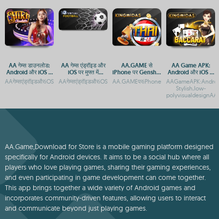
AA गेम्स डाउनलोड:
AA गेम्स एंड्रॉइड और
AA.GAME से
AA Game APK:
Android और iOS के
iOS पर मुफ्त में
iPhone पर Genshin
Android और iOS के
लिए मुफ्त गेमिंग ऐप
डाउनलोड करें
Impact डाउनलोड और
लिए डाउनलोड गाइड
AAगेम्सएंड्रॉइडऔरiOSपरमुफ्तमेंखेलनेकेलिएडाउनलोडकरेंAAGameऐप:AndroidऔरiOSपरमुफ्तगेमिं
AAगेम्सएंड्रॉइडऔरiOSपरमुफ्तमेंखेलनेकेलिएडाउनलोडकरेंAAगेम्स:Android
AA.GAMEपरiPhoneकेलिएAPKडाउनलोडऔरगेम
AAGameAPK:Android
अपडेट कैसे करें
Stylish,low-
polyvisualdesignA
AA.Game,Download for Store is a mobile gaming platform designed
specifically for Android devices. It aims to be a social hub where all
players who love playing games, sharing their gaming experiences,
and even participating in game development can come together.
This app brings together a wide variety of Android games and
incorporates community-driven features, allowing users to interact
and communicate beyond just playing games.