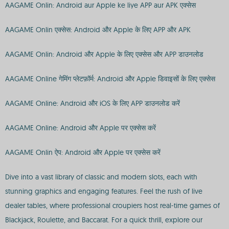
AAGAME Onlin: Android aur Apple ke liye APP aur APK एक्सेस
AAGAME Onlin एक्सेस: Android और Apple के लिए APP और APK
AAGAME Onlin: Android और Apple के लिए एक्सेस और APP डाउनलोड
AAGAME Online गेमिंग प्लेटफ़ॉर्म: Android और Apple डिवाइसों के लिए एक्सेस
AAGAME Online: Android और iOS के लिए APP डाउनलोड करें
AAGAME Online: Android और Apple पर एक्सेस करें
AAGAME Onlin ऐप: Android और Apple पर एक्सेस करें
Dive into a vast library of classic and modern slots, each with
stunning graphics and engaging features. Feel the rush of live
dealer tables, where professional croupiers host real-time games of
Blackjack, Roulette, and Baccarat. For a quick thrill, explore our