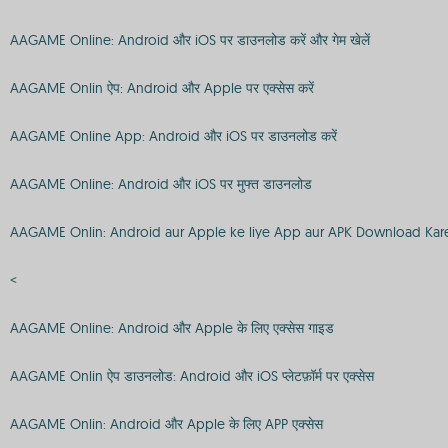
AAGAME Online: Android और iOS पर डाउनलोड करें और गेम खेलें
AAGAME Onlin ऐप: Android और Apple पर एक्सेस करें
AAGAME Online App: Android और iOS पर डाउनलोड करें
AAGAME Online: Android और iOS पर मुफ्त डाउनलोड
AAGAME Onlin: Android aur Apple ke liye App aur APK Download Kar
<
AAGAME Online: Android और Apple के लिए एक्सेस गाइड
AAGAME Onlin ऐप डाउनलोड: Android और iOS प्लेटफ़ॉर्म पर एक्सेस
AAGAME Onlin: Android और Apple के लिए APP एक्सेस