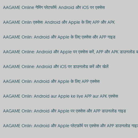
AAGAME Online गेमिंग प्लेटफॉर्म: Android और iOS पर एक्सेस
AAGAME Onlin एक्सेस: Android और Apple के लिए APP और APK
AAGAME Onlin: Android और Apple के लिए एक्सेस और APP गाइड
AAGAME Online: Android और Apple पर एक्सेस करें, APP और APK डाउनलोड कर
AAGAME Online: Android और iOS पर डाउनलोड करें और खेलें
AAGAME Onlin: Android और Apple के लिए APP एक्सेस
AAGAME Onlin: Android aur Apple ke liye APP aur APK एक्सेस
AAGAME Onlin: Android और Apple पर एक्सेस और APP डाउनलोड गाइड
AAGAME Onlin: Android और Apple प्लेटफ़ॉर्म पर एक्सेस और APP डाउनलोड गाइ