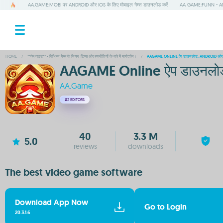
AA.GAME:MOBI पर ANDROID और IOS के लिए मोबाइल गेम्स डाउनलोड करें
AA GAME:FUNN - ANDR
HOME
/
**गेम गाइड** - विभिन्न गेम्स के नियम, टिप्स और रणनीतियों के बारे में मार्गदर्शन।
/
AAGAME ONLINE ऐप डाउनलोड: ANDROID और IOS 
AAGAME Online ऐप डाउनलोड: 
AA.Game
#2
EDITORS
40
3.3 M
5.0
reviews
downloads
The best video game software
Download App Now
Go to Login
20.3.1.6