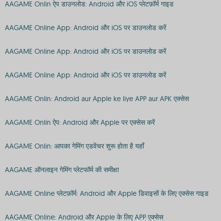
AAGAME Onlin ऐप डाउनलोड: Android और iOS प्लेटफ़ॉर्म गाइड
AAGAME Online App: Android और iOS पर डाउनलोड करें
AAGAME Online App: Android और iOS पर डाउनलोड करें
AAGAME Online App: Android और iOS पर डाउनलोड करें
AAGAME Onlin: Android aur Apple ke liye APP aur APK एक्सेस
AAGAME Onlin ऐप: Android और Apple पर एक्सेस करें
AAGAME Onlin: आपका गेमिंग एडवेंचर शुरू होता है यहाँ
AAGAME ऑनलाइन गेमिंग प्लेटफॉर्म की समीक्षा
AAGAME Online प्लेटफ़ॉर्म: Android और Apple डिवाइसों के लिए एक्सेस गाइड
AAGAME Online: Android और Apple के लिए APP एक्सेस