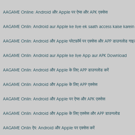
AAGAME Online: Android और Apple पर ऐप्स और APK एक्सेस
AAGAME Onlin: Android aur Apple ke liye ek saath access kaise karein
AAGAME Onlin: Android और Apple प्लेटफ़ॉर्म पर एक्सेस और APP डाउनलोड गाइ
AAGAME Onlin: Android aur Apple ke liye App aur APK Download
AAGAME Onlin: Android और Apple के लिए APP डाउनलोड करें
AAGAME Onlin: Android और Apple के लिए APP एक्सेस
AAGAME Onlin: Android और Apple पर ऐप्स और APK एक्सेस
AAGAME Onlin: Android और Apple के लिए एक्सेस और APP डाउनलोड
AAGAME Onlin ऐप: Android और Apple पर एक्सेस करें