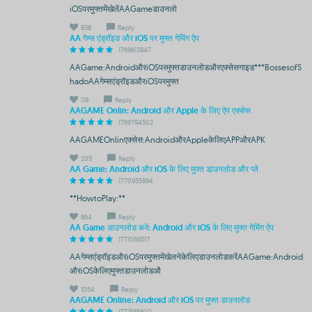
iOSपरमुफ्तमेंखेलेंAAGameडाउनलो
838
Reply
AA गेम्स एंड्रॉइड और iOS पर मुफ्त गेमिंग ऐप
1769613847
AAGame:AndroidऔरiOSपरमुफ्तडाउनलोडऔरएक्सेसगाइड***BossesofS
hadoAAगेम्सएंड्रॉइडऔरiOSपरमुफ्त
119
Reply
AAGAME Onlin: Android और Apple के लिए ऐप एक्सेस
1769794502
AAGAMEOnlinएक्सेस:AndroidऔरAppleकेलिएAPPऔरAPK
205
Reply
AA Game: Android और iOS के लिए मुफ्त डाउनलोड और प्ले
1770935894
**HowtoPlay:**
864
Reply
AA Game डाउनलोड करें: Android और iOS के लिए मुफ्त गेमिंग ऐप
1771069517
AAगेम्सएंड्रॉइडऔरiOSपरमुफ्तमेंखेलनेकेलिएडाउनलोडकरेंAAGame:Android
औरiOSकेलिएमुफ्तडाउनलोडऔ
1054
Reply
AAGAME Online: Android और iOS पर मुफ्त डाउनलोड
1771585600