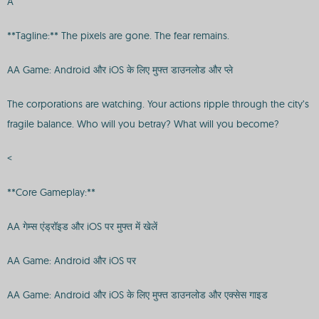
A
**Tagline:** The pixels are gone. The fear remains.
AA Game: Android और iOS के लिए मुफ्त डाउनलोड और प्ले
The corporations are watching. Your actions ripple through the city’s
fragile balance. Who will you betray? What will you become?
<
**Core Gameplay:**
AA गेम्स एंड्रॉइड और iOS पर मुफ्त में खेलें
AA Game: Android और iOS पर
AA Game: Android और iOS के लिए मुफ्त डाउनलोड और एक्सेस गाइड