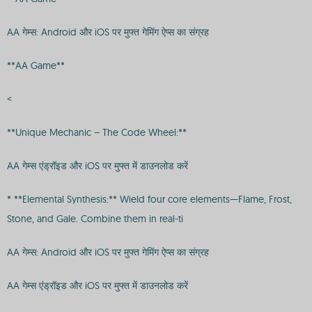
AA गेम्स: Android और iOS पर मुफ्त गेमिंग ऐप्स का संग्रह
**AA Game**
<
**Unique Mechanic – The Code Wheel:**
AA गेम्स एंड्रॉइड और iOS पर मुफ्त में डाउनलोड करें
* **Elemental Synthesis:** Wield four core elements—Flame, Frost,
Stone, and Gale. Combine them in real-ti
AA गेम्स: Android और iOS पर मुफ्त गेमिंग ऐप्स का संग्रह
AA गेम्स एंड्रॉइड और iOS पर मुफ्त में डाउनलोड करें