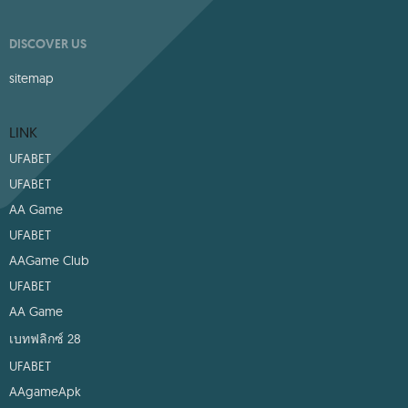
DISCOVER US
sitemap
LINK
UFABET
UFABET
AA Game
UFABET
AAGame Club
UFABET
AA Game
เบทฟลิกซ์ 28
UFABET
AAgameApk