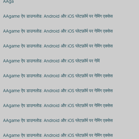
AAga
AAgame ऐप डाउनलोड: Android और iOS प्लेटफ़ॉर्म पर गेमिंग एक्सेस
AAgame ऐप डाउनलोड: Android और iOS प्लेटफ़ॉर्म पर गेमिंग एक्सेस
AAgame ऐप डाउनलोड: Android और iOS प्लेटफ़ॉर्म पर गेमिंग एक्सेस
AAgame ऐप डाउनलोड: Android और iOS प्लेटफ़ॉर्म पर गेमिं
AAgame ऐप डाउनलोड: Android और iOS प्लेटफ़ॉर्म पर गेमिंग एक्सेस
AAgame ऐप डाउनलोड: Android और iOS प्लेटफ़ॉर्म पर गेमिंग एक्सेस
AAgame ऐप डाउनलोड: Android और iOS प्लेटफ़ॉर्म पर गेमिंग एक्सेस
AAgame ऐप डाउनलोड: Android और iOS प्लेटफ़ॉर्म पर गेमिंग एक्सेस
AAgame ऐप डाउनलोड: Android और iOS प्लेटफ़ॉर्म पर गेमिंग एक्सेस