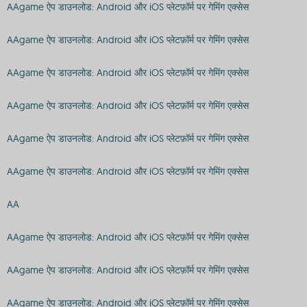
AAgame ऐप डाउनलोड: Android और iOS प्लेटफ़ॉर्म पर गेमिंग एक्सेस
AAgame ऐप डाउनलोड: Android और iOS प्लेटफ़ॉर्म पर गेमिंग एक्सेस
AAgame ऐप डाउनलोड: Android और iOS प्लेटफ़ॉर्म पर गेमिंग एक्सेस
AAgame ऐप डाउनलोड: Android और iOS प्लेटफ़ॉर्म पर गेमिंग एक्सेस
AAgame ऐप डाउनलोड: Android और iOS प्लेटफ़ॉर्म पर गेमिंग एक्सेस
AAgame ऐप डाउनलोड: Android और iOS प्लेटफ़ॉर्म पर गेमिंग एक्सेस
AA
AAgame ऐप डाउनलोड: Android और iOS प्लेटफ़ॉर्म पर गेमिंग एक्सेस
AAgame ऐप डाउनलोड: Android और iOS प्लेटफ़ॉर्म पर गेमिंग एक्सेस
AAgame ऐप डाउनलोड: Android और iOS प्लेटफ़ॉर्म पर गेमिंग एक्सेस