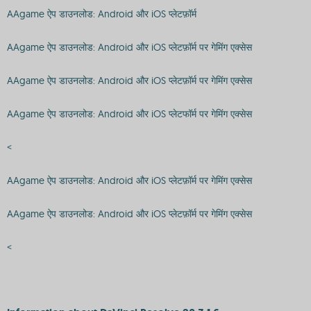
AAgame ऐप डाउनलोड: Android और iOS प्लेटफ़ॉर्म
AAgame ऐप डाउनलोड: Android और iOS प्लेटफ़ॉर्म पर गेमिंग एक्सेस
AAgame ऐप डाउनलोड: Android और iOS प्लेटफ़ॉर्म पर गेमिंग एक्सेस
AAgame ऐप डाउनलोड: Android और iOS प्लेटफॉर्म पर गेमिंग एक्सेस
<
AAgame ऐप डाउनलोड: Android और iOS प्लेटफ़ॉर्म पर गेमिंग एक्सेस
AAgame ऐप डाउनलोड: Android और iOS प्लेटफ़ॉर्म पर गेमिंग एक्सेस
<