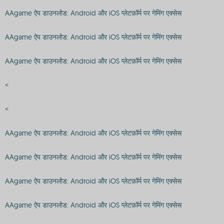
AAgame ऐप डाउनलोड: Android और iOS प्लेटफ़ॉर्म पर गेमिंग एक्सेस
AAgame ऐप डाउनलोड: Android और iOS प्लेटफ़ॉर्म पर गेमिंग एक्सेस
AAgame ऐप डाउनलोड: Android और iOS प्लेटफ़ॉर्म पर गेमिंग एक्सेस
<
<
AAgame ऐप डाउनलोड: Android और iOS प्लेटफ़ॉर्म पर गेमिंग एक्सेस
AAgame ऐप डाउनलोड: Android और iOS प्लेटफ़ॉर्म पर गेमिंग एक्सेस
AAgame ऐप डाउनलोड: Android और iOS प्लेटफ़ॉर्म पर गेमिंग एक्सेस
AAgame ऐप डाउनलोड: Android और iOS प्लेटफ़ॉर्म पर गेमिंग एक्सेस