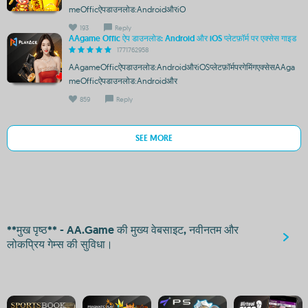
meOfficऐपडाउनलोड:AndroidऔरiO
193
Reply
AAgame Offic ऐप डाउनलोड: Android और iOS प्लेटफ़ॉर्म पर एक्सेस गाइड
1771762958
AAgameOfficऐपडाउनलोड:AndroidऔरiOSप्लेटफ़ॉर्मपरगेमिंगएक्सेसAAga
meOfficऐपडाउनलोड:Androidऔर
859
Reply
SEE MORE
**मुख पृष्ठ** - AA.Game की मुख्य वेबसाइट, नवीनतम और
लोकप्रिय गेम्स की सुविधा।