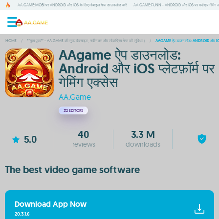
AA.GAME:MOBI पर ANDROID और IOS के लिए मोबाइल गेम्स डाउनलोड करें
AA GAME:FUNN - ANDROID और IOS पर मज़ेदार गेमिंग 
HOME
/
**मुख पृष्ठ** - AA.GAME की मुख्य वेबसाइट, नवीनतम और लोकप्रिय गेम्स की सुविधा।
/
AAGAME ऐप डाउनलोड: ANDROID और IOS प्लेट
AAgame ऐप डाउनलोड:
Android और iOS प्लेटफ़ॉर्म पर
गेमिंग एक्सेस
AA.Game
#2
EDITORS
40
3.3 M
5.0
reviews
downloads
The best video game software
Download App Now
20.3.1.6