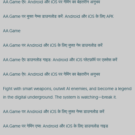
AA.Game ऐप: Android और iOS पर गेमिंग का बेहतरीन अनुभव
AA.Game पर मुफ्त गेम्स डाउनलोड करें: Android और iOS के लिए APK
AA.Game
AA.Game पर Android और iOS के लिए मुफ्त गेम डाउनलोड करें
AA.Game ऐप डाउनलोड गाइड: Android और iOS प्लेटफ़ॉर्म पर एक्सेस करें
AA.Game ऐप: Android और iOS पर गेमिंग का बेहतरीन अनुभव
Fight with smart weapons, outwit AI enemies, and become a legend
in the digital underground. The system is watching—break it.
AA.Game पर Android और iOS के लिए मुफ्त गेम्स डाउनलोड करें
AA.Game पर गेमिंग एप्स: Android और iOS के लिए डाउनलोड गाइड