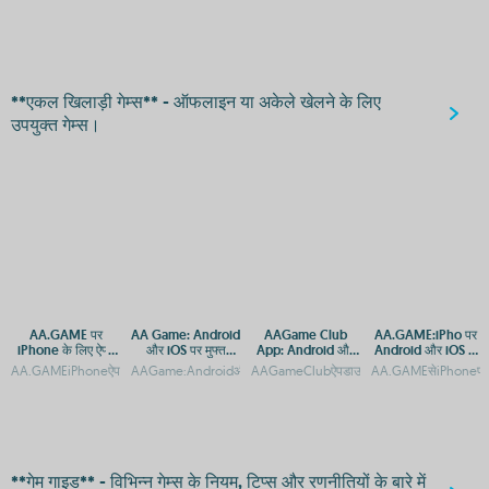
**एकल खिलाड़ी गेम्स** - ऑफलाइन या अकेले खेलने के लिए
उपयुक्त गेम्स।
AA.GAME पर
AA Game: Android
AAGame Club
AA.GAME:iPho पर
iPhone के लिए ऐप्स
और iOS पर मुफ्त
App: Android और
Android और iOS के
और गेम्स डाउनलोड करें
डाउनलोड और एक्सेस
iOS पर डाउनलोड करें
लिए मोबाइल गेम्स
AA.GAMEiPhoneऐपडाउनलोड:iOSऔरAndroidप्लेटफॉर्मपरगेमिंगएक्सेसAA.GAMEसेiPhoneपर
AAGame:AndroidऔरiOSकेलिएमुफ्तडाउनलोडऔरगेमिंगएक्सेसAAगेम्सएंड्रॉ
AAGameClubऐपडाउनलोड:AndroidऔरiOSप्लेट
AA.GAMEसेiPhoneपर
गाइड
डाउनलोड करें
**गेम गाइड** - विभिन्न गेम्स के नियम, टिप्स और रणनीतियों के बारे में