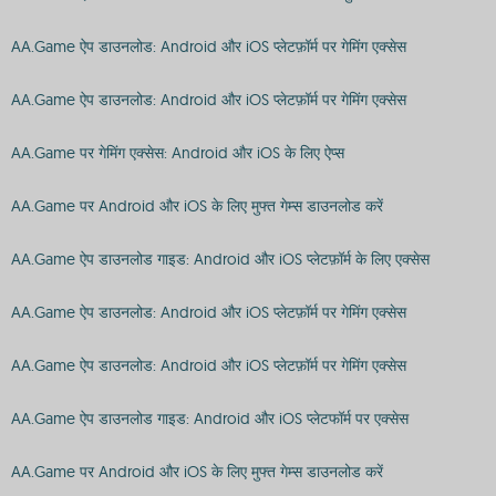
AA.Game ऐप डाउनलोड: Android और iOS प्लेटफ़ॉर्म पर गेमिंग एक्सेस
AA.Game ऐप डाउनलोड: Android और iOS प्लेटफ़ॉर्म पर गेमिंग एक्सेस
AA.Game पर गेमिंग एक्सेस: Android और iOS के लिए ऐप्स
AA.Game पर Android और iOS के लिए मुफ्त गेम्स डाउनलोड करें
AA.Game ऐप डाउनलोड गाइड: Android और iOS प्लेटफ़ॉर्म के लिए एक्सेस
AA.Game ऐप डाउनलोड: Android और iOS प्लेटफ़ॉर्म पर गेमिंग एक्सेस
AA.Game ऐप डाउनलोड: Android और iOS प्लेटफ़ॉर्म पर गेमिंग एक्सेस
AA.Game ऐप डाउनलोड गाइड: Android और iOS प्लेटफॉर्म पर एक्सेस
AA.Game पर Android और iOS के लिए मुफ्त गेम्स डाउनलोड करें