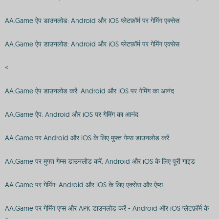
AA.Game ऐप डाउनलोड: Android और iOS प्लेटफ़ॉर्म पर गेमिंग एक्सेस
AA.Game ऐप डाउनलोड: Android और iOS प्लेटफ़ॉर्म पर गेमिंग एक्सेस
<
AA.Game ऐप डाउनलोड करें: Android और iOS पर गेमिंग का आनंद
AA.Game ऐप: Android और iOS पर गेमिंग का आनंद
AA.Game पर Android और iOS के लिए मुफ्त गेम्स डाउनलोड करें
AA.Game पर मुफ्त गेम्स डाउनलोड करें: Android और iOS के लिए पूरी गाइड
AA.Game पर गेमिंग: Android और iOS के लिए एक्सेस और ऐप्स
AA.Game पर गेमिंग एप्स और APK डाउनलोड करें - Android और iOS प्लेटफ़ॉर्म के