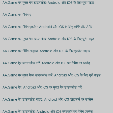
AA.Game पर मुफ्त गेम डाउनलोड: Android और iOS के लिए पूरी गाइड
AA.Game पर गेमिंग ए
AA.Game पर गेमिंग एक्सेस: Android और iOS के लिए APP और APK
AA.Game पर मुफ्त गेम डाउनलोड: Android और iOS के लिए पूरी गाइड
AA.Game पर गेमिंग अनुभव: Android और iOS के लिए एक्सेस गाइड
AA.Game ऐप डाउनलोड करें: Android और iOS पर गेमिंग का आनंद
AA.Game पर मुफ्त गेम्स डाउनलोड करें: Android और iOS के लिए पूरी गाइड
AA.Game ऐप: Android और iOS पर मुफ्त गेम डाउनलोड करें
AA.Game ऐप डाउनलोड गाइड: Android और iOS प्लेटफॉर्म पर एक्सेस
AA.Game ऐप डाउनलोड: Android और iOS प्लेटफ़ॉर्म पर गेमिंग एक्सेस