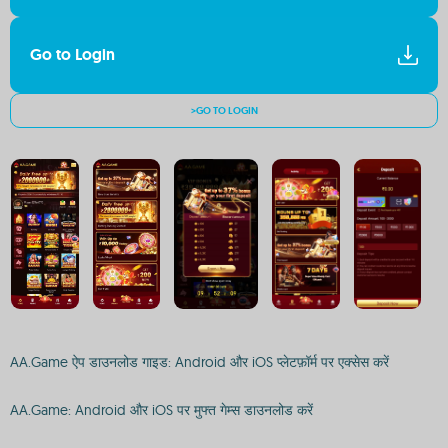
Go to Login
>GO TO LOGIN
AA.Game ऐप डाउनलोड गाइड: Android और iOS प्लेटफ़ॉर्म पर एक्सेस करें
AA.Game: Android और iOS पर मुफ्त गेम्स डाउनलोड करें