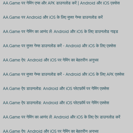
AA.Game पर गेमिंग एप्स और APK डाउनलोड करें | Android और iOS एक्सेस
AA.Game पर Android और iOS के लिए मुफ्त गेम्स डाउनलोड करें
AA.Game पर गेमिंग का आनंद लें: Android और iOS के लिए डाउनलोड गाइड
AA.Game पर मुफ्त गेम्स डाउनलोड करें - Android और iOS के लिए एक्सेस
AA.Game ऐप: Android और iOS पर गेमिंग का बेहतरीन अनुभव
AA.Game पर मुफ्त गेम्स डाउनलोड करें - Android और iOS के लिए APK एक्सेस
AA.Game ऐप डाउनलोड: Android और iOS प्लेटफ़ॉर्म पर गेमिंग एक्सेस
AA.Game ऐप डाउनलोड: Android और iOS प्लेटफ़ॉर्म पर गेमिंग एक्सेस
AA.Game पर गेमिंग का आनंद लें: Android और iOS के लिए ऐप डाउनलोड करें
AA.Game ऐप: Android और iOS पर गेमिंग का बेहतरीन अनुभव