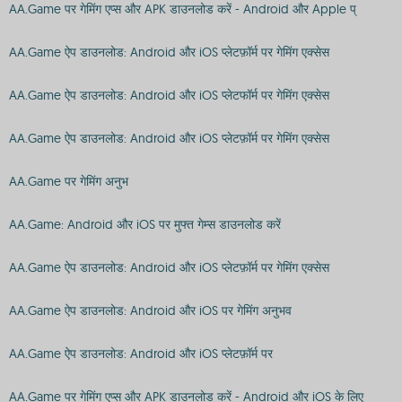
AA.Game पर गेमिंग एप्स और APK डाउनलोड करें - Android और Apple प्
AA.Game ऐप डाउनलोड: Android और iOS प्लेटफ़ॉर्म पर गेमिंग एक्सेस
AA.Game ऐप डाउनलोड: Android और iOS प्लेटफॉर्म पर गेमिंग एक्सेस
AA.Game ऐप डाउनलोड: Android और iOS प्लेटफ़ॉर्म पर गेमिंग एक्सेस
AA.Game पर गेमिंग अनुभ
AA.Game: Android और iOS पर मुफ्त गेम्स डाउनलोड करें
AA.Game ऐप डाउनलोड: Android और iOS प्लेटफ़ॉर्म पर गेमिंग एक्सेस
AA.Game ऐप डाउनलोड: Android और iOS पर गेमिंग अनुभव
AA.Game ऐप डाउनलोड: Android और iOS प्लेटफ़ॉर्म पर
AA.Game पर गेमिंग एप्स और APK डाउनलोड करें - Android और iOS के लिए