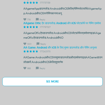
1771737139
AAgameAppडाउनलोड:AndroidऔरiOSकेलिएगेमिंगप्लेटफॉर्मAAgameAp
p:AndroidऔरiOSपरगेमिंगकानयाअनु
774
Reply
AAgame Offic ऐप डाउनलोड: Android और iOS प्लेटफ़ॉर्म पर गेमिंग एक्सेस
1771797327
AAgameOfficऐपडाउनलोड:AndroidऔरiOSप्लेटफ़ॉर्मपरएक्सेसगाइडAAga
meOfficऐपडाउनलोड:AndroidऔरiO
1001
Reply
AA Game: Android और iOS के लिए मुफ्त डाउनलोड और गेमिंग अनुभव
1772421170
AAGame:AndroidऔरiOSपरमुफ्तडाउनलोडऔरएक्सेसगाइडAAGameडाउन
लोडकरें:AndroidऔरiOSकेलिएमुफ्तगेम
966
Reply
SEE MORE