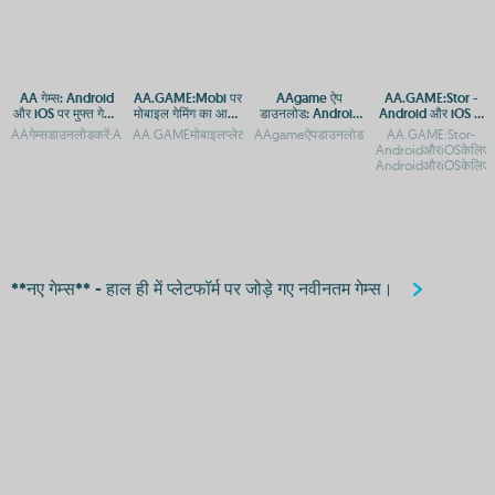
AA गेम्स: Android
AA.GAME:Mobi पर
AAgame ऐप
AA.GAME:Stor -
और iOS पर मुफ्त गेमिंग
मोबाइल गेमिंग का आनंद
डाउनलोड: Android
Android और iOS के
एप्स
लें - Android और
और iOS प्लेटफ़ॉर्म पर
लिए मुफ्त ऐप डाउनलोड
AAगेम्सडाउनलोडकरें:AndroidऔरiOSपरमुफ्तगेमिंगएप्सAAगेम्सएंड्रॉइडऔरiOSपरमुफ्तमेंडाउनलोडकरे
AA.GAMEमोबाइलप्लेटफ़ॉर्म:AndroidऔरiOSकेलिएऐपडाउनलोडगाइडAA.
AAgameऐपडाउनलोड:AndroidऔरiOSप्लेटफ़ॉर्म
AA.GAME:Stor-
iOS के लिए एक्सेस करें
गेमिंग एक्सेस
करें
AndroidऔरiOSकेलिएम
AndroidऔरiOSकेलिएमु
**नए गेम्स** - हाल ही में प्लेटफॉर्म पर जोड़े गए नवीनतम गेम्स।