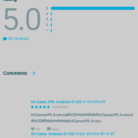
5.0
5
4
3
2
1
40 reviews
Comments
AA Game APK: Android और iOS पर डाउनलोड करें
1768744309
AAGameAPK:AndroidऔरiOSपरडाउनलोडकरेंAAGameAPK:Android
औरiOSकेलिएडाउनलोडगाइडAAGameAPK:Andro
972
Reply
AA Game: Android और iOS पर मुफ्त डाउनलोड और प्ले करें