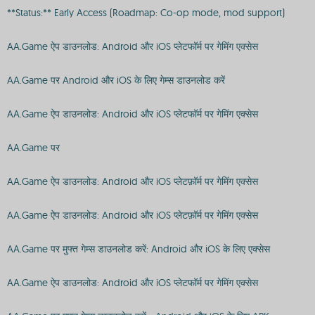
**Status:** Early Access (Roadmap: Co-op mode, mod support)
AA.Game ऐप डाउनलोड: Android और iOS प्लेटफॉर्म पर गेमिंग एक्सेस
AA.Game पर Android और iOS के लिए गेम्स डाउनलोड करें
AA.Game ऐप डाउनलोड: Android और iOS प्लेटफॉर्म पर गेमिंग एक्सेस
AA.Game पर
AA.Game ऐप डाउनलोड: Android और iOS प्लेटफ़ॉर्म पर गेमिंग एक्सेस
AA.Game ऐप डाउनलोड: Android और iOS प्लेटफ़ॉर्म पर गेमिंग एक्सेस
AA.Game पर मुफ्त गेम्स डाउनलोड करें: Android और iOS के लिए एक्सेस
AA.Game ऐप डाउनलोड: Android और iOS प्लेटफॉर्म पर गेमिंग एक्सेस