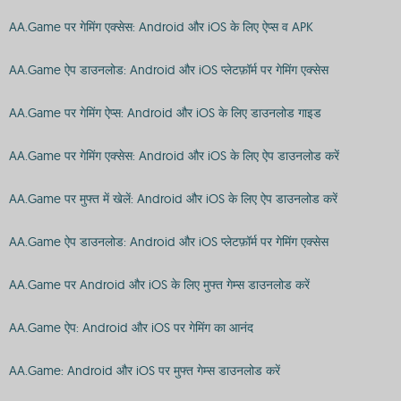
AA.Game पर गेमिंग एक्सेस: Android और iOS के लिए ऐप्स व APK
AA.Game ऐप डाउनलोड: Android और iOS प्लेटफ़ॉर्म पर गेमिंग एक्सेस
AA.Game पर गेमिंग ऐप्स: Android और iOS के लिए डाउनलोड गाइड
AA.Game पर गेमिंग एक्सेस: Android और iOS के लिए ऐप डाउनलोड करें
AA.Game पर मुफ्त में खेलें: Android और iOS के लिए ऐप डाउनलोड करें
AA.Game ऐप डाउनलोड: Android और iOS प्लेटफ़ॉर्म पर गेमिंग एक्सेस
AA.Game पर Android और iOS के लिए मुफ्त गेम्स डाउनलोड करें
AA.Game ऐप: Android और iOS पर गेमिंग का आनंद
AA.Game: Android और iOS पर मुफ्त गेम्स डाउनलोड करें