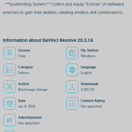
- **Soulbinding System:** Collect and equip "Echoes" of defeated
enemies to gain their abilities, creating endless skill combinations.
Information about DaVinci Resolve 20.3.1.6
License
Op. System
Free
Windows
Category
Language
Editors
English
Author
Downloads
Blackmagic Design
3,250,119
Date
Content Rating
Jan 9, 2026
Not specified
Advertisement
Not specified