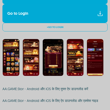
Go to Login
>GO TO LOGIN
AA.GAME:Stor - Android और iOS के लिए मुफ्त ऐप डाउनलोड करें
AA.GAME:Stor - Android और iOS के लिए ऐप डाउनलोड और एक्सेस गाइड