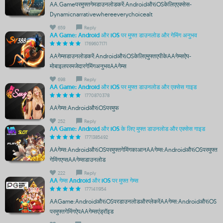
AA.Gameपरमुफ्तगेमडाउनलोडकरें:AndroidऔरiOSकेलिएएक्सेस-
Dynamicnarrativewhereeverychoicealt
659
Reply
AA Game: Android और iOS पर मुफ्त डाउनलोड और गेमिंग अनुभव
1769607171
AAगेम्सडाउनलोडकरें:AndroidऔरiOSकेलिएमुफ्तएपीकेAAगेम्सऐप-
मोबाइलपरमजेदारगेमिंगअनुभवAAगेम्स
698
Reply
AA Game: Android और iOS पर मुफ्त डाउनलोड और एक्सेस गाइड
1770870378
AAगेम्स:AndroidऔरiOSपरमुफ
252
Reply
AA Game: Android और iOS के लिए मुफ्त डाउनलोड और एक्सेस गाइड
1771385492
AAगेम्स:AndroidऔरiOSपरमुफ्तगेमिंगकाआनAAगेम्स:AndroidऔरiOSपरमुफ्त
गेमिंगएप्सAAगेम्सडाउनलोड
222
Reply
AA गेम्स Android और iOS पर मुफ्त गेम्स
1771411954
AAGame:AndroidऔरiOSपरडाउनलोडऔरप्लेकरेंAAगेम्स:AndroidऔरiOS
परमुफ्तगेमिंगऐपAAगेम्सएंड्रॉइड