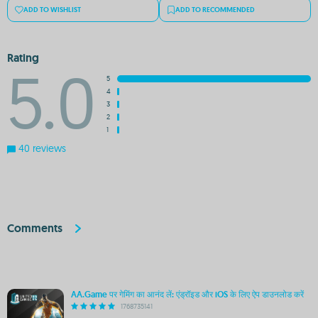
ADD TO WISHLIST
ADD TO RECOMMENDED
Rating
5.0
5
4
3
2
1
40 reviews
Comments
AA.Game पर गेमिंग का आनंद लें: एंड्रॉइड और iOS के लिए ऐप डाउनलोड करें
1768735141