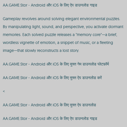
AA.GAME:Stor - Android और iOS के लिए ऐप डाउनलोड गाइड
Gameplay revolves around solving elegant environmental puzzles.
By manipulating light, sound, and perspective, you activate dormant
memories. Each solved puzzle releases a "memory core"—a brief,
wordless vignette of emotion, a snippet of music, or a fleeting
image—that slowly reconstructs a lost story.
AA.GAME:Stor - Android और iOS के लिए मुफ्त गेम डाउनलोड प्लेटफ़ॉर्म
AA.GAME:Stor - Android और iOS के लिए मुफ्त ऐप डाउनलोड करें
<
AA.GAME:Stor - Android और iOS के लिए मुफ्त ऐप डाउनलोड
AA.GAME:Stor - Android और iOS के लिए ऐप डाउनलोड गाइड