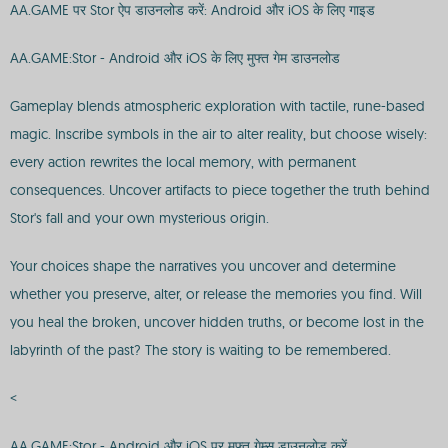
AA.GAME पर Stor ऐप डाउनलोड करें: Android और iOS के लिए गाइड
AA.GAME:Stor - Android और iOS के लिए मुफ्त गेम डाउनलोड
Gameplay blends atmospheric exploration with tactile, rune-based
magic. Inscribe symbols in the air to alter reality, but choose wisely:
every action rewrites the local memory, with permanent
consequences. Uncover artifacts to piece together the truth behind
Stor's fall and your own mysterious origin.
Your choices shape the narratives you uncover and determine
whether you preserve, alter, or release the memories you find. Will
you heal the broken, uncover hidden truths, or become lost in the
labyrinth of the past? The story is waiting to be remembered.
<
AA.GAME:Stor - Android और iOS पर मुफ्त गेम्स डाउनलोड करें