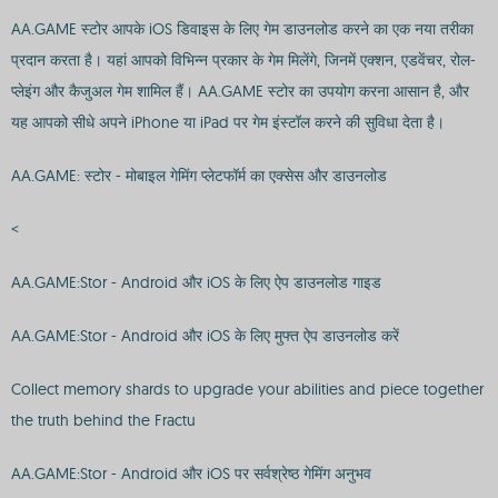
AA.GAME स्टोर आपके iOS डिवाइस के लिए गेम डाउनलोड करने का एक नया तरीका
प्रदान करता है। यहां आपको विभिन्न प्रकार के गेम मिलेंगे, जिनमें एक्शन, एडवेंचर, रोल-
प्लेइंग और कैजुअल गेम शामिल हैं। AA.GAME स्टोर का उपयोग करना आसान है, और
यह आपको सीधे अपने iPhone या iPad पर गेम इंस्टॉल करने की सुविधा देता है।
AA.GAME: स्टोर - मोबाइल गेमिंग प्लेटफॉर्म का एक्सेस और डाउनलोड
<
AA.GAME:Stor - Android और iOS के लिए ऐप डाउनलोड गाइड
AA.GAME:Stor - Android और iOS के लिए मुफ्त ऐप डाउनलोड करें
Collect memory shards to upgrade your abilities and piece together
the truth behind the Fractu
AA.GAME:Stor - Android और iOS पर सर्वश्रेष्ठ गेमिंग अनुभव