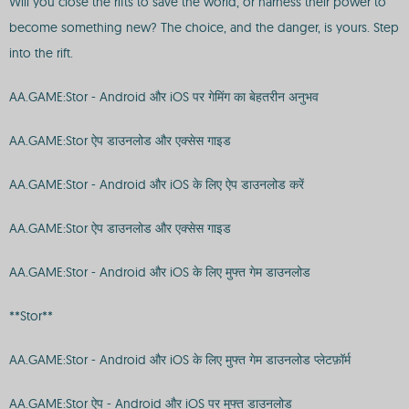
Will you close the rifts to save the world, or harness their power to
become something new? The choice, and the danger, is yours. Step
into the rift.
AA.GAME:Stor - Android और iOS पर गेमिंग का बेहतरीन अनुभव
AA.GAME:Stor ऐप डाउनलोड और एक्सेस गाइड
AA.GAME:Stor - Android और iOS के लिए ऐप डाउनलोड करें
AA.GAME:Stor ऐप डाउनलोड और एक्सेस गाइड
AA.GAME:Stor - Android और iOS के लिए मुफ्त गेम डाउनलोड
**Stor**
AA.GAME:Stor - Android और iOS के लिए मुफ्त गेम डाउनलोड प्लेटफ़ॉर्म
AA.GAME:Stor ऐप - Android और iOS पर मुफ्त डाउनलोड