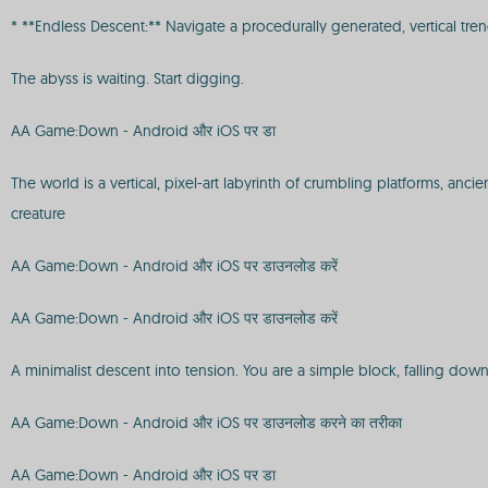
* **Endless Descent:** Navigate a procedurally generated, vertical tr
The abyss is waiting. Start digging.
AA Game:Down - Android और iOS पर डा
The world is a vertical, pixel-art labyrinth of crumbling platforms, anci
creature
AA Game:Down - Android और iOS पर डाउनलोड करें
AA Game:Down - Android और iOS पर डाउनलोड करें
A minimalist descent into tension. You are a simple block, falling down 
AA Game:Down - Android और iOS पर डाउनलोड करने का तरीका
AA Game:Down - Android और iOS पर डा