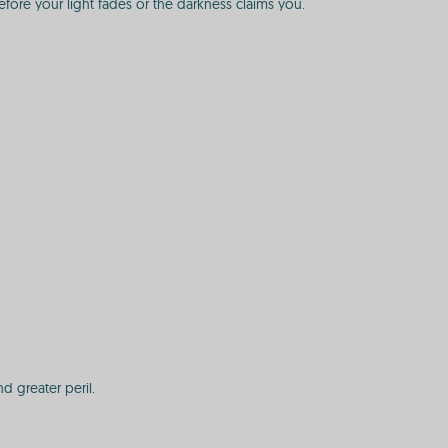
ore your light fades or the darkness claims you.
 greater peril.