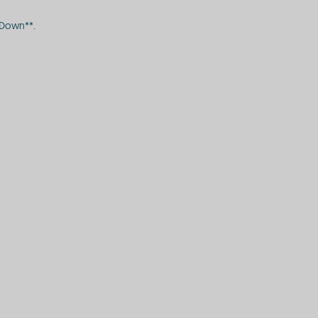
*Down**.