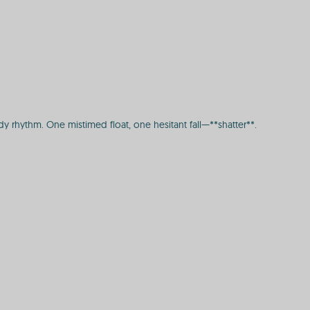
y rhythm. One mistimed float, one hesitant fall—**shatter**.