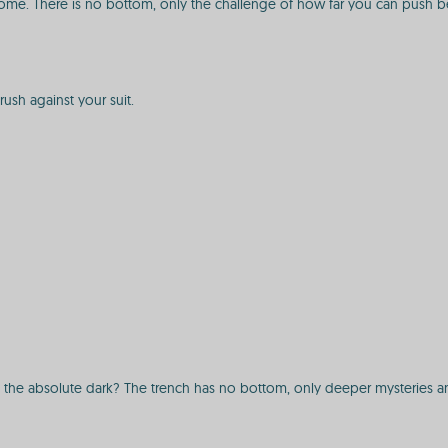
me. There is no bottom, only the challenge of how far you can push bef
ush against your suit.
the absolute dark? The trench has no bottom, only deeper mysteries and