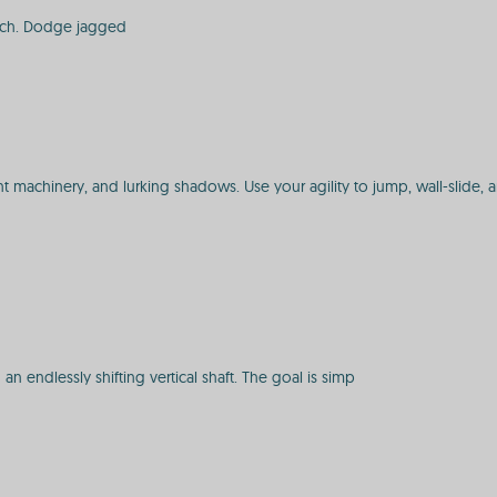
ench. Dodge jagged
ent machinery, and lurking shadows. Use your agility to jump, wall-slide, 
an endlessly shifting vertical shaft. The goal is simp