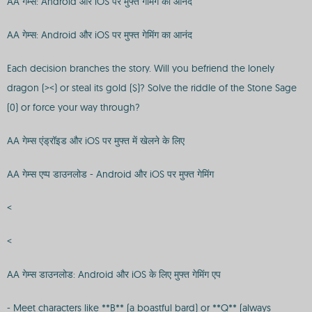
AA गेम्स: Android और iOS पर मुफ्त गेमिंग का आनंद
AA गेम्स: Android और iOS पर मुफ्त गेमिंग का आनंद
Each decision branches the story. Will you befriend the lonely
dragon (><) or steal its gold ($)? Solve the riddle of the Stone Sage
(0) or force your way through?
AA गेम्स एंड्रॉइड और iOS पर मुफ्त में खेलने के लिए
AA गेम्स एप्प डाउनलोड - Android और iOS पर मुफ्त गेमिंग
<
<
AA गेम्स डाउनलोड: Android और iOS के लिए मुफ्त गेमिंग एप
- Meet characters like **B** (a boastful bard) or **Q** (always