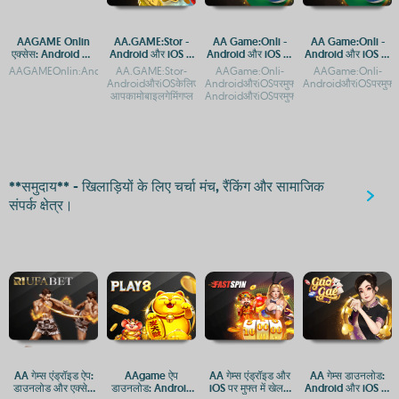
AAGAME Onlin
AA.GAME:Stor -
AA Game:Onli -
AA Game:Onli -
एक्सेस: Android और
Android और iOS के
Android और iOS पर
Android और iOS पर
Apple के लिए APP
लिए मुफ्त ऐप डाउनलोड
मुफ्त गेमिंग एप
मुफ्त डाउनलोड
AAGAMEOnlin:AndroidऔरAppleप्लेटफ़ॉर्मपरएक्सेसऔरऐपडाउनलोडगाइडAAGAMEOnlin:An
AA.GAME:Stor-
AAGame:Onli-
AAGame:Onli-
और APK डाउनलोड
AndroidऔरiOSकेलिएमुफ्तगेमडाउनलोडप्लेटफ़ॉर्मAA.GAME:Stor-
AndroidऔरiOSपरमुफ्तगेमिंगएपAAGame:Onli-
AndroidऔरiOSपरमुफ्त
आपकामोबाइलगेमिंगप्ल
AndroidऔरiOSपरमुफ्तडाउनलोडAAGame:Onl
**समुदाय** - खिलाड़ियों के लिए चर्चा मंच, रैंकिंग और सामाजिक
संपर्क क्षेत्र।
AA गेम्स एंड्रॉइड ऐप:
AAgame ऐप
AA गेम्स एंड्रॉइड और
AA गेम्स डाउनलोड:
डाउनलोड और एक्सेस
डाउनलोड: Android
iOS पर मुफ्त में खेलने
Android और iOS पर