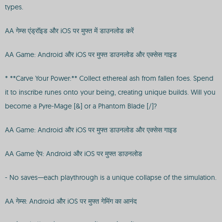
types.
AA गेम्स एंड्रॉइड और iOS पर मुफ्त में डाउनलोड करें
AA Game: Android और iOS पर मुफ्त डाउनलोड और एक्सेस गाइड
* **Carve Your Power:** Collect ethereal ash from fallen foes. Spend
it to inscribe runes onto your being, creating unique builds. Will you
become a Pyre-Mage [&] or a Phantom Blade [/]?
AA Game: Android और iOS पर मुफ्त डाउनलोड और एक्सेस गाइड
AA Game ऐप: Android और iOS पर मुफ्त डाउनलोड
- No saves—each playthrough is a unique collapse of the simulation.
AA गेम्स: Android और iOS पर मुफ्त गेमिंग का आनंद