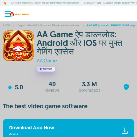
AA.GAME:MOBI पर ANDROID और IOS के लिए मोबाइल गेम्स डाउनलोड करें
AA GAME:FUNN - ANDROID और IOS पर मज़ेदार गेमिंग 
HOME
/
**समुदाय** - खिलाड़ियों के लिए चर्चा मंच, रैंकिंग और सामाजिक संपर्क क्षेत्र।
/
AA GAME ऐप डाउनलोड: ANDROID और IOS पर मुफ्त गेम
AA Game ऐप डाउनलोड:
Android और iOS पर मुफ्त
गेमिंग एक्सेस
AA.Game
#2
EDITORS
40
3.3 M
5.0
reviews
downloads
The best video game software
Download App Now
20.3.1.6