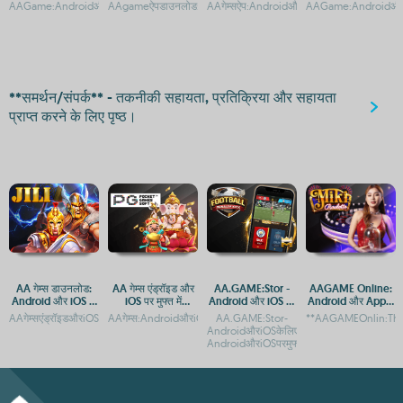
गाइड
और iOS प्लेटफ़ॉर्म पर
के लिए डाउनलोड करें
मुफ्त गेमिंग अनुभव
AAGame:AndroidऔरiOSपरडाउनलोडऔरएक्सेसगाइडAAGame:AndroidऔरiOSपरडाउनलोडक
AAgameऐपडाउनलोड:AndroidऔरiOSप्लेटफ़ॉर्मपरगेमिंगएक्सेसAAgameऐ
AAगेम्सऐप:AndroidऔरiOSपरमुफ्तगेमिंगकाआनंदAAगे
AAGame:AndroidऔरiOS
गेमिंग अनुभव
**समर्थन/संपर्क** - तकनीकी सहायता, प्रतिक्रिया और सहायता
प्राप्त करने के लिए पृष्ठ।
AA गेम्स डाउनलोड:
AA गेम्स एंड्रॉइड और
AA.GAME:Stor -
AAGAME Online:
Android और iOS के
iOS पर मुफ्त में
Android और iOS पर
Android और Apple
लिए मुफ्त गेमिंग ऐप
डाउनलोड करें
मुफ्त गेम डाउनलोड करें
पर ऐप एक्सेस
AAगेम्सएंड्रॉइडऔरiOSपरमुफ्तमेंखेलनेकेलिएडाउनलोडकरेंAAGameऐप:AndroidऔरiOSपरमुफ्तगेमिं
AAगेम्स:AndroidऔरiOSपरमुफ्तगेमिंगकाआनंदAAगेम्सऐप:AndroidऔरiOSपरम
AA.GAME:Stor-
**AAGAMEOnlin:Th
AndroidऔरiOSकेलिएमुफ्तगेमडाउनलोडAA.GAM
AndroidऔरiOSपरमुफ्तमेंडाउनलो