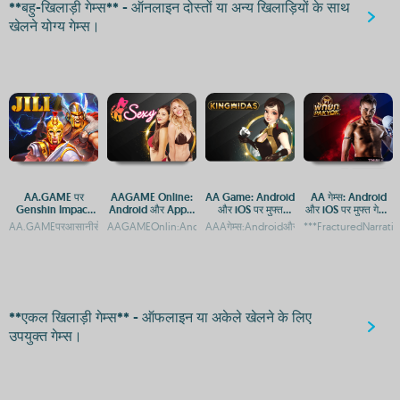
**बहु-खिलाड़ी गेम्स** - ऑनलाइन दोस्तों या अन्य खिलाड़ियों के साथ
खेलने योग्य गेम्स।
AA.GAME पर
AAGAME Online:
AA Game: Android
AA गेम्स: Android
Genshin Impact
Android और Apple
और iOS पर मुफ्त
और iOS पर मुफ्त गेमिंग
APK डाउनलोड करें -
पर ऐप्स और APK
डाउनलोड और एक्सेस
ऐप्स
AA.GAMEपरआसानीसेएक्सेसकरें:AndroidऔरiOSकेलिएऐपऔरAPKडाउनलोडकरेंAA.GAMEपरGe
AAGAMEOnlin:AndroidऔरAppleपरएक्सेसकरें,APPऔरAPKडाउनलोड
AAAगेम्स:AndroidऔरiOSकेलिएमुफ्तगेमिंगऐपAAगे
***FracturedNarrati
Android और iOS
डाउनलोड करें
गाइड
गाइड
**एकल खिलाड़ी गेम्स** - ऑफलाइन या अकेले खेलने के लिए
उपयुक्त गेम्स।