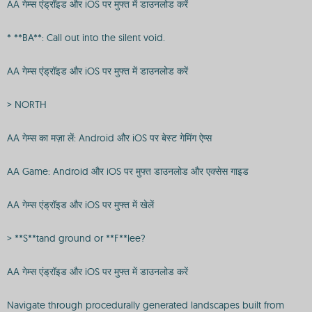
AA गेम्स एंड्रॉइड और iOS पर मुफ्त में डाउनलोड करें
* **BA**: Call out into the silent void.
AA गेम्स एंड्रॉइड और iOS पर मुफ्त में डाउनलोड करें
> NORTH
AA गेम्स का मज़ा लें: Android और iOS पर बेस्ट गेमिंग ऐप्स
AA Game: Android और iOS पर मुफ्त डाउनलोड और एक्सेस गाइड
AA गेम्स एंड्रॉइड और iOS पर मुफ्त में खेलें
> **S**tand ground or **F**lee?
AA गेम्स एंड्रॉइड और iOS पर मुफ्त में डाउनलोड करें
Navigate through procedurally generated landscapes built from