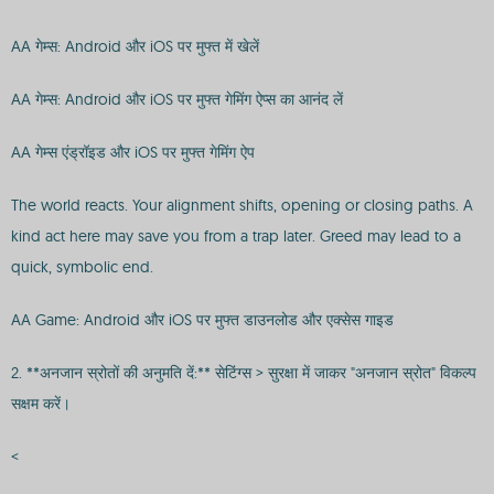
AA गेम्स: Android और iOS पर मुफ्त में खेलें
AA गेम्स: Android और iOS पर मुफ्त गेमिंग ऐप्स का आनंद लें
AA गेम्स एंड्रॉइड और iOS पर मुफ्त गेमिंग ऐप
The world reacts. Your alignment shifts, opening or closing paths. A
kind act here may save you from a trap later. Greed may lead to a
quick, symbolic end.
AA Game: Android और iOS पर मुफ्त डाउनलोड और एक्सेस गाइड
2. **अनजान स्रोतों की अनुमति दें:** सेटिंग्स > सुरक्षा में जाकर "अनजान स्रोत" विकल्प
सक्षम करें।
<