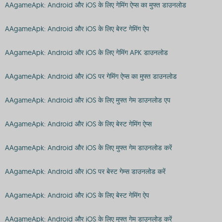
AAgameApk: Android और iOS के लिए गेमिंग ऐप्स का मुफ्त डाउनलोड
AAgameApk: Android और iOS के लिए बेस्ट गेमिंग ऐप
AAgameApk: Android और iOS के लिए गेमिंग APK डाउनलोड
AAgameApk: Android और iOS पर गेमिंग ऐप्स का मुफ्त डाउनलोड
AAgameApk: Android और iOS के लिए मुफ्त गेम डाउनलोड एप
AAgameApk: Android और iOS के लिए बेस्ट गेमिंग ऐप्स
AAgameApk: Android और iOS के लिए मुफ्त गेम डाउनलोड करें
AAgameApk: Android और iOS पर बेस्ट गेम्स डाउनलोड करें
AAgameApk: Android और iOS के लिए बेस्ट गेमिंग ऐप
AAgameApk: Android और iOS के लिए मुफ्त गेम डाउनलोड करें