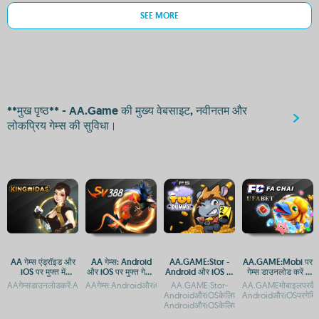
SEE MORE
**मुख पृष्ठ** - AA.Game की मुख्य वेबसाइट, नवीनतम और
लोकप्रिय गेम्स की सुविधा।
AA गेम्स एंड्रॉइड और
AA गेम्स: Android
AA.GAME:Stor -
AA.GAME:Mobi पर
iOS पर मुफ्त में
और iOS पर मुफ्त गेमिंग
Android और iOS पर
गेम्स डाउनलोड करें -
डाउनलोड करें
का आनंद
सर्वश्रेष्ठ गेमिंग अनुभव
Android और iOS के
AAगेम्सडाउनलोडकरें:AndroidऔरiOSकेलिएमुफ्तगेमिंगऐपAAGameडाउनलोड:AndroidऔरiOSकेलिएम
AAगेम्स:AndroidऔरiOSकेलिएमुफ्तगेमिंगऐपAAगेम्सडाउनलोड:Androidऔर
AA.GAME:Stor-
AA.GAMEमोबाइलपरकैस
लिए ऐप एक्सेस
AndroidऔरiOSकेलिएआधिकारिकऐपडाउनलोडकरे
AndroidऔरiOSपरगेमिंग
AndroidऔरiOSकेलिएमुफ्तगे