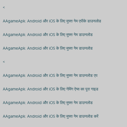
<
AAgameApk: Android और iOS के लिए मुफ्त गेम एपीके डाउनलोड
AAgameApk: Android और iOS के लिए मुफ्त गेम डाउनलोड
AAgameApk: Android और iOS के लिए मुफ्त गेम डाउनलोड
<
AAgameApk: Android और iOS के लिए मुफ्त गेम डाउनलोड एप
AAgameApk: Android और iOS के लिए गेमिंग ऐप्स का पूरा गाइड
AAgameApk: Android और iOS के लिए मुफ्त गेम डाउनलोड
AAgameApk: Android और iOS के लिए मुफ्त गेम डाउनलोड करें