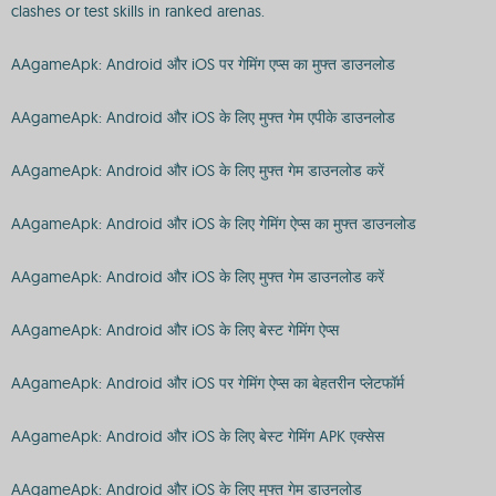
clashes or test skills in ranked arenas.
AAgameApk: Android और iOS पर गेमिंग एप्स का मुफ्त डाउनलोड
AAgameApk: Android और iOS के लिए मुफ्त गेम एपीके डाउनलोड
AAgameApk: Android और iOS के लिए मुफ्त गेम डाउनलोड करें
AAgameApk: Android और iOS के लिए गेमिंग ऐप्स का मुफ्त डाउनलोड
AAgameApk: Android और iOS के लिए मुफ्त गेम डाउनलोड करें
AAgameApk: Android और iOS के लिए बेस्ट गेमिंग ऐप्स
AAgameApk: Android और iOS पर गेमिंग ऐप्स का बेहतरीन प्लेटफॉर्म
AAgameApk: Android और iOS के लिए बेस्ट गेमिंग APK एक्सेस
AAgameApk: Android और iOS के लिए मुफ्त गेम डाउनलोड