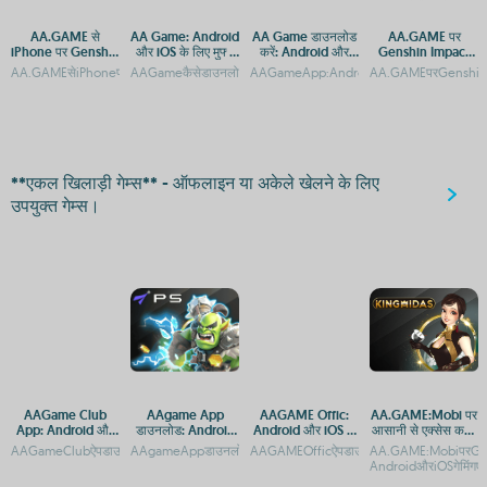
AA.GAME से
AA Game: Android
AA Game डाउनलोड
AA.GAME पर
iPhone पर Genshin
और iOS के लिए मुफ्त
करें: Android और
Genshin Impact
Impact APK
डाउनलोड और प्ले
iOS के लिए मुफ्त गेमिंग
APK डाउनलोड करें:
AA.GAMEसेiPhoneपरGenshinImpactडाउनलोडऔरअपडेटकैसेकरेंAA.GAMEसेiPhoneपरGen
AAGameकैसेडाउनलोडकरें:AndroidऔरiOSगाइडAAगेम्सएंड्रॉइडऔरiOSपर
AAGameApp:AndroidऔरiOSपरमुफ्तडाउनलोडAAगे
AA.GAMEपरGenshinI
डाउनलोड और इंस्टॉल
ऐप
Android और iOS
गाइड
गाइड
**एकल खिलाड़ी गेम्स** - ऑफलाइन या अकेले खेलने के लिए
उपयुक्त गेम्स।
AAGame Club
AAgame App
AAGAME Offic:
AA.GAME:Mobi पर
App: Android और
डाउनलोड: Android
Android और iOS के
आसानी से एक्सेस करें -
iOS पर डाउनलोड करें
और iOS के लिए गेमिंग
लिए ऑफिशियल APP
Android और iOS के
AAGameClubऐपडाउनलोड:AndroidऔरiOSप्लेटफ़ॉर्मएक्सेसगाइडAAGameClubApp:Androidऔर
AAgameAppडाउनलोड:AndroidऔरiOSकेलिएमुफ्तगेमिंगप्लेटफॉर्मAA
AAGAMEOfficऐपडाउनलोड:AndroidऔरiOSप्ले
AA.GAME:MobiपरGen
प्लेटफ़ॉर्म
डाउनलोड गाइड
लिए ऐप डाउनलोड करें
AndroidऔरiOSगेमिंगए