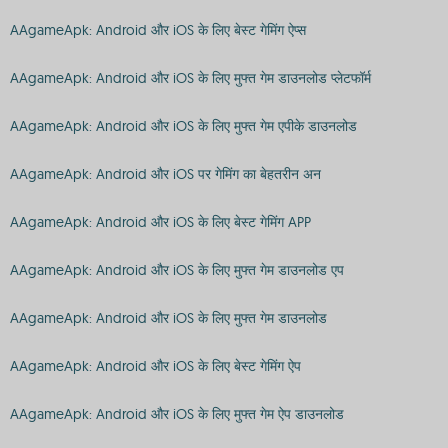
AAgameApk: Android और iOS के लिए बेस्ट गेमिंग ऐप्स
AAgameApk: Android और iOS के लिए मुफ्त गेम डाउनलोड प्लेटफॉर्म
AAgameApk: Android और iOS के लिए मुफ्त गेम एपीके डाउनलोड
AAgameApk: Android और iOS पर गेमिंग का बेहतरीन अन
AAgameApk: Android और iOS के लिए बेस्ट गेमिंग APP
AAgameApk: Android और iOS के लिए मुफ्त गेम डाउनलोड एप
AAgameApk: Android और iOS के लिए मुफ्त गेम डाउनलोड
AAgameApk: Android और iOS के लिए बेस्ट गेमिंग ऐप
AAgameApk: Android और iOS के लिए मुफ्त गेम ऐप डाउनलोड