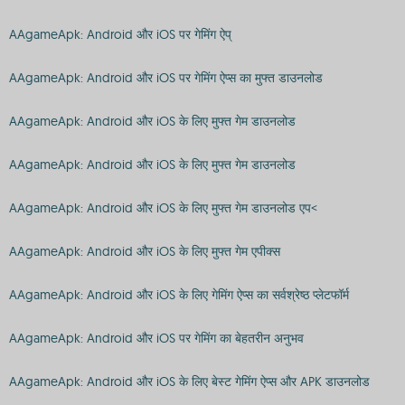
AAgameApk: Android और iOS पर गेमिंग ऐप्
AAgameApk: Android और iOS पर गेमिंग ऐप्स का मुफ्त डाउनलोड
AAgameApk: Android और iOS के लिए मुफ्त गेम डाउनलोड
AAgameApk: Android और iOS के लिए मुफ्त गेम डाउनलोड
AAgameApk: Android और iOS के लिए मुफ्त गेम डाउनलोड एप<
AAgameApk: Android और iOS के लिए मुफ्त गेम एपीक्स
AAgameApk: Android और iOS के लिए गेमिंग ऐप्स का सर्वश्रेष्ठ प्लेटफॉर्म
AAgameApk: Android और iOS पर गेमिंग का बेहतरीन अनुभव
AAgameApk: Android और iOS के लिए बेस्ट गेमिंग ऐप्स और APK डाउनलोड