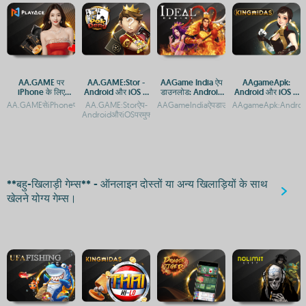
AA.GAME पर
AA.GAME:Stor -
AAGame India ऐप
AAgameApk:
iPhone के लिए
Android और iOS के
डाउनलोड: Android
Android और iOS के
Genshin Impact
लिए मुफ्त गेम डाउनलोड
और iOS प्लेटफॉर्म पर
लिए मुफ्त गेम डाउनलोड
AA.GAMEसेiPhoneपरGenshinImpactडाउनलोडकरनेकातरीकाAA.GAMEपरiPhoneकेलिएAn
AA.GAME:Storऐप-
AAGameIndiaऐपडाउनलोड:AndroidऔरiOSप्ल
AAgameApk:Androidऔर
APK डाउनलोड करें
प्लेटफ़ॉर्म
एक्सेस
करें
AndroidऔरiOSपरमुफ्तडाउनलोडAA.GAMEपरStorऐपडाउनलोडकरें:Andr
**बहु-खिलाड़ी गेम्स** - ऑनलाइन दोस्तों या अन्य खिलाड़ियों के साथ
खेलने योग्य गेम्स।