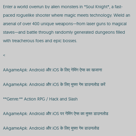
Enter a world overrun by alien monsters in *Soul Knight*, a fast-
paced roguelike shooter where magic meets technology. Wield an
arsenal of over 400 unique weapons—from laser guns to magical
staves—and battle through randomly generated dungeons filled
with treacherous foes and epic bosses.
<
AAgameApk: Android और iOS के लिए गेमिंग ऐप्स का खजाना
AAgameApk: Android और iOS के लिए मुफ्त गेम डाउनलोड करें
**Genre:** Action RPG / Hack and Slash
AAgameApk: Android और iOS पर गेमिंग ऐप्स का मुफ्त डाउनलोड
AAgameApk: Android और iOS के लिए मुफ्त गेम डाउनलोड