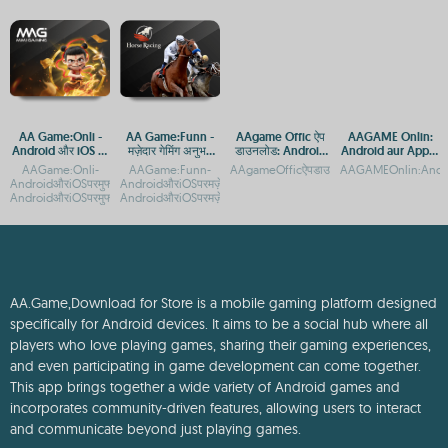
AA Game:Onli -
AA Game:Funn -
AAgame Offic ऐप
AAGAME Onlin:
Android और iOS पर
मज़ेदार गेमिंग अनुभव
डाउनलोड: Android
Android aur Apple
मुफ्त गेमिंग एप्लिकेशन
Android और iOS पर
और iOS प्लेटफ़ॉर्म पर
ke liye ek saath
AAGame:Onli-
AAGame:Funn-
AAgameOfficऐपडाउनलोड:AndroidऔरiOSप्लेट
AAGAMEOnlin:Androi
गेमिंग एक्सेस
access kaise
AndroidऔरiOSपरमुफ्तडाउनलोडAAGame:Onli-
AndroidऔरiOSपरमज़ेदारगेमिंगअनुभवAAGame:Funn-
karein
AndroidऔरiOSपरमुफ्तगेमिंगएप्लिकेशनAAGa
AndroidऔरiOSपरमज़ेदारगेमिंगअनुभव
AA.Game,Download for Store is a mobile gaming platform designed
specifically for Android devices. It aims to be a social hub where all
players who love playing games, sharing their gaming experiences,
and even participating in game development can come together.
This app brings together a wide variety of Android games and
incorporates community-driven features, allowing users to interact
and communicate beyond just playing games.