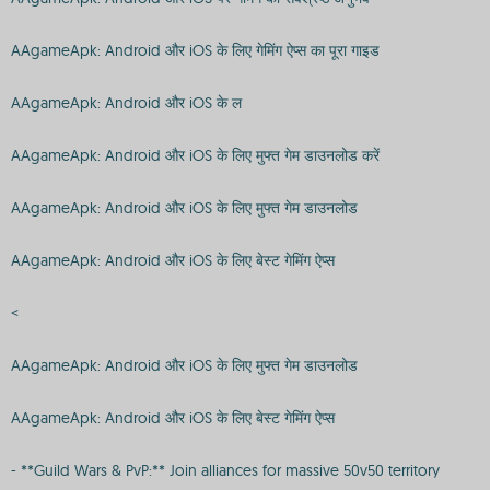
AAgameApk: Android और iOS के लिए गेमिंग ऐप्स का पूरा गाइड
AAgameApk: Android और iOS के ल
AAgameApk: Android और iOS के लिए मुफ्त गेम डाउनलोड करें
AAgameApk: Android और iOS के लिए मुफ्त गेम डाउनलोड
AAgameApk: Android और iOS के लिए बेस्ट गेमिंग ऐप्स
<
AAgameApk: Android और iOS के लिए मुफ्त गेम डाउनलोड
AAgameApk: Android और iOS के लिए बेस्ट गेमिंग ऐप्स
- **Guild Wars & PvP:** Join alliances for massive 50v50 territory