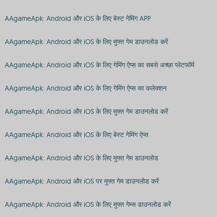
AAgameApk: Android और iOS के लिए बेस्ट गेमिंग APP
AAgameApk: Android और iOS के लिए मुफ्त गेम डाउनलोड करें
AAgameApk: Android और iOS के लिए गेमिंग ऐप्स का सबसे अच्छा प्लेटफॉर्म
AAgameApk: Android और iOS के लिए गेमिंग ऐप्स का कलेक्शन
AAgameApk: Android और iOS के लिए मुफ्त गेम डाउनलोड करें
AAgameApk: Android और iOS के लिए बेस्ट गेमिंग ऐप्स
AAgameApk: Android और iOS के लिए मुफ्त गेम डाउनलोड
AAgameApk: Android और iOS पर मुफ्त गेम डाउनलोड करें
AAgameApk: Android और iOS के लिए मुफ्त गेम्स डाउनलोड करें