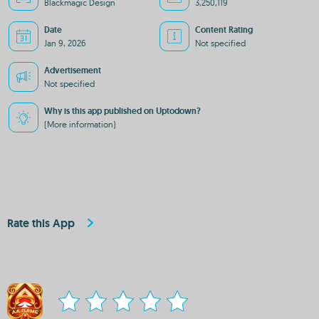
Blackmagic Design
3,250,119
Date
Content Rating
Jan 9, 2026
Not specified
Advertisement
Not specified
Why is this app published on Uptodown?
(More information)
Rate this App