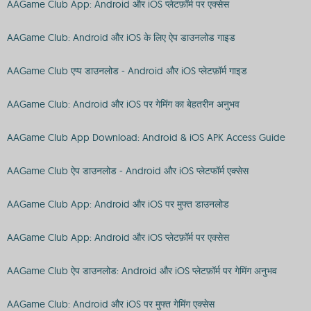
AAGame Club App: Android और iOS प्लेटफ़ॉर्म पर एक्सेस
AAGame Club: Android और iOS के लिए ऐप डाउनलोड गाइड
AAGame Club एप्प डाउनलोड - Android और iOS प्लेटफ़ॉर्म गाइड
AAGame Club: Android और iOS पर गेमिंग का बेहतरीन अनुभव
AAGame Club App Download: Android & iOS APK Access Guide
AAGame Club ऐप डाउनलोड - Android और iOS प्लेटफॉर्म एक्सेस
AAGame Club App: Android और iOS पर मुफ्त डाउनलोड
AAGame Club App: Android और iOS प्लेटफ़ॉर्म पर एक्सेस
AAGame Club ऐप डाउनलोड: Android और iOS प्लेटफ़ॉर्म पर गेमिंग अनुभव
AAGame Club: Android और iOS पर मुफ्त गेमिंग एक्सेस