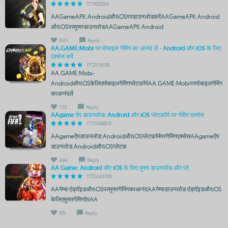
1771832914
AAGameAPK:AndroidऔरiOSपरडाउनलोडकरेंAAGameAPK:Android
औरiOSपरमुफ्तडाउनलोडAAGameAPK:Android
1001
Reply
AA.GAME:Mobi पर मोबाइल गेमिंग का आनंद लें - Android और iOS के लिए
एक्सेस करें
1772016138
AA.GAME:Mobi-
AndroidऔरiOSकेलिएमोबाइलगेमिंगप्लेटफ़ॉर्मAA.GAME:Mobiपरमोबाइलगेमिंग
काआनंदलें
733
Reply
AAgame ऐप डाउनलोड: Android और iOS प्लेटफ़ॉर्म पर गेमिंग एक्सेस
1772398805
AAgameऐपडाउनलोड:AndroidऔरiOSप्लेटफ़ॉर्मपरगेमिंगएक्सेसAAgameऐप
डाउनलोड:AndroidऔरiOSप्लेटफ़
494
Reply
AA Game: Android और iOS के लिए मुफ्त डाउनलोड और प्ले
1772443765
AAगेम्स:एंड्रॉइडऔरiOSपरमुफ्तगेमिंगकाआनंदAAगेम्सडाउनलोड:एंड्रॉइडऔरiOS
केलिएमुफ्तगेमिंगऐपAA
851
Reply