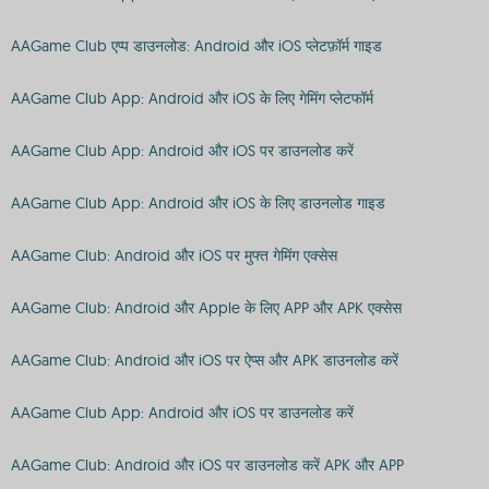
AAGame Club एप्प डाउनलोड: Android और iOS प्लेटफ़ॉर्म गाइड
AAGame Club App: Android और iOS के लिए गेमिंग प्लेटफॉर्म
AAGame Club App: Android और iOS पर डाउनलोड करें
AAGame Club App: Android और iOS के लिए डाउनलोड गाइड
AAGame Club: Android और iOS पर मुफ्त गेमिंग एक्सेस
AAGame Club: Android और Apple के लिए APP और APK एक्सेस
AAGame Club: Android और iOS पर ऐप्स और APK डाउनलोड करें
AAGame Club App: Android और iOS पर डाउनलोड करें
AAGame Club: Android और iOS पर डाउनलोड करें APK और APP