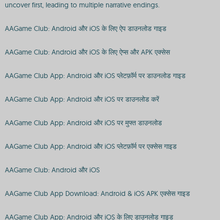
uncover first, leading to multiple narrative endings.
AAGame Club: Android और iOS के लिए ऐप डाउनलोड गाइड
AAGame Club: Android और iOS के लिए ऐप्स और APK एक्सेस
AAGame Club App: Android और iOS प्लेटफ़ॉर्म पर डाउनलोड गाइड
AAGame Club App: Android और iOS पर डाउनलोड करें
AAGame Club App: Android और iOS पर मुफ्त डाउनलोड
AAGame Club App: Android और iOS प्लेटफ़ॉर्म पर एक्सेस गाइड
AAGame Club: Android और iOS
AAGame Club App Download: Android & iOS APK एक्सेस गाइड
AAGame Club App: Android और iOS के लिए डाउनलोड गाइड