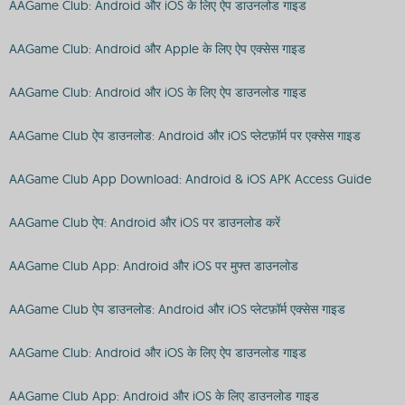
AAGame Club: Android और iOS के लिए ऐप डाउनलोड गाइड
AAGame Club: Android और Apple के लिए ऐप एक्सेस गाइड
AAGame Club: Android और iOS के लिए ऐप डाउनलोड गाइड
AAGame Club ऐप डाउनलोड: Android और iOS प्लेटफ़ॉर्म पर एक्सेस गाइड
AAGame Club App Download: Android & iOS APK Access Guide
AAGame Club ऐप: Android और iOS पर डाउनलोड करें
AAGame Club App: Android और iOS पर मुफ्त डाउनलोड
AAGame Club ऐप डाउनलोड: Android और iOS प्लेटफ़ॉर्म एक्सेस गाइड
AAGame Club: Android और iOS के लिए ऐप डाउनलोड गाइड
AAGame Club App: Android और iOS के लिए डाउनलोड गाइड