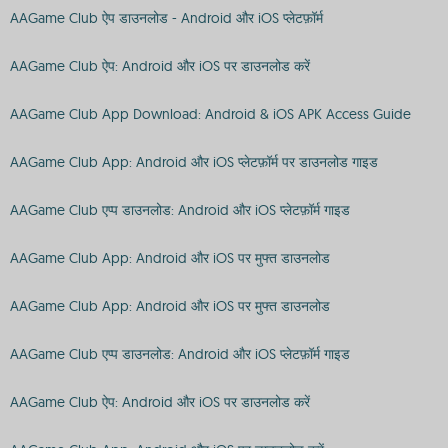
AAGame Club ऐप डाउनलोड - Android और iOS प्लेटफ़ॉर्म
AAGame Club ऐप: Android और iOS पर डाउनलोड करें
AAGame Club App Download: Android & iOS APK Access Guide
AAGame Club App: Android और iOS प्लेटफ़ॉर्म पर डाउनलोड गाइड
AAGame Club एप्प डाउनलोड: Android और iOS प्लेटफ़ॉर्म गाइड
AAGame Club App: Android और iOS पर मुफ्त डाउनलोड
AAGame Club App: Android और iOS पर मुफ्त डाउनलोड
AAGame Club एप्प डाउनलोड: Android और iOS प्लेटफ़ॉर्म गाइड
AAGame Club ऐप: Android और iOS पर डाउनलोड करें