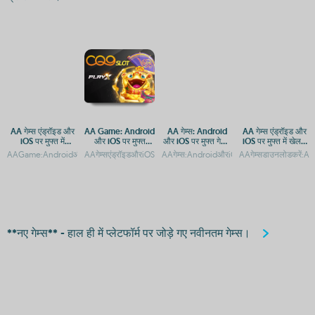
AA गेम्स एंड्रॉइड और
AA Game: Android
AA गेम्स: Android
AA गेम्स एंड्रॉइड और
iOS पर मुफ्त में
और iOS पर मुफ्त
और iOS पर मुफ्त गेमिंग
iOS पर मुफ्त में खेलने
डाउनलोड करें
डाउनलोड और एक्सेस
का आनंद
के लिए डाउनलोड करें
AAGame:AndroidऔरiOSकेलिएमुफ्तडाउनलोडऔरएक्सेसगाइडAAगेम्सएंड्रॉइडऔरiOSपरमुफ्तमेंडाउ
AAगेम्सएंड्रॉइडऔरiOSपरमुफ्तमेंडाउनलोडकरेंAAGameडाउनलोड:Androidऔ
AAगेम्स:AndroidऔरiOSपरमुफ्तगेमिंगकाआनंदA
AAगेम्सडाउनलोडकरें:
गाइड
**नए गेम्स** - हाल ही में प्लेटफॉर्म पर जोड़े गए नवीनतम गेम्स।