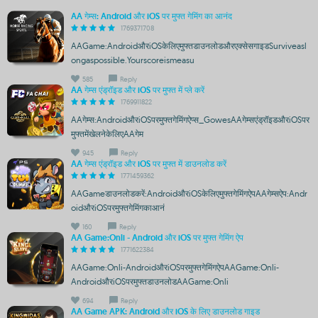
AA गेम्स: Android और iOS पर मुफ्त गेमिंग का आनंद
1769371708
AAGame:AndroidऔरiOSकेलिएमुफ्तडाउनलोडऔरएक्सेसगाइडSurviveasl
ongaspossible.Yourscoreismeasu
585
Reply
AA गेम्स एंड्रॉइड और iOS पर मुफ्त में प्ले करें
1769911822
AAगेम्स:AndroidऔरiOSपरमुफ्तगेमिंगऐप्स_GowesAAगेम्सएंड्रॉइडऔरiOSपर
मुफ्तमेंखेलनेकेलिएAAगेम
945
Reply
AA गेम्स एंड्रॉइड और iOS पर मुफ्त में डाउनलोड करें
1771459362
AAGameडाउनलोडकरें:AndroidऔरiOSकेलिएमुफ्तगेमिंगऐपAAगेम्सऐप:Andr
oidऔरiOSपरमुफ्तगेमिंगकाआनं
160
Reply
AA Game:Onli - Android और iOS पर मुफ्त गेमिंग ऐप
1771622384
AAGame:Onli-AndroidऔरiOSपरमुफ्तगेमिंगऐपAAGame:Onli-
AndroidऔरiOSपरमुफ्तडाउनलोडAAGame:Onli
694
Reply
AA Game APK: Android और iOS के लिए डाउनलोड गाइड