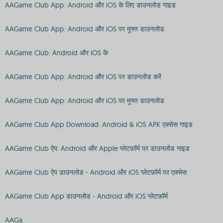
AAGame Club App: Android और iOS के लिए डाउनलोड गाइड
AAGame Club App: Android और iOS पर मुफ्त डाउनलोड
AAGame Club: Android और iOS के
AAGame Club App: Android और iOS पर डाउनलोड करें
AAGame Club App: Android और iOS पर मुफ्त डाउनलोड
AAGame Club App Download: Android & iOS APK एक्सेस गाइड
AAGame Club ऐप: Android और Apple प्लेटफ़ॉर्म पर डाउनलोड गाइड
AAGame Club ऐप डाउनलोड - Android और iOS प्लेटफ़ॉर्म पर एक्सेस
AAGame Club App डाउनलोड - Android और iOS प्लेटफ़ॉर्म
AAGa