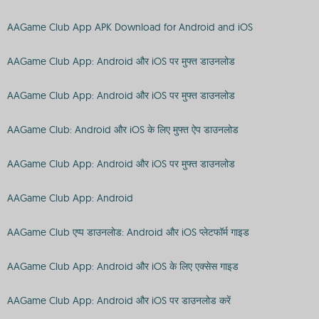
AAGame Club App APK Download for Android and iOS
AAGame Club App: Android और iOS पर मुफ्त डाउनलोड
AAGame Club App: Android और iOS पर मुफ्त डाउनलोड
AAGame Club: Android और iOS के लिए मुफ्त ऐप डाउनलोड
AAGame Club App: Android और iOS पर मुफ्त डाउनलोड
AAGame Club App: Android
AAGame Club एप्प डाउनलोड: Android और iOS प्लेटफॉर्म गाइड
AAGame Club App: Android और iOS के लिए एक्सेस गाइड
AAGame Club App: Android और iOS पर डाउनलोड करें