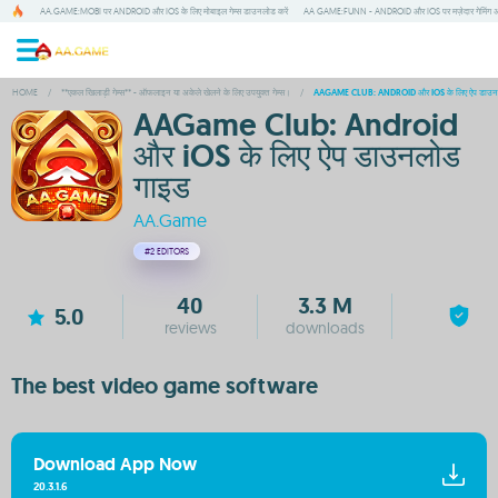
AA.GAME:MOBI पर ANDROID और IOS के लिए मोबाइल गेम्स डाउनलोड करें
AA GAME:FUNN - ANDROID और IOS पर मज़ेदार गेमिंग 
HOME
/
**एकल खिलाड़ी गेम्स** - ऑफलाइन या अकेले खेलने के लिए उपयुक्त गेम्स।
/
AAGAME CLUB: ANDROID और IOS के लिए ऐप डाउन
AAGame Club: Android
और iOS के लिए ऐप डाउनलोड
गाइड
AA.Game
#2
EDITORS
40
3.3 M
5.0
reviews
downloads
The best video game software
Download App Now
20.3.1.6