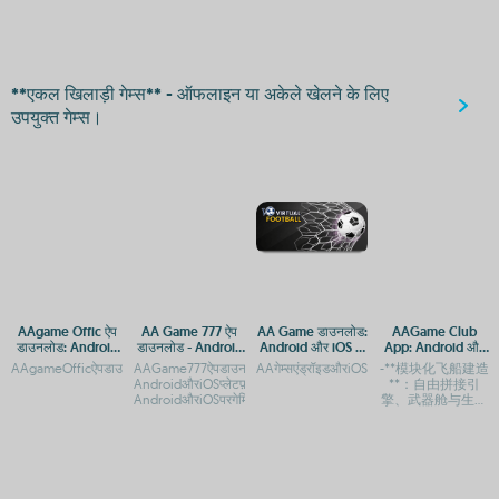
**एकल खिलाड़ी गेम्स** - ऑफलाइन या अकेले खेलने के लिए
उपयुक्त गेम्स।
AAgame Offic ऐप
AA Game 777 ऐप
AA Game डाउनलोड:
AAGame Club
डाउनलोड: Android
डाउनलोड - Android
Android और iOS के
App: Android और
और iOS प्लेटफ़ॉर्म पर
और iOS प्लेटफॉर्म पर
लिए मुफ्त गेमिंग एप
iOS पर डाउनलोड करें
AAgameOfficऐपडाउनलोड:AndroidऔरiOSप्लेटफ़ॉर्मपरएक्सेसगाइडAAgameOfficऐपडाउनलोड:
AAGame777ऐपडाउनलोड-
AAगेम्सएंड्रॉइडऔरiOSपरमुफ्तमेंडाउनलोडकरन
-**模块化飞船建造
गेमिंग एक्सेस
एक्सेस
AndroidऔरiOSप्लेटफ़ॉर्मगाइडAAGame777ऐपडाउनलोड-
**：自由拼接引
AndroidऔरiOSपरगेमिंगएक्
擎、武器舱与生态
温室，飞船即移动
基地。
Stepinto**AAGameC