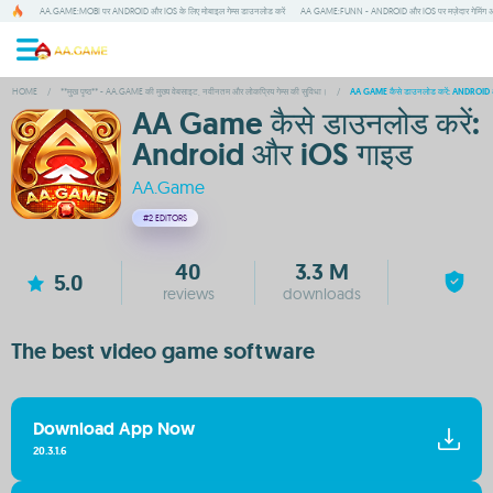
AA.GAME:MOBI पर ANDROID और IOS के लिए मोबाइल गेम्स डाउनलोड करें
AA GAME:FUNN - ANDROID और IOS पर मज़ेदार गेमिंग 
HOME
/
**मुख पृष्ठ** - AA.GAME की मुख्य वेबसाइट, नवीनतम और लोकप्रिय गेम्स की सुविधा।
/
AA GAME कैसे डाउनलोड करें: ANDROID 
AA Game कैसे डाउनलोड करें:
Android और iOS गाइड
AA.Game
#2
EDITORS
40
3.3 M
5.0
reviews
downloads
The best video game software
Download App Now
20.3.1.6