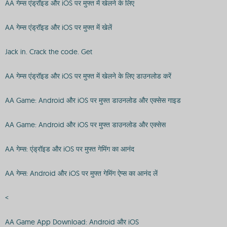
AA गेम्स एंड्रॉइड और iOS पर मुफ्त में खेलने के लिए
AA गेम्स एंड्रॉइड और iOS पर मुफ्त में खेलें
Jack in. Crack the code. Get
AA गेम्स एंड्रॉइड और iOS पर मुफ्त में खेलने के लिए डाउनलोड करें
AA Game: Android और iOS पर मुफ्त डाउनलोड और एक्सेस गाइड
AA Game: Android और iOS पर मुफ्त डाउनलोड और एक्सेस
AA गेम्स: एंड्रॉइड और iOS पर मुफ्त गेमिंग का आनंद
AA गेम्स: Android और iOS पर मुफ्त गेमिंग ऐप्स का आनंद लें
<
AA Game App Download: Android और iOS