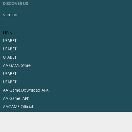
DISCOVER US
sitemap
LINK
UFABET
UFABET
UFABET
AA.GAME:Store
UFABET
UFABET
AA Game:Download APK
AA Game: APK
AAGAME Official
PG สล็อตล่าสุด