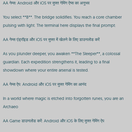
AA गेम्स: Android और iOS पर मुफ्त गेमिंग ऐप्स का अनुभव
You select **B**. The bridge solidifies. You reach a core chamber
pulsing with light. The terminal here displays the final prompt:
AA गेम्स एंड्रॉइड और iOS पर मुफ्त में खेलने के लिए डाउनलोड करें
As you plunder deeper, you awaken **The Sleeper**, a colossal
guardian. Each expedition strengthens it, leading to a final
showdown where your entire arsenal is tested.
AA गेम्स ऐप: Android और iOS पर मुफ्त गेमिंग का आनंद
In a world where magic is etched into forgotten runes, you are an
Archaeo
AA Game डाउनलोड करें: Android और iOS के लिए मुफ्त गेमिंग ऐप