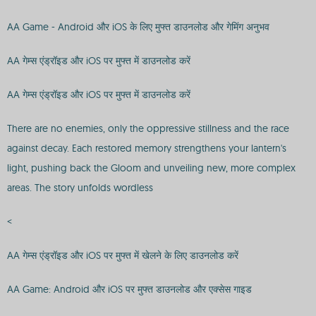
AA Game - Android और iOS के लिए मुफ्त डाउनलोड और गेमिंग अनुभव
AA गेम्स एंड्रॉइड और iOS पर मुफ्त में डाउनलोड करें
AA गेम्स एंड्रॉइड और iOS पर मुफ्त में डाउनलोड करें
There are no enemies, only the oppressive stillness and the race
against decay. Each restored memory strengthens your lantern's
light, pushing back the Gloom and unveiling new, more complex
areas. The story unfolds wordless
<
AA गेम्स एंड्रॉइड और iOS पर मुफ्त में खेलने के लिए डाउनलोड करें
AA Game: Android और iOS पर मुफ्त डाउनलोड और एक्सेस गाइड