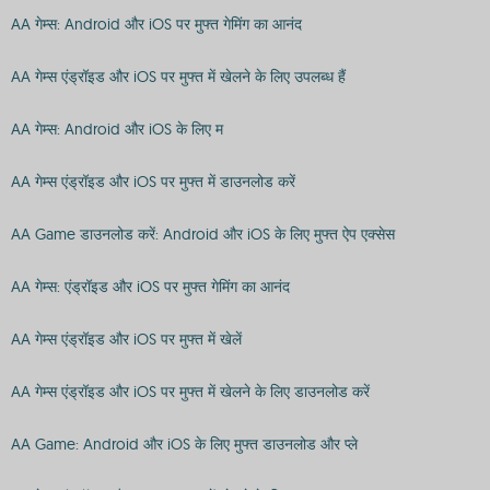
AA गेम्स: Android और iOS पर मुफ्त गेमिंग का आनंद
AA गेम्स एंड्रॉइड और iOS पर मुफ्त में खेलने के लिए उपलब्ध हैं
AA गेम्स: Android और iOS के लिए म
AA गेम्स एंड्रॉइड और iOS पर मुफ्त में डाउनलोड करें
AA Game डाउनलोड करें: Android और iOS के लिए मुफ्त ऐप एक्सेस
AA गेम्स: एंड्रॉइड और iOS पर मुफ्त गेमिंग का आनंद
AA गेम्स एंड्रॉइड और iOS पर मुफ्त में खेलें
AA गेम्स एंड्रॉइड और iOS पर मुफ्त में खेलने के लिए डाउनलोड करें
AA Game: Android और iOS के लिए मुफ्त डाउनलोड और प्ले