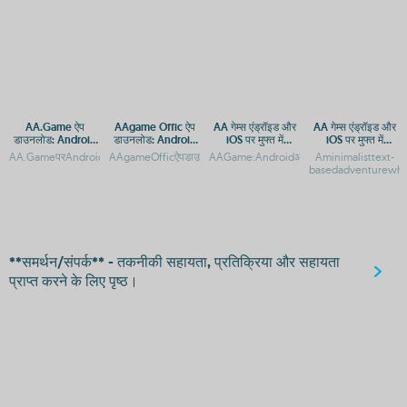
AA.Game ऐप
AAgame Offic ऐप
AA गेम्स एंड्रॉइड और
AA गेम्स एंड्रॉइड और
डाउनलोड: Android
डाउनलोड: Android
iOS पर मुफ्त में
iOS पर मुफ्त में
और iOS प्लेटफ़ॉर्म पर
और iOS प्लेटफ़ॉर्म पर
डाउनलोड करें
डाउनलोड करें
AA.GameपरAndroidऔरiOSकेलिएगेमिंगऐप्सकाआनंदलेंAA.Gameपरमुफ्तगेम्सडाउनलोडकरें:Andr
AAgameOfficऐपडाउनलोड:AndroidऔरiOSप्लेटफ़ॉर्मकेलिएपूरीगाइडA
AAGame:AndroidऔरiOSकेलिएमुफ्तडाउनलोडऔ
Aminimalisttext-
गेमिंग एक्सेस
एक्सेस गाइड
basedadventurewheree
**समर्थन/संपर्क** - तकनीकी सहायता, प्रतिक्रिया और सहायता
प्राप्त करने के लिए पृष्ठ।