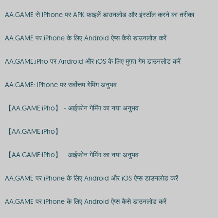
AA.GAME से iPhone पर APK फ़ाइलें डाउनलोड और इंस्टॉल करने का तरीका
AA.GAME पर iPhone के लिए Android ऐप्स कैसे डाउनलोड करें
AA.GAME:iPho पर Android और iOS के लिए मुफ्त गेम डाउनलोड करें
AA.GAME: iPhone पर सर्वोत्तम गेमिंग अनुभव
【AA.GAME:iPho】 - आईफोन गेमिंग का नया अनुभव
【AA.GAME:iPho】
【AA.GAME:iPho】 - आईफोन गेमिंग का नया अनुभव
AA.GAME पर iPhone के लिए Android और iOS ऐप्स डाउनलोड करें
AA.GAME पर iPhone के लिए Android ऐप्स कैसे डाउनलोड करें