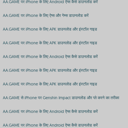
AA.GAME पर iPhone के लिए Android ऐप्स कैसे डाउनलोड करें
AA.GAME पर iPhone के लिए ऐप्स और गेम्स डाउनलोड करें
AA.GAME पर iPhone के लिए APK डाउनलोड और इंस्टॉल गाइड
AA.GAME पर iPhone के लिए APK डाउनलोड और इंस्टॉल गाइड
AA.GAME पर iPhone के लिए Android ऐप्स कैसे डाउनलोड करें
AA.GAME पर iPhone के लिए APK डाउनलोड और इंस्टॉल गाइड
AA.GAME पर iPhone के लिए APK डाउनलोड और इंस्टॉल गाइड
AA.GAME से iPhone पर Genshin Impact डाउनलोड और प्ले करने का तरीका
AA.GAME पर iPhone के लिए Android ऐप्स कैसे डाउनलोड करें
AA.GAME पर iPhone के लिए Android ऐप्स कैसे डाउनलोड करें