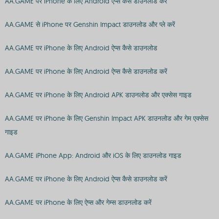
AA.GAME पर iPhone के लिए Android ऐप्स कैसे डाउनलोड करें
AA.GAME से iPhone पर Genshin Impact डाउनलोड और प्ले करें
AA.GAME पर iPhone के लिए Android ऐप्स कैसे डाउनलोड
AA.GAME पर iPhone के लिए Android ऐप्स कैसे डाउनलोड करें
AA.GAME पर iPhone के लिए Android APK डाउनलोड और एक्सेस गाइड
AA.GAME पर iPhone के लिए Genshin Impact APK डाउनलोड और गेम एक्सेस
गाइड
AA.GAME iPhone App: Android और iOS के लिए डाउनलोड गाइड
AA.GAME पर iPhone के लिए Android ऐप्स कैसे डाउनलोड करें
AA.GAME पर iPhone के लिए ऐप्स और गेम्स डाउनलोड करें