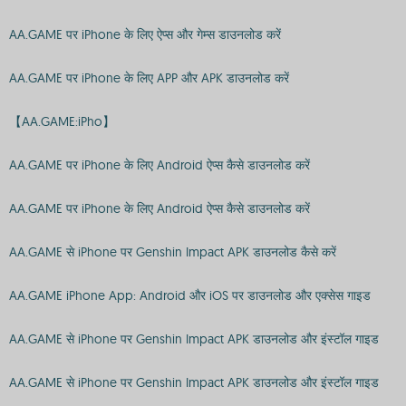
AA.GAME पर iPhone के लिए ऐप्स और गेम्स डाउनलोड करें
AA.GAME पर iPhone के लिए APP और APK डाउनलोड करें
【AA.GAME:iPho】
AA.GAME पर iPhone के लिए Android ऐप्स कैसे डाउनलोड करें
AA.GAME पर iPhone के लिए Android ऐप्स कैसे डाउनलोड करें
AA.GAME से iPhone पर Genshin Impact APK डाउनलोड कैसे करें
AA.GAME iPhone App: Android और iOS पर डाउनलोड और एक्सेस गाइड
AA.GAME से iPhone पर Genshin Impact APK डाउनलोड और इंस्टॉल गाइड
AA.GAME से iPhone पर Genshin Impact APK डाउनलोड और इंस्टॉल गाइड