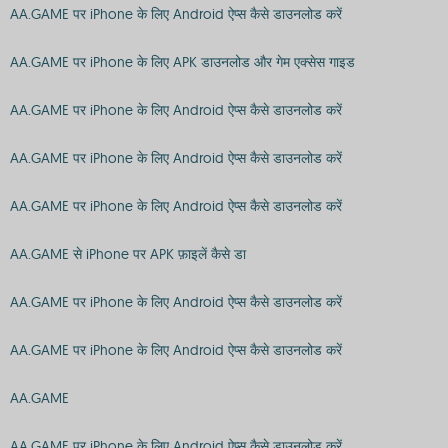
AA.GAME पर iPhone के लिए Android ऐप्स कैसे डाउनलोड करें
AA.GAME पर iPhone के लिए APK डाउनलोड और गेम एक्सेस गाइड
AA.GAME पर iPhone के लिए Android ऐप्स कैसे डाउनलोड करें
AA.GAME पर iPhone के लिए Android ऐप्स कैसे डाउनलोड करें
AA.GAME पर iPhone के लिए Android ऐप्स कैसे डाउनलोड करें
AA.GAME से iPhone पर APK फ़ाइलें कैसे डा
AA.GAME पर iPhone के लिए Android ऐप्स कैसे डाउनलोड करें
AA.GAME पर iPhone के लिए Android ऐप्स कैसे डाउनलोड करें
AA.GAME
AA.GAME पर iPhone के लिए Android ऐप्स कैसे डाउनलोड करें