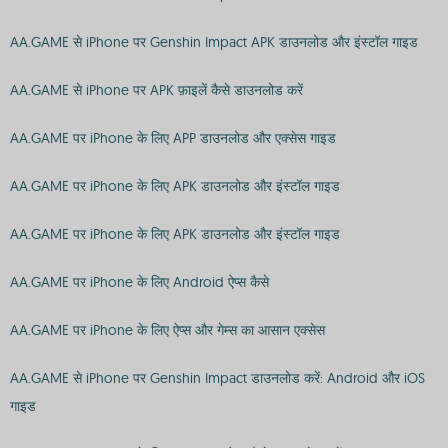
AA.GAME से iPhone पर Genshin Impact APK डाउनलोड और इंस्टॉल गाइड
AA.GAME से iPhone पर APK फ़ाइलें कैसे डाउनलोड करें
AA.GAME पर iPhone के लिए APP डाउनलोड और एक्सेस गाइड
AA.GAME पर iPhone के लिए APK डाउनलोड और इंस्टॉल गाइड
AA.GAME पर iPhone के लिए APK डाउनलोड और इंस्टॉल गाइड
AA.GAME पर iPhone के लिए Android ऐप्स कैसे
AA.GAME पर iPhone के लिए ऐप्स और गेम्स का आसान एक्सेस
AA.GAME से iPhone पर Genshin Impact डाउनलोड करें: Android और iOS
गाइड