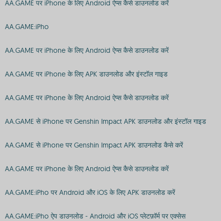
AA.GAME पर iPhone के लिए Android ऐप्स कैसे डाउनलोड करें
AA.GAME:iPho
AA.GAME पर iPhone के लिए Android ऐप्स कैसे डाउनलोड करें
AA.GAME पर iPhone के लिए APK डाउनलोड और इंस्टॉल गाइड
AA.GAME पर iPhone के लिए Android ऐप्स कैसे डाउनलोड करें
AA.GAME से iPhone पर Genshin Impact APK डाउनलोड और इंस्टॉल गाइड
AA.GAME से iPhone पर Genshin Impact APK डाउनलोड कैसे करें
AA.GAME पर iPhone के लिए Android ऐप्स कैसे डाउनलोड करें
AA.GAME:iPho पर Android और iOS के लिए APK डाउनलोड करें
AA.GAME:iPho ऐप डाउनलोड - Android और iOS प्लेटफ़ॉर्म पर एक्सेस