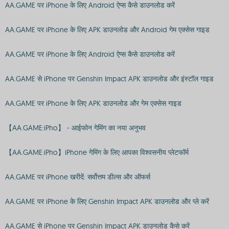
AA.GAME पर iPhone के लिए Android ऐप्स कैसे डाउनलोड करें
AA.GAME पर iPhone के लिए APK डाउनलोड और Android गेम एक्सेस गाइड
AA.GAME पर iPhone के लिए Android ऐप्स कैसे डाउनलोड करें
AA.GAME से iPhone पर Genshin Impact APK डाउनलोड और इंस्टॉल गाइड
AA.GAME पर iPhone के लिए APK डाउनलोड और गेम एक्सेस गाइड
【AA.GAME:iPho】 - आईफोन गेमिंग का नया अनुभव
【AA.GAME:iPho】iPhone गेमिंग के लिए आपका विश्वसनीय प्लेटफॉर्म
AA.GAME पर iPhone खरीदें: सर्वोत्तम डील्स और ऑफर्स
AA.GAME पर iPhone के लिए Genshin Impact APK डाउनलोड और प्ले करें
AA.GAME से iPhone पर Genshin Impact APK डाउनलोड कैसे करें