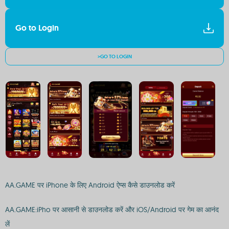
Go to Login
>GO TO LOGIN
AA.GAME पर iPhone के लिए Android ऐप्स कैसे डाउनलोड करें
AA.GAME:iPho पर आसानी से डाउनलोड करें और iOS/Android पर गेम का आनंद
लें