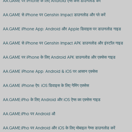
AA.GAME पर iPhone के लिए Android ऐप्स कैसे डाउनलोड करें
AA.GAME से iPhone पर Genshin Impact डाउनलोड और प्ले करें
AA.GAME iPhone App: Android और Apple डिवाइस पर डाउनलोड गाइड
AA.GAME से iPhone पर Genshin Impact APK डाउनलोड और इंस्टॉल गाइड
AA.GAME पर iPhone के लिए Android APK डाउनलोड और एक्सेस गाइड
AA.GAME iPhone App: Android & iOS पर आसान एक्सेस
AA.GAME iPhone ऐप: iOS डिवाइस के लिए गेमिंग एक्सेस
AA.GAME:iPho के लिए Android और iOS ऐप्स का एक्सेस गाइड
AA.GAME:iPho पर Android औ
AA.GAME:iPho पर Android और iOS के लिए मोबाइल गेम्स डाउनलोड करें