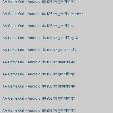
AA Game:Onli - Android और iOS पर मुफ्त गेमिंग एप
AA Game:Onli - Android और iOS पर मुफ्त गेमिंग एप्लिकेशन
AA Game:Onli - Android और iOS पर मुफ्त गेमिंग एप
AA Game:Onli - Android और iOS पर मुफ्त गेमिंग एपीके
AA Game:Onli - Android और iOS पर मुफ्त डाउनलोड
AA Game:Onli - Android और iOS पर डाउनलोड करें
AA Game:Onli - Android और iOS पर मुफ्त गेमिंग एप
AA Game:Onli - Android और iOS पर डाउनलोड करें
AA Game:Onli - Android और iOS पर मुफ्त गेमिंग एप
AA Game:Onli - Android और iOS पर मुफ्त गेमिंग ऐप