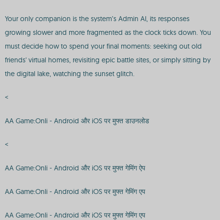
Your only companion is the system’s Admin AI, its responses
growing slower and more fragmented as the clock ticks down. You
must decide how to spend your final moments: seeking out old
friends' virtual homes, revisiting epic battle sites, or simply sitting by
the digital lake, watching the sunset glitch.
<
AA Game:Onli - Android और iOS पर मुफ्त डाउनलोड
<
AA Game:Onli - Android और iOS पर मुफ्त गेमिंग ऐप
AA Game:Onli - Android और iOS पर मुफ्त गेमिंग एप
AA Game:Onli - Android और iOS पर मुफ्त गेमिंग एप