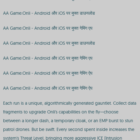
AA Game:Onli - Android और iOS पर मुफ्त डाउनलोड
AA Game:Onli - Android और iOS पर मुफ्त गेमिंग एप
AA Game:Onli - Android और iOS पर मुफ्त डाउनलोड
AA Game:Onli - Android और iOS पर मुफ्त गेमिंग एप
AA Game:Onli - Android और iOS पर मुफ्त गेमिंग ऐप
AA Game:Onli - Android और iOS पर मुफ्त गेमिंग ऐप
Each run is a unique, algorithmically generated gauntlet. Collect data
fragments to upgrade Onli's capabilities on the fly—choose
between a longer dash, a temporary cloak, or an EMP burst to stun
patrol drones. But be swift. Every second spent inside increases the
system's Threat Level, bringing more aggressive ICE (Intrusion