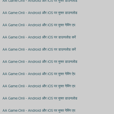
AA Game:Onli - Android और iOS पर मुफ्त डाउनलोड
AA Game:Onli - Android और iOS पर मुफ्त डाउनलोड
AA Game:Onli - Android और iOS पर मुफ्त गेमिंग एप
AA Game:Onli - Android और iOS पर डाउनलोड करें
AA Game:Onli - Android और iOS पर डाउनलोड करें
AA Game:Onli - Android और iOS पर मुफ्त डाउनलोड
AA Game:Onli - Android और iOS पर मुफ्त गेमिंग ऐप
AA Game:Onli - Android और iOS पर मुफ्त गेमिंग एप
AA Game:Onli - Android और iOS पर मुफ्त डाउनलोड
AA Game:Onli - Android और iOS पर मुफ्त गेमिंग एप