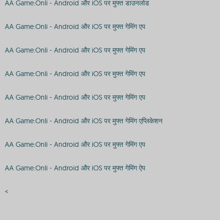
AA Game:Onli - Android और iOS पर मुफ्त डाउनलोड
AA Game:Onli - Android और iOS पर मुफ्त गेमिंग एप
AA Game:Onli - Android और iOS पर मुफ्त गेमिंग एप
AA Game:Onli - Android और iOS पर मुफ्त गेमिंग एप
AA Game:Onli - Android और iOS पर मुफ्त गेमिंग एप
AA Game:Onli - Android और iOS पर मुफ्त गेमिंग एप्लिकेशन
AA Game:Onli - Android और iOS पर मुफ्त गेमिंग एप
AA Game:Onli - Android और iOS पर मुफ्त गेमिंग ऐप
<