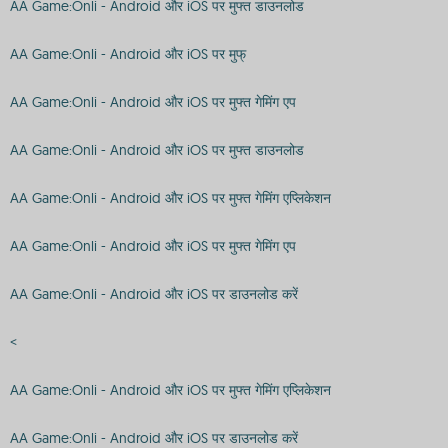
AA Game:Onli - Android और iOS पर मुफ्त डाउनलोड
AA Game:Onli - Android और iOS पर मुफ्
AA Game:Onli - Android और iOS पर मुफ्त गेमिंग एप
AA Game:Onli - Android और iOS पर मुफ्त डाउनलोड
AA Game:Onli - Android और iOS पर मुफ्त गेमिंग एप्लिकेशन
AA Game:Onli - Android और iOS पर मुफ्त गेमिंग एप
AA Game:Onli - Android और iOS पर डाउनलोड करें
<
AA Game:Onli - Android और iOS पर मुफ्त गेमिंग एप्लिकेशन
AA Game:Onli - Android और iOS पर डाउनलोड करें