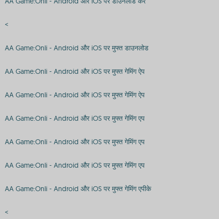
AA Game:Onli - Android और iOS पर डाउनलोड करें
<
AA Game:Onli - Android और iOS पर मुफ्त डाउनलोड
AA Game:Onli - Android और iOS पर मुफ्त गेमिंग ऐप
AA Game:Onli - Android और iOS पर मुफ्त गेमिंग ऐप
AA Game:Onli - Android और iOS पर मुफ्त गेमिंग एप
AA Game:Onli - Android और iOS पर मुफ्त गेमिंग एप
AA Game:Onli - Android और iOS पर मुफ्त गेमिंग एप
AA Game:Onli - Android और iOS पर मुफ्त गेमिंग एपीके
<