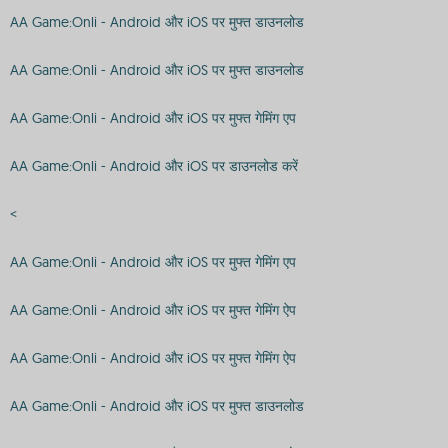
AA Game:Onli - Android और iOS पर मुफ्त डाउनलोड
AA Game:Onli - Android और iOS पर मुफ्त डाउनलोड
AA Game:Onli - Android और iOS पर मुफ्त गेमिंग एप
AA Game:Onli - Android और iOS पर डाउनलोड करें
<
AA Game:Onli - Android और iOS पर मुफ्त गेमिंग एप
AA Game:Onli - Android और iOS पर मुफ्त गेमिंग ऐप
AA Game:Onli - Android और iOS पर मुफ्त गेमिंग ऐप
AA Game:Onli - Android और iOS पर मुफ्त डाउनलोड