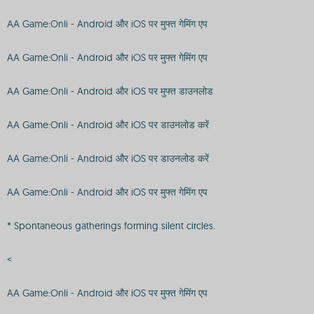
AA Game:Onli - Android और iOS पर मुफ्त गेमिंग एप
AA Game:Onli - Android और iOS पर मुफ्त गेमिंग एप
AA Game:Onli - Android और iOS पर मुफ्त डाउनलोड
AA Game:Onli - Android और iOS पर डाउनलोड करें
AA Game:Onli - Android और iOS पर डाउनलोड करें
AA Game:Onli - Android और iOS पर मुफ्त गेमिंग एप
* Spontaneous gatherings forming silent circles.
<
AA Game:Onli - Android और iOS पर मुफ्त गेमिंग एप