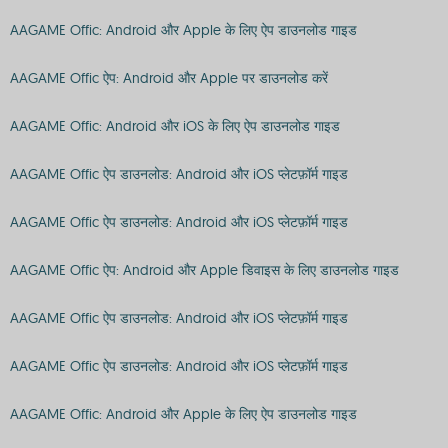
AAGAME Offic: Android और Apple के लिए ऐप डाउनलोड गाइड
AAGAME Offic ऐप: Android और Apple पर डाउनलोड करें
AAGAME Offic: Android और iOS के लिए ऐप डाउनलोड गाइड
AAGAME Offic ऐप डाउनलोड: Android और iOS प्लेटफ़ॉर्म गाइड
AAGAME Offic ऐप डाउनलोड: Android और iOS प्लेटफ़ॉर्म गाइड
AAGAME Offic ऐप: Android और Apple डिवाइस के लिए डाउनलोड गाइड
AAGAME Offic ऐप डाउनलोड: Android और iOS प्लेटफ़ॉर्म गाइड
AAGAME Offic ऐप डाउनलोड: Android और iOS प्लेटफ़ॉर्म गाइड
AAGAME Offic: Android और Apple के लिए ऐप डाउनलोड गाइड