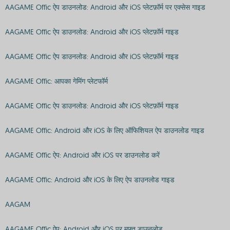
AAGAME Offic ऐप डाउनलोड: Android और iOS प्लेटफ़ॉर्म पर एक्सेस गाइड
AAGAME Offic ऐप डाउनलोड: Android और iOS प्लेटफ़ॉर्म गाइड
AAGAME Offic ऐप डाउनलोड: Android और iOS प्लेटफ़ॉर्म गाइड
AAGAME Offic: आपका गेमिंग प्लेटफॉर्म
AAGAME Offic ऐप डाउनलोड: Android और iOS प्लेटफ़ॉर्म गाइड
AAGAME Offic: Android और iOS के लिए ऑफिशियल ऐप डाउनलोड गाइड
AAGAME Offic ऐप: Android और iOS पर डाउनलोड करें
AAGAME Offic: Android और iOS के लिए ऐप डाउनलोड गाइड
AAGAM
AAGAME Offic ऐप: Android और iOS पर मुफ्त डाउनलोड