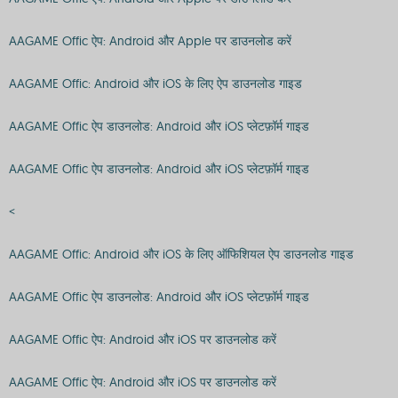
AAGAME Offic ऐप: Android और Apple पर डाउनलोड करें
AAGAME Offic: Android और iOS के लिए ऐप डाउनलोड गाइड
AAGAME Offic ऐप डाउनलोड: Android और iOS प्लेटफ़ॉर्म गाइड
AAGAME Offic ऐप डाउनलोड: Android और iOS प्लेटफ़ॉर्म गाइड
<
AAGAME Offic: Android और iOS के लिए ऑफिशियल ऐप डाउनलोड गाइड
AAGAME Offic ऐप डाउनलोड: Android और iOS प्लेटफ़ॉर्म गाइड
AAGAME Offic ऐप: Android और iOS पर डाउनलोड करें
AAGAME Offic ऐप: Android और iOS पर डाउनलोड करें