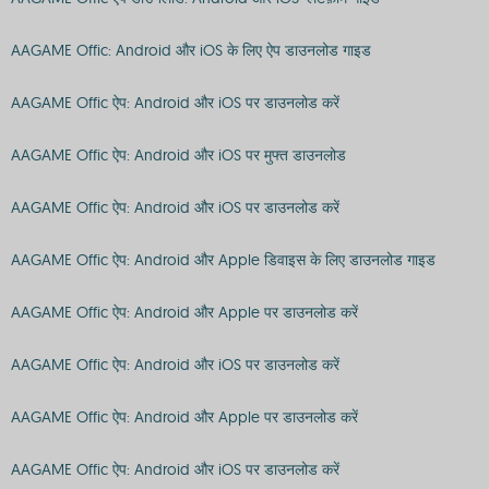
AAGAME Offic: Android और iOS के लिए ऐप डाउनलोड गाइड
AAGAME Offic ऐप: Android और iOS पर डाउनलोड करें
AAGAME Offic ऐप: Android और iOS पर मुफ्त डाउनलोड
AAGAME Offic ऐप: Android और iOS पर डाउनलोड करें
AAGAME Offic ऐप: Android और Apple डिवाइस के लिए डाउनलोड गाइड
AAGAME Offic ऐप: Android और Apple पर डाउनलोड करें
AAGAME Offic ऐप: Android और iOS पर डाउनलोड करें
AAGAME Offic ऐप: Android और Apple पर डाउनलोड करें
AAGAME Offic ऐप: Android और iOS पर डाउनलोड करें