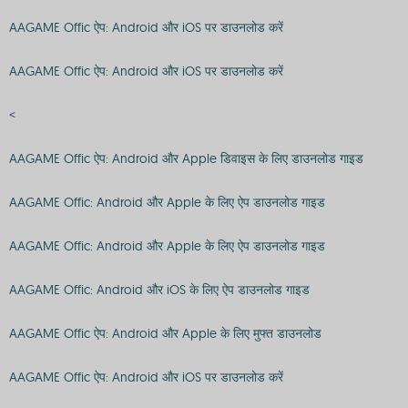
AAGAME Offic ऐप: Android और iOS पर डाउनलोड करें
AAGAME Offic ऐप: Android और iOS पर डाउनलोड करें
<
AAGAME Offic ऐप: Android और Apple डिवाइस के लिए डाउनलोड गाइड
AAGAME Offic: Android और Apple के लिए ऐप डाउनलोड गाइड
AAGAME Offic: Android और Apple के लिए ऐप डाउनलोड गाइड
AAGAME Offic: Android और iOS के लिए ऐप डाउनलोड गाइड
AAGAME Offic ऐप: Android और Apple के लिए मुफ्त डाउनलोड
AAGAME Offic ऐप: Android और iOS पर डाउनलोड करें