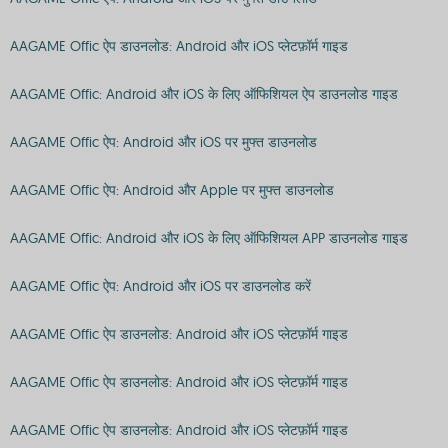
AAGAME Offic ऐप डाउनलोड: Android और iOS प्लेटफ़ॉर्म गाइड
AAGAME Offic: Android और iOS के लिए ऑफिशियल ऐप डाउनलोड गाइड
AAGAME Offic ऐप: Android और iOS पर मुफ्त डाउनलोड
AAGAME Offic ऐप: Android और Apple पर मुफ्त डाउनलोड
AAGAME Offic: Android और iOS के लिए ऑफिशियल APP डाउनलोड गाइड
AAGAME Offic ऐप: Android और iOS पर डाउनलोड करें
AAGAME Offic ऐप डाउनलोड: Android और iOS प्लेटफ़ॉर्म गाइड
AAGAME Offic ऐप डाउनलोड: Android और iOS प्लेटफ़ॉर्म गाइड
AAGAME Offic ऐप डाउनलोड: Android और iOS प्लेटफ़ॉर्म गाइड