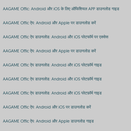
AAGAME Offic: Android और iOS के लिए ऑफिशियल APP डाउनलोड गाइड
AAGAME Offic ऐप: Android और Apple पर डाउनलोड करें
AAGAME Offic ऐप डाउनलोड: Android और iOS प्लेटफॉर्म पर एक्सेस
AAGAME Offic ऐप: Android और Apple पर डाउनलोड करें
AAGAME Offic ऐप डाउनलोड: Android और iOS प्लेटफ़ॉर्म गाइड
AAGAME Offic ऐप डाउनलोड: Android और iOS प्लेटफ़ॉर्म गाइड
AAGAME Offic ऐप डाउनलोड: Android और iOS प्लेटफ़ॉर्म गाइड
AAGAME Offic ऐप: Android और iOS पर डाउनलोड करें
AAGAME Offic ऐप: Android और Apple डाउनलोड गाइड