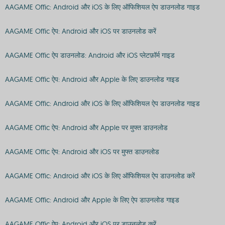
AAGAME Offic: Android और iOS के लिए ऑफिशियल ऐप डाउनलोड गाइड
AAGAME Offic ऐप: Android और iOS पर डाउनलोड करें
AAGAME Offic ऐप डाउनलोड: Android और iOS प्लेटफ़ॉर्म गाइड
AAGAME Offic ऐप: Android और Apple के लिए डाउनलोड गाइड
AAGAME Offic: Android और iOS के लिए ऑफिशियल ऐप डाउनलोड गाइड
AAGAME Offic ऐप: Android और Apple पर मुफ्त डाउनलोड
AAGAME Offic ऐप: Android और iOS पर मुफ्त डाउनलोड
AAGAME Offic: Android और iOS के लिए ऑफिशियल ऐप डाउनलोड करें
AAGAME Offic: Android और Apple के लिए ऐप डाउनलोड गाइड
AAGAME Offic ऐप: Android और iOS पर डाउनलोड करें