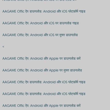
AAGAME Offic ऐप डाउनलोड: Android और iOS प्लेटफ़ॉर्म गाइड
AAGAME Offic ऐप: Android और iOS पर डाउनलोड गाइड
AAGAME Offic ऐप: Android और iOS पर मुफ्त डाउनलोड
<
AAGAME Offic ऐप: Android और Apple पर डाउनलोड करें
AAGAME Offic ऐप: Android और Apple पर मुफ्त डाउनलोड
AAGAME Offic ऐप डाउनलोड: Android और iOS प्लेटफ़ॉर्म गाइड
AAGAME Offic ऐप डाउनलोड: Android और iOS प्लेटफॉर्म गाइड
AAGAME Offic ऐप: Android और Apple पर डाउनलोड करें