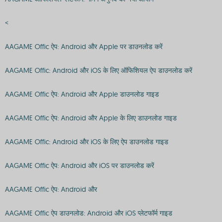
<
AAGAME Offic ऐप: Android और Apple पर डाउनलोड करें
AAGAME Offic: Android और iOS के लिए ऑफिशियल ऐप डाउनलोड करें
AAGAME Offic ऐप: Android और Apple डाउनलोड गाइड
AAGAME Offic ऐप: Android और Apple के लिए डाउनलोड गाइड
AAGAME Offic: Android और iOS के लिए ऐप डाउनलोड गाइड
AAGAME Offic ऐप: Android और iOS पर डाउनलोड करें
AAGAME Offic ऐप: Android और
AAGAME Offic ऐप डाउनलोड: Android और iOS प्लेटफॉर्म गाइड