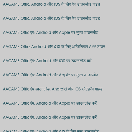
AAGAME Offic: Android और iOS के लिए ऐप डाउनलोड गाइड
AAGAME Offic: Android और iOS के लिए ऐप डाउनलोड गाइड
AAGAME Offic ऐप: Android और Apple पर मुफ्त डाउनलोड
AAGAME Offic: Android और iOS के लिए ऑफिशियल APP डाउन
AAGAME Offic ऐप: Android और iOS पर डाउनलोड करें
AAGAME Offic ऐप: Android और Apple पर मुफ्त डाउनलोड
AAGAME Offic ऐप डाउनलोड: Android और iOS प्लेटफ़ॉर्म गाइड
AAGAME Offic ऐप: Android और Apple पर डाउनलोड करें
AAGAME Offic ऐप: Android और Apple पर डाउनलोड करें
AAGAME Offic ऐप: Android और iOS के लिए मुफ्त डाउनलोड