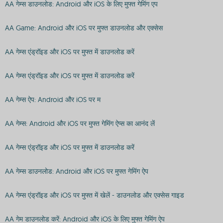
AA गेम्स डाउनलोड: Android और iOS के लिए मुफ्त गेमिंग एप
AA Game: Android और iOS पर मुफ्त डाउनलोड और एक्सेस
AA गेम्स एंड्रॉइड और iOS पर मुफ्त में डाउनलोड करें
AA गेम्स एंड्रॉइड और iOS पर मुफ्त में डाउनलोड करें
AA गेम्स ऐप: Android और iOS पर म
AA गेम्स: Android और iOS पर मुफ्त गेमिंग ऐप्स का आनंद लें
AA गेम्स एंड्रॉइड और iOS पर मुफ्त में डाउनलोड करें
AA गेम्स डाउनलोड: Android और iOS पर मुफ्त गेमिंग ऐप
AA गेम्स एंड्रॉइड और iOS पर मुफ्त में खेलें - डाउनलोड और एक्सेस गाइड
AA गेम डाउनलोड करें: Android और iOS के लिए मुफ्त गेमिंग ऐप