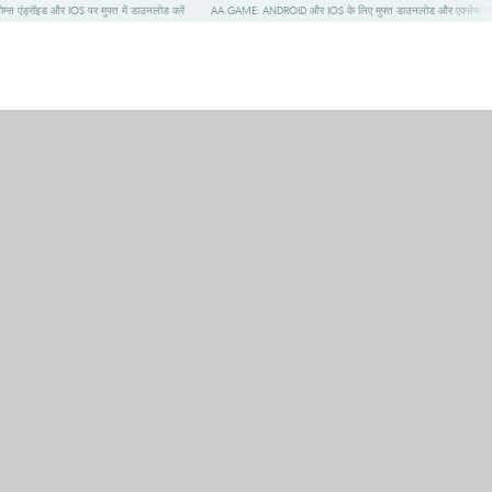
ेम्स एंड्रॉइड और IOS पर मुफ्त में डाउनलोड करें
AA GAME: ANDROID और IOS के लिए मुफ्त डाउनलोड और एक्सेस ग