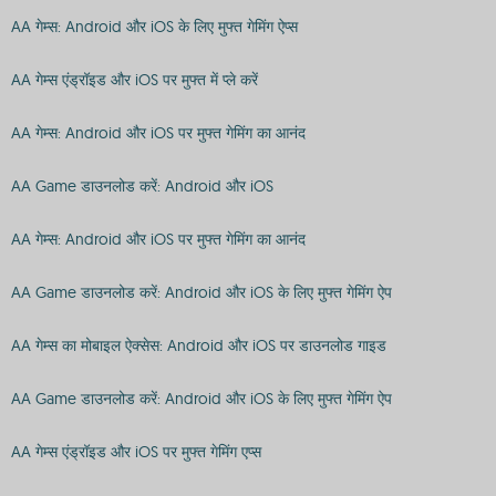
AA गेम्स: Android और iOS के लिए मुफ्त गेमिंग ऐप्स
AA गेम्स एंड्रॉइड और iOS पर मुफ्त में प्ले करें
AA गेम्स: Android और iOS पर मुफ्त गेमिंग का आनंद
AA Game डाउनलोड करें: Android और iOS
AA गेम्स: Android और iOS पर मुफ्त गेमिंग का आनंद
AA Game डाउनलोड करें: Android और iOS के लिए मुफ्त गेमिंग ऐप
AA गेम्स का मोबाइल ऐक्सेस: Android और iOS पर डाउनलोड गाइड
AA Game डाउनलोड करें: Android और iOS के लिए मुफ्त गेमिंग ऐप
AA गेम्स एंड्रॉइड और iOS पर मुफ्त गेमिंग एप्स