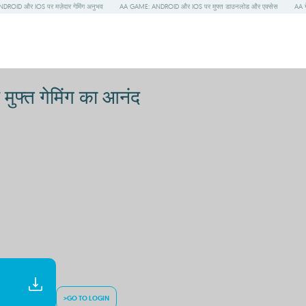
OID और IOS पर मज़ेदार गेमिंग अनुभव
AA GAME: ANDROID और IOS पर मुफ्त डाउनलोड और एक्सेस
AA ग
ुफ्त गेमिंग का आनंद
>GO TO LOGIN