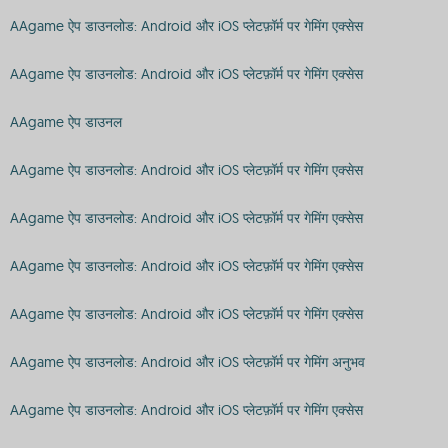
AAgame ऐप डाउनलोड: Android और iOS प्लेटफ़ॉर्म पर गेमिंग एक्सेस
AAgame ऐप डाउनलोड: Android और iOS प्लेटफ़ॉर्म पर गेमिंग एक्सेस
AAgame ऐप डाउनल
AAgame ऐप डाउनलोड: Android और iOS प्लेटफ़ॉर्म पर गेमिंग एक्सेस
AAgame ऐप डाउनलोड: Android और iOS प्लेटफ़ॉर्म पर गेमिंग एक्सेस
AAgame ऐप डाउनलोड: Android और iOS प्लेटफ़ॉर्म पर गेमिंग एक्सेस
AAgame ऐप डाउनलोड: Android और iOS प्लेटफ़ॉर्म पर गेमिंग एक्सेस
AAgame ऐप डाउनलोड: Android और iOS प्लेटफ़ॉर्म पर गेमिंग अनुभव
AAgame ऐप डाउनलोड: Android और iOS प्लेटफ़ॉर्म पर गेमिंग एक्सेस