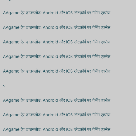
AAgame ऐप डाउनलोड: Android और iOS प्लेटफ़ॉर्म पर गेमिंग एक्सेस
AAgame ऐप डाउनलोड: Android और iOS प्लेटफ़ॉर्म पर गेमिंग एक्सेस
AAgame ऐप डाउनलोड: Android और iOS प्लेटफ़ॉर्म पर गेमिंग एक्सेस
AAgame ऐप डाउनलोड: Android और iOS प्लेटफ़ॉर्म पर गेमिंग एक्सेस
AAgame ऐप डाउनलोड: Android और iOS प्लेटफ़ॉर्म पर गेमिंग एक्सेस
<
AAgame ऐप डाउनलोड: Android और iOS प्लेटफ़ॉर्म पर गेमिंग एक्सेस
AAgame ऐप डाउनलोड: Android और iOS प्लेटफ़ॉर्म पर गेमिंग एक्सेस
AAgame ऐप डाउनलोड: Android और iOS प्लेटफ़ॉर्म पर गेमिंग एक्सेस