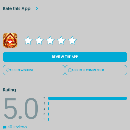
Rate this App
REVIEW THE APP
ADD TO WISHLIST
ADD TO RECOMMENDED
Rating
5.0
5
4
3
2
1
40 reviews