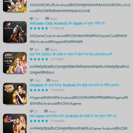
AAGAMEOfficऐप:AndroidऔरiOSपरमुफ्तडाउनलोडAAGAMEOffic:And
roidऔरiOSकेलिएऐपडाउनलोडगाइडAAGAME
144
Reply
AAGame Club: Android और Apple पर मुफ्त गेमिंग ऐप
1771650145
AAGameClub:AndroidऔरiOSपरडाउनलोडकरेंAAGameClubऐपडाउन
लोड:AndroidऔरAppleप्लेटफ़ॉर्मपरएक्से
833
Reply
AA गेम्स एंड्रॉइड और iOS पर मुफ्त में खेलने के लिए डाउनलोड करें
1771716353
AAगेम्सएंड्रॉइडऔरiOSपरमुफ्तमेंखेलनेकेलिएडाउनलोडकरेंAAगेम्सएंड्रॉइडऔरiO
Sपरमुफ्तगेमिंगऐपAA
1062
Reply
AAgame ऐप डाउनलोड: Android और iOS प्लेटफ़ॉर्म पर गेमिंग एक्सेस
1771953429
AAgameऐपडाउनलोड:AndroidऔरiOSप्लेटफ़ॉर्मपरगेमिंगएक्सेसAAgameऐप
डाउनलोड:AndroidऔरiOSपAAgame
211
Reply
AA Game डाउनलोड करें: Android और iOS के लिए मुफ्त गेमिंग ऐप
1772090911
AAगेम्सएंड्रॉइडऔरiOSपरमुफ्तमेंडाउनलोडकरेंAAGame:AndroidऔरiOSके