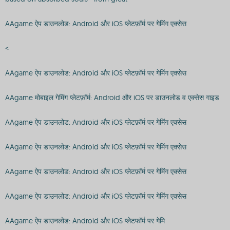
AAgame ऐप डाउनलोड: Android और iOS प्लेटफ़ॉर्म पर गेमिंग एक्सेस
<
AAgame ऐप डाउनलोड: Android और iOS प्लेटफ़ॉर्म पर गेमिंग एक्सेस
AAgame मोबाइल गेमिंग प्लेटफ़ॉर्म: Android और iOS पर डाउनलोड व एक्सेस गाइड
AAgame ऐप डाउनलोड: Android और iOS प्लेटफ़ॉर्म पर गेमिंग एक्सेस
AAgame ऐप डाउनलोड: Android और iOS प्लेटफ़ॉर्म पर गेमिंग एक्सेस
AAgame ऐप डाउनलोड: Android और iOS प्लेटफ़ॉर्म पर गेमिंग एक्सेस
AAgame ऐप डाउनलोड: Android और iOS प्लेटफ़ॉर्म पर गेमिंग एक्सेस
AAgame ऐप डाउनलोड: Android और iOS प्लेटफॉर्म पर गेमि