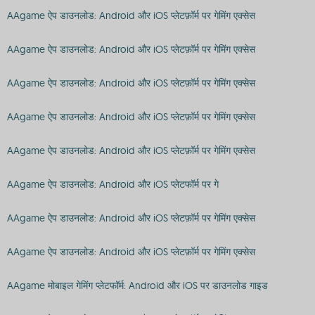
AAgame ऐप डाउनलोड: Android और iOS प्लेटफ़ॉर्म पर गेमिंग एक्सेस
AAgame ऐप डाउनलोड: Android और iOS प्लेटफ़ॉर्म पर गेमिंग एक्सेस
AAgame ऐप डाउनलोड: Android और iOS प्लेटफ़ॉर्म पर गेमिंग एक्सेस
AAgame ऐप डाउनलोड: Android और iOS प्लेटफ़ॉर्म पर गेमिंग एक्सेस
AAgame ऐप डाउनलोड: Android और iOS प्लेटफ़ॉर्म पर गेमिंग एक्सेस
AAgame ऐप डाउनलोड: Android और iOS प्लेटफॉर्म पर गे
AAgame ऐप डाउनलोड: Android और iOS प्लेटफ़ॉर्म पर गेमिंग एक्सेस
AAgame ऐप डाउनलोड: Android और iOS प्लेटफ़ॉर्म पर गेमिंग एक्सेस
AAgame मोबाइल गेमिंग प्लेटफॉर्म: Android और iOS पर डाउनलोड गाइड