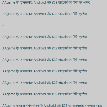
AAgame ऐप डाउनलोड: Android और iOS प्लेटफ़ॉर्म पर गेमिंग का आनंद
AAgame ऐप डाउनलोड: Android और iOS प्लेटफ़ॉर्म पर गेमिंग एक्सेस
<
AAgame ऐप डाउनलोड: Android और iOS प्लेटफ़ॉर्म पर गेमिंग एक्सेस
AAgame ऐप डाउनलोड: Android और iOS प्लेटफ़ॉर्म पर गेमिंग एक्सेस
AAgame ऐप डाउनलोड: Android और iOS प्लेटफ़ॉर्म पर गेमिंग एक्सेस
AAgame ऐप डाउनलोड: Android और iOS प्लेटफ़ॉर्म पर गेमिंग एक्सेस
AAgame ऐप डाउनलोड: Android और iOS प्लेटफ़ॉर्म पर गेमिंग एक्सेस
AAgame ऐप डाउनलोड: Android और iOS प्लेटफ़ॉर्म पर गेमिंग एक्सेस
AAgame मोबाइल गेमिंग प्लेटफॉर्म: Android और iOS पर डाउनलोड व एक्सेस गाइड