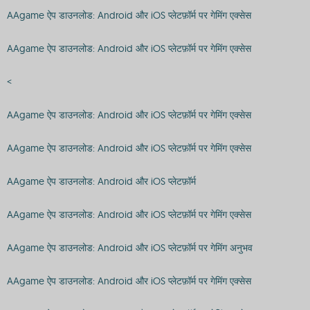
AAgame ऐप डाउनलोड: Android और iOS प्लेटफ़ॉर्म पर गेमिंग एक्सेस
AAgame ऐप डाउनलोड: Android और iOS प्लेटफ़ॉर्म पर गेमिंग एक्सेस
<
AAgame ऐप डाउनलोड: Android और iOS प्लेटफ़ॉर्म पर गेमिंग एक्सेस
AAgame ऐप डाउनलोड: Android और iOS प्लेटफ़ॉर्म पर गेमिंग एक्सेस
AAgame ऐप डाउनलोड: Android और iOS प्लेटफ़ॉर्म
AAgame ऐप डाउनलोड: Android और iOS प्लेटफ़ॉर्म पर गेमिंग एक्सेस
AAgame ऐप डाउनलोड: Android और iOS प्लेटफ़ॉर्म पर गेमिंग अनुभव
AAgame ऐप डाउनलोड: Android और iOS प्लेटफ़ॉर्म पर गेमिंग एक्सेस