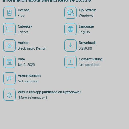
Information about DaVinci Resolve 20.3.1.6
License
Op. System
Free
Windows
Category
Language
Editors
English
Author
Downloads
Blackmagic Design
3,250,119
Date
Content Rating
Jan 9, 2026
Not specified
Advertisement
Not specified
Why is this app published on Uptodown?
(More information)