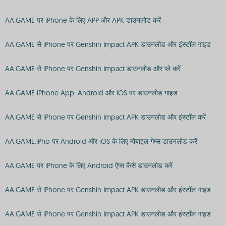
AA.GAME पर iPhone के लिए APP और APK डाउनलोड करें
AA.GAME से iPhone पर Genshin Impact APK डाउनलोड और इंस्टॉल गाइड
AA.GAME से iPhone पर Genshin Impact डाउनलोड और प्ले करें
AA.GAME iPhone App: Android और iOS पर डाउनलोड गाइड
AA.GAME से iPhone पर Genshin Impact APK डाउनलोड और इंस्टॉल करें
AA.GAME:iPho पर Android और iOS के लिए मोबाइल गेम्स डाउनलोड करें
AA.GAME पर iPhone के लिए Android ऐप्स कैसे डाउनलोड करें
AA.GAME से iPhone पर Genshin Impact APK डाउनलोड और इंस्टॉल गाइड
AA.GAME से iPhone पर Genshin Impact APK डाउनलोड और इंस्टॉल गाइड