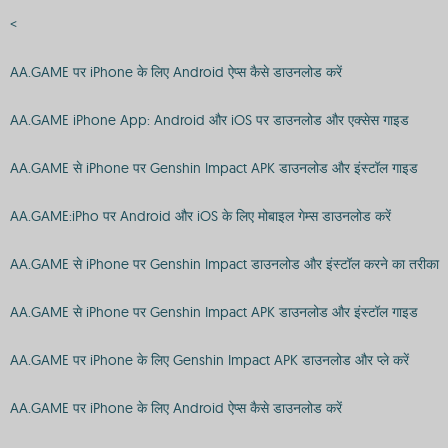
<
AA.GAME पर iPhone के लिए Android ऐप्स कैसे डाउनलोड करें
AA.GAME iPhone App: Android और iOS पर डाउनलोड और एक्सेस गाइड
AA.GAME से iPhone पर Genshin Impact APK डाउनलोड और इंस्टॉल गाइड
AA.GAME:iPho पर Android और iOS के लिए मोबाइल गेम्स डाउनलोड करें
AA.GAME से iPhone पर Genshin Impact डाउनलोड और इंस्टॉल करने का तरीका
AA.GAME से iPhone पर Genshin Impact APK डाउनलोड और इंस्टॉल गाइड
AA.GAME पर iPhone के लिए Genshin Impact APK डाउनलोड और प्ले करें
AA.GAME पर iPhone के लिए Android ऐप्स कैसे डाउनलोड करें