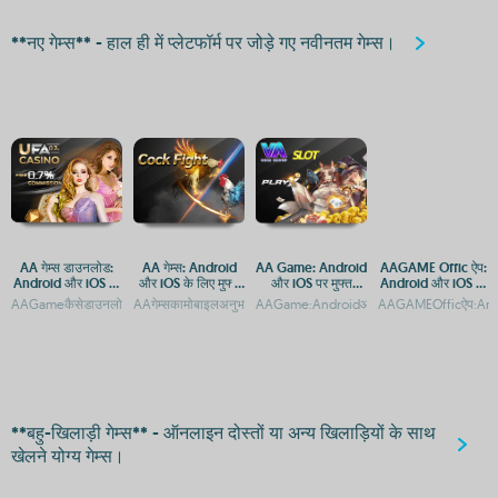
**नए गेम्स** - हाल ही में प्लेटफॉर्म पर जोड़े गए नवीनतम गेम्स।
AA गेम्स डाउनलोड:
AA गेम्स: Android
AA Game: Android
AAGAME Offic ऐप:
Android और iOS पर
और iOS के लिए मुफ्त
और iOS पर मुफ्त
Android और iOS पर
मुफ्त गेमिंग ऐप
गेमिंग ऐप्स
डाउनलोड और एक्सेस
मुफ्त डाउनलोड
AAGameकैसेडाउनलोडकरें:AndroidऔरiOSगाइडAAगेम्सएंड्रॉइडऔरiOSपरमुफ्तमेंखेलनेकेलिएडाउनल
AAगेम्सकामोबाइलअनुभव:AndroidऔरiOSपरगेमिंगAAगेम्स:एंड्रॉइडऔरiOS
AAGame:AndroidऔरiOSपरमुफ्तडाउनलोडऔरएक्स
AAGAMEOfficऐप:Andr
गाइड
**बहु-खिलाड़ी गेम्स** - ऑनलाइन दोस्तों या अन्य खिलाड़ियों के साथ
खेलने योग्य गेम्स।