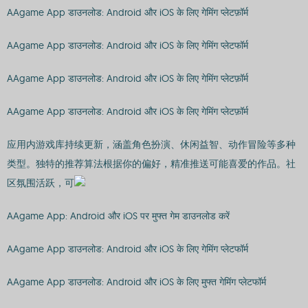
AAgame App डाउनलोड: Android और iOS के लिए गेमिंग प्लेटफ़ॉर्म
AAgame App डाउनलोड: Android और iOS के लिए गेमिंग प्लेटफॉर्म
AAgame App डाउनलोड: Android और iOS के लिए गेमिंग प्लेटफ़ॉर्म
AAgame App डाउनलोड: Android और iOS के लिए गेमिंग प्लेटफ़ॉर्म
应用内游戏库持续更新，涵盖角色扮演、休闲益智、动作冒险等多种
类型。独特的推荐算法根据你的偏好，精准推送可能喜爱的作品。社
区氛围活跃，可
AAgame App: Android और iOS पर मुफ्त गेम डाउनलोड करें
AAgame App डाउनलोड: Android और iOS के लिए गेमिंग प्लेटफॉर्म
AAgame App डाउनलोड: Android और iOS के लिए मुफ्त गेमिंग प्लेटफॉर्म