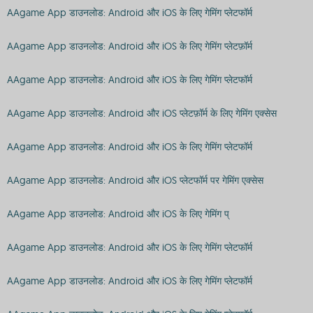
AAgame App डाउनलोड: Android और iOS के लिए गेमिंग प्लेटफॉर्म
AAgame App डाउनलोड: Android और iOS के लिए गेमिंग प्लेटफ़ॉर्म
AAgame App डाउनलोड: Android और iOS के लिए गेमिंग प्लेटफॉर्म
AAgame App डाउनलोड: Android और iOS प्लेटफ़ॉर्म के लिए गेमिंग एक्सेस
AAgame App डाउनलोड: Android और iOS के लिए गेमिंग प्लेटफॉर्म
AAgame App डाउनलोड: Android और iOS प्लेटफॉर्म पर गेमिंग एक्सेस
AAgame App डाउनलोड: Android और iOS के लिए गेमिंग प्
AAgame App डाउनलोड: Android और iOS के लिए गेमिंग प्लेटफॉर्म
AAgame App डाउनलोड: Android और iOS के लिए गेमिंग प्लेटफॉर्म