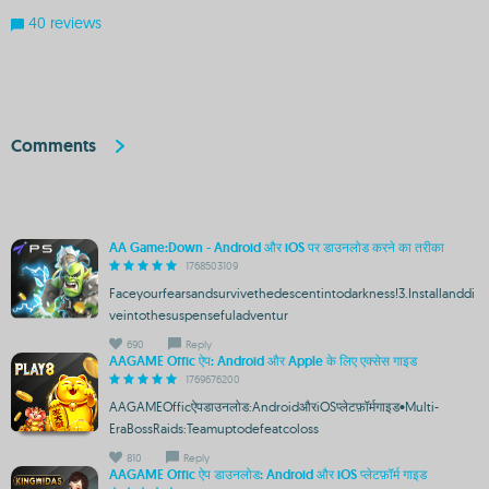
40 reviews
Comments
AA Game:Down - Android और iOS पर डाउनलोड करने का तरीका
1768503109
Faceyourfearsandsurvivethedescentintodarkness!3.Installanddi
veintothesuspensefuladventur
690
Reply
AAGAME Offic ऐप: Android और Apple के लिए एक्सेस गाइड
1769676200
AAGAMEOfficऐपडाउनलोड:AndroidऔरiOSप्लेटफ़ॉर्मगाइड•Multi-
EraBossRaids:Teamuptodefeatcoloss
810
Reply
AAGAME Offic ऐप डाउनलोड: Android और iOS प्लेटफ़ॉर्म गाइड