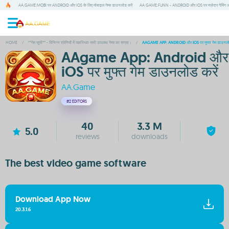
AA.GAME:MOBI पर ANDROID और IOS के लिए मोबाइल गेम्स डाउनलोड करें
AA GAME:FUNN - ANDROID और IOS पर मज़ेदार गेमिंग 
HOME
/
**गेम सूची** - विभिन्न श्रेणियों में व्यवस्थित सभी उपलब्ध गेम्स का संग्रह।
/
AAGAME APP: ANDROID और IOS पर मुफ्त गेम डाउनलोड
AAgame App: Android और
iOS पर मुफ्त गेम डाउनलोड करें
AA.Game
#2
EDITORS
40
3.3 M
5.0
reviews
downloads
The best video game software
Download App Now
20.3.1.6