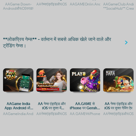
डाउनलोड करें
गेमिंग ऐप
ke liye App aur
मुफ्त डाउनलोड
AAGame:Down-
AAगेम्सएंड्रॉइडऔरiOSपरमुफ्तमेंखेलनेकेलिए
AAGAMEOnlin:AndroidaurApplekeliyee
AAGameClub:Androidऔ
APK Access
AndroidऔरiOSपरडाउनलोडकरेंAAGame:Downएंड्रॉइडऔरiOSपरडाउनलोडकैसेकरेंAAGame:
**SocialHub**:Creat
**लोकप्रिय गेम्स** - वर्तमान में सबसे अधिक खेले जाने वाले और
ट्रेंडिंग गेम्स।
AAGame India
AA गेम्स एंड्रॉइड और
AA.GAME से
AA गेम्स एंड्रॉइड और
App: Android और
iOS पर मुफ्त में
iPhone पर Genshin
iOS पर मुफ्त गेमिंग ऐप
iOS पर डाउनलोड करें
डाउनलोड करें
Impact APK
AAGameIndia:AndroidऔरiOSपरडाउनलोडकरेंऔरऐपएक्सेसपाएंAAGameIndiaApp:Android
AAगेम्सएंड्रॉइडऔरiOSपरमुफ्तमेंडाउAAGame:AndroidऔरiOSपरमुफ्
AA.GAMEपरiPhoneकेलिएAndroidऐप्सकैसेड
AAगेम्सएंड्रॉइडऔरiOSपर
डाउनलोड और इंस्टॉल
गाइड