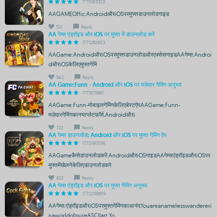
1770913323
AAGAMEOffic:AndroidऔरiOSपरमुफ्तडाउनलोडगाइड
521
Reply
AA गेम्स एंड्रॉइड और iOS पर मुफ्त में डाउनलोड करें
1771282603
AAGame:AndroidऔरiOSपरमुफ्तडाउनलोडऔरएक्सेसगाइडAAगेम्स:Androi
dऔरiOSकेलिएमुफ्तगेमिं
942
Reply
AA Game:Funn - Android और iOS पर मज़ेदार गेमिंग अनुभव
1771575861
AAGame:Funn-मोबाइलगेमिंगकेलिएबेस्टऐपAAGame:Funn-
मज़ेदारगेमिंगकानयाप्लेटफ़ॉर्म,Androidऔरi
722
Reply
AA गेम्स डाउनलोड: Android और iOS पर मुफ्त गेमिंग ऐप
1772190536
AAGameकैसेडाउनलोडकरें:AndroidऔरiOSगाइडAAगेम्सएंड्रॉइडऔरiOSपर
मुफ्तमेंखेलनेकेलिएडाउनलोडकरे
833
Reply
AA गेम्स एंड्रॉइड और iOS पर मुफ्त गेमिंग अनुभव
1772256859
AAगेम्स:एंड्रॉइडऔरiOSपरमुफ्तगेमिंगकाआनंदYouareanamelesswandereri
naworldofpureASCIIart.Yo