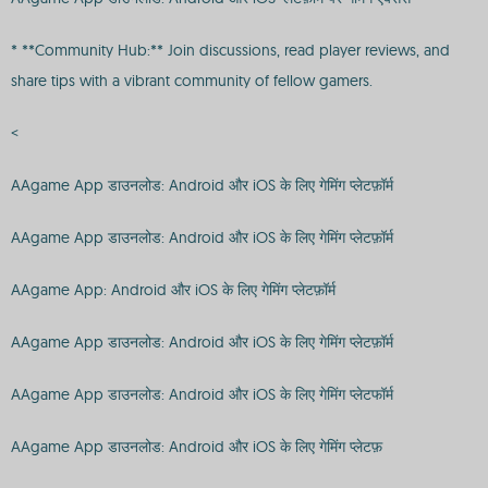
* **Community Hub:** Join discussions, read player reviews, and
share tips with a vibrant community of fellow gamers.
<
AAgame App डाउनलोड: Android और iOS के लिए गेमिंग प्लेटफ़ॉर्म
AAgame App डाउनलोड: Android और iOS के लिए गेमिंग प्लेटफ़ॉर्म
AAgame App: Android और iOS के लिए गेमिंग प्लेटफ़ॉर्म
AAgame App डाउनलोड: Android और iOS के लिए गेमिंग प्लेटफ़ॉर्म
AAgame App डाउनलोड: Android और iOS के लिए गेमिंग प्लेटफॉर्म
AAgame App डाउनलोड: Android और iOS के लिए गेमिंग प्लेटफ़