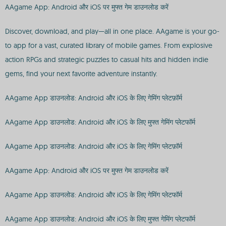
AAgame App: Android और iOS पर मुफ्त गेम डाउनलोड करें
Discover, download, and play—all in one place. AAgame is your go-
to app for a vast, curated library of mobile games. From explosive
action RPGs and strategic puzzles to casual hits and hidden indie
gems, find your next favorite adventure instantly.
AAgame App डाउनलोड: Android और iOS के लिए गेमिंग प्लेटफ़ॉर्म
AAgame App डाउनलोड: Android और iOS के लिए मुफ्त गेमिंग प्लेटफॉर्म
AAgame App डाउनलोड: Android और iOS के लिए गेमिंग प्लेटफ़ॉर्म
AAgame App: Android और iOS पर मुफ्त गेम डाउनलोड करें
AAgame App डाउनलोड: Android और iOS के लिए गेमिंग प्लेटफॉर्म
AAgame App डाउनलोड: Android और iOS के लिए मुफ्त गेमिंग प्लेटफॉर्म