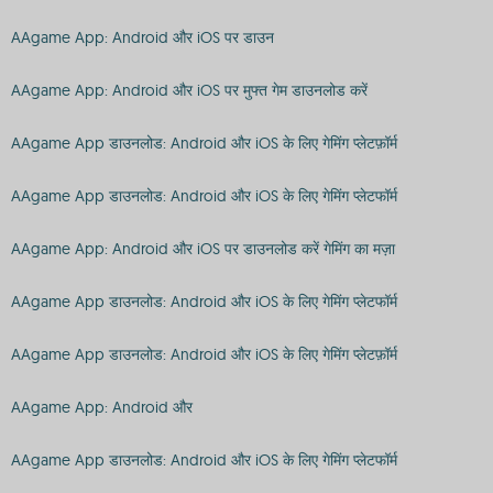
AAgame App: Android और iOS पर डाउन
AAgame App: Android और iOS पर मुफ्त गेम डाउनलोड करें
AAgame App डाउनलोड: Android और iOS के लिए गेमिंग प्लेटफ़ॉर्म
AAgame App डाउनलोड: Android और iOS के लिए गेमिंग प्लेटफॉर्म
AAgame App: Android और iOS पर डाउनलोड करें गेमिंग का मज़ा
AAgame App डाउनलोड: Android और iOS के लिए गेमिंग प्लेटफॉर्म
AAgame App डाउनलोड: Android और iOS के लिए गेमिंग प्लेटफ़ॉर्म
AAgame App: Android और
AAgame App डाउनलोड: Android और iOS के लिए गेमिंग प्लेटफॉर्म