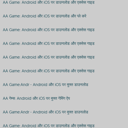
AA Game: Android और iOS पर डाउनलोड और एक्सेस गाइड
AA Game: Android और iOS पर डाउनलोड और प्ले करे
AA Game: Android और iOS पर डाउनलोड और एक्सेस गाइड
AA Game: Android और iOS पर डाउनलोड और एक्सेस गाइड
AA Game: Android और iOS पर डाउनलोड और एक्सेस गाइड
AA Game: Android और iOS पर डाउनलोड और एक्सेस गाइड
AA Game:Andr - Android और iOS पर मुफ्त डाउनलोड
AA गेम्स: Android और iOS पर मुफ्त गेमिंग ऐप
AA Game:Andr - Android और iOS पर मुफ्त डाउनलोड
AA Game: Android और iOS पर डाउनलोड और एक्सेस गाइड