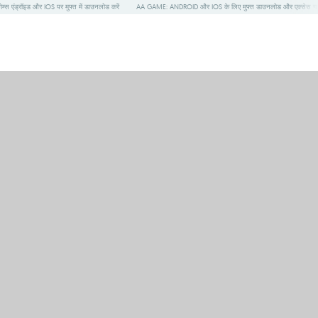
ेम्स एंड्रॉइड और IOS पर मुफ्त में डाउनलोड करें
AA GAME: ANDROID और IOS के लिए मुफ्त डाउनलोड और एक्सेस ग