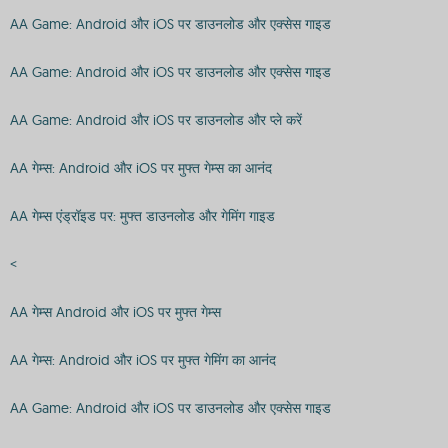
AA Game: Android और iOS पर डाउनलोड और एक्सेस गाइड
AA Game: Android और iOS पर डाउनलोड और एक्सेस गाइड
AA Game: Android और iOS पर डाउनलोड और प्ले करें
AA गेम्स: Android और iOS पर मुफ्त गेम्स का आनंद
AA गेम्स एंड्रॉइड पर: मुफ्त डाउनलोड और गेमिंग गाइड
<
AA गेम्स Android और iOS पर मुफ्त गेम्स
AA गेम्स: Android और iOS पर मुफ्त गेमिंग का आनंद
AA Game: Android और iOS पर डाउनलोड और एक्सेस गाइड