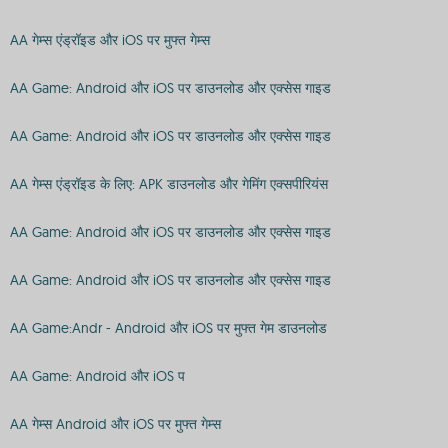
AA गेम्स एंड्रॉइड और iOS पर मुफ्त गेम्स
AA Game: Android और iOS पर डाउनलोड और एक्सेस गाइड
AA Game: Android और iOS पर डाउनलोड और एक्सेस गाइड
AA गेम्स एंड्रॉइड के लिए: APK डाउनलोड और गेमिंग एक्सपीरियंस
AA Game: Android और iOS पर डाउनलोड और एक्सेस गाइड
AA Game: Android और iOS पर डाउनलोड और एक्सेस गाइड
AA Game:Andr - Android और iOS पर मुफ्त गेम डाउनलोड
AA Game: Android और iOS प
AA गेम्स Android और iOS पर मुफ्त गेम्स