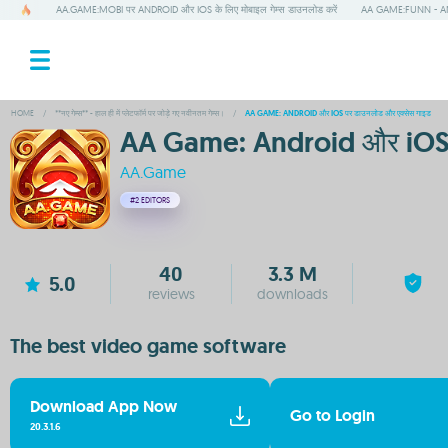
AA.GAME:MOBI पर ANDROID और IOS के लिए मोबाइल गेम्स डाउनलोड करें
AA GAME:FUNN - ANDR
HOME
/
**नए गेम्स** - हाल ही में प्लेटफॉर्म पर जोड़े गए नवीनतम गेम्स।
/
AA GAME: ANDROID और IOS पर डाउनलोड और एक्सेस गाइड
AA Game: Android और iOS प
AA.Game
#2
EDITORS
40
3.3 M
5.0
reviews
downloads
The best video game software
Download App Now
Go to Login
20.3.1.6