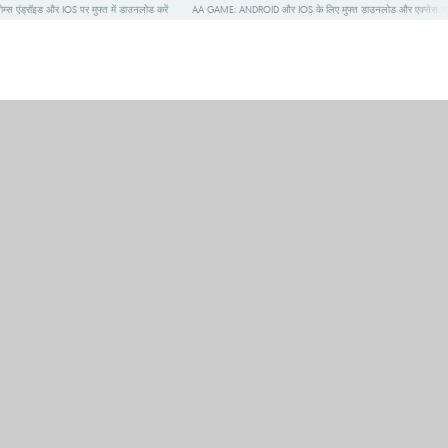
ेम्स एंड्रॉइड और IOS पर मुफ्त में डाउनलोड करें
AA GAME: ANDROID और IOS के लिए मुफ्त डाउनलोड और एक्सेस ग