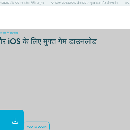
OID और IOS पर मज़ेदार गेमिंग अनुभव
AA GAME: ANDROID और IOS पर मुफ्त डाउनलोड और एक्सेस
AA ग
 मुफ्त गेम डाउनलोड
iOS के लिए मुफ्त गेम डाउनलोड
>GO TO LOGIN