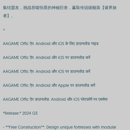
集结盟友，挑战吞噬恒星的神秘巨兽，赢取传说级舰装【诸界旅
者】。
<
AAGAME Offic ऐप: Android और iOS के लिए डाउनलोड गाइड
AAGAME Offic ऐप: Android और iOS पर डाउनलोड करें
AAGAME Offic ऐप: Android और iOS पर डाउनलोड करें
AAGAME Offic ऐप: Android और Apple पर डाउनलोड करें
AAGAME Offic ऐप डाउनलोड: Android और iOS प्लेटफ़ॉर्म पर एक्सेस
*Release:* 2024 Q3
- **Free Construction**: Design unique fortresses with modular