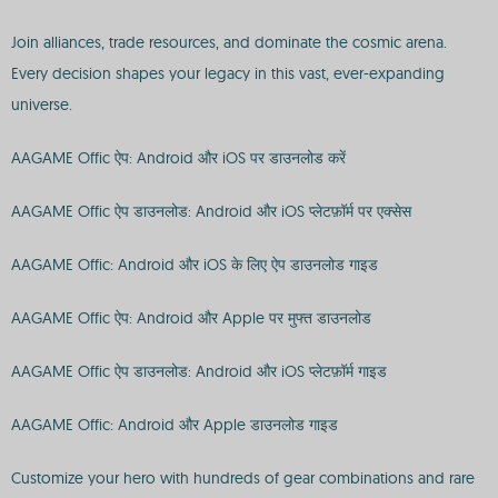
Join alliances, trade resources, and dominate the cosmic arena.
Every decision shapes your legacy in this vast, ever-expanding
universe.
AAGAME Offic ऐप: Android और iOS पर डाउनलोड करें
AAGAME Offic ऐप डाउनलोड: Android और iOS प्लेटफ़ॉर्म पर एक्सेस
AAGAME Offic: Android और iOS के लिए ऐप डाउनलोड गाइड
AAGAME Offic ऐप: Android और Apple पर मुफ्त डाउनलोड
AAGAME Offic ऐप डाउनलोड: Android और iOS प्लेटफ़ॉर्म गाइड
AAGAME Offic: Android और Apple डाउनलोड गाइड
Customize your hero with hundreds of gear combinations and rare