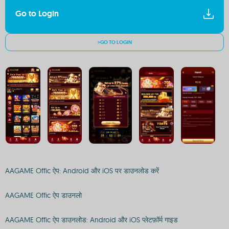
Go to Login
>GO TO LOGIN
AAGAME Offic ऐप: Android और iOS पर डाउनलोड करें
AAGAME Offic ऐप डाउनलो
AAGAME Offic ऐप डाउनलोड: Android और iOS प्लेटफ़ॉर्म गाइड