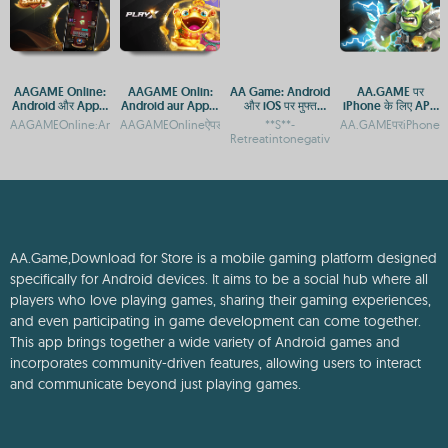
AAGAME Online:
AAGAME Onlin:
AA Game: Android
AA.GAME पर
Android और Apple
Android aur Apple
और iOS पर मुफ्त
iPhone के लिए APP
पर आसान एक्सेस
ke liye App aur
डाउनलोड और गेमिंग
और APK डाउनलोड
AAGAMEOnline:AndroidऔरiOSपरमुफ्तडाउनलोडऔरएक्सेसAAGAMEOnlin:AndroidऔरAppl
AAGAMEOnlineऐपडाउनलोड:AndroidऔरiOSप्लेटफ़ॉर्मगाइडAAGAMEO
**S**-
AA.GAMEपरiPhoneके
APK Download
एक्सेस
करें
Retreatintonegativespace.**AAGame**
Kaise Karen
AA.Game,Download for Store is a mobile gaming platform designed
specifically for Android devices. It aims to be a social hub where all
players who love playing games, sharing their gaming experiences,
and even participating in game development can come together.
This app brings together a wide variety of Android games and
incorporates community-driven features, allowing users to interact
and communicate beyond just playing games.