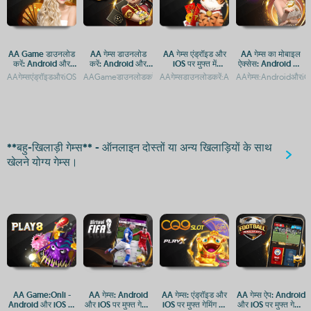
AA Game डाउनलोड
AA गेम्स डाउनलोड
AA गेम्स एंड्रॉइड और
AA गेम्स का मोबाइल
करें: Android और
करें: Android और
iOS पर मुफ्त में
ऐक्सेस: Android और
iOS के लिए मुफ्त गेमिंग
iOS के लिए मुफ्त गेमिंग
डाउनलोड करने के लिए
iOS ऐप डाउनलोड
AAगेम्सएंड्रॉइडऔरiOSपरमुफ्तमेंडाउनलोडकरेंAAगेम्सएंड्रॉइडऔरiOSपरमुफ्तमेंखेलनेकेलिएडाउनलोड
AAGameडाउनलोडकरें:AndroidऔरiOSकेलिएमुफ्तगेमिंगऐपAAगेम्सएंड्रॉइडऔ
AAगेम्सडाउनलोडकरें:AndroidऔरiOSकेलिएमुफ्तग
AAगेम्स:AndroidऔरiOSपर
ऐप
ऐप
गाइड
**बहु-खिलाड़ी गेम्स** - ऑनलाइन दोस्तों या अन्य खिलाड़ियों के साथ
खेलने योग्य गेम्स।
AA Game:Onli -
AA गेम्स: Android
AA गेम्स: एंड्रॉइड और
AA गेम्स ऐप: Android
Android और iOS पर
और iOS पर मुफ्त गेमिंग
iOS पर मुफ्त गेमिंग का
और iOS पर मुफ्त गेमिंग