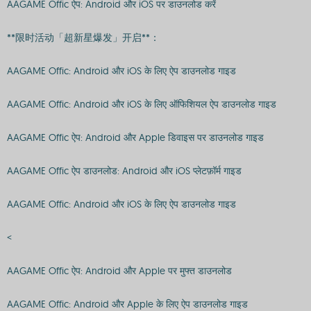
AAGAME Offic ऐप: Android और iOS पर डाउनलोड करें
**限时活动「超新星爆发」开启**：
AAGAME Offic: Android और iOS के लिए ऐप डाउनलोड गाइड
AAGAME Offic: Android और iOS के लिए ऑफिशियल ऐप डाउनलोड गाइड
AAGAME Offic ऐप: Android और Apple डिवाइस पर डाउनलोड गाइड
AAGAME Offic ऐप डाउनलोड: Android और iOS प्लेटफ़ॉर्म गाइड
AAGAME Offic: Android और iOS के लिए ऐप डाउनलोड गाइड
<
AAGAME Offic ऐप: Android और Apple पर मुफ्त डाउनलोड
AAGAME Offic: Android और Apple के लिए ऐप डाउनलोड गाइड