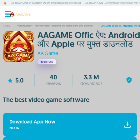
AA.GAME:MOBI पर ANDROID और IOS के लिए मोबाइल गेम्स डाउनलोड करें
AA GAME:FUNN - ANDROID और IOS पर मज़ेदार गेमिंग 
HOME
/
**समर्थन/संपर्क** - तकनीकी सहायता, प्रतिक्रिया और सहायता प्राप्त करने के लिए पृष्ठ।
/
AAGAME OFFIC ऐप: ANDROID और APPL
AAGAME Offic ऐप: Android
और Apple पर मुफ्त डाउनलोड
AA.Game
#2
EDITORS
40
3.3 M
5.0
reviews
downloads
The best video game software
Download App Now
20.3.1.6