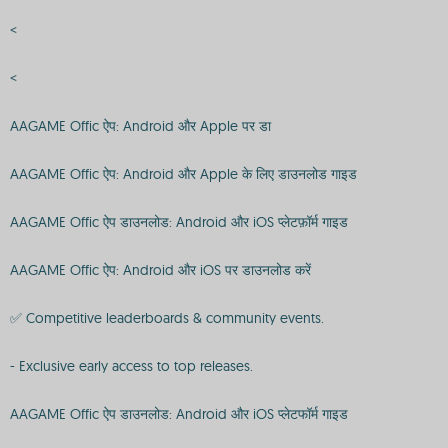
<
<
AAGAME Offic ऐप: Android और Apple पर डा
AAGAME Offic ऐप: Android और Apple के लिए डाउनलोड गाइड
AAGAME Offic ऐप डाउनलोड: Android और iOS प्लेटफ़ॉर्म गाइड
AAGAME Offic ऐप: Android और iOS पर डाउनलोड करें
✅ Competitive leaderboards & community events.
- Exclusive early access to top releases.
AAGAME Offic ऐप डाउनलोड: Android और iOS प्लेटफॉर्म गाइड