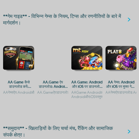
**गेम गाइड** - विभिन्न गेम्स के नियम, टिप्स और रणनीतियों के बारे में
मार्गदर्शन।
AA Game कैसे
AA.Game ऐप
AA Game: Android
AA गेम्स: Android
डाउनलोड करें:
डाउनलोड: Android
और iOS पर डाउनलोड
और iOS पर मुफ्त गेमिंग
Android और iOS
और iOS प्लेटफ़ॉर्म पर
और एक्सेस गाइड
ऐप
AAगेम्सऐप:AndroidऔरiOSपरमुफ्तगेमिंगकाआनंदAAGame:AndroidऔरiOSपरमुफ्तडाउनलोडऔरएक
AA.Gameऐपडाउनलोडकरें:AndroidऔरiOSकेलिएगेमिंगप्लेटफ़ॉर्मAA.G
AAGame:AndroidऔरiOSपरडाउनलोडकरनेका
AAगेम्सऐपडाउनलोड:Andr
गाइड
गेमिंग एक्सेस
AndroidऔरiOSपरमुफ्तडाउनलोडAAGame:An
**समुदाय** - खिलाड़ियों के लिए चर्चा मंच, रैंकिंग और सामाजिक
संपर्क क्षेत्र।