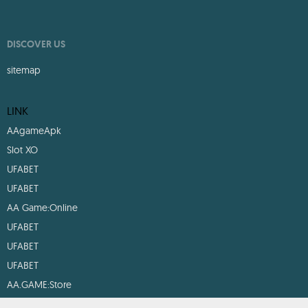
DISCOVER US
sitemap
LINK
AAgameApk
Slot XO
UFABET
UFABET
AA Game:Online
UFABET
UFABET
UFABET