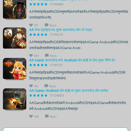
1771485962
AAगेम्सएंड्रॉइडऔरiOSपरमुफ्तमेंडाउनलोडकरेंAAगेम्सएंड्रॉइडऔरiOSपरमुफ्तमेंडा
उनलोडकरेंAAगेम्
767
Reply
AA गेम्स एंड्रॉइड पर: मुफ्त डाउनलोड और प्ले गाइड
1771634176
AAगेम्सएंड्रॉइडऔरiOSकेलिएडाउनलोडगाइडAAGame:AndroidऔरiOSपरडा
उनलोडऔरएक्सेसगाइडAAGame:Andr-
949
Reply
AA Game डाउनलोड करें: Android और iOS के लिए मुफ्त गेमिंग ऐप
1771837122
AAगेम्सएंड्रॉइडऔरiOSपरमुफ्तमेंडाउनलोडकरेंAAGame:AndroidऔरiOSके
लिएमुफ्तडाउनलोडऔरगेमप्लेगा
134
Reply
AA Game: Android और iOS पर मुफ्त डाउनलोड और एक्सेस
1772288923
AAGameकैसेडाउनलोडकरें:AndroidऔरiOSगाइडAAGameकैसेडाउनलोड
करें:AndroidऔरiOSगाइडAAगेम्सएंड्र
499
Reply