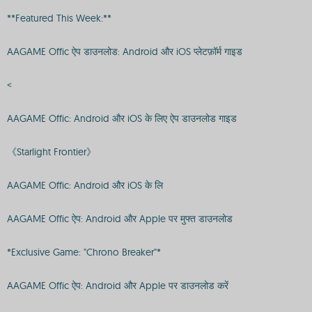
**Featured This Week:**
AAGAME Offic ऐप डाउनलोड: Android और iOS प्लेटफ़ॉर्म गाइड
<
AAGAME Offic: Android और iOS के लिए ऐप डाउनलोड गाइड
《Starlight Frontier》
AAGAME Offic: Android और iOS के लि
AAGAME Offic ऐप: Android और Apple पर मुफ्त डाउनलोड
*Exclusive Game: "Chrono Breaker"*
AAGAME Offic ऐप: Android और Apple पर डाउनलोड करें