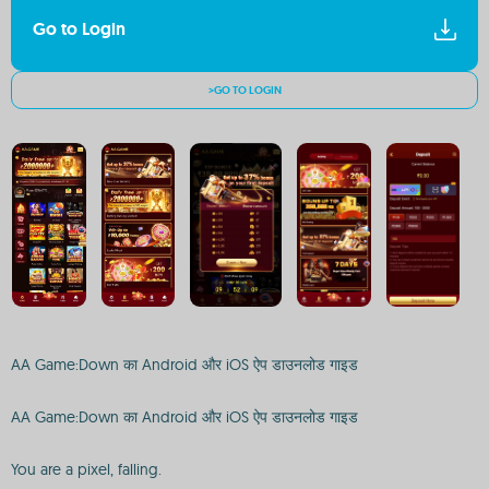
Go to Login
>GO TO LOGIN
AA Game:Down का Android और iOS ऐप डाउनलोड गाइड
AA Game:Down का Android और iOS ऐप डाउनलोड गाइड
You are a pixel, falling.