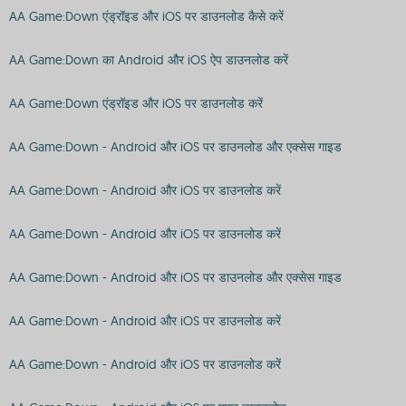
AA Game:Down एंड्रॉइड और iOS पर डाउनलोड कैसे करें
AA Game:Down का Android और iOS ऐप डाउनलोड करें
AA Game:Down एंड्रॉइड और iOS पर डाउनलोड करें
AA Game:Down - Android और iOS पर डाउनलोड और एक्सेस गाइड
AA Game:Down - Android और iOS पर डाउनलोड करें
AA Game:Down - Android और iOS पर डाउनलोड करें
AA Game:Down - Android और iOS पर डाउनलोड और एक्सेस गाइड
AA Game:Down - Android और iOS पर डाउनलोड करें
AA Game:Down - Android और iOS पर डाउनलोड करें