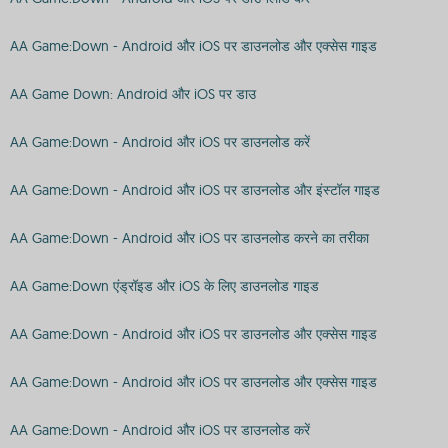
AA Game:Down - Android और iOS पर डाउनलोड और एक्सेस गाइड
AA Game Down: Android और iOS पर डाउ
AA Game:Down - Android और iOS पर डाउनलोड करें
AA Game:Down - Android और iOS पर डाउनलोड और इंस्टॉल गाइड
AA Game:Down - Android और iOS पर डाउनलोड करने का तरीका
AA Game:Down एंड्रॉइड और iOS के लिए डाउनलोड गाइड
AA Game:Down - Android और iOS पर डाउनलोड और एक्सेस गाइड
AA Game:Down - Android और iOS पर डाउनलोड और एक्सेस गाइड
AA Game:Down - Android और iOS पर डाउनलोड करें