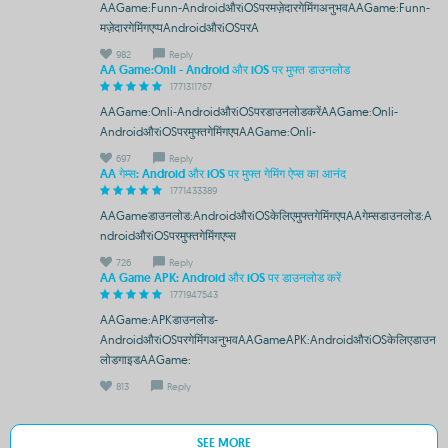
AAGame:Funn-AndroidऔरiOSपरमज़ेदारगेमिंगअनुभवAAGame:Funn-
मज़ेदारगेमिंगएप्पAndroidऔरiOSपरA
982
Reply
AA Game:Onli - Android और iOS पर मुफ्त डाउनलोड
1771311767
AAGame:Onli-AndroidऔरiOSपरडाउनलोडकरेंAAGame:Onli-
AndroidऔरiOSपरमुफ्तगेमिंगएपAAGame:Onli-
697
Reply
AA गेम्स: Android और iOS पर मुफ्त गेमिंग ऐप्स का आनंद
1771433389
AAGameडाउनलोड:AndroidऔरiOSकेलिएमुफ्तगेमिंगएपAAगेम्सडाउनलोड:A
ndroidऔरiOSपरमुफ्तगेमिंगएप्स
726
Reply
AA Game APK: Android और iOS पर डाउनलोड करें
1771947543
AAGame:APKडाउनलोड-
AndroidऔरiOSपरगेमिंगअनुभवAAGameAPK:AndroidऔरiOSकेलिएडाउन
लोडगाइडAAGame:
813
Reply
SEE MORE