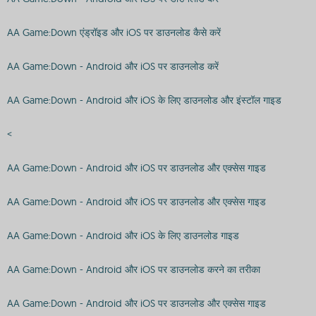
AA Game:Down एंड्रॉइड और iOS पर डाउनलोड कैसे करें
AA Game:Down - Android और iOS पर डाउनलोड करें
AA Game:Down - Android और iOS के लिए डाउनलोड और इंस्टॉल गाइड
<
AA Game:Down - Android और iOS पर डाउनलोड और एक्सेस गाइड
AA Game:Down - Android और iOS पर डाउनलोड और एक्सेस गाइड
AA Game:Down - Android और iOS के लिए डाउनलोड गाइड
AA Game:Down - Android और iOS पर डाउनलोड करने का तरीका
AA Game:Down - Android और iOS पर डाउनलोड और एक्सेस गाइड