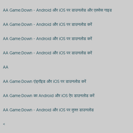
AA Game:Down - Android और iOS पर डाउनलोड और एक्सेस गाइड
AA Game:Down - Android और iOS पर डाउनलोड करें
AA Game:Down - Android और iOS पर डाउनलोड करें
AA Game:Down - Android और iOS पर डाउनलोड करें
AA
AA Game:Down एंड्रॉइड और iOS पर डाउनलोड करें
AA Game:Down का Android और iOS ऐप डाउनलोड करें
AA Game:Down - Android और iOS पर मुफ्त डाउनलोड
<