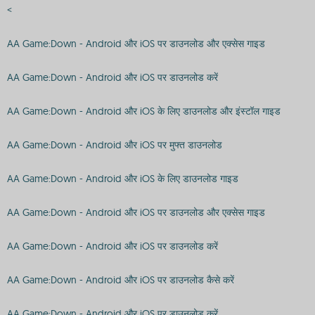
<
AA Game:Down - Android और iOS पर डाउनलोड और एक्सेस गाइड
AA Game:Down - Android और iOS पर डाउनलोड करें
AA Game:Down - Android और iOS के लिए डाउनलोड और इंस्टॉल गाइड
AA Game:Down - Android और iOS पर मुफ्त डाउनलोड
AA Game:Down - Android और iOS के लिए डाउनलोड गाइड
AA Game:Down - Android और iOS पर डाउनलोड और एक्सेस गाइड
AA Game:Down - Android और iOS पर डाउनलोड करें
AA Game:Down - Android और iOS पर डाउनलोड कैसे करें
AA Game:Down - Android और iOS पर डाउनलोड करें