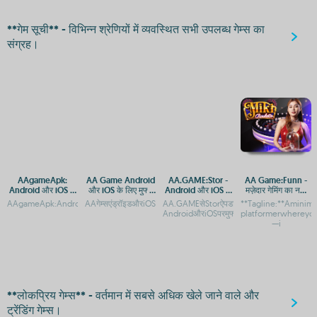
**गेम सूची** - विभिन्न श्रेणियों में व्यवस्थित सभी उपलब्ध गेम्स का
संग्रह।
AAgameApk:
AA Game Android
AA.GAME:Stor -
AA Game:Funn -
Android और iOS के
और iOS के लिए मुफ्त
Android और iOS के
मज़ेदार गेमिंग का नया
लिए मुफ्त गेम डाउनलोड
डाउनलोड
लिए मुफ्त ऐप डाउनलोड
प्लेटफ़ॉर्म, Android
AAgameApk:AndroidऔरiOSकेलिएमुफ्तगेमडाउनलोडकरेंAAgameApk:AndroidऔरiOSकेलिएमुफ
AAगेम्सएंड्रॉइडऔरiOSपरमुफ्तगेमिंगऐप
AA.GAMEसेStorऐपडाउनलोडकरें:Androidऔरi
**Tagline:**Aminima
करें
और iOS पर उपलब्ध
AndroidऔरiOSपरमुफ्तगेमडाउनल
platformerwhereyou
—i
**लोकप्रिय गेम्स** - वर्तमान में सबसे अधिक खेले जाने वाले और
ट्रेंडिंग गेम्स।