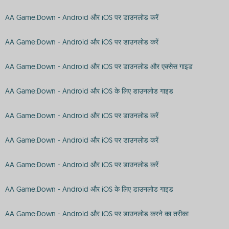
AA Game:Down - Android और iOS पर डाउनलोड करें
AA Game:Down - Android और iOS पर डाउनलोड करें
AA Game:Down - Android और iOS पर डाउनलोड और एक्सेस गाइड
AA Game:Down - Android और iOS के लिए डाउनलोड गाइड
AA Game:Down - Android और iOS पर डाउनलोड करें
AA Game:Down - Android और iOS पर डाउनलोड करें
AA Game:Down - Android और iOS पर डाउनलोड करें
AA Game:Down - Android और iOS के लिए डाउनलोड गाइड
AA Game:Down - Android और iOS पर डाउनलोड करने का तरीका