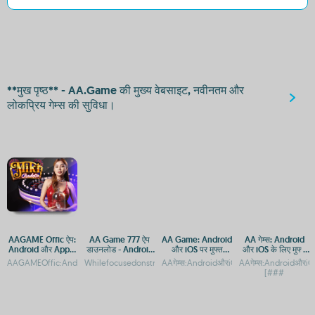
**मुख पृष्ठ** - AA.Game की मुख्य वेबसाइट, नवीनतम और
लोकप्रिय गेम्स की सुविधा।
AAGAME Offic ऐप:
AA Game 777 ऐप
AA Game: Android
AA गेम्स: Android
Android और Apple
डाउनलोड - Android
और iOS पर मुफ्त
और iOS के लिए मुफ्त
पर डाउनलोड करें
और iOS प्लेटफॉर्म पर
डाउनलोड और एक्सेस
गेमिंग ऐप्स
AAGAMEOffic:AndroidऔरiOSकेलिएऐपडाउनलोडगाइडAAGAMEOfficऐपडाउनलोड:AndroidऔरiOS
Whilefocusedonstraightforwardslotaction,AAGame777oftenin
AAगेम्स:AndroidऔरiOSपरमुफ्तगेमिंगकाआनंदA
AAगेम्स:AndroidऔरiOSप
एक्सेस
गाइड
[###