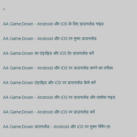
<
AA Game:Down - Android और iOS के लिए डाउनलोड गाइड
AA Game:Down - Android और iOS पर मुफ्त डाउनलोड
AA Game:Down का एंड्रॉइड और iOS ऐप डाउनलोड करें
AA Game:Down - Android और iOS पर डाउनलोड करने का तरीका
AA Game:Down एंड्रॉइड और iOS पर डाउनलोड कैसे करें
AA Game:Down - Android और iOS पर डाउनलोड और एक्सेस गाइड
AA Game:Down - Android और iOS पर डाउनलोड करें
AA Game:Down डाउनलोड - Android और iOS पर मुफ्त गेमिंग एप