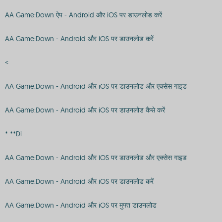
AA Game:Down ऐप - Android और iOS पर डाउनलोड करें
AA Game:Down - Android और iOS पर डाउनलोड करें
<
AA Game:Down - Android और iOS पर डाउनलोड और एक्सेस गाइड
AA Game:Down - Android और iOS पर डाउनलोड कैसे करें
* **Di
AA Game:Down - Android और iOS पर डाउनलोड और एक्सेस गाइड
AA Game:Down - Android और iOS पर डाउनलोड करें
AA Game:Down - Android और iOS पर मुफ्त डाउनलोड