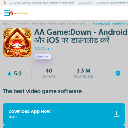
AA.GAME:MOBI पर ANDROID और IOS के लिए मोबाइल गेम्स डाउनलोड करें
AA GAME:FUNN - ANDROID और IOS पर मज़ेदार गेमिंग 
HOME
/
**समर्थन/संपर्क** - तकनीकी सहायता, प्रतिक्रिया और सहायता प्राप्त करने के लिए पृष्ठ।
/
AA GAME:DOWN - ANDROID और IOS प
AA Game:Down - Android
और iOS पर डाउनलोड करें
AA.Game
#2
EDITORS
40
3.3 M
5.0
reviews
downloads
The best video game software
Download App Now
20.3.1.6