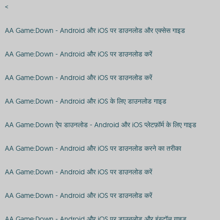
<
AA Game:Down - Android और iOS पर डाउनलोड और एक्सेस गाइड
AA Game:Down - Android और iOS पर डाउनलोड करें
AA Game:Down - Android और iOS पर डाउनलोड करें
AA Game:Down - Android और iOS के लिए डाउनलोड गाइड
AA Game:Down ऐप डाउनलोड - Android और iOS प्लेटफ़ॉर्म के लिए गाइड
AA Game:Down - Android और iOS पर डाउनलोड करने का तरीका
AA Game:Down - Android और iOS पर डाउनलोड करें
AA Game:Down - Android और iOS पर डाउनलोड करें
AA Game:Down - Android और iOS पर डाउनलोड और इंस्टॉल गाइड