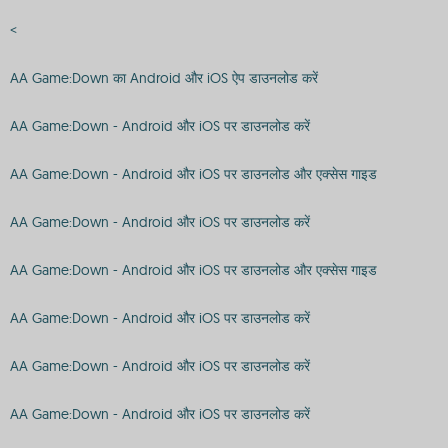
<
AA Game:Down का Android और iOS ऐप डाउनलोड करें
AA Game:Down - Android और iOS पर डाउनलोड करें
AA Game:Down - Android और iOS पर डाउनलोड और एक्सेस गाइड
AA Game:Down - Android और iOS पर डाउनलोड करें
AA Game:Down - Android और iOS पर डाउनलोड और एक्सेस गाइड
AA Game:Down - Android और iOS पर डाउनलोड करें
AA Game:Down - Android और iOS पर डाउनलोड करें
AA Game:Down - Android और iOS पर डाउनलोड करें