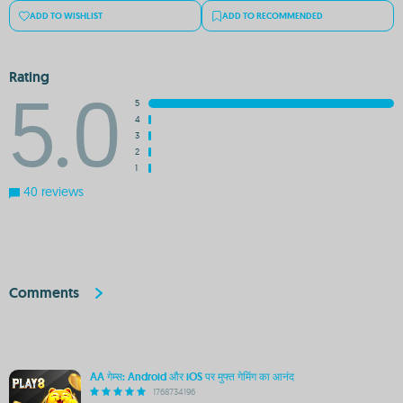
ADD TO WISHLIST
ADD TO RECOMMENDED
Rating
5.0
5
4
3
2
1
40 reviews
Comments
AA गेम्स: Android और iOS पर मुफ्त गेमिंग का आनंद
1768734196