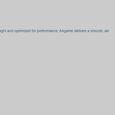
weight and optimized for performance, AAgame delivers a smooth, ad-