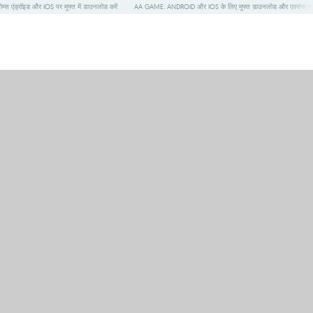
ेम्स एंड्रॉइड और IOS पर मुफ्त में डाउनलोड करें
AA GAME: ANDROID और IOS के लिए मुफ्त डाउनलोड और एक्सेस ग