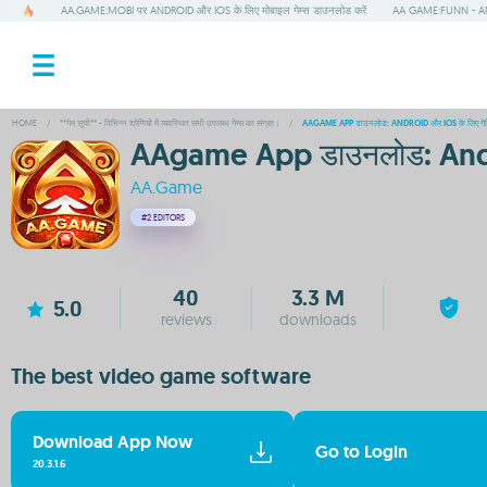
AA.GAME:MOBI पर ANDROID और IOS के लिए मोबाइल गेम्स डाउनलोड करें
AA GAME:FUNN - ANDR
HOME
/
**गेम सूची** - विभिन्न श्रेणियों में व्यवस्थित सभी उपलब्ध गेम्स का संग्रह।
/
AAGAME APP डाउनलोड: ANDROID और IOS के लिए गेमिंग प
AAgame App डाउनलोड: Android 
AA.Game
#2
EDITORS
40
3.3 M
5.0
reviews
downloads
The best video game software
Download App Now
Go to Login
20.3.1.6