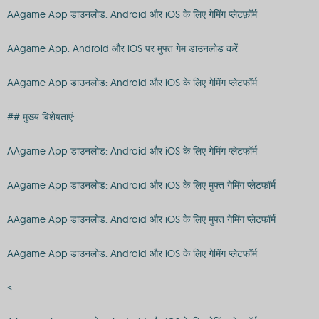
AAgame App डाउनलोड: Android और iOS के लिए गेमिंग प्लेटफ़ॉर्म
AAgame App: Android और iOS पर मुफ्त गेम डाउनलोड करें
AAgame App डाउनलोड: Android और iOS के लिए गेमिंग प्लेटफॉर्म
## मुख्य विशेषताएं:
AAgame App डाउनलोड: Android और iOS के लिए गेमिंग प्लेटफॉर्म
AAgame App डाउनलोड: Android और iOS के लिए मुफ्त गेमिंग प्लेटफॉर्म
AAgame App डाउनलोड: Android और iOS के लिए मुफ्त गेमिंग प्लेटफॉर्म
AAgame App डाउनलोड: Android और iOS के लिए गेमिंग प्लेटफॉर्म
<