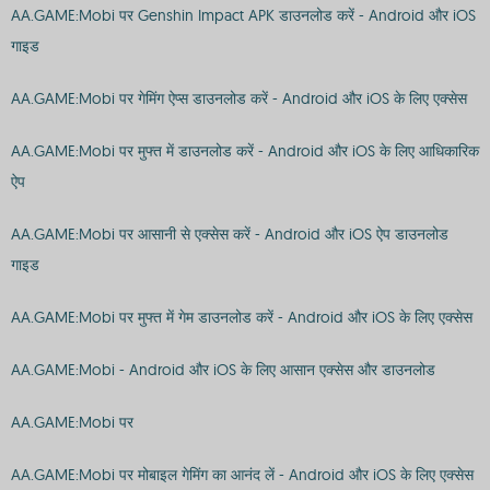
AA.GAME:Mobi पर Genshin Impact APK डाउनलोड करें - Android और iOS
गाइड
AA.GAME:Mobi पर गेमिंग ऐप्स डाउनलोड करें - Android और iOS के लिए एक्सेस
AA.GAME:Mobi पर मुफ्त में डाउनलोड करें - Android और iOS के लिए आधिकारिक
ऐप
AA.GAME:Mobi पर आसानी से एक्सेस करें - Android और iOS ऐप डाउनलोड
गाइड
AA.GAME:Mobi पर मुफ्त में गेम डाउनलोड करें - Android और iOS के लिए एक्सेस
AA.GAME:Mobi - Android और iOS के लिए आसान एक्सेस और डाउनलोड
AA.GAME:Mobi पर
AA.GAME:Mobi पर मोबाइल गेमिंग का आनंद लें - Android और iOS के लिए एक्सेस