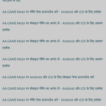
प्लेटफ़ॉर्म के लिए
AA.GAME:Mobi पर गेमिंग ऐप्स डाउनलोड करें - Android और iOS के लिए एक्सेस
AA.GAME:Mobi पर मोबाइल गेमिंग का आनंद लें - Android और iOS के लिए आसान
एक्सेस
AA.GAME:Mobi पर मोबाइल गेमिंग का आनंद लें - Android और iOS के लिए आसान
एक्सेस
AA.GAME:Mobi पर मोबाइल गेमिंग का आनंद लें - Android और iOS के लिए आसान
एक्सेस
AA.GAME:Mobi पर Android और iOS के लिए मोबाइल गेम्स डाउनलोड करें
AA.GAME:Mobi पर मोबाइल गेमिंग का आनंद लें - Android और iOS के लिए एक्सेस
AA.GAME:Mobi पर गेमिंग ऐप्स डाउनलोड करें - Android और iOS के लिए एक्सेस