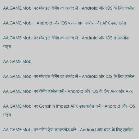
AA.GAME:Mobi पर मोबाइल गेमिंग का आनंद लें - Android और iOS के लिए एक्सेस
AA.GAME:Mobi - Android और iOS पर आसान एक्सेस और APK डाउनलोड
AA.GAME:Mobi पर मोबाइल गेमिंग का आनंद लें - Android और iOS डाउनलोड
गाइड
AA.GAME:Mob
AA.GAME:Mobi पर मोबाइल गेमिंग का आनंद लें - Android और iOS के लिए एक्सेस
AA.GAME:Mobi पर गेमिंग एक्सेस करें - Android और iOS के लिए APP और APK
AA.GAME:Mobi पर Genshin Impact APK डाउनलोड करें - Android और iOS
गाइड
AA.GAME:Mobi पर गेमिंग ऐप्स डाउनलोड करें - Android और iOS के लिए एक्सेस