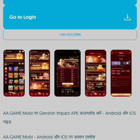
Go to Login
>GO TO LOGIN
AA.GAME:Mobi पर Genshin Impact APK डाउनलोड करें - Android और iOS
गाइड
AA.GAME:Mobi - Android और iOS पर आसान एक्सेस