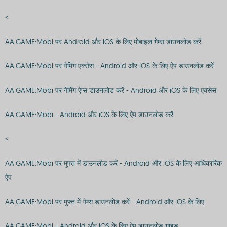
<
AA.GAME:Mobi पर Android और iOS के लिए मोबाइल गेम्स डाउनलोड करें
AA.GAME:Mobi पर गेमिंग एक्सेस - Android और iOS के लिए ऐप डाउनलोड करें
AA.GAME:Mobi पर गेमिंग ऐप्स डाउनलोड करें - Android और iOS के लिए एक्सेस
AA.GAME:Mobi - Android और iOS के लिए ऐप डाउनलोड करें
<
AA.GAME:Mobi पर मुफ्त में डाउनलोड करें - Android और iOS के लिए आधिकारिक
ऐप
AA.GAME:Mobi पर मुफ्त में गेम्स डाउनलोड करें - Android और iOS के लिए
AA.GAME:Mobi - Android और iOS के लिए ऐप डाउनलोड गाइड