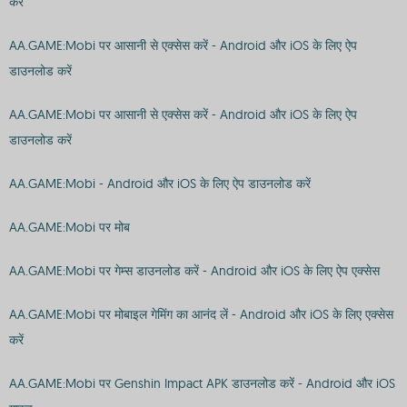
करें
AA.GAME:Mobi पर आसानी से एक्सेस करें - Android और iOS के लिए ऐप
डाउनलोड करें
AA.GAME:Mobi पर आसानी से एक्सेस करें - Android और iOS के लिए ऐप
डाउनलोड करें
AA.GAME:Mobi - Android और iOS के लिए ऐप डाउनलोड करें
AA.GAME:Mobi पर मोब
AA.GAME:Mobi पर गेम्स डाउनलोड करें - Android और iOS के लिए ऐप एक्सेस
AA.GAME:Mobi पर मोबाइल गेमिंग का आनंद लें - Android और iOS के लिए एक्सेस
करें
AA.GAME:Mobi पर Genshin Impact APK डाउनलोड करें - Android और iOS