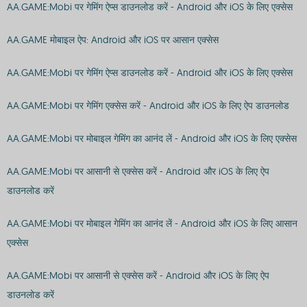
AA.GAME:Mobi पर गेमिंग ऐप्स डाउनलोड करें - Android और iOS के लिए एक्सेस
AA.GAME मोबाइल ऐप: Android और iOS पर आसान एक्सेस
AA.GAME:Mobi पर गेमिंग ऐप्स डाउनलोड करें - Android और iOS के लिए एक्सेस
AA.GAME:Mobi पर गेमिंग एक्सेस करें - Android और iOS के लिए ऐप डाउनलोड
AA.GAME:Mobi पर मोबाइल गेमिंग का आनंद लें - Android और iOS के लिए एक्सेस
AA.GAME:Mobi पर आसानी से एक्सेस करें - Android और iOS के लिए ऐप
डाउनलोड करें
AA.GAME:Mobi पर मोबाइल गेमिंग का आनंद लें - Android और iOS के लिए आसान
एक्सेस
AA.GAME:Mobi पर आसानी से एक्सेस करें - Android और iOS के लिए ऐप
डाउनलोड करें