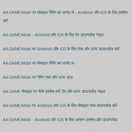
AA.GAME:Mobi पर मोबाइल गेमिंग का आनंद लें - Android और iOS के लिए एक्सेस
करें
AA.GAME:Mobi - Android और iOS के लिए ऐप डाउनलोड गाइड
AA.GAME:Mobi पर Android और iOS के लिए ऐप्स और APK डाउनलोड करें
AA.GAME:Mobi पर मोबाइल गेमिंग का आनंद ल
AA.GAME:Mobi पर गेमिंग एप्स और APK डाउ
AA.GAME मोबाइल पर कैसे एक्सेस करें: ऐप और APK डाउनलोड गाइड
AA.GAME:Mobi पर Android और iOS के लिए मोबाइल गेम्स डाउनलोड करें
AA.GAME:Mobi - Android और iOS के लिए आसान एक्सेस और डाउनलोड