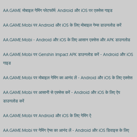
AA.GAME मोबाइल गेमिंग प्लेटफॉर्म: Android और iOS पर एक्सेस गाइड
AA.GAME:Mobi पर Android और iOS के लिए मोबाइल गेम्स डाउनलोड करें
AA.GAME:Mobi - Android और iOS के लिए आसान एक्सेस और APK डाउनलोड
AA.GAME:Mobi पर Genshin Impact APK डाउनलोड करें - Android और iOS
गाइड
AA.GAME:Mobi पर मोबाइल गेमिंग का आनंद लें - Android और iOS के लिए एक्सेस
AA.GAME:Mobi पर आसानी से एक्सेस करें - Android और iOS के लिए ऐप
डाउनलोड करें
AA.GAME:Mobi पर Android और iOS के लिए गेमिंग ऐ
AA.GAME:Mobi पर गेमिंग ऐप्स का आनंद लें - Android और iOS डिवाइस के लिए