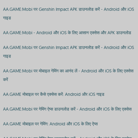
AA.GAME:Mobi पर Genshin Impact APK डाउनलोड करें - Android और iOS
गाइड
AA.GAME:Mobi - Android और iOS के लिए आसान एक्सेस और APK डाउनलोड
AA.GAME:Mobi पर Genshin Impact APK डाउनलोड करें - Android और iOS
गाइड
AA.GAME:Mobi पर मोबाइल गेमिंग का आनंद लें - Android और iOS के लिए एक्सेस
करें
AA.GAME मोबाइल पर कैसे एक्सेस करें: Android और iOS गाइड
AA.GAME:Mobi पर गेमिंग ऐप्स डाउनलोड करें - Android और iOS के लिए एक्सेस
AA.GAME मोबाइल पर गेमिंग: Android और iOS के लिए ऐप्स