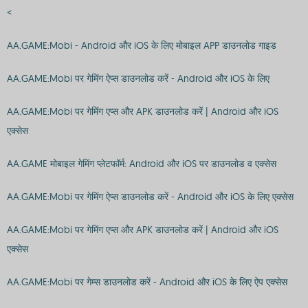
<
AA.GAME:Mobi - Android और iOS के लिए मोबाइल APP डाउनलोड गाइड
AA.GAME:Mobi पर गेमिंग ऐप्स डाउनलोड करें - Android और iOS के लिए
AA.GAME:Mobi पर गेमिंग एप्स और APK डाउनलोड करें | Android और iOS
एक्सेस
AA.GAME मोबाइल गेमिंग प्लेटफॉर्म: Android और iOS पर डाउनलोड व एक्सेस
AA.GAME:Mobi पर गेमिंग ऐप्स डाउनलोड करें - Android और iOS के लिए एक्सेस
AA.GAME:Mobi पर गेमिंग एप्स और APK डाउनलोड करें | Android और iOS
एक्सेस
AA.GAME:Mobi पर गेम्स डाउनलोड करें - Android और iOS के लिए ऐप एक्सेस