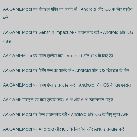
AA.GAME:Mobi पर मोबाइल गेमिंग का आनंद लें - Android और iOS के लिए एक्सेस
करें
AA.GAME:Mobi पर Genshin Impact APK डाउनलोड करें - Android और iOS
गाइड
AA.GAME:Mobi पर गेमिंग एक्सेस करें - Android और iOS के लिए ऐप
AA.GAME:Mobi पर गेमिंग ऐप्स का आनंद लें - Android और iOS डिवाइस के लिए
AA.GAME:Mobi पर गेमिंग ऐप्स डाउनलोड करें - Android और iOS के लिए एक्सेस
AA.GAME मोबाइल पर कैसे एक्सेस करें? APP और APK डाउनलोड गाइड
AA.GAME:Mobi पर गेम्स डाउनलोड करें - Android और iOS के लिए मुफ्त APP
AA.GAME:Mobi पर Android और iOS के लिए ऐप्स और APK डाउनलोड करें