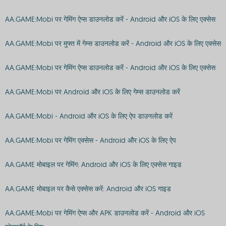
AA.GAME:Mobi पर गेमिंग ऐप्स डाउनलोड करें - Android और iOS के लिए एक्सेस
AA.GAME:Mobi पर मुफ्त में गेम्स डाउनलोड करें - Android और iOS के लिए एक्सेस
AA.GAME:Mobi पर गेमिंग ऐप्स डाउनलोड करें - Android और iOS के लिए एक्सेस
AA.GAME:Mobi पर Android और iOS के लिए गेम्स डाउनलोड करें
AA.GAME:Mobi - Android और iOS के लिए ऐप डाउनलोड करें
AA.GAME:Mobi पर गेमिंग एक्सेस - Android और iOS के लिए ऐप
AA.GAME मोबाइल पर गेमिंग: Android और iOS के लिए एक्सेस गाइड
AA.GAME मोबाइल पर कैसे एक्सेस करें: Android और iOS गाइड
AA.GAME:Mobi पर गेमिंग ऐप्स और APK डाउनलोड करें - Android और iOS