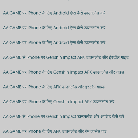
AA.GAME पर iPhone के लिए Android ऐप्स कैसे डाउनलोड करें
AA.GAME पर iPhone के लिए Android ऐप्स कैसे डाउनलोड करें
AA.GAME पर iPhone के लिए Android ऐप्स कैसे डाउनलोड करें
AA.GAME से iPhone पर Genshin Impact APK डाउनलोड और इंस्टॉल गाइड
AA.GAME पर iPhone के लिए Genshin Impact APK डाउनलोड और गाइड
AA.GAME पर iPhone के लिए APK डाउनलोड और इंस्टॉल गाइड
AA.GAME पर iPhone के लिए Genshin Impact APK डाउनलोड करें
AA.GAME से iPhone पर Genshin Impact डाउनलोड और अपडेट कैसे करें
AA.GAME पर iPhone के लिए APK डाउनलोड और गेम एक्सेस गाइ