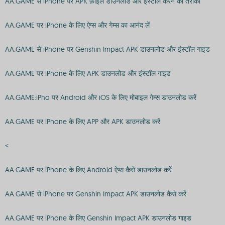
AA.GAME से iPhone पर APK फ़ाइलें डाउनलोड और इंस्टॉल करने का तरीका
AA.GAME पर iPhone के लिए ऐप्स और गेम्स का आनंद लें
AA.GAME से iPhone पर Genshin Impact APK डाउनलोड और इंस्टॉल गाइड
AA.GAME पर iPhone के लिए APK डाउनलोड और इंस्टॉल गाइड
AA.GAME:iPho पर Android और iOS के लिए मोबाइल गेम्स डाउनलोड करें
AA.GAME पर iPhone के लिए APP और APK डाउनलोड करें
<
AA.GAME पर iPhone के लिए Android ऐप्स कैसे डाउनलोड करें
AA.GAME से iPhone पर Genshin Impact APK डाउनलोड कैसे करें
AA.GAME पर iPhone के लिए Genshin Impact APK डाउनलोड गाइड