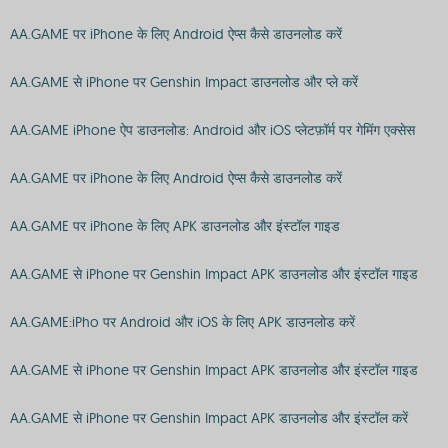
AA.GAME पर iPhone के लिए Android ऐप्स कैसे डाउनलोड करें
AA.GAME से iPhone पर Genshin Impact डाउनलोड और प्ले करें
AA.GAME iPhone ऐप डाउनलोड: Android और iOS प्लेटफ़ॉर्म पर गेमिंग एक्सेस
AA.GAME पर iPhone के लिए Android ऐप्स कैसे डाउनलोड करें
AA.GAME पर iPhone के लिए APK डाउनलोड और इंस्टॉल गाइड
AA.GAME से iPhone पर Genshin Impact APK डाउनलोड और इंस्टॉल गाइड
AA.GAME:iPho पर Android और iOS के लिए APK डाउनलोड करें
AA.GAME से iPhone पर Genshin Impact APK डाउनलोड और इंस्टॉल गाइड
AA.GAME से iPhone पर Genshin Impact APK डाउनलोड और इंस्टॉल करें