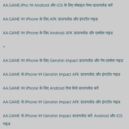
AA.GAME:iPho पर Android और iOS के लिए मोबाइल गेम्स डाउनलोड करें
AA.GAME पर iPhone के लिए APK डाउनलोड और इंस्टॉल गाइड
AA.GAME पर iPhone के लिए Android APK डाउनलोड और एक्सेस गाइड
<
AA.GAME पर iPhone के लिए Genshin Impact डाउनलोड और गेम एक्सेस गाइड
AA.GAME से iPhone पर Genshin Impact APK डाउनलोड और इंस्टॉल गाइड
AA.GAME पर iPhone के लिए Android ऐप्स कैसे डाउनलोड करें
AA.GAME से iPhone पर Genshin Impact APK डाउनलोड और इंस्टॉल गाइड
AA.GAME से iPhone पर Genshin Impact डाउनलोड करें: Android और iOS
गाइड