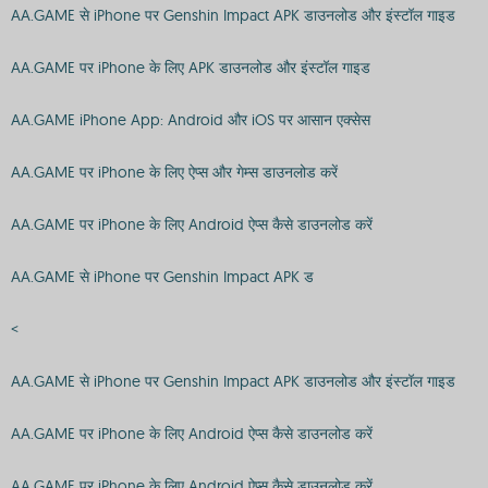
AA.GAME से iPhone पर Genshin Impact APK डाउनलोड और इंस्टॉल गाइड
AA.GAME पर iPhone के लिए APK डाउनलोड और इंस्टॉल गाइड
AA.GAME iPhone App: Android और iOS पर आसान एक्सेस
AA.GAME पर iPhone के लिए ऐप्स और गेम्स डाउनलोड करें
AA.GAME पर iPhone के लिए Android ऐप्स कैसे डाउनलोड करें
AA.GAME से iPhone पर Genshin Impact APK ड
<
AA.GAME से iPhone पर Genshin Impact APK डाउनलोड और इंस्टॉल गाइड
AA.GAME पर iPhone के लिए Android ऐप्स कैसे डाउनलोड करें
AA.GAME पर iPhone के लिए Android ऐप्स कैसे डाउनलोड करें