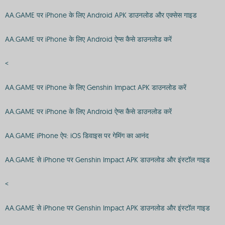
AA.GAME पर iPhone के लिए Android APK डाउनलोड और एक्सेस गाइड
AA.GAME पर iPhone के लिए Android ऐप्स कैसे डाउनलोड करें
<
AA.GAME पर iPhone के लिए Genshin Impact APK डाउनलोड करें
AA.GAME पर iPhone के लिए Android ऐप्स कैसे डाउनलोड करें
AA.GAME iPhone ऐप: iOS डिवाइस पर गेमिंग का आनंद
AA.GAME से iPhone पर Genshin Impact APK डाउनलोड और इंस्टॉल गाइड
<
AA.GAME से iPhone पर Genshin Impact APK डाउनलोड और इंस्टॉल गाइड