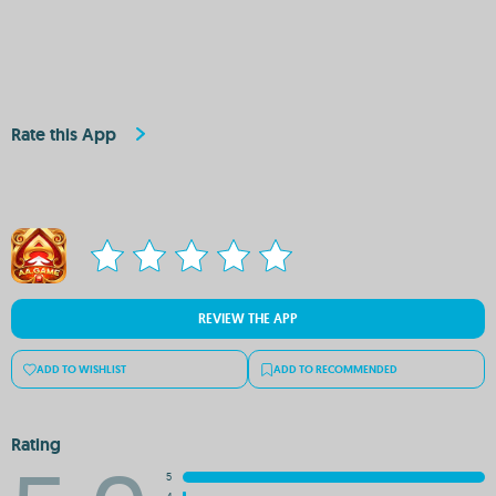
Rate this App
REVIEW THE APP
ADD TO WISHLIST
ADD TO RECOMMENDED
Rating
5