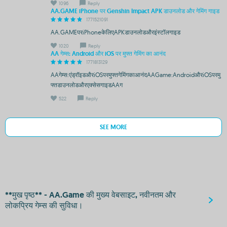
1096
Reply
AA.GAME iPhone पर Genshin Impact APK डाउनलोड और गेमिंग गाइड
1771521091
AA.GAMEपरiPhoneकेलिएAPKडाउनलोडऔरइंस्टॉलगाइड
1020
Reply
AA गेम्स: Android और iOS पर मुफ्त गेमिंग का आनंद
1771813129
AAगेम्स:एंड्रॉइडऔरiOSपरमुफ्तगेमिंगकाआनंदAAGame:AndroidऔरiOSपरमु
फ्तडाउनलोडऔरएक्सेसगाइडAAग
522
Reply
SEE MORE
**मुख पृष्ठ** - AA.Game की मुख्य वेबसाइट, नवीनतम और
लोकप्रिय गेम्स की सुविधा।