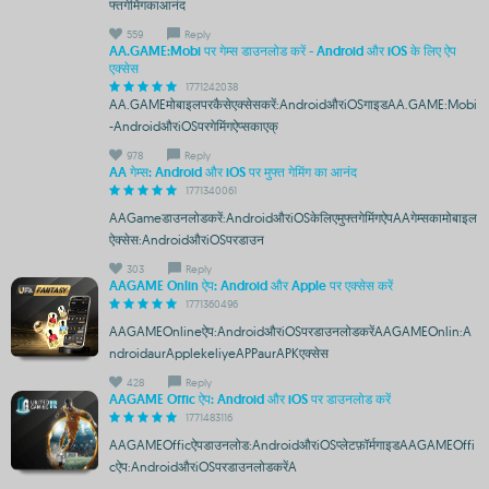
फ्तगेमिंगकाआनंद
559
Reply
AA.GAME:Mobi पर गेम्स डाउनलोड करें - Android और iOS के लिए ऐप
एक्सेस
1771242038
AA.GAMEमोबाइलपरकैसेएक्सेसकरें:AndroidऔरiOSगाइडAA.GAME:Mobi
-AndroidऔरiOSपरगेमिंगऐप्सकाएक्
978
Reply
AA गेम्स: Android और iOS पर मुफ्त गेमिंग का आनंद
1771340061
AAGameडाउनलोडकरें:AndroidऔरiOSकेलिएमुफ्तगेमिंगऐपAAगेम्सकामोबाइल
ऐक्सेस:AndroidऔरiOSपरडाउन
303
Reply
AAGAME Onlin ऐप: Android और Apple पर एक्सेस करें
1771360496
AAGAMEOnlineऐप:AndroidऔरiOSपरडाउनलोडकरेंAAGAMEOnlin:A
ndroidaurApplekeliyeAPPaurAPKएक्सेस
428
Reply
AAGAME Offic ऐप: Android और iOS पर डाउनलोड करें
1771483116
AAGAMEOfficऐपडाउनलोड:AndroidऔरiOSप्लेटफ़ॉर्मगाइडAAGAMEOffi
cऐप:AndroidऔरiOSपरडाउनलोडकरेंA