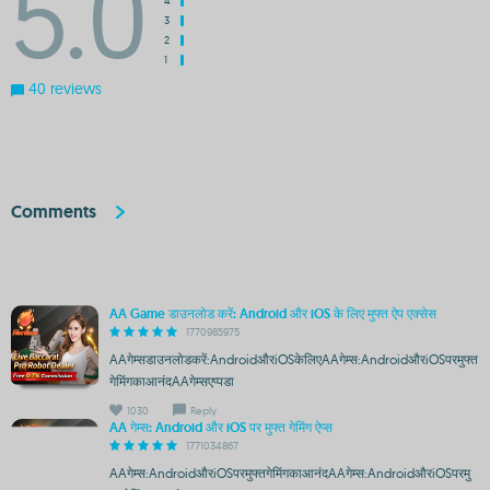
5.0
4
3
2
1
40 reviews
Comments
AA Game डाउनलोड करें: Android और iOS के लिए मुफ्त ऐप एक्सेस
1770985975
AAगेम्सडाउनलोडकरें:AndroidऔरiOSकेलिएAAगेम्स:AndroidऔरiOSपरमुफ्त
गेमिंगकाआनंदAAगेम्सएप्पडा
1030
Reply
AA गेम्स: Android और iOS पर मुफ्त गेमिंग ऐप्स
1771034867
AAगेम्स:AndroidऔरiOSपरमुफ्तगेमिंगकाआनंदAAगेम्स:AndroidऔरiOSपरमु