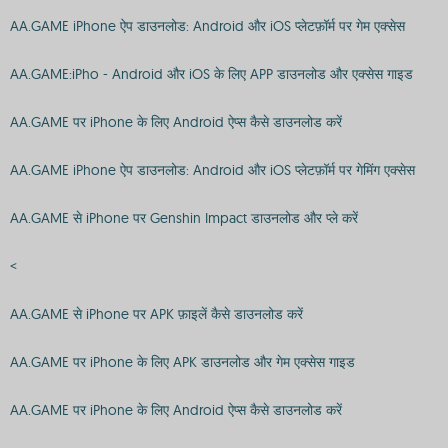
AA.GAME iPhone ऐप डाउनलोड: Android और iOS प्लेटफ़ॉर्म पर गेम एक्सेस
AA.GAME:iPho - Android और iOS के लिए APP डाउनलोड और एक्सेस गाइड
AA.GAME पर iPhone के लिए Android ऐप्स कैसे डाउनलोड करें
AA.GAME iPhone ऐप डाउनलोड: Android और iOS प्लेटफ़ॉर्म पर गेमिंग एक्सेस
AA.GAME से iPhone पर Genshin Impact डाउनलोड और प्ले करें
<
AA.GAME से iPhone पर APK फ़ाइलें कैसे डाउनलोड करें
AA.GAME पर iPhone के लिए APK डाउनलोड और गेम एक्सेस गाइड
AA.GAME पर iPhone के लिए Android ऐप्स कैसे डाउनलोड करें