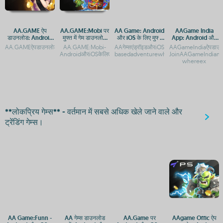
AA.GAME ऐप
AA.GAME:Mobi पर
AA Game: Android
AAGame India
डाउनलोड: Android
मुफ्त में गेम डाउनलोड
और iOS के लिए मुफ्त
App: Android और
और iOS प्लेटफ़ॉर्म पर
करें - Android और
डाउनलोड और गेमप्ले
iOS पर डाउनलोड करें
AA.GAMEऐपडाउनलोड:AndroidऔरiOSप्लेटफ़ॉर्मपरएक्सेसगाइड
AA.GAME:Mobi-
AAगेम्सएंड्रॉइडऔरiOSपरमुफ्तमेंडाउनलोडकरनेकेल
AAGameIndiaऐपडाउनलो
एक्सेस गाइड
iOS के लिए एक्सेस
गाइड
AndroidऔरiOSकेलिएआसानएक्सेसऔरडाउनलोडAA.GAME:MobiपरAndr
basedadventurewhe
JoinAAGameIndian
whereex
**लोकप्रिय गेम्स** - वर्तमान में सबसे अधिक खेले जाने वाले और
ट्रेंडिंग गेम्स।
AA Game:Funn -
AA गेम्स डाउनलोड
AA.Game पर
AAgame Offic ऐप