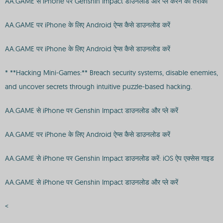
AA.GAME से iPhone पर Genshin Impact डाउनलोड और प्ले करने का तरीका
AA.GAME पर iPhone के लिए Android ऐप्स कैसे डाउनलोड करें
AA.GAME पर iPhone के लिए Android ऐप्स कैसे डाउनलोड करें
* **Hacking Mini-Games:** Breach security systems, disable enemies,
and uncover secrets through intuitive puzzle-based hacking.
AA.GAME से iPhone पर Genshin Impact डाउनलोड और प्ले करें
AA.GAME पर iPhone के लिए Android ऐप्स कैसे डाउनलोड करें
AA.GAME से iPhone पर Genshin Impact डाउनलोड करें: iOS ऐप एक्सेस गाइड
AA.GAME से iPhone पर Genshin Impact डाउनलोड और प्ले करें
<