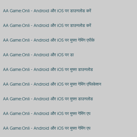
AA Game:Onli - Android और iOS पर डाउनलोड करें
AA Game:Onli - Android और iOS पर डाउनलोड करें
AA Game:Onli - Android और iOS पर मुफ्त गेमिंग एपीके
AA Game:Onli - Android और iOS पर डा
AA Game:Onli - Android और iOS पर मुफ्त डाउनलोड
AA Game:Onli - Android और iOS पर मुफ्त गेमिंग एप्लिकेशन
AA Game:Onli - Android और iOS पर मुफ्त डाउनलोड
AA Game:Onli - Android और iOS पर मुफ्त गेमिंग एप
AA Game:Onli - Android और iOS पर मुफ्त गेमिंग एप