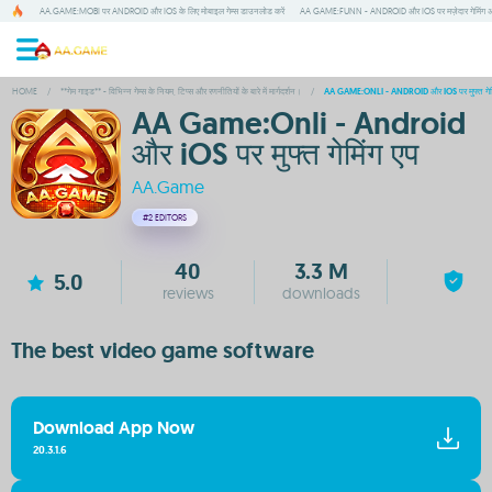
AA.GAME:MOBI पर ANDROID और IOS के लिए मोबाइल गेम्स डाउनलोड करें
AA GAME:FUNN - ANDROID और IOS पर मज़ेदार गेमिंग 
HOME
/
**गेम गाइड** - विभिन्न गेम्स के नियम, टिप्स और रणनीतियों के बारे में मार्गदर्शन।
/
AA GAME:ONLI - ANDROID और IOS पर मुफ्त गेमि
AA Game:Onli - Android
और iOS पर मुफ्त गेमिंग एप
AA.Game
#2
EDITORS
40
3.3 M
5.0
reviews
downloads
The best video game software
Download App Now
20.3.1.6