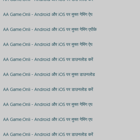
AA Game:Onli - Android और iOS पर मुफ्त गेमिंग ऐप
AA Game:Onli - Android और iOS पर मुफ्त गेमिंग एपीके
AA Game:Onli - Android और iOS पर मुफ्त गेमिंग ऐप
AA Game:Onli - Android और iOS पर डाउनलोड करें
AA Game:Onli - Android और iOS पर मुफ्त डाउनलोड
AA Game:Onli - Android और iOS पर डाउनलोड करें
AA Game:Onli - Android और iOS पर मुफ्त गेमिंग एप
AA Game:Onli - Android और iOS पर मुफ्त गेमिंग एप
AA Game:Onli - Android और iOS पर डाउनलोड करें