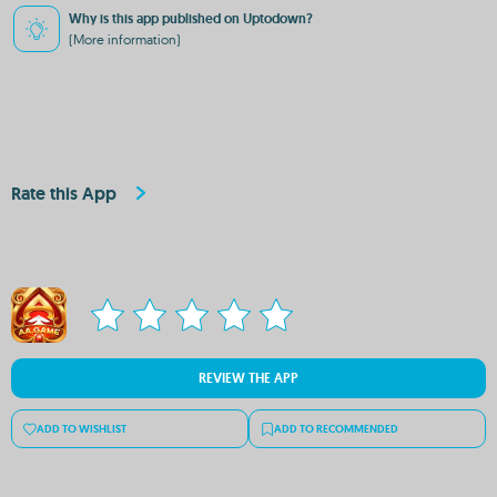
Why is this app published on Uptodown?
(More information)
Rate this App
REVIEW THE APP
ADD TO WISHLIST
ADD TO RECOMMENDED