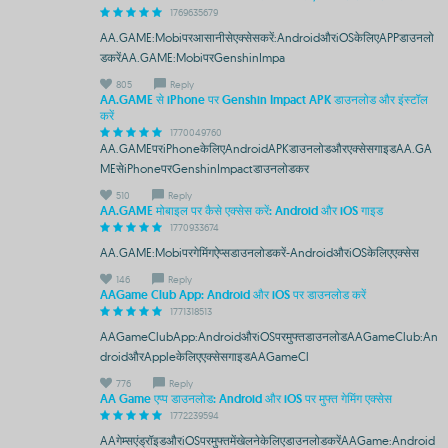
1769635679
AA.GAME:Mobiपरआसानीसेएक्सेसकरें:AndroidऔरiOSकेलिएAPPडाउनलो
डकरेंAA.GAME:MobiपरGenshinImpa
805
Reply
AA.GAME से iPhone पर Genshin Impact APK डाउनलोड और इंस्टॉल
करें
1770049760
AA.GAMEपरiPhoneकेलिएAndroidAPKडाउनलोडऔरएक्सेसगाइडAA.GA
MEसेiPhoneपरGenshinImpactडाउनलोडकर
510
Reply
AA.GAME मोबाइल पर कैसे एक्सेस करें: Android और iOS गाइड
1770933674
AA.GAME:Mobiपरगेमिंगऐप्सडाउनलोडकरें-AndroidऔरiOSकेलिएएक्सेस
146
Reply
AAGame Club App: Android और iOS पर डाउनलोड करें
1771318513
AAGameClubApp:AndroidऔरiOSपरमुफ्तडाउनलोडAAGameClub:An
droidऔरAppleकेलिएएक्सेसगाइडAAGameCl
776
Reply
AA Game एप्प डाउनलोड: Android और iOS पर मुफ्त गेमिंग एक्सेस
1772239594
AAगेम्सएंड्रॉइडऔरiOSपरमुफ्तमेंखेलनेकेलिएडाउनलोडकरेंAAGame:Android