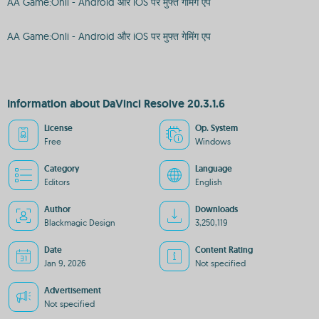
AA Game:Onli - Android और iOS पर मुफ्त गेमिंग ऐप
AA Game:Onli - Android और iOS पर मुफ्त गेमिंग एप
Information about DaVinci Resolve 20.3.1.6
License
Op. System
Free
Windows
Category
Language
Editors
English
Author
Downloads
Blackmagic Design
3,250,119
Date
Content Rating
Jan 9, 2026
Not specified
Advertisement
Not specified