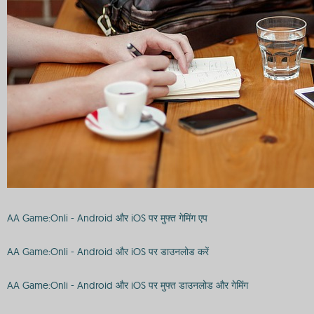
AA Game:Onli - Android और iOS पर मुफ्त गेमिंग एप
AA Game:Onli - Android और iOS पर डाउनलोड करें
AA Game:Onli - Android और iOS पर मुफ्त डाउनलोड और गेमिंग