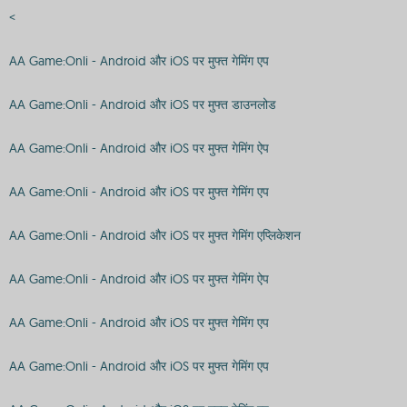
<
AA Game:Onli - Android और iOS पर मुफ्त गेमिंग एप
AA Game:Onli - Android और iOS पर मुफ्त डाउनलोड
AA Game:Onli - Android और iOS पर मुफ्त गेमिंग ऐप
AA Game:Onli - Android और iOS पर मुफ्त गेमिंग एप
AA Game:Onli - Android और iOS पर मुफ्त गेमिंग एप्लिकेशन
AA Game:Onli - Android और iOS पर मुफ्त गेमिंग ऐप
AA Game:Onli - Android और iOS पर मुफ्त गेमिंग एप
AA Game:Onli - Android और iOS पर मुफ्त गेमिंग एप