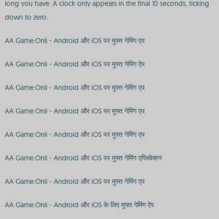
long you have. A clock only appears in the final 10 seconds, ticking
down to zero.
AA Game:Onli - Android और iOS पर मुफ्त गेमिंग एप
AA Game:Onli - Android और iOS पर मुफ्त गेमिंग ऐप
AA Game:Onli - Android और iOS पर मुफ्त गेमिंग एप
AA Game:Onli - Android और iOS पर मुफ्त गेमिंग एप
AA Game:Onli - Android और iOS पर मुफ्त गेमिंग एप
AA Game:Onli - Android और iOS पर मुफ्त गेमिंग एप्लिकेशन
AA Game:Onli - Android और iOS पर मुफ्त गेमिंग एप
AA Game:Onli - Android और iOS के लिए मुफ्त गेमिंग ऐप