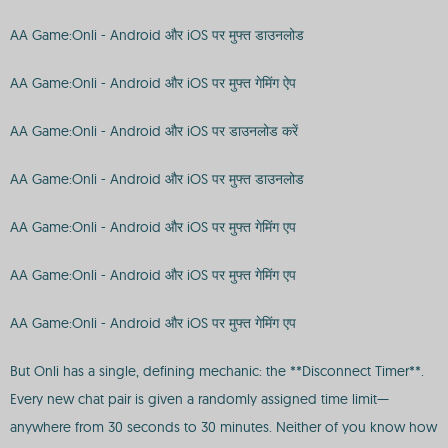
AA Game:Onli - Android और iOS पर मुफ्त डाउनलोड
AA Game:Onli - Android और iOS पर मुफ्त गेमिंग ऐप
AA Game:Onli - Android और iOS पर डाउनलोड करें
AA Game:Onli - Android और iOS पर मुफ्त डाउनलोड
AA Game:Onli - Android और iOS पर मुफ्त गेमिंग एप
AA Game:Onli - Android और iOS पर मुफ्त गेमिंग एप
AA Game:Onli - Android और iOS पर मुफ्त गेमिंग एप
But Onli has a single, defining mechanic: the **Disconnect Timer**.
Every new chat pair is given a randomly assigned time limit—
anywhere from 30 seconds to 30 minutes. Neither of you know how