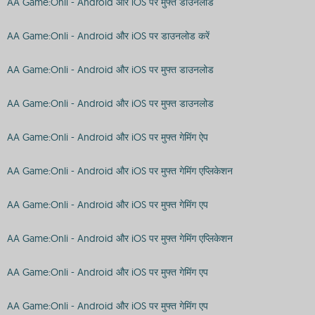
AA Game:Onli - Android और iOS पर मुफ्त डाउनलोड
AA Game:Onli - Android और iOS पर डाउनलोड करें
AA Game:Onli - Android और iOS पर मुफ्त डाउनलोड
AA Game:Onli - Android और iOS पर मुफ्त डाउनलोड
AA Game:Onli - Android और iOS पर मुफ्त गेमिंग ऐप
AA Game:Onli - Android और iOS पर मुफ्त गेमिंग एप्लिकेशन
AA Game:Onli - Android और iOS पर मुफ्त गेमिंग एप
AA Game:Onli - Android और iOS पर मुफ्त गेमिंग एप्लिकेशन
AA Game:Onli - Android और iOS पर मुफ्त गेमिंग एप
AA Game:Onli - Android और iOS पर मुफ्त गेमिंग एप