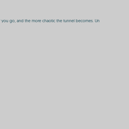
faster you go, and the more chaotic the tunnel becomes. Un