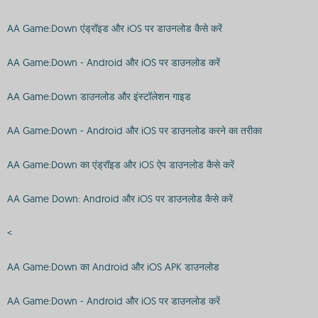
AA Game:Down एंड्रॉइड और iOS पर डाउनलोड कैसे करें
AA Game:Down - Android और iOS पर डाउनलोड करें
AA Game:Down डाउनलोड और इंस्टॉलेशन गाइड
AA Game:Down - Android और iOS पर डाउनलोड करने का तरीका
AA Game:Down का एंड्रॉइड और iOS ऐप डाउनलोड कैसे करें
AA Game Down: Android और iOS पर डाउनलोड कैसे करें
<
AA Game:Down का Android और iOS APK डाउनलोड
AA Game:Down - Android और iOS पर डाउनलोड करें