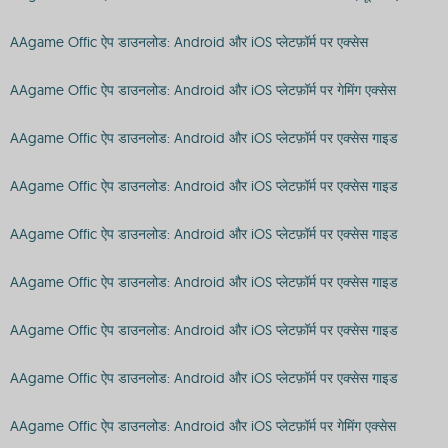
AAgame Offic ऐप डाउनलोड: Android और iOS प्लेटफ़ॉर्म पर एक्सेस
AAgame Offic ऐप डाउनलोड: Android और iOS प्लेटफ़ॉर्म पर गेमिंग एक्सेस
AAgame Offic ऐप डाउनलोड: Android और iOS प्लेटफ़ॉर्म पर एक्सेस गाइड
AAgame Offic ऐप डाउनलोड: Android और iOS प्लेटफ़ॉर्म पर एक्सेस गाइड
AAgame Offic ऐप डाउनलोड: Android और iOS प्लेटफ़ॉर्म पर एक्सेस गाइड
AAgame Offic ऐप डाउनलोड: Android और iOS प्लेटफ़ॉर्म पर एक्सेस गाइड
AAgame Offic ऐप डाउनलोड: Android और iOS प्लेटफ़ॉर्म पर एक्सेस गाइड
AAgame Offic ऐप डाउनलोड: Android और iOS प्लेटफ़ॉर्म पर एक्सेस गाइड
AAgame Offic ऐप डाउनलोड: Android और iOS प्लेटफ़ॉर्म पर गेमिंग एक्सेस