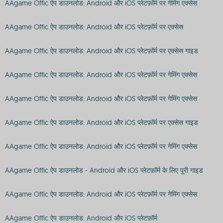
AAgame Offic ऐप डाउनलोड: Android और iOS प्लेटफ़ॉर्म पर गेमिंग एक्सेस
AAgame Offic ऐप डाउनलोड: Android और iOS प्लेटफ़ॉर्म पर एक्सेस
AAgame Offic ऐप डाउनलोड: Android और iOS प्लेटफ़ॉर्म पर एक्सेस गाइड
AAgame Offic ऐप डाउनलोड: Android और iOS प्लेटफ़ॉर्म पर गेमिंग एक्सेस
AAgame Offic ऐप डाउनलोड: Android और iOS प्लेटफ़ॉर्म पर गेमिंग एक्सेस
AAgame Offic ऐप डाउनलोड: Android और iOS प्लेटफ़ॉर्म पर एक्सेस गाइड
AAgame Offic ऐप डाउनलोड: Android और iOS प्लेटफ़ॉर्म पर गेमिंग एक्सेस
AAgame Offic ऐप डाउनलोड - Android और iOS प्लेटफ़ॉर्म के लिए पूरी गाइड
AAgame Offic ऐप डाउनलोड: Android और iOS प्लेटफ़ॉर्म पर गेमिंग एक्सेस
AAgame Offic ऐप डाउनलोड: Android और iOS प्लेटफ़ॉर्म