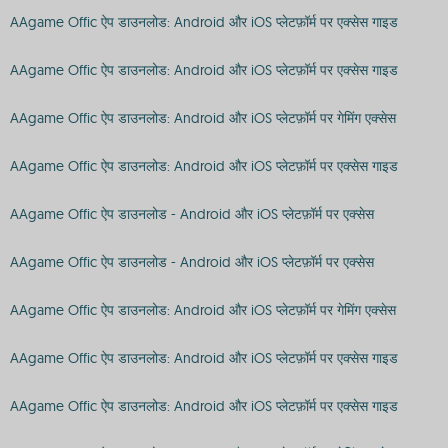
AAgame Offic ऐप डाउनलोड: Android और iOS प्लेटफ़ॉर्म पर एक्सेस गाइड
AAgame Offic ऐप डाउनलोड: Android और iOS प्लेटफ़ॉर्म पर एक्सेस गाइड
AAgame Offic ऐप डाउनलोड: Android और iOS प्लेटफ़ॉर्म पर गेमिंग एक्सेस
AAgame Offic ऐप डाउनलोड: Android और iOS प्लेटफ़ॉर्म पर एक्सेस गाइड
AAgame Offic ऐप डाउनलोड - Android और iOS प्लेटफ़ॉर्म पर एक्सेस
AAgame Offic ऐप डाउनलोड - Android और iOS प्लेटफ़ॉर्म पर एक्सेस
AAgame Offic ऐप डाउनलोड: Android और iOS प्लेटफ़ॉर्म पर गेमिंग एक्सेस
AAgame Offic ऐप डाउनलोड: Android और iOS प्लेटफ़ॉर्म पर एक्सेस गाइड
AAgame Offic ऐप डाउनलोड: Android और iOS प्लेटफ़ॉर्म पर एक्सेस गाइड