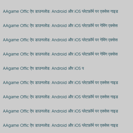
AAgame Offic ऐप डाउनलोड: Android और iOS प्लेटफ़ॉर्म पर एक्सेस गाइड
AAgame Offic ऐप डाउनलोड: Android और iOS प्लेटफ़ॉर्म पर गेमिंग एक्सेस
AAgame Offic ऐप डाउनलोड: Android और iOS प्लेटफ़ॉर्म पर गेमिंग एक्सेस
AAgame Offic ऐप डाउनलोड: Android और iOS प्लेटफ़ॉर्म पर गेमिंग एक्सेस
AAgame Offic ऐप डाउनलोड: Android और iOS प
AAgame Offic ऐप डाउनलोड: Android और iOS प्लेटफ़ॉर्म पर एक्सेस गाइड
AAgame Offic ऐप डाउनलोड: Android और iOS प्लेटफ़ॉर्म पर एक्सेस गाइड
AAgame Offic ऐप डाउनलोड: Android और iOS प्लेटफ़ॉर्म पर एक्सेस गाइड
AAgame Offic ऐप डाउनलोड: Android और iOS प्लेटफ़ॉर्म पर एक्सेस गाइड