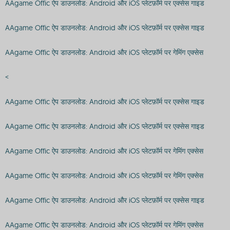
AAgame Offic ऐप डाउनलोड: Android और iOS प्लेटफ़ॉर्म पर एक्सेस गाइड
AAgame Offic ऐप डाउनलोड: Android और iOS प्लेटफ़ॉर्म पर एक्सेस गाइड
AAgame Offic ऐप डाउनलोड: Android और iOS प्लेटफ़ॉर्म पर गेमिंग एक्सेस
<
AAgame Offic ऐप डाउनलोड: Android और iOS प्लेटफ़ॉर्म पर एक्सेस गाइड
AAgame Offic ऐप डाउनलोड: Android और iOS प्लेटफ़ॉर्म पर एक्सेस गाइड
AAgame Offic ऐप डाउनलोड: Android और iOS प्लेटफ़ॉर्म पर गेमिंग एक्सेस
AAgame Offic ऐप डाउनलोड: Android और iOS प्लेटफ़ॉर्म पर गेमिंग एक्सेस
AAgame Offic ऐप डाउनलोड: Android और iOS प्लेटफ़ॉर्म पर एक्सेस गाइड
AAgame Offic ऐप डाउनलोड: Android और iOS प्लेटफ़ॉर्म पर गेमिंग एक्सेस