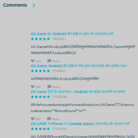
Comments
AA.Game ऐप: Android और iOS पर मुफ्त गेम डाउनलोड करें
1769191207
AA.GameपरAndroidऔरiOSकेलिएमुफ्तगेमडाउनलोडकरेंAA.Gameपरमुफ्तगे
म्सडाउनलोडकरें:AndroidऔरiOS
543
Reply
AA Game: Android और iOS के लिए मुफ्त डाउनलोड और एक्सेस गाइड
1770891127
AAगेम्सएप्पडाउनलोड-AndroidऔरiOSपरमुफ्तगेमिंग
384
Reply
AA Game 777 ऐप डाउनलोड - Android और iOS प्लेटफॉर्म पर एक्सेस
1770956186
Whilefocusedonstraightforwardslotaction,AAGame777ofteninc
ludesaclassic**BonusRound**or**
862
Reply
AA.GAME से iPhone पर Genshin Impact डाउनलोड और इंस्टॉल करें
1771276395
AA.GAMEसेiPhoneपरGenshinImpactडाउनलोडकरनेकातरीकाAA.GAM