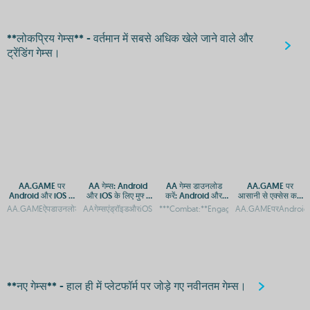
**लोकप्रिय गेम्स** - वर्तमान में सबसे अधिक खेले जाने वाले और
ट्रेंडिंग गेम्स।
AA.GAME पर
AA गेम्स: Android
AA गेम्स डाउनलोड
AA.GAME पर
Android और iOS के
और iOS के लिए मुफ्त
करें: Android और
आसानी से एक्सेस करें:
लिए ऐप्स और APK
गेमिंग ऐप्स
iOS पर मुफ्त गेमिंग एप्स
Android और iOS के
AA.GAMEऐपडाउनलोड:AndroidऔरiOSप्लेटफ़ॉर्मपरएक्सेसगाइडAA.GAMEऐपडाउनलोड:Androidऔर
AAगेम्सएंड्रॉइडऔरiOSपरमुफ्तमेंखेलेंAAगेम्सडाउनलोड:AndroidऔरiOSपरमुफ्
***Combat:**Engageintense,tacticalbatt
AA.GAMEपरAndroidऔर
डाउनलोड करें
लिए ऐप डाउनलोड करें
**नए गेम्स** - हाल ही में प्लेटफॉर्म पर जोड़े गए नवीनतम गेम्स।