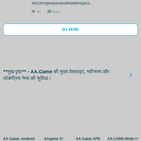
औरiOSपरमुफ्तडाउनलोडऔरएक्सेसगाइडAA
195
Reply
SEE MORE
**मुख पृष्ठ** - AA.Game की मुख्य वेबसाइट, नवीनतम और
लोकप्रिय गेम्स की सुविधा।
AA Game: Android
AAgame ऐप
AA Game APK:
AA.GAME:Mobi पर