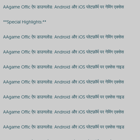
AAgame Offic ऐप डाउनलोड: Android और iOS प्लेटफ़ॉर्म पर गेमिंग एक्सेस
**Special Highlights:**
AAgame Offic ऐप डाउनलोड: Android और iOS प्लेटफ़ॉर्म पर गेमिंग एक्सेस
AAgame Offic ऐप डाउनलोड: Android और iOS प्लेटफ़ॉर्म पर गेमिंग एक्सेस
AAgame Offic ऐप डाउनलोड: Android और iOS प्लेटफ़ॉर्म पर एक्सेस गाइड
AAgame Offic ऐप डाउनलोड: Android और iOS प्लेटफ़ॉर्म पर गेमिंग एक्सेस
AAgame Offic ऐप डाउनलोड: Android और iOS प्लेटफ़ॉर्म पर एक्सेस गाइड
AAgame Offic ऐप डाउनलोड: Android और iOS प्लेटफ़ॉर्म पर गेमिंग एक्सेस
AAgame Offic ऐप डाउनलोड: Android और iOS प्लेटफ़ॉर्म पर एक्सेस गाइड