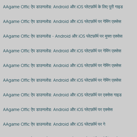
AAgame Offic ऐप डाउनलोड: Android और iOS प्लेटफ़ॉर्म के लिए पूरी गाइड
AAgame Offic ऐप डाउनलोड: Android और iOS प्लेटफ़ॉर्म पर गेमिंग एक्सेस
AAgame Offic ऐप डाउनलोड - Android और iOS प्लेटफ़ॉर्म पर मुफ्त एक्सेस
AAgame Offic ऐप डाउनलोड: Android और iOS प्लेटफ़ॉर्म पर गेमिंग एक्सेस
AAgame Offic ऐप डाउनलोड: Android और iOS प्लेटफ़ॉर्म पर गेमिंग एक्सेस
AAgame Offic ऐप डाउनलोड: Android और iOS प्लेटफ़ॉर्म पर गेमिंग एक्सेस
AAgame Offic ऐप डाउनलोड: Android और iOS प्लेटफ़ॉर्म पर एक्सेस गाइड
AAgame Offic ऐप डाउनलोड: Android और iOS प्लेटफ़ॉर्म पर एक्सेस
AAgame Offic ऐप डाउनलोड: Android और iOS प्लेटफ़ॉर्म पर गे