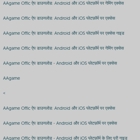
AAgame Offic ऐप डाउनलोड: Android और iOS प्लेटफ़ॉर्म पर गेमिंग एक्सेस
AAgame Offic ऐप डाउनलोड: Android और iOS प्लेटफ़ॉर्म पर एक्सेस
AAgame Offic ऐप डाउनलोड: Android और iOS प्लेटफ़ॉर्म पर एक्सेस गाइड
AAgame Offic ऐप डाउनलोड: Android और iOS प्लेटफ़ॉर्म पर गेमिंग एक्सेस
AAgame Offic ऐप डाउनलोड - Android और iOS प्लेटफ़ॉर्म पर एक्सेस
AAgame
<
AAgame Offic ऐप डाउनलोड: Android और iOS प्लेटफ़ॉर्म पर एक्सेस
AAgame Offic ऐप डाउनलोड - Android और iOS प्लेटफ़ॉर्म पर एक्सेस
AAgame Offic ऐप डाउनलोड - Android और iOS प्लेटफ़ॉर्म के लिए पूरी गाइड