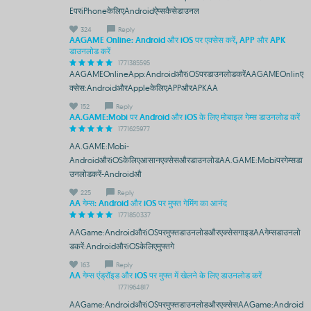
EपरiPhoneकेलिएAndroidऐप्सकैसेडाउनल
324
Reply
AAGAME Online: Android और iOS पर एक्सेस करें, APP और APK
डाउनलोड करें
1771385595
AAGAMEOnlineApp:AndroidऔरiOSपरडाउनलोडकरेंAAGAMEOnlinए
क्सेस:AndroidऔरAppleकेलिएAPPऔरAPKAA
152
Reply
AA.GAME:Mobi पर Android और iOS के लिए मोबाइल गेम्स डाउनलोड करें
1771625977
AA.GAME:Mobi-
AndroidऔरiOSकेलिएआसानएक्सेसऔरडाउनलोडAA.GAME:Mobiपरगेम्सडा
उनलोडकरें-Androidऔ
225
Reply
AA गेम्स: Android और iOS पर मुफ्त गेमिंग का आनंद
1771850337
AAGame:AndroidऔरiOSपरमुफ्तडाउनलोडऔरएक्सेसगाइडAAगेम्सडाउनलो
डकरें:AndroidऔरiOSकेलिएमुफ्तगे
163
Reply
AA गेम्स एंड्रॉइड और iOS पर मुफ्त में खेलने के लिए डाउनलोड करें
1771964817
AAGame:AndroidऔरiOSपरमुफ्तडाउनलोडऔरएक्सेसAAGame:Android