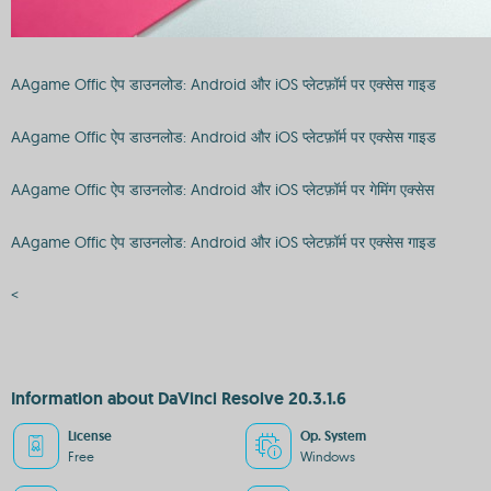
AAgame Offic ऐप डाउनलोड: Android और iOS प्लेटफ़ॉर्म पर एक्सेस गाइड
AAgame Offic ऐप डाउनलोड: Android और iOS प्लेटफ़ॉर्म पर एक्सेस गाइड
AAgame Offic ऐप डाउनलोड: Android और iOS प्लेटफ़ॉर्म पर गेमिंग एक्सेस
AAgame Offic ऐप डाउनलोड: Android और iOS प्लेटफ़ॉर्म पर एक्सेस गाइड
<
Information about DaVinci Resolve 20.3.1.6
License
Op. System
Free
Windows