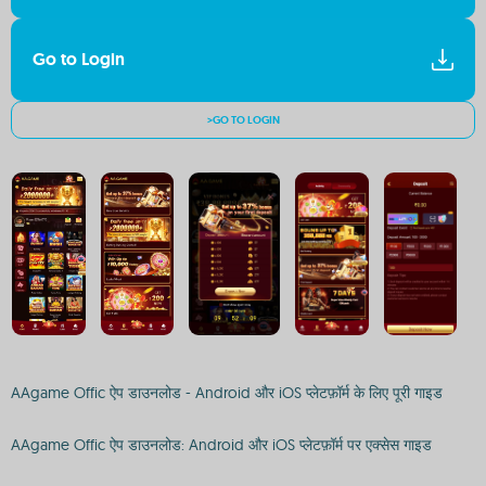
Go to Login
>GO TO LOGIN
AAgame Offic ऐप डाउनलोड - Android और iOS प्लेटफ़ॉर्म के लिए पूरी गाइड
AAgame Offic ऐप डाउनलोड: Android और iOS प्लेटफ़ॉर्म पर एक्सेस गाइड