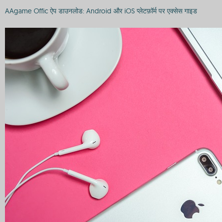
AAgame Offic ऐप डाउनलोड: Android और iOS प्लेटफ़ॉर्म पर एक्सेस गाइड