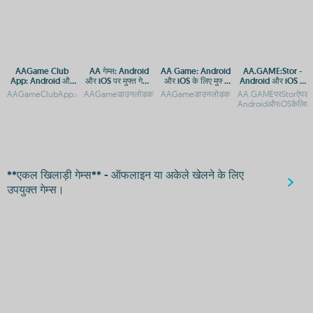
AAGame Club
AA गेम्स: Android
AA Game: Android
AA.GAME:Stor -
App: Android और
और iOS पर मुफ्त गेमिंग
और iOS के लिए मुफ्त
Android और iOS के
iOS पर डाउनलोड करें
का आनंद
डाउनलोड और एक्सेस
लिए मुफ्त गेम डाउनलोड
AAGameClubApp:AndroidऔरiOSपरडाउनलोडकरेंAAGameClub:AndroidऔरiOSपरगेमिंगऐप
AAGameडाउनलोडकरें:AndroidऔरiOSकेलिएमुफ्तगेमिंगऐपAAगेम्सकामोब
AAGameडाउनलोडकरें:AndroidऔरiOSकेलिएमुफ्तग
AA.GAMEपरStorऐपडाउ
गाइड
एप
AndroidऔरiOSकेलिएआ
**एकल खिलाड़ी गेम्स** - ऑफलाइन या अकेले खेलने के लिए
उपयुक्त गेम्स।