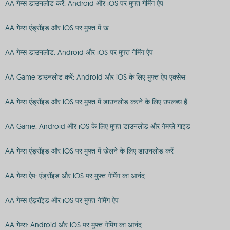
AA गेम्स डाउनलोड करें: Android और iOS पर मुफ्त गेमिंग ऐप
AA गेम्स एंड्रॉइड और iOS पर मुफ्त में ख
AA गेम्स डाउनलोड: Android और iOS पर मुफ्त गेमिंग ऐप
AA Game डाउनलोड करें: Android और iOS के लिए मुफ्त ऐप एक्सेस
AA गेम्स एंड्रॉइड और iOS पर मुफ्त में डाउनलोड करने के लिए उपलब्ध हैं
AA Game: Android और iOS के लिए मुफ्त डाउनलोड और गेमप्ले गाइड
AA गेम्स एंड्रॉइड और iOS पर मुफ्त में खेलने के लिए डाउनलोड करें
AA गेम्स ऐप: एंड्रॉइड और iOS पर मुफ्त गेमिंग का आनंद
AA गेम्स एंड्रॉइड और iOS पर मुफ्त गेमिंग ऐप
AA गेम्स: Android और iOS पर मुफ्त गेमिंग का आनंद