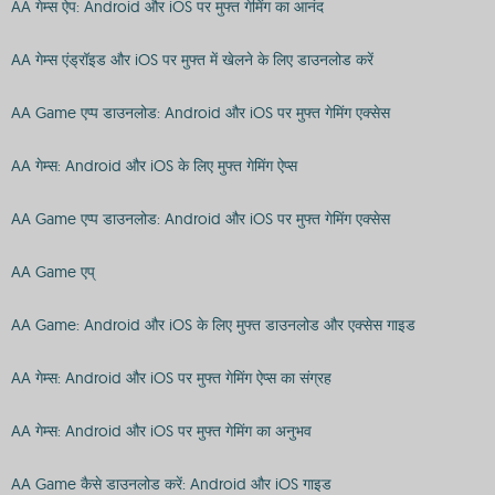
AA गेम्स ऐप: Android और iOS पर मुफ्त गेमिंग का आनंद
AA गेम्स एंड्रॉइड और iOS पर मुफ्त में खेलने के लिए डाउनलोड करें
AA Game एप्प डाउनलोड: Android और iOS पर मुफ्त गेमिंग एक्सेस
AA गेम्स: Android और iOS के लिए मुफ्त गेमिंग ऐप्स
AA Game एप्प डाउनलोड: Android और iOS पर मुफ्त गेमिंग एक्सेस
AA Game एप्
AA Game: Android और iOS के लिए मुफ्त डाउनलोड और एक्सेस गाइड
AA गेम्स: Android और iOS पर मुफ्त गेमिंग ऐप्स का संग्रह
AA गेम्स: Android और iOS पर मुफ्त गेमिंग का अनुभव
AA Game कैसे डाउनलोड करें: Android और iOS गाइड