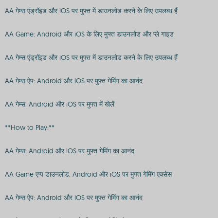
AA गेम्स एंड्रॉइड और iOS पर मुफ्त में डाउनलोड करने के लिए उपलब्ध हैं
AA Game: Android और iOS के लिए मुफ्त डाउनलोड और प्ले गाइड
AA गेम्स एंड्रॉइड और iOS पर मुफ्त में डाउनलोड करने के लिए उपलब्ध हैं
AA गेम्स ऐप: Android और iOS पर मुफ्त गेमिंग का आनंद
AA गेम्स: Android और iOS पर मुफ्त में खेलें
**How to Play:**
AA गेम्स: Android और iOS पर मुफ्त गेमिंग का आनंद
AA Game एप्प डाउनलोड: Android और iOS पर मुफ्त गेमिंग एक्सेस
AA गेम्स ऐप: Android और iOS पर मुफ्त गेमिंग का आनंद