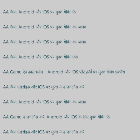
AA गेम्स: Android और iOS पर मुफ्त गेमिंग ऐप
AA गेम्स: Android और iOS पर मुफ्त गेमिंग का आनंद
AA गेम्स: Android और iOS पर मुफ्त गेमिंग का आनंद
AA गेम्स: Android और iOS पर मुफ्त गेमिंग एप्स
AA Game ऐप डाउनलोड - Android और iOS प्लेटफ़ॉर्म पर मुफ्त गेमिंग एक्सेस
AA गेम्स एंड्रॉइड और iOS पर मुफ्त में डाउनलोड करें
AA गेम्स: Android और iOS पर मुफ्त गेमिंग का आनंद
AA Game डाउनलोड करें: Android और iOS के लिए मुफ्त गेमिंग ऐप
AA गेम्स एंड्रॉइड और iOS पर मुफ्त में डाउनलोड करें