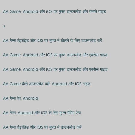
AA Game: Android और iOS पर मुफ्त डाउनलोड और गेमप्ले गाइड
<
AA गेम्स एंड्रॉइड और iOS पर मुफ्त में खेलने के लिए डाउनलोड करें
AA Game: Android और iOS पर मुफ्त डाउनलोड और एक्सेस गाइड
AA Game: Android और iOS पर मुफ्त डाउनलोड और एक्सेस गाइड
AA Game कैसे डाउनलोड करें: Android और iOS गाइड
AA गेम्स ऐप: Android
AA गेम्स: Android और iOS के लिए मुफ्त गेमिंग ऐप्स
AA गेम्स एंड्रॉइड और iOS पर मुफ्त में डाउनलोड करें