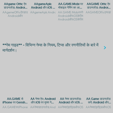
AAgame Offic ऐप
AAgameApk:
AA.GAME:Mobi पर
AAGAME Offic ऐप
डाउनलोड: Android
Android और iOS के
मोबाइल गेमिंग का आनंद
डाउनलोड: Android
और iOS प्लेटफ़ॉर्म पर
लिए बेस्ट गेमिंग ऐप्स का
लें - Android और
और iOS प्लेटफॉर्म
AAgameOfficऐपडाउनलोड:AndroidऔरiOSप्लेटफ़ॉर्मपरगेमिंगएक्सेसAAgameOfficऐपडाउनलोड-
AAgameApk:AndroidऔरiOSकेलिएमुफ्तगेमडाउनलोडकरेंAAgameApk:A
AA.GAME:Mobiपरगेम्सडाउनलोडकरें-
AAGAMEOfficएप्पडाउन
गेमिंग एक्सेस
एक्सेस
iOS के लिए एक्सेस करें
गाइड
Androidऔर
AndroidऔरiOSकेलिएआसानएक्सेसAA.GAME:
AndroidऔरiOSकेलिए
**गेम गाइड** - विभिन्न गेम्स के नियम, टिप्स और रणनीतियों के बारे में
मार्गदर्शन।
AA.GAME से
AA गेम्स ऐप: Android
AA गेम्स डाउनलोड:
AA Game डाउनलोड
iPhone पर Genshin
और iOS पर मुफ्त गेमिंग
Android और iOS के
करें: Android और
Impact APK
का आनंद
लिए मुफ्त गेमिंग ऐप
iOS पर मुफ्त गेमिंग एप
AA.GAMEपरiPhoneकेलिएAndroidऐप्सकैसेडाउनलोडकरेंAA.GAMEसेiPhoneपरGenshinImp
AAगेम्सडाउनलोड:AndroidऔरiOSकेलिएमुफ्तगेमिंगऐपAAगेम्सएंड्रॉइडऔरiOSप
AAगेम्सएंड्रॉइडऔरiOSपरमुफ्तमेंडाउनलोडकरेंAAगे
AAगेम्सएंड्रॉइडऔरiOS
डाउनलोड और इंस्टॉल
गाइड