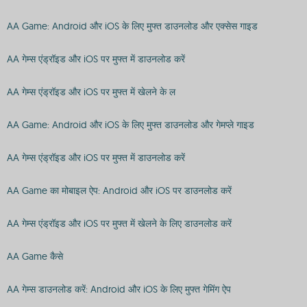
AA Game: Android और iOS के लिए मुफ्त डाउनलोड और एक्सेस गाइड
AA गेम्स एंड्रॉइड और iOS पर मुफ्त में डाउनलोड करें
AA गेम्स एंड्रॉइड और iOS पर मुफ्त में खेलने के ल
AA Game: Android और iOS के लिए मुफ्त डाउनलोड और गेमप्ले गाइड
AA गेम्स एंड्रॉइड और iOS पर मुफ्त में डाउनलोड करें
AA Game का मोबाइल ऐप: Android और iOS पर डाउनलोड करें
AA गेम्स एंड्रॉइड और iOS पर मुफ्त में खेलने के लिए डाउनलोड करें
AA Game कैसे
AA गेम्स डाउनलोड करें: Android और iOS के लिए मुफ्त गेमिंग ऐप