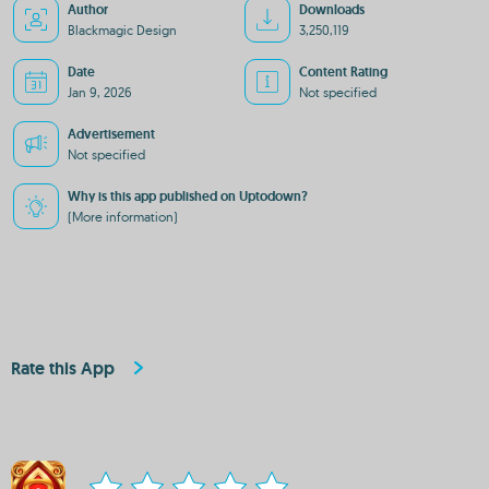
Author
Downloads
Blackmagic Design
3,250,119
Date
Content Rating
Jan 9, 2026
Not specified
Advertisement
Not specified
Why is this app published on Uptodown?
(More information)
Rate this App