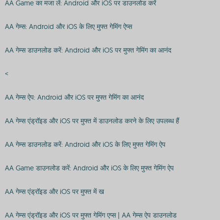
AA Game का मजा लें: Android और iOS पर डाउनलोड करें
AA गेम्स: Android और iOS के लिए मुफ्त गेमिंग ऐप्स
AA गेम्स डाउनलोड करें: Android और iOS पर मुफ्त गेमिंग का आनंद
<
AA गेम्स ऐप: Android और iOS पर मुफ्त गेमिंग का आनंद
AA गेम्स एंड्रॉइड और iOS पर मुफ्त में डाउनलोड करने के लिए उपलब्ध हैं
AA गेम्स डाउनलोड करें: Android और iOS के लिए मुफ्त गेमिंग ऐप
AA Game डाउनलोड करें: Android और iOS के लिए मुफ्त गेमिंग ऐप
AA गेम्स एंड्रॉइड और iOS पर मुफ्त में ख
AA गेम्स एंड्रॉइड और iOS पर मुफ्त गेमिंग एप्स | AA गेम्स ऐप डाउनलोड