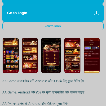
Go to Login
>GO TO LOGIN
AA Game डाउनलोड करें: Android और iOS के लिए मुफ्त गेमिंग ऐप
AA Game: Android और iOS पर मुफ्त डाउनलोड और एक्सेस गाइड
AA गेम्स का आनंद लें: Android और iOS पर मुफ्त गेमिंग