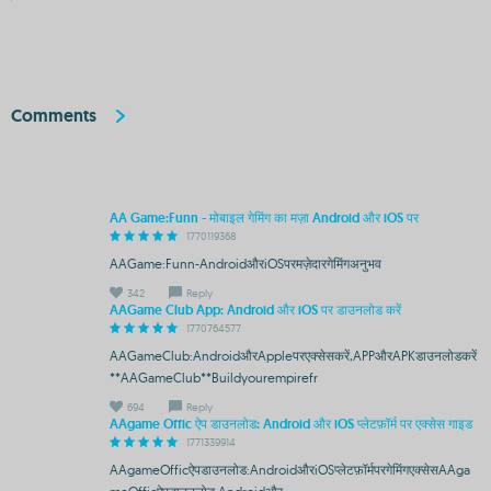
Comments
AA Game:Funn - मोबाइल गेमिंग का मज़ा Android और iOS पर
1770119368
AAGame:Funn-AndroidऔरiOSपरमज़ेदारगेमिंगअनुभव
342
Reply
AAGame Club App: Android और iOS पर डाउनलोड करें
1770764577
AAGameClub:AndroidऔरAppleपरएक्सेसकरें,APPऔरAPKडाउनलोडकरें
**AAGameClub**Buildyourempirefr
694
Reply
AAgame Offic ऐप डाउनलोड: Android और iOS प्लेटफ़ॉर्म पर एक्सेस गाइड
1771339914
AAgameOfficऐपडाउनलोड:AndroidऔरiOSप्लेटफ़ॉर्मपरगेमिंगएक्सेसAAga