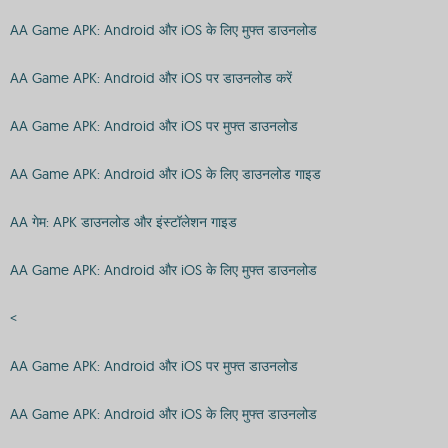
AA Game APK: Android और iOS के लिए मुफ्त डाउनलोड
AA Game APK: Android और iOS पर डाउनलोड करें
AA Game APK: Android और iOS पर मुफ्त डाउनलोड
AA Game APK: Android और iOS के लिए डाउनलोड गाइड
AA गेम: APK डाउनलोड और इंस्टॉलेशन गाइड
AA Game APK: Android और iOS के लिए मुफ्त डाउनलोड
<
AA Game APK: Android और iOS पर मुफ्त डाउनलोड
AA Game APK: Android और iOS के लिए मुफ्त डाउनलोड