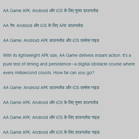
AA Game APK: Android और iOS के लिए मुफ्त डाउनलोड
AA गेम: Android और iOS के लिए APK डाउनलोड
AA Game: Android APK डाउनलोड और iOS एक्सेस गाइड
With its lightweight APK size, AA Game delivers instant action. It’s a
pure test of timing and persistence—a digital obstacle course where
every millisecond counts. How far can you go?
AA Game: Android APK डाउनलोड और iOS एक्सेस गाइड
AA Game APK: Android और iOS के लिए मुफ्त डाउनलोड
AA Game APK: Android और iOS के लिए डाउनलोड गाइड
AA Game APK: Android और iOS के लिए डाउनलोड गाइड