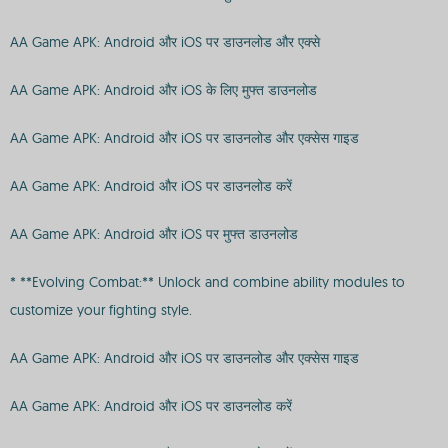
AA Game APK: Android और iOS पर डाउनलोड और एक्से
AA Game APK: Android और iOS के लिए मुफ्त डाउनलोड
AA Game APK: Android और iOS पर डाउनलोड और एक्सेस गाइड
AA Game APK: Android और iOS पर डाउनलोड करें
AA Game APK: Android और iOS पर मुफ्त डाउनलोड
* **Evolving Combat:** Unlock and combine ability modules to
customize your fighting style.
AA Game APK: Android और iOS पर डाउनलोड और एक्सेस गाइड
AA Game APK: Android और iOS पर डाउनलोड करें