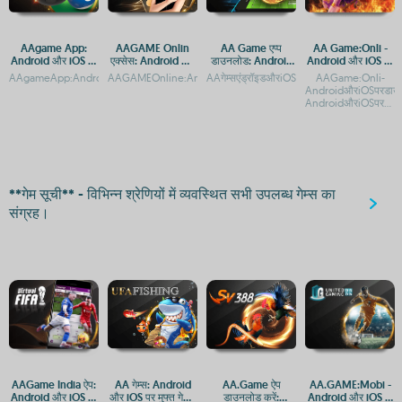
AAgame App:
AAGAME Onlin
AA Game एप्प
AA Game:Onli -
Android और iOS पर
एक्सेस: Android और
डाउनलोड: Android
Android और iOS पर
मुफ्त गेम डाउनलोड करें
Apple के लिए APP
और iOS पर मुफ्त गेमिंग
मुफ्त गेमिंग एप्लिकेशन
AAgameApp:AndroidऔरiOSकेलिएगेमिंगप्लेटफ़ॉर्मAAgameAppडाउनलोड:AndroidऔरiOSकेलिएगे
AAGAMEOnline:AndroidऔरAppleपरऐप्सऔरAPKएक्सेसAAGAMEO
AAगेम्सएंड्रॉइडऔरiOSपरमुफ्तमेंडाउनलोडकरेंAA
AAGame:Onli-
और APK
AndroidऔरiOSपरडाउन
AndroidऔरiOSपरमुफ्
A
**गेम सूची** - विभिन्न श्रेणियों में व्यवस्थित सभी उपलब्ध गेम्स का
संग्रह।
AAGame India ऐप:
AA गेम्स: Android
AA.Game ऐप
AA.GAME:Mobi -
Android और iOS पर
और iOS पर मुफ्त गेमिंग
डाउनलोड करें:
Android और iOS के