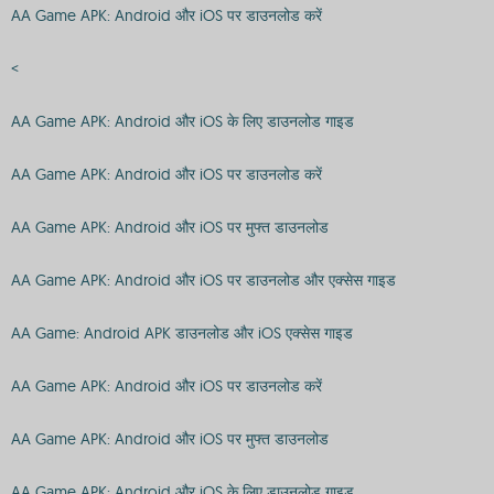
AA Game APK: Android और iOS पर डाउनलोड करें
<
AA Game APK: Android और iOS के लिए डाउनलोड गाइड
AA Game APK: Android और iOS पर डाउनलोड करें
AA Game APK: Android और iOS पर मुफ्त डाउनलोड
AA Game APK: Android और iOS पर डाउनलोड और एक्सेस गाइड
AA Game: Android APK डाउनलोड और iOS एक्सेस गाइड
AA Game APK: Android और iOS पर डाउनलोड करें
AA Game APK: Android और iOS पर मुफ्त डाउनलोड
AA Game APK: Android और iOS के लिए डाउनलोड गाइड