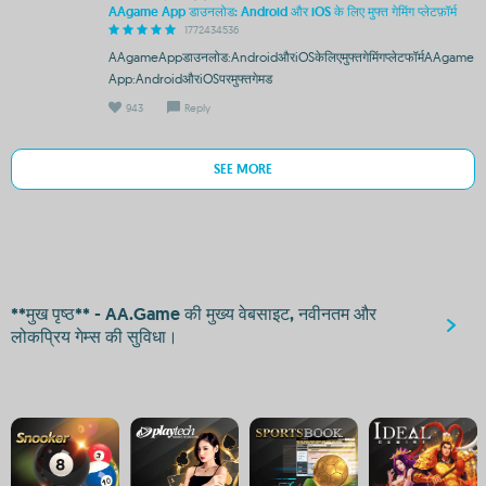
AAgame App डाउनलोड: Android और iOS के लिए मुफ्त गेमिंग प्लेटफ़ॉर्म
1772434536
AAgameAppडाउनलोड:AndroidऔरiOSकेलिएमुफ्तगेमिंगप्लेटफॉर्मAAgame
App:AndroidऔरiOSपरमुफ्तगेमड
943
Reply
SEE MORE
**मुख पृष्ठ** - AA.Game की मुख्य वेबसाइट, नवीनतम और
लोकप्रिय गेम्स की सुविधा।