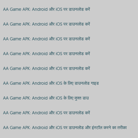
AA Game APK: Android और iOS पर डाउनलोड करें
AA Game APK: Android और iOS पर डाउनलोड करें
AA Game APK: Android और iOS पर डाउनलोड करें
AA Game APK: Android और iOS पर डाउनलोड करें
AA Game APK: Android और iOS पर डाउनलोड करें
AA Game APK: Android और iOS के लिए डाउनलोड गाइड
AA Game APK: Android और iOS के लिए मुफ्त डाउ
AA Game APK: Android और iOS पर डाउनलोड करें
AA Game APK: Android और iOS पर डाउनलोड और इंस्टॉल करने का तरीका