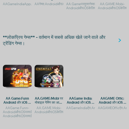
डाउनलोड करें
का आनंद
Android और iOS के
लिए ऐप डाउनलोड करें
AAGameIndiaApp:AndroidऔरiOSपरडाउनलोडकरेंAAGameIndiaऐपडाउनलोड:AndroidऔरiOSप्
AAगेम्स:AndroidऔरiOSकेलिएमुफ्तगेमिंगऐपAAगेम्सडाउनलोड:Androidऔर
AA.Gameपरमुफ्तगेम्सडाउनलोडकरें-
AA.GAME:Mobi-
लिए पूरी गाइड
AndroidऔरiOSकेलिएएक्सेसAA.Gameऐपडाउन
AndroidऔरiOSकेलिएआस
**लोकप्रिय गेम्स** - वर्तमान में सबसे अधिक खेले जाने वाले और
ट्रेंडिंग गेम्स।
AA Game:Funn
AA.GAME:Mobi पर
AAGame India:
AAGAME Offic:
Android और iOS पर
मोबाइल गेमिंग का आनंद
Android और iOS पर
Android और iOS के
डाउनलोड करने का
लें - Android और
ऐप डाउनलोड करें
लिए ऐप डाउनलोड गाइड
AAGame:Funn-
AA.GAME:Mobi-
AAGameIndiaऐप:AndroidऔरiOSपरडाउनलोड
AAGAMEOfficऐप:Andr
तरीका
iOS के लिए एक्सेस करें
AndroidऔरiOSपरमज़ेदारगेमिंगअनुभवAAGame:Funn-
AndroidऔरiOSकेलिएमोबाइलगेमिंगप्लेटफ़ॉर्मAA.GAME:Mobiपरमोबाइलगेमि
AndroidऔरiOSपरमज़ेदारगेमिंगअनुभव