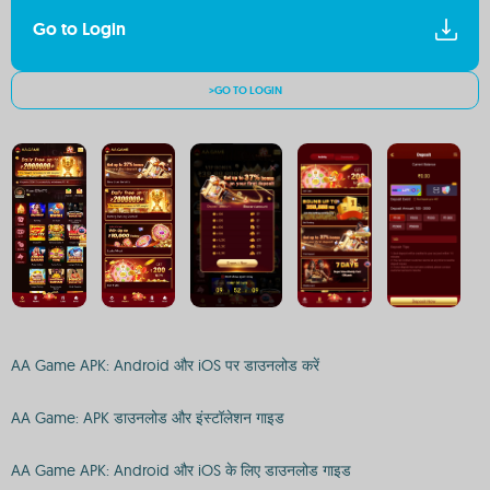
Go to Login
>GO TO LOGIN
AA Game APK: Android और iOS पर डाउनलोड करें
AA Game: APK डाउनलोड और इंस्टॉलेशन गाइड
AA Game APK: Android और iOS के लिए डाउनलोड गाइड