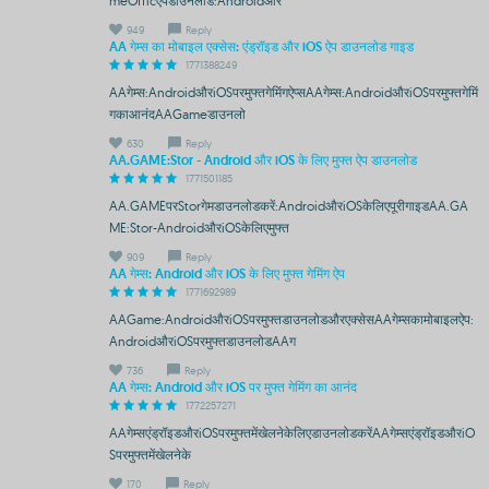
meOfficऐपडाउनलोड:Androidऔर
949
Reply
AA गेम्स का मोबाइल एक्सेस: एंड्रॉइड और iOS ऐप डाउनलोड गाइड
1771388249
AAगेम्स:AndroidऔरiOSपरमुफ्तगेमिंगऐप्सAAगेम्स:AndroidऔरiOSपरमुफ्तगेमिं
गकाआनंदAAGameडाउनलो
630
Reply
AA.GAME:Stor - Android और iOS के लिए मुफ्त ऐप डाउनलोड
1771501185
AA.GAMEपरStorगेमडाउनलोडकरें:AndroidऔरiOSकेलिएपूरीगाइडAA.GA
ME:Stor-AndroidऔरiOSकेलिएमुफ्त
909
Reply
AA गेम्स: Android और iOS के लिए मुफ्त गेमिंग ऐप
1771692989
AAGame:AndroidऔरiOSपरमुफ्तडाउनलोडऔरएक्सेसAAगेम्सकामोबाइलऐप:
AndroidऔरiOSपरमुफ्तडाउनलोडAAग
736
Reply
AA गेम्स: Android और iOS पर मुफ्त गेमिंग का आनंद
1772257271
AAगेम्सएंड्रॉइडऔरiOSपरमुफ्तमेंखेलनेकेलिएडाउनलोडकरेंAAगेम्सएंड्रॉइडऔरiO
Sपरमुफ्तमेंखेलनेके
170
Reply