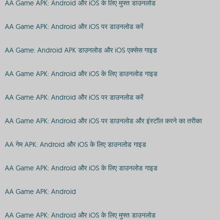
AA Game APK: Android और iOS के लिए मुफ्त डाउनलोड
AA Game APK: Android और iOS पर डाउनलोड करें
AA Game: Android APK डाउनलोड और iOS एक्सेस गाइड
AA Game APK: Android और iOS के लिए डाउनलोड गाइड
AA Game APK: Android और iOS पर डाउनलोड करें
AA Game APK: Android और iOS पर डाउनलोड और इंस्टॉल करने का तरीका
AA गेम APK: Android और iOS के लिए डाउनलोड गाइड
AA Game APK: Android और iOS के लिए डाउनलोड गाइड
AA Game APK: Android
AA Game APK: Android और iOS के लिए मुफ्त डाउनलोड