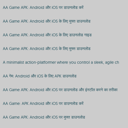
AA Game APK: Android और iOS पर डाउनलोड करें
AA Game APK: Android और iOS के लिए मुफ्त डाउनलोड
AA Game APK: Android और iOS के लिए डाउनलोड गाइड
AA Game APK: Android और iOS के लिए मुफ्त डाउनलोड
A minimalist action-platformer where you control a sleek, agile ch
AA गेम: Android और iOS के लिए APK डाउनलोड
AA Game APK: Android और iOS पर डाउनलोड और इंस्टॉल करने का तरीका
AA Game: APK Android और iOS पर डाउनलोड करें
AA Game APK: Android और iOS पर मुफ्त डाउनलोड