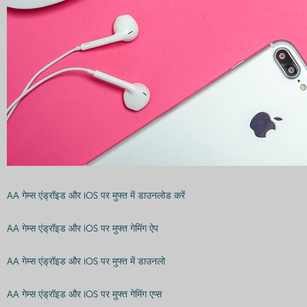
AA गेम्स एंड्रॉइड और iOS पर मुफ्त में डाउनलोड करें
AA गेम्स एंड्रॉइड और iOS पर मुफ्त गेमिंग ऐप
AA गेम्स एंड्रॉइड और iOS पर मुफ्त में डाउनलो
AA गेम्स एंड्रॉइड और iOS पर मुफ्त गेमिंग एप्स