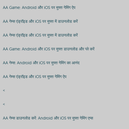
AA Game: Android और iOS पर मुफ्त गेमिंग ऐप
AA गेम्स एंड्रॉइड और iOS पर मुफ्त में डाउनलोड करें
AA गेम्स एंड्रॉइड और iOS पर मुफ्त में डाउनलोड करें
AA Game: Android और iOS पर मुफ्त डाउनलोड और प्ले करें
AA गेम्स: Android और iOS पर मुफ्त गेमिंग का आनंद
AA गेम्स एंड्रॉइड और iOS पर मुफ्त गेमिंग ऐप
<
<
AA गेम्स डाउनलोड करें: Android और iOS पर मुफ्त गेमिंग एप्स