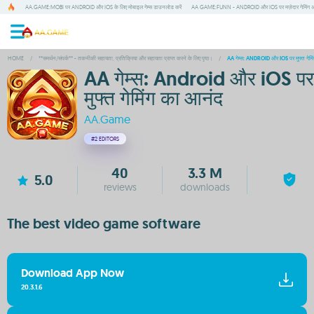
AA.GAME:MOBI पर ANDROID और IOS के लिए मोबाइल गेम्स डाउनलोड करें
AA GAME:FUNN - ANDROID और IOS पर मज़ेदार गेमिंग 
HOME
/
**समर्थन/संपर्क** - तकनीकी सहायता, प्रतिक्रिया और सहायता प्राप्त करने के लिए पृष्ठ।
/
AA गेम्स: ANDROID और IOS पर मुफ्त गेमि
AA गेम्स: Android और iOS पर
मुफ्त गेमिंग का आनंद
AA.Game
#2
EDITORS
40
3.3 M
5.0
reviews
downloads
The best video game software
Download App Now
20.3.1.6