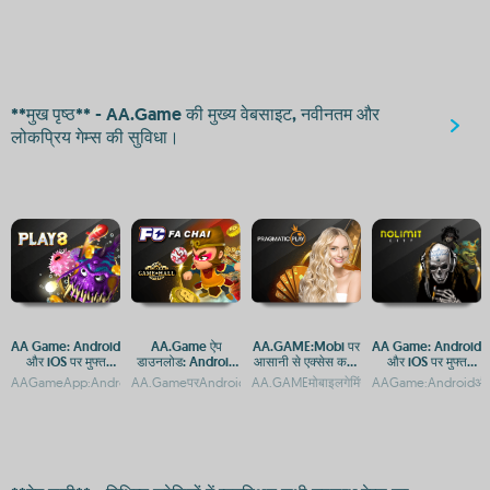
**मुख पृष्ठ** - AA.Game की मुख्य वेबसाइट, नवीनतम और
लोकप्रिय गेम्स की सुविधा।
AA Game: Android
AA.Game ऐप
AA.GAME:Mobi पर
AA Game: Android
और iOS पर मुफ्त
डाउनलोड: Android
आसानी से एक्सेस करें -
और iOS पर मुफ्त
डाउनलोड और एक्सेस
और iOS प्लेटफ़ॉर्म पर
Android और iOS के
डाउनलोड और एक्सेस
AAGameApp:AndroidऔरiOSपरडाउनलोडकरेंऔरगेमिंगकाआनंदलेंAAगेम्सएंड्रॉइडऔरiOSपरमुफ्तमें
AA.GameपरAndroidऔरiOSकेलिएगेमिंगऐप्सकाआनंदलेंAA.Gameपरमुफ्तग
AA.GAMEमोबाइलगेमिंगप्लेटफॉर्म:Androidऔ
AAGame:AndroidऔरiOS
गाइड
गेमिंग एक्सेस
लिए ऐप डाउनलोड करें