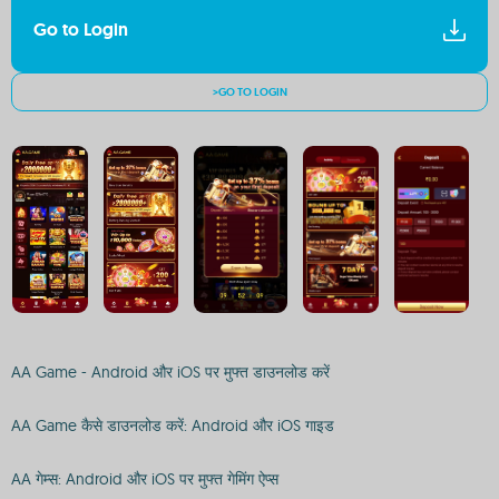
Go to Login
>GO TO LOGIN
AA Game - Android और iOS पर मुफ्त डाउनलोड करें
AA Game कैसे डाउनलोड करें: Android और iOS गाइड
AA गेम्स: Android और iOS पर मुफ्त गेमिंग ऐप्स