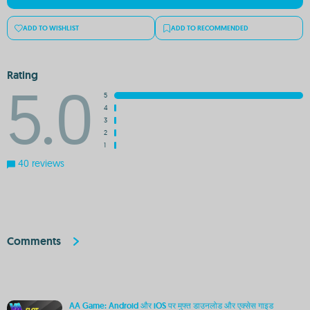
ADD TO WISHLIST
ADD TO RECOMMENDED
Rating
5.0
5
4
3
2
1
40 reviews
Comments
AA Game: Android और iOS पर मुफ्त डाउनलोड और एक्सेस गाइड