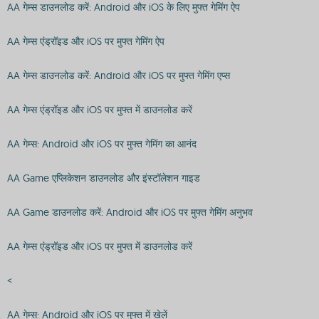
AA गेम्स डाउनलोड करें: Android और iOS के लिए मुफ्त गेमिंग ऐप
AA गेम्स एंड्रॉइड और iOS पर मुफ्त गेमिंग ऐप
AA गेम्स डाउनलोड करें: Android और iOS पर मुफ्त गेमिंग एप्स
AA गेम्स एंड्रॉइड और iOS पर मुफ्त में डाउनलोड करें
AA गेम्स: Android और iOS पर मुफ्त गेमिंग का आनंद
AA Game एप्लिकेशन डाउनलोड और इंस्टॉलेशन गाइड
AA Game डाउनलोड करें: Android और iOS पर मुफ्त गेमिंग अनुभव
AA गेम्स एंड्रॉइड और iOS पर मुफ्त में डाउनलोड करें
<
AA गेम्स: Android और iOS पर मुफ्त में खेलें