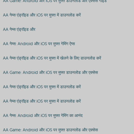
AA Game: Android और iOS पर मुफ्त डाउनलोड और एक्सेस गाइड
AA गेम्स एंड्रॉइड और iOS पर मुफ्त में डाउनलोड करें
AA गेम्स एंड्रॉइड और
AA गेम्स: Android और iOS पर मुफ्त गेमिंग ऐप्स
AA गेम्स एंड्रॉइड और iOS पर मुफ्त में खेलने के लिए डाउनलोड करें
AA Game: Android और iOS पर मुफ्त डाउनलोड और एक्सेस
AA गेम्स एंड्रॉइड और iOS पर मुफ्त में डाउनलोड करें
AA गेम्स एंड्रॉइड और iOS पर मुफ्त में डाउनलोड करें
AA गेम्स: Android और iOS पर मुफ्त गेमिंग का आनंद
AA Game: Android और iOS पर मुफ्त डाउनलोड और एक्सेस