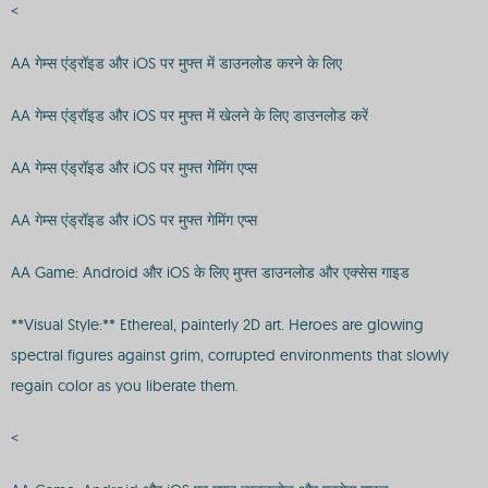
<
AA गेम्स एंड्रॉइड और iOS पर मुफ्त में डाउनलोड करने के लिए
AA गेम्स एंड्रॉइड और iOS पर मुफ्त में खेलने के लिए डाउनलोड करें
AA गेम्स एंड्रॉइड और iOS पर मुफ्त गेमिंग एप्स
AA गेम्स एंड्रॉइड और iOS पर मुफ्त गेमिंग एप्स
AA Game: Android और iOS के लिए मुफ्त डाउनलोड और एक्सेस गाइड
**Visual Style:** Ethereal, painterly 2D art. Heroes are glowing
spectral figures against grim, corrupted environments that slowly
regain color as you liberate them.
<