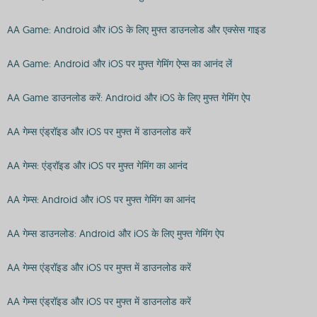
AA Game: Android और iOS के लिए मुफ्त डाउनलोड और एक्सेस गाइड
AA Game: Android और iOS पर मुफ्त गेमिंग ऐप्स का आनंद लें
AA Game डाउनलोड करें: Android और iOS के लिए मुफ्त गेमिंग ऐप
AA गेम्स एंड्रॉइड और iOS पर मुफ्त में डाउनलोड करें
AA गेम्स: एंड्रॉइड और iOS पर मुफ्त गेमिंग का आनंद
AA गेम्स: Android और iOS पर मुफ्त गेमिंग का आनंद
AA गेम्स डाउनलोड: Android और iOS के लिए मुफ्त गेमिंग ऐप
AA गेम्स एंड्रॉइड और iOS पर मुफ्त में डाउनलोड करें
AA गेम्स एंड्रॉइड और iOS पर मुफ्त में डाउनलोड करें