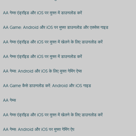
AA गेम्स एंड्रॉइड और iOS पर मुफ्त में डाउनलोड करें
AA Game: Android और iOS पर मुफ्त डाउनलोड और एक्सेस गाइड
AA गेम्स एंड्रॉइड और iOS पर मुफ्त में खेलने के लिए डाउनलोड करें
AA गेम्स एंड्रॉइड और iOS पर मुफ्त में डाउनलोड करें
AA गेम्स: Android और iOS के लिए मुफ्त गेमिंग ऐप्स
AA Game कैसे डाउनलोड करें: Android और iOS गाइड
AA गेम्स
AA गेम्स एंड्रॉइड और iOS पर मुफ्त में खेलने के लिए डाउनलोड करें
AA गेम्स: Android और iOS पर मुफ्त गेमिंग ऐप