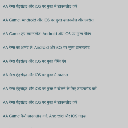
AA गेम्स एंड्रॉइड और iOS पर मुफ्त में डाउनलोड करें
AA Game: Android और iOS पर मुफ्त डाउनलोड और एक्सेस
AA Game एप्प डाउनलोड: Android और iOS पर मुफ्त गेमिंग
AA गेम्स का आनंद लें: Android और iOS पर मुफ्त डाउनलोड
AA गेम्स एंड्रॉइड और iOS पर मुफ्त गेमिंग ऐप
AA गेम्स एंड्रॉइड और iOS पर मुफ्त में डाउनल
AA गेम्स एंड्रॉइड और iOS पर मुफ्त में खेलने के लिए डाउनलोड करें
AA गेम्स एंड्रॉइड और iOS पर मुफ्त में डाउनलोड करें
AA Game कैसे डाउनलोड करें: Android और iOS गाइड