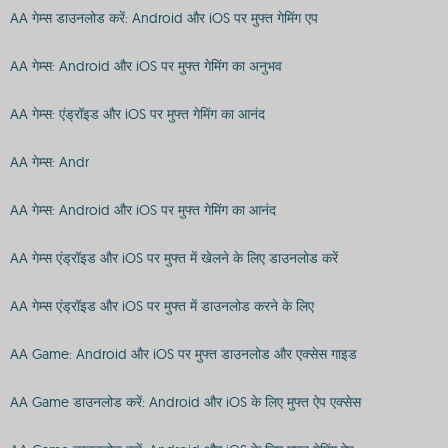
AA गेम्स डाउनलोड करें: Android और iOS पर मुफ्त गेमिंग एप
AA गेम्स: Android और iOS पर मुफ्त गेमिंग का अनुभव
AA गेम्स: एंड्रॉइड और iOS पर मुफ्त गेमिंग का आनंद
AA गेम्स: Andr
AA गेम्स: Android और iOS पर मुफ्त गेमिंग का आनंद
AA गेम्स एंड्रॉइड और iOS पर मुफ्त में खेलने के लिए डाउनलोड करें
AA गेम्स एंड्रॉइड और iOS पर मुफ्त में डाउनलोड करने के लिए
AA Game: Android और iOS पर मुफ्त डाउनलोड और एक्सेस गाइड
AA Game डाउनलोड करें: Android और iOS के लिए मुफ्त ऐप एक्सेस