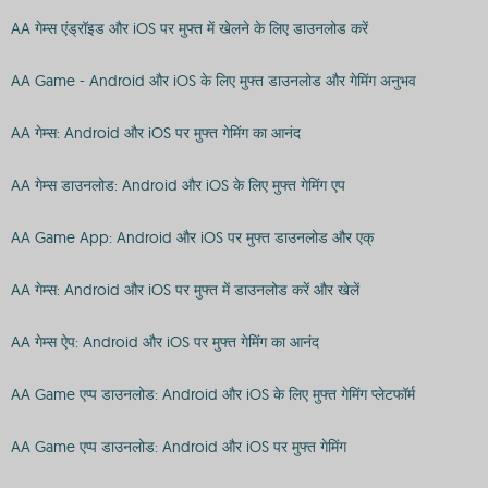
AA गेम्स एंड्रॉइड और iOS पर मुफ्त में खेलने के लिए डाउनलोड करें
AA Game - Android और iOS के लिए मुफ्त डाउनलोड और गेमिंग अनुभव
AA गेम्स: Android और iOS पर मुफ्त गेमिंग का आनंद
AA गेम्स डाउनलोड: Android और iOS के लिए मुफ्त गेमिंग एप
AA Game App: Android और iOS पर मुफ्त डाउनलोड और एक्
AA गेम्स: Android और iOS पर मुफ्त में डाउनलोड करें और खेलें
AA गेम्स ऐप: Android और iOS पर मुफ्त गेमिंग का आनंद
AA Game एप्प डाउनलोड: Android और iOS के लिए मुफ्त गेमिंग प्लेटफॉर्म
AA Game एप्प डाउनलोड: Android और iOS पर मुफ्त गेमिंग