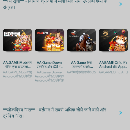
**गेम सूची** - विभिन्न श्रेणियों में व्यवस्थित सभी उपलब्ध गेम्स का
संग्रह।
AA.GAME:Mobi पर
AA Game:Down
AA Game कैसे
AAGAME Offic ऐप:
गेमिंग ऐप्स डाउनलोड
एंड्रॉइड और iOS पर
डाउनलोड करें:
Android और Apple
करें - Android और
डाउनलोड करें
Android और iOS
पर मुफ्त डाउनलोड
AA.GAME:Mobiपरमुफ्तमेंगेमडाउनलोडकरें-
AAGame:Down-
AAगेम्सएंड्रॉइडऔरiOSपरमुफ्तमेंडाउनलोडकरें
AAGAMEOffic:Andro
iOS के लिए एक्सेस
गाइड
AndroidऔरiOSकेलिएAA.GAME:MobiपरGenshinImpactAPKडाउन
AndroidऔरiOSपरडाउनलोडकAAGame:Down-
AndroidऔरiOSकेलिएडाउनलोडगाइडAAGame:Downकाए
**लोकप्रिय गेम्स** - वर्तमान में सबसे अधिक खेले जाने वाले और
ट्रेंडिंग गेम्स।