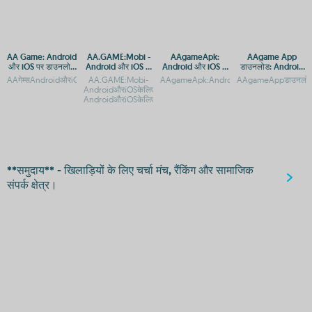
AA Game: Android
AA.GAME:Mobi -
AAgameApk:
AAgame App
और iOS पर डाउनलोड
Android और iOS के
Android और iOS के
डाउनलोड: Android
और एक्सेस गाइड
लिए ऐप डाउनलोड करें
लिए मुफ्त गेम डाउनलोड
और iOS के लिए गेमिंग
AAगेम्सAndroidऔरiOSकेलिएमुफ्तगेम्स
AA.GAME:Mobi-
AAgameApk:AndroidऔरiOSकेलिएमुफ्तगेमडाउ
AAgameAppडाउनलोड:A
प्लेटफॉर्म
AndroidऔरiOSकेलिएमोबाइलएक्सेसगाइडAA.GAME:Mobi-
AndroidऔरiOSकेलिएऐपडाउनलोडगाइ
**समुदाय** - खिलाड़ियों के लिए चर्चा मंच, रैंकिंग और सामाजिक
संपर्क क्षेत्र।