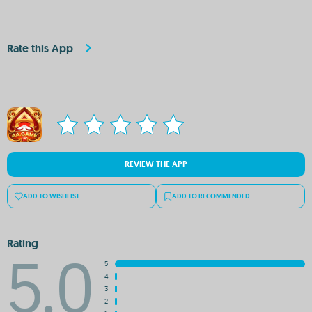
Rate this App
REVIEW THE APP
ADD TO WISHLIST
ADD TO RECOMMENDED
Rating
5.0
5
4
3
2