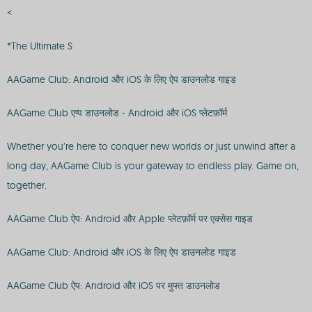
<
*The Ultimate S
AAGame Club: Android और iOS के लिए ऐप डाउनलोड गाइड
AAGame Club एप्प डाउनलोड - Android और iOS प्लेटफ़ॉर्म
Whether you’re here to conquer new worlds or just unwind after a
long day, AAGame Club is your gateway to endless play. Game on,
together.
AAGame Club ऐप: Android और Apple प्लेटफ़ॉर्म पर एक्सेस गाइड
AAGame Club: Android और iOS के लिए ऐप डाउनलोड गाइड
AAGame Club ऐप: Android और iOS पर मुफ्त डाउनलोड