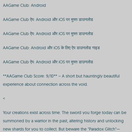
AAGame Club: Android
AAGame Club ऐप: Android और iOS पर मुफ्त डाउनलोड
AAGame Club ऐप: Android और iOS पर मुफ्त डाउनलोड
AAGame Club: Android और iOS के लिए ऐप डाउनलोड गाइड
AAGame Club ऐप: Android और iOS पर मुफ्त डाउनलोड
**AAGame Club Score: 9/10** – A short but hauntingly beautiful
experience about connection across the void.
<
Your creations exist across time. The sword you forge today can be
summoned by a warrior in the past, altering history and unlocking
new shards for you to collect. But beware the "Paradox Glitch"—