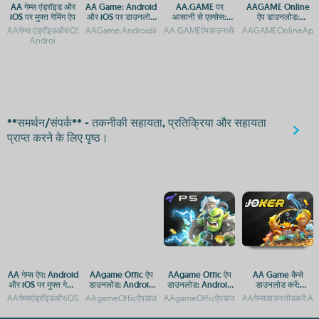
AA गेम्स एंड्रॉइड और
AA Game: Android
AA.GAME पर
AAGAME Online
iOS पर मुफ्त गेमिंग ऐप
और iOS पर डाउनलोड
आसानी से एक्सेस:
ऐप डाउनलोड:
करने का तरीका
Android और iOS के
Android और iOS
AAगेम्स:एंड्रॉइडऔरiOSपरमुफ्तगेमिंगकाआनंदAAगेम्सएंड्रॉइडऔरiOSपरमुफ्तगेमिंगऐपAAGame-
AAGame:AndroidऔरiOSपरडाउनलोडऔरएक्सेसगाइडAAगेम्सAndroidऔरiOS
AA.GAMEऐपडाउनलोड:AndroidऔरiOSप्लेटफ़ॉर्
AAGAMEOnlineApp:A
लिए APP और APK
प्लेटफ़ॉर्म गाइड
Androi
डाउनलोड
**समर्थन/संपर्क** - तकनीकी सहायता, प्रतिक्रिया और सहायता
प्राप्त करने के लिए पृष्ठ।
AA गेम्स ऐप: Android
AAgame Offic ऐप
AAgame Offic ऐप
AA Game कैसे
और iOS पर मुफ्त गेमिंग
डाउनलोड: Android
डाउनलोड: Android
डाउनलोड करें:
का आनंद
और iOS प्लेटफ़ॉर्म पर
और iOS प्लेटफ़ॉर्म पर
Android और iOS
AAगेम्सएंड्रॉइडऔरiOSपरमुफ्तमेंडाउनलोडकरेंAAगेम्सएंड्रॉइडऔरiOSपरमुफ्तमेंडाउनलोडकरेंAAGame
AAgameOfficऐपडाउनलोड:AndroidऔरiOSप्लेटफ़ॉर्मकेलिएपूरीगाइडA
AAgameOfficऐपडाउनलोड:AndroidऔरiOSप्लेट
AAगेम्सडाउनलोडकरें:An
गेमिंग एक्सेस
एक्सेस
गाइड