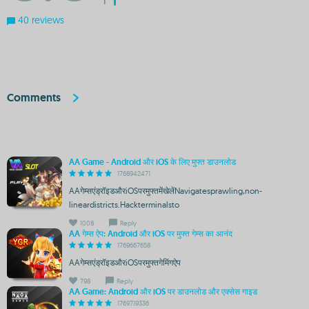
1
40 reviews
Comments
AA Game - Android और iOS के लिए मुफ्त डाउनलोड
1768942471
AAगेम्सएंड्रॉइडऔरiOSपरमुफ्तमेंखेलेंNavigatesprawling,non-
lineardistricts.Hackterminalsto
1008
Reply
AA गेम्स ऐप: Android और iOS पर मुफ्त गेम्स का आनंद
1769667658
AAगेम्सएंड्रॉइडऔरiOSपरमुफ्तगेमिंगऐप
798
Reply
AA Game: Android और iOS पर डाउनलोड और एक्सेस गाइड
1769719336