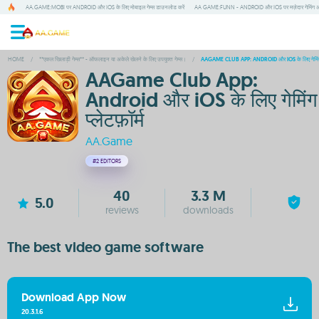
AA.GAME:MOBI पर ANDROID और IOS के लिए मोबाइल गेम्स डाउनलोड करें
AA GAME:FUNN - ANDROID और IOS पर मज़ेदार गेमिंग 
HOME
/
**एकल खिलाड़ी गेम्स** - ऑफलाइन या अकेले खेलने के लिए उपयुक्त गेम्स।
/
AAGAME CLUB APP: ANDROID और IOS के लिए गेमिंग प्
AAGame Club App:
Android और iOS के लिए गेमिंग
प्लेटफ़ॉर्म
AA.Game
#2
EDITORS
40
3.3 M
5.0
reviews
downloads
The best video game software
Download App Now
20.3.1.6