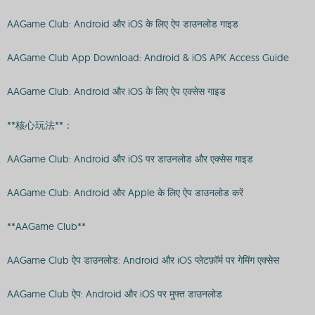
AAGame Club: Android और iOS के लिए ऐप डाउनलोड गाइड
AAGame Club App Download: Android & iOS APK Access Guide
AAGame Club: Android और iOS के लिए ऐप एक्सेस गाइड
**核心玩法**：
AAGame Club: Android और iOS पर डाउनलोड और एक्सेस गाइड
AAGame Club: Android और Apple के लिए ऐप डाउनलोड करें
**AAGame Club**
AAGame Club ऐप डाउनलोड: Android और iOS प्लेटफ़ॉर्म पर गेमिंग एक्सेस
AAGame Club ऐप: Android और iOS पर मुफ्त डाउनलोड