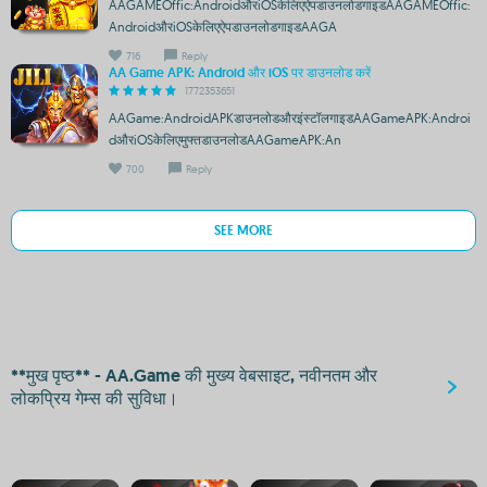
AAGAMEOffic:AndroidऔरiOSकेलिएऐपडाउनलोडगाइडAAGAMEOffic:
AndroidऔरiOSकेलिएऐपडाउनलोडगाइडAAGA
716
Reply
AA Game APK: Android और iOS पर डाउनलोड करें
1772353651
AAGame:AndroidAPKडाउनलोडऔरइंस्टॉलगाइडAAGameAPK:Androi
dऔरiOSकेलिएमुफ्तडाउनलोडAAGameAPK:An
700
Reply
SEE MORE
**मुख पृष्ठ** - AA.Game की मुख्य वेबसाइट, नवीनतम और
लोकप्रिय गेम्स की सुविधा।