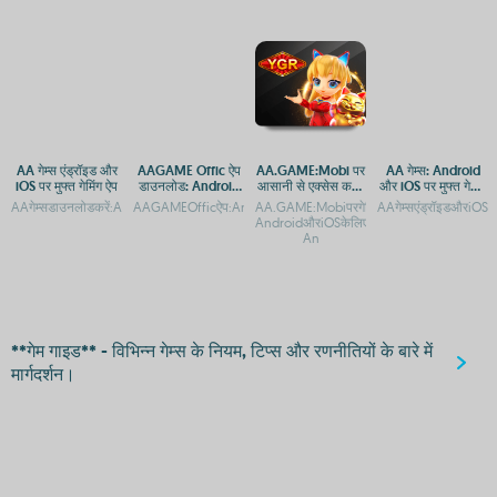
AA गेम्स एंड्रॉइड और
AAGAME Offic ऐप
AA.GAME:Mobi पर
AA गेम्स: Android
iOS पर मुफ्त गेमिंग ऐप
डाउनलोड: Android
आसानी से एक्सेस करें -
और iOS पर मुफ्त गेमिंग
और iOS प्लेटफ़ॉर्म
Android और iOS ऐप
ऐप्स
AAगेम्सडाउनलोडकरें:AndroidऔरiOSकेलिएमुफ्तगेमिंगऐपAAगेम्सडाउनलोड:AndroidऔरiOSपरमुफ्तगेम
AAGAMEOfficऐप:AndroidऔरAppleपरडाउनलोडकरेंAAGAMEOffic:
AA.GAME:Mobiपरगेमिंगऐप्सकाआसानएक्सेस-
AAगेम्सएंड्रॉइडऔरiOSपर
गाइड
डाउनलोड
AndroidऔरiOSकेलिएAA.GAME:Mobiपरआसानीसे
An
**गेम गाइड** - विभिन्न गेम्स के नियम, टिप्स और रणनीतियों के बारे में
मार्गदर्शन।