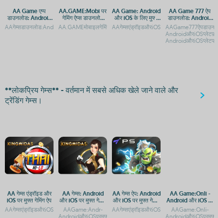
AA Game एप्प
AA.GAME:Mobi पर
AA Game: Android
AA Game 777 ऐप
डाउनलोड: Android
गेमिंग ऐप्स डाउनलोड
और iOS के लिए मुफ्त
डाउनलोड: Android
और iOS पर मुफ्त गेमिंग
करें - Android और
डाउनलोड और एक्सेस
और iOS प्लेटफ़ॉर्म पर
AAगेम्सडाउनलोड:AndroidऔरiOSकेलिएमुफ्तगेमिंगऐपAAगेम्स:AndroidऔरiOSपरमुफ्तगेमिंगकाआनंदA
AA.GAMEमोबाइलगेमिंगप्लेटफॉर्म:AndroidऔरiOSपरएक्सेसगाइडAA.GAME
AAगेम्सएंड्रॉइडऔरiOSपरमुफ्तमेंखेलनेकेलिएडाउ
AAGame777ऐपडाउनल
iOS के लिए एक्सेस
गाइड
एक्सेस गाइड
AndroidऔरiOSप्लेटफ़
AndroidऔरiOSप्लेटफॉर
**लोकप्रिय गेम्स** - वर्तमान में सबसे अधिक खेले जाने वाले और
ट्रेंडिंग गेम्स।
AA गेम्स एंड्रॉइड और
AA गेम्स: Android
AA गेम्स ऐप: Android
AA Game:Onli -
iOS पर मुफ्त गेमिंग ऐप
और iOS पर मुफ्त गेमिंग
और iOS पर मुफ्त गेमिंग
Android और iOS पर
ऐप
का आनंद
मुफ्त गेमिंग एप्प
AAगेम्सएंड्रॉइडऔरiOSपरमुफ्तमेंखेलनेकेलिएडाउनलोडकरेंAAगेम्सऐप:AndroidऔरiOSपरमुफ्तगेमिंगका
AAGame:Andr-
AAगेम्सएंड्रॉइडऔरiOSपरमुफ्तमेंखेलनेकेलिए>**
AAGame:Onli-
AndroidऔरiOSपरमुफ्तगेमिंगएपAAGame:AndroidऔरiOSपरडाउनलोडऔर
AndroidऔरiOSपरमुफ्तग