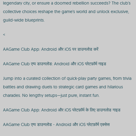
legendary city, or ensure a doomed rebellion succeeds? The club's
collective choices reshape the game's world and unlock exclusive,
guild-wide blueprints.
<
AAGame Club App: Android और iOS पर डाउनलोड करें
AAGame Club एप्प डाउनलोड: Android और iOS प्लेटफ़ॉर्म गाइड
Jump into a curated collection of quick-play party games, from trivia
battles and drawing duels to strategic card games and hilarious
charades. No lengthy setups—just pure, instant fun.
AAGame Club App: Android और iOS प्लेटफ़ॉर्म के लिए डाउनलोड गाइड
AAGame Club एप्प डाउनलोड - Android और iOS प्लेटफ़ॉर्म एक्सेस