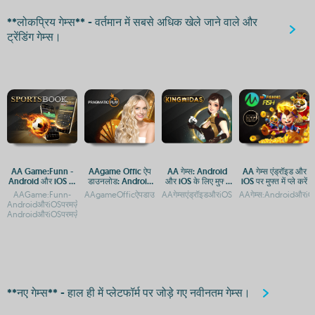
**लोकप्रिय गेम्स** - वर्तमान में सबसे अधिक खेले जाने वाले और
ट्रेंडिंग गेम्स।
AA Game:Funn -
AAgame Offic ऐप
AA गेम्स: Android
AA गेम्स एंड्रॉइड और
Android और iOS पर
डाउनलोड: Android
और iOS के लिए मुफ्त
iOS पर मुफ्त में प्ले करें
मज़ेदार गेमिंग अनुभव
और iOS प्लेटफ़ॉर्म पर
गेमिंग ऐप्स
AAGame:Funn-
AAgameOfficऐपडाउनलोड:AndroidऔरiOSप्लेटफ़ॉर्मपरगेमिंगएक्सेसA
AAगेम्सएंड्रॉइडऔरiOSपरमुफ्तमेंखेलेंAAगेम्सडाउ
AAगेम्स:AndroidऔरiOSप
एक्सेस गाइड
AndroidऔरiOSपरमज़ेदारगेमिंगअनुभवAAGame:Funn-
AndroidऔरiOSपरमज़ेदारगेमिंगअनुभव
**नए गेम्स** - हाल ही में प्लेटफॉर्म पर जोड़े गए नवीनतम गेम्स।