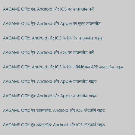
AAGAME Offic ऐप: Android और iOS पर डाउनलोड करें
AAGAME Offic ऐप: Android और Apple पर मुफ्त डाउनलोड
AAGAME Offic: Android और iOS के लिए ऐप डाउनलोड गाइड
AAGAME Offic ऐप: Android और iOS पर डाउनलोड करें
AAGAME Offic: Android और iOS के लिए ऑफिशियल APP डाउनलोड गाइड
AAGAME Offic ऐप: Android और Apple डाउनलोड गाइड
AAGAME Offic ऐप: Android और Apple डाउनलोड गाइड
AAGAME Offic ऐप डाउनलोड: Android और iOS प्लेटफ़ॉर्म गाइड
AAGAME Offic ऐप डाउनलोड: Android और iOS प्लेटफ़ॉर्म गाइड