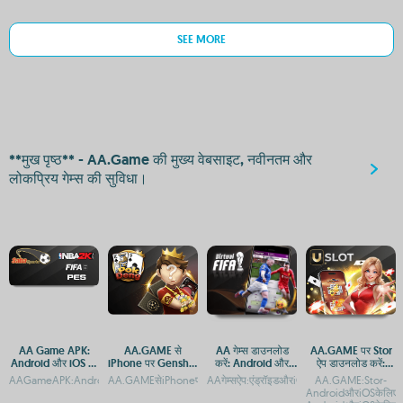
SEE MORE
**मुख पृष्ठ** - AA.Game की मुख्य वेबसाइट, नवीनतम और
लोकप्रिय गेम्स की सुविधा।
AA Game APK:
AA.GAME से
AA गेम्स डाउनलोड
AA.GAME पर Stor
Android और iOS पर
iPhone पर Genshin
करें: Android और
ऐप डाउनलोड करें:
डाउनलोड करें
Impact APK
iOS पर मुफ्त गेमिंग एप्स
Android और iOS के
AAGameAPK:AndroidऔरiOSपरडाउनलोडकरेंAAGameAPK:AndroidऔरiOSकेलिएमुफ्तडाउ
AA.GAMEसेiPhoneपरGenshinImpactडाउनलोडऔरअपडेटकैसेकरेंAA
AAगेम्सऐप:एंड्रॉइडऔरiOSपरमुफ्तगेमिंगकाआनंदA
AA.GAME:Stor-
डाउनलोड और इंस्टॉल
लिए गाइड
AndroidऔरiOSकेलिएमु
गाइड