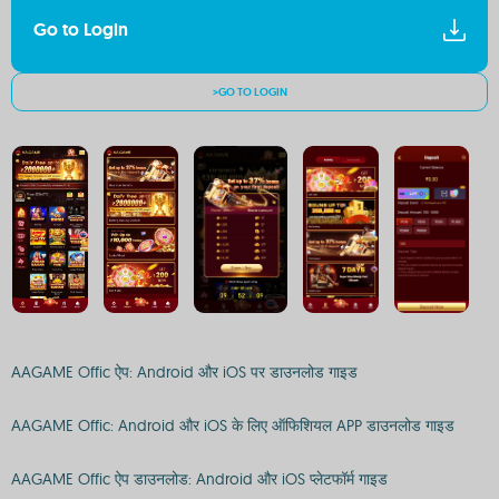
Go to Login
>GO TO LOGIN
AAGAME Offic ऐप: Android और iOS पर डाउनलोड गाइड
AAGAME Offic: Android और iOS के लिए ऑफिशियल APP डाउनलोड गाइड
AAGAME Offic ऐप डाउनलोड: Android और iOS प्लेटफॉर्म गाइड