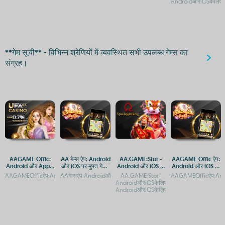
AndroidऔरiOSकेलिएऐप
**गेम सूची** - विभिन्न श्रेणियों में व्यवस्थित सभी उपलब्ध गेम्स का
संग्रह।
AAGAME Offic:
AA गेम्स ऐप: Android
AA.GAME:Stor -
AAGAME Offic ऐप:
Android और Apple
और iOS पर मुफ्त गेमिंग
Android और iOS के
Android और iOS पर
के लिए ऐप डाउनलोड
का आनंद
लिए मुफ्त ऐप डाउनलोड
डाउनलोड गाइड
AAGAMEOfficऐप:AndroidऔरiOSपरडाउनलोडकरेंAAGAMEOfficऐप:AndroidऔरAppleपरडा
AAगेम्सऐप:AndroidऔरiOSपरमुफ्तगेमिंगकाआनंदAAGame:AndroidऔरiO
AA.GAME:Stor-
AAGAMEOfficऐप:Andr
गाइड
करें
AndroidऔरiOSकेलिएमुफ्तऐपडाउनलोडकरेंAA.G
AndroidऔरiOSकेलिएमुफ्तगेमडा