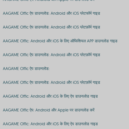
AAGAME Offic ऐप डाउनलोड: Android और iOS प्लेटफॉर्म गाइड
AAGAME Offic ऐप डाउनलोड: Android और iOS प्लेटफ़ॉर्म गाइड
AAGAME Offic: Android और iOS के लिए ऑफिशियल APP डाउनलोड गाइड
AAGAME Offic ऐप डाउनलोड: Android और iOS प्लेटफ़ॉर्म गाइड
AAGAME Offic ऐप डाउनलोड:
AAGAME Offic ऐप डाउनलोड: Android और iOS प्लेटफ़ॉर्म गाइड
AAGAME Offic: Android और iOS के लिए ऐप डाउनलोड गाइड
AAGAME Offic ऐप: Android और Apple पर डाउनलोड करें
AAGAME Offic: Android और iOS के लिए ऐप डाउनलोड गाइड