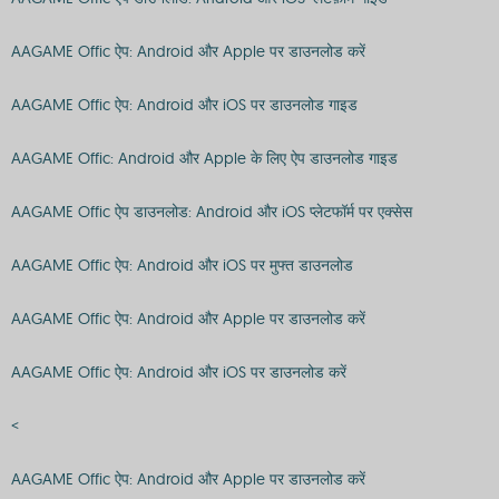
AAGAME Offic ऐप: Android और Apple पर डाउनलोड करें
AAGAME Offic ऐप: Android और iOS पर डाउनलोड गाइड
AAGAME Offic: Android और Apple के लिए ऐप डाउनलोड गाइड
AAGAME Offic ऐप डाउनलोड: Android और iOS प्लेटफॉर्म पर एक्सेस
AAGAME Offic ऐप: Android और iOS पर मुफ्त डाउनलोड
AAGAME Offic ऐप: Android और Apple पर डाउनलोड करें
AAGAME Offic ऐप: Android और iOS पर डाउनलोड करें
<
AAGAME Offic ऐप: Android और Apple पर डाउनलोड करें