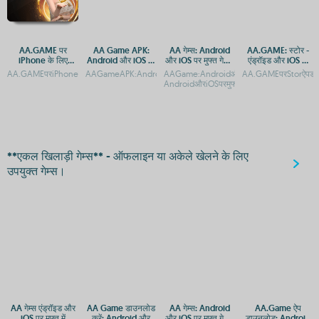
AA.GAME पर
AA Game APK:
AA गेम्स: Android
AA.GAME: स्टोर -
iPhone के लिए
Android और iOS पर
और iOS पर मुफ्त गेमिंग
एंड्रॉइड और iOS के
Android ऐप्स कैसे
डाउनलोड करें
ऐप्स का अनुभव
लिए ऐप्स और गेम्स का
AA.GAMEपरiPhoneकेलिएAPKडाउनलोडऔरइंस्टॉलगाइडAA.GAMEसेiPhoneपरGenshinImpact
AAGameAPK:AndroidऔरiOSपरमुफ्तडाउनलोडAAगेम:Androidऔरi
AAGame:AndroidऔरiOSपरमुफ्तडाउनलोडऔरएक्
AA.GAMEपरStorऐपडाउ
डाउनलोड करें
प्लेटफ़ॉर्म
AndroidऔरiOSपरमुफ्तगेमिं
**एकल खिलाड़ी गेम्स** - ऑफलाइन या अकेले खेलने के लिए
उपयुक्त गेम्स।
AA गेम्स एंड्रॉइड और
AA Game डाउनलोड
AA गेम्स: Android
AA.Game ऐप
iOS पर मुफ्त में
करें: Android और
और iOS पर मुफ्त गेमिंग
डाउनलोड: Android