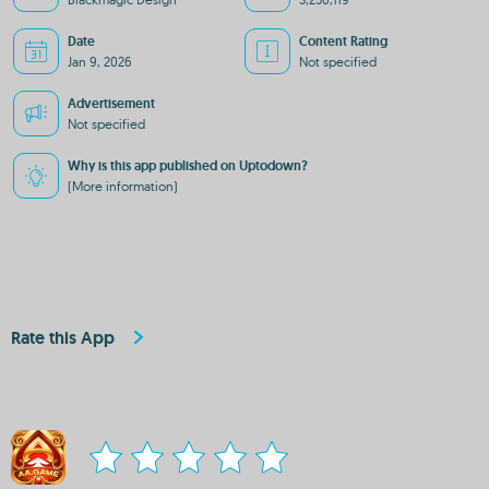
Date
Content Rating
Jan 9, 2026
Not specified
Advertisement
Not specified
Why is this app published on Uptodown?
(More information)
Rate this App