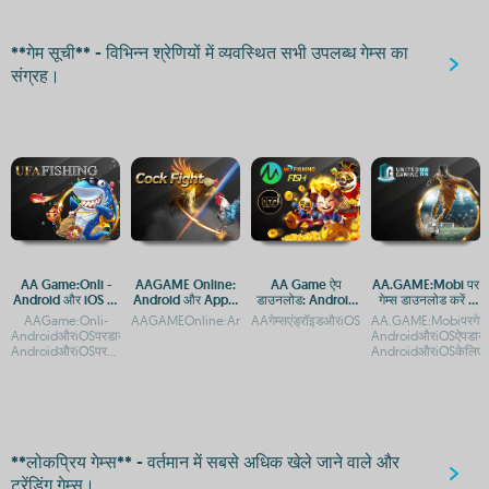
**गेम सूची** - विभिन्न श्रेणियों में व्यवस्थित सभी उपलब्ध गेम्स का
संग्रह।
AA Game:Onli -
AAGAME Online:
AA Game ऐप
AA.GAME:Mobi पर
Android और iOS पर
Android और Apple
डाउनलोड: Android
गेम्स डाउनलोड करें -
मुफ्त गेमिंग एप्लिकेशन
डिवाइस पर एक्सेस करें
और iOS पर मुफ्त गेमिंग
Android और iOS के
AAGame:Onli-
AAGAMEOnline:AndroidऔरAppleडिवाइसपरएक्सेसकरेंAAGAMEOnl
AAगेम्सएंड्रॉइडऔरiOSपरमुफ्तमेंखेलेंAAगेम्स:An
AA.GAME:Mobiपरगेमिंगए
एक्सेस
लिए मुफ्त APP
AndroidऔरiOSपरडाउनलोडकरेंAAGame:Onli-
AndroidऔरiOSऐपडाउ
AndroidऔरiOSपरमुफ्तडाउनलोडAAGame:Onli-
AndroidऔरiOSकेलिएऐ
A
**लोकप्रिय गेम्स** - वर्तमान में सबसे अधिक खेले जाने वाले और
ट्रेंडिंग गेम्स।