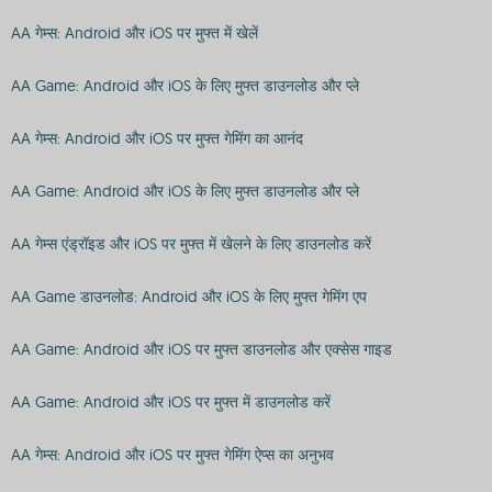
AA गेम्स: Android और iOS पर मुफ्त में खेलें
AA Game: Android और iOS के लिए मुफ्त डाउनलोड और प्ले
AA गेम्स: Android और iOS पर मुफ्त गेमिंग का आनंद
AA Game: Android और iOS के लिए मुफ्त डाउनलोड और प्ले
AA गेम्स एंड्रॉइड और iOS पर मुफ्त में खेलने के लिए डाउनलोड करें
AA Game डाउनलोड: Android और iOS के लिए मुफ्त गेमिंग एप
AA Game: Android और iOS पर मुफ्त डाउनलोड और एक्सेस गाइड
AA Game: Android और iOS पर मुफ्त में डाउनलोड करें
AA गेम्स: Android और iOS पर मुफ्त गेमिंग ऐप्स का अनुभव