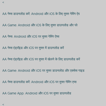
<
AA गेम्स डाउनलोड करें: Android और iOS के लिए मुफ्त गेमिंग ऐप
AA Game: Android और iOS के लिए मुफ्त डाउनलोड और प्ले
AA गेम्स: Android और iOS पर मुफ्त गेमिंग ऐप्स
AA गेम्स एंड्रॉइड और iOS पर मुफ्त में डाउनलोड करें
AA गेम्स एंड्रॉइड और iOS पर मुफ्त में खेलने के लिए डाउनलोड करें
AA Game: Android और iOS पर मुफ्त डाउनलोड और एक्सेस गाइड
AA गेम्स डाउनलोड करें: Android और iOS पर मुफ्त गेमिंग एप्स
AA Game App: Android और iOS पर मुफ्त डाउनलोड
<