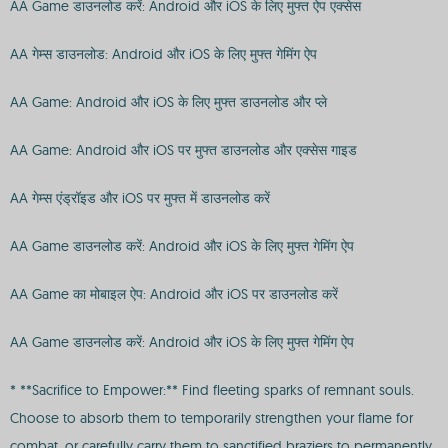
AA Game डाउनलोड करें: Android और iOS के लिए मुफ्त ऐप एक्सेस
AA गेम्स डाउनलोड: Android और iOS के लिए मुफ्त गेमिंग ऐप
AA Game: Android और iOS के लिए मुफ्त डाउनलोड और प्ले
AA Game: Android और iOS पर मुफ्त डाउनलोड और एक्सेस गाइड
AA गेम्स एंड्रॉइड और iOS पर मुफ्त में डाउनलोड करें
AA Game डाउनलोड करें: Android और iOS के लिए मुफ्त गेमिंग ऐप
AA Game का मोबाइल ऐप: Android और iOS पर डाउनलोड करें
AA Game डाउनलोड करें: Android और iOS के लिए मुफ्त गेमिंग ऐप
* **Sacrifice to Empower:** Find fleeting sparks of remnant souls.
Choose to absorb them to temporarily strengthen your flame for
combat, or carefully carry them to sanctified braziers to permanently