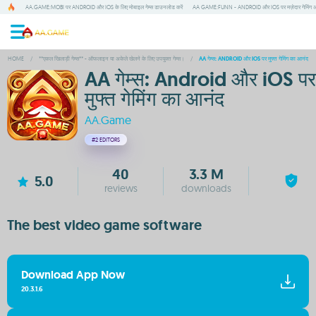
AA.GAME:MOBI पर ANDROID और IOS के लिए मोबाइल गेम्स डाउनलोड करें
AA GAME:FUNN - ANDROID और IOS पर मज़ेदार गेमिंग 
HOME
/
**एकल खिलाड़ी गेम्स** - ऑफलाइन या अकेले खेलने के लिए उपयुक्त गेम्स।
/
AA गेम्स: ANDROID और IOS पर मुफ्त गेमिंग का आनंद
AA गेम्स: Android और iOS पर
मुफ्त गेमिंग का आनंद
AA.Game
#2
EDITORS
40
3.3 M
5.0
reviews
downloads
The best video game software
Download App Now
20.3.1.6