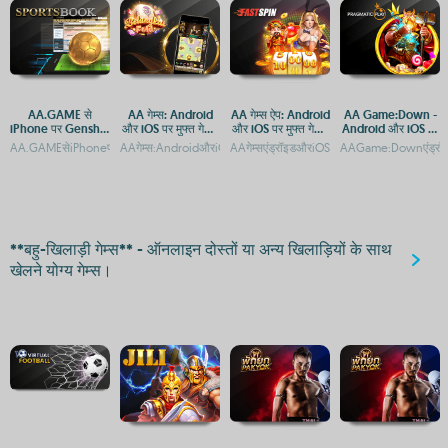
AA.GAME से
AA गेम्स: Android
AA गेम्स ऐप: Android
AA Game:Down -
iPhone पर Genshin
और iOS पर मुफ्त गेमिंग
और iOS पर मुफ्त गेमिंग
Android और iOS पर
Impact डाउनलोड और
एप्स और APK
का आनंद
डाउनलोड और एक्सेस
AA.GAMEसेiPhoneपरGenshinImpactडाउनलोडकरनेकातरीकाAA.GAMEपरiPhoneकेलिएAndro
AAगेम्स:AndroidऔरiOSपरमुफ्तगेमिंगकाआनंदAAGameडाउनलोडकरें:Andr
AAगेम्सएंड्रॉइडऔरiOSपरमुफ्तमेंडाउनलोडकरेंAAगेम
AAGame:Downएंड्रॉइ
इंस्टॉल करें
डाउनलोड
गाइड
**बहु-खिलाड़ी गेम्स** - ऑनलाइन दोस्तों या अन्य खिलाड़ियों के साथ
खेलने योग्य गेम्स।