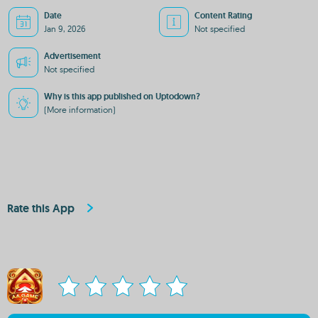
Date
Content Rating
Jan 9, 2026
Not specified
Advertisement
Not specified
Why is this app published on Uptodown?
(More information)
Rate this App