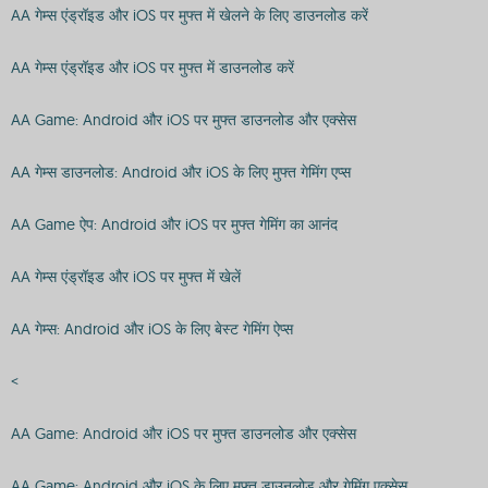
AA गेम्स एंड्रॉइड और iOS पर मुफ्त में खेलने के लिए डाउनलोड करें
AA गेम्स एंड्रॉइड और iOS पर मुफ्त में डाउनलोड करें
AA Game: Android और iOS पर मुफ्त डाउनलोड और एक्सेस
AA गेम्स डाउनलोड: Android और iOS के लिए मुफ्त गेमिंग एप्स
AA Game ऐप: Android और iOS पर मुफ्त गेमिंग का आनंद
AA गेम्स एंड्रॉइड और iOS पर मुफ्त में खेलें
AA गेम्स: Android और iOS के लिए बेस्ट गेमिंग ऐप्स
<
AA Game: Android और iOS पर मुफ्त डाउनलोड और एक्सेस
AA Game: Android और iOS के लिए मुफ्त डाउनलोड और गेमिंग एक्सेस