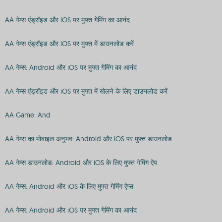
AA गेम्स एंड्रॉइड और iOS पर मुफ्त गेमिंग का आनंद
AA गेम्स एंड्रॉइड और iOS पर मुफ्त में डाउनलोड करें
AA गेम्स: Android और iOS पर मुफ्त गेमिंग का आनंद
AA गेम्स एंड्रॉइड और iOS पर मुफ्त में खेलने के लिए डाउनलोड करें
AA Game: And
AA गेम्स का मोबाइल अनुभव: Android और iOS पर मुफ्त डाउनलोड
AA गेम्स डाउनलोड: Android और iOS के लिए मुफ्त गेमिंग ऐप
AA गेम्स: Android और iOS के लिए मुफ्त गेमिंग ऐप्स
AA गेम्स: Android और iOS पर मुफ्त गेमिंग का आनंद