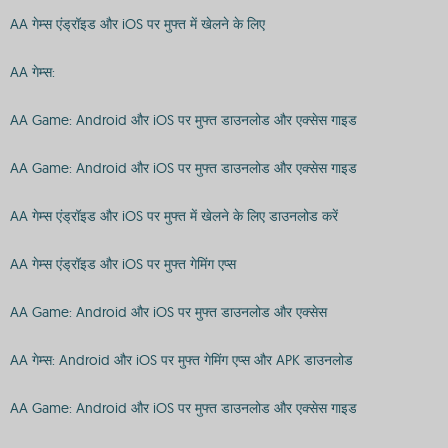
AA गेम्स एंड्रॉइड और iOS पर मुफ्त में खेलने के लिए
AA गेम्स:
AA Game: Android और iOS पर मुफ्त डाउनलोड और एक्सेस गाइड
AA Game: Android और iOS पर मुफ्त डाउनलोड और एक्सेस गाइड
AA गेम्स एंड्रॉइड और iOS पर मुफ्त में खेलने के लिए डाउनलोड करें
AA गेम्स एंड्रॉइड और iOS पर मुफ्त गेमिंग एप्स
AA Game: Android और iOS पर मुफ्त डाउनलोड और एक्सेस
AA गेम्स: Android और iOS पर मुफ्त गेमिंग एप्स और APK डाउनलोड
AA Game: Android और iOS पर मुफ्त डाउनलोड और एक्सेस गाइड