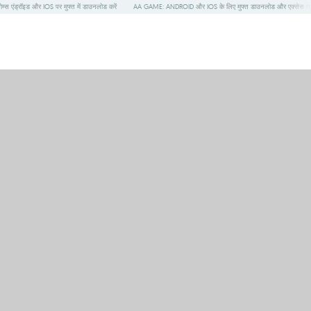
ेम्स एंड्रॉइड और IOS पर मुफ्त में डाउनलोड करें
AA GAME: ANDROID और IOS के लिए मुफ्त डाउनलोड और एक्सेस ग