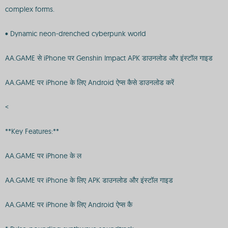
complex forms.
• Dynamic neon-drenched cyberpunk world
AA.GAME से iPhone पर Genshin Impact APK डाउनलोड और इंस्टॉल गाइड
AA.GAME पर iPhone के लिए Android ऐप्स कैसे डाउनलोड करें
<
**Key Features:**
AA.GAME पर iPhone के ल
AA.GAME पर iPhone के लिए APK डाउनलोड और इंस्टॉल गाइड
AA.GAME पर iPhone के लिए Android ऐप्स कै