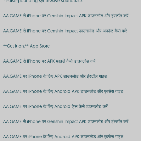
* Pulse-pounding synthwave soundtrack.
AA.GAME से iPhone पर Genshin Impact APK डाउनलोड और इंस्टॉल करें
AA.GAME से iPhone पर Genshin Impact डाउनलोड और अपडेट कैसे करें
**Get it on:** App Store
AA.GAME से iPhone पर APK फ़ाइलें कैसे डाउनलोड करें
AA.GAME पर iPhone के लिए APK डाउनलोड और इंस्टॉल गाइड
AA.GAME पर iPhone के लिए Android APK डाउनलोड और एक्सेस गाइड
AA.GAME पर iPhone के लिए Android ऐप्स कैसे डाउनलोड करें
AA.GAME से iPhone पर Genshin Impact APK डाउनलोड और इंस्टॉल करें
AA.GAME पर iPhone के लिए Android APK डाउनलोड और एक्सेस गाइड