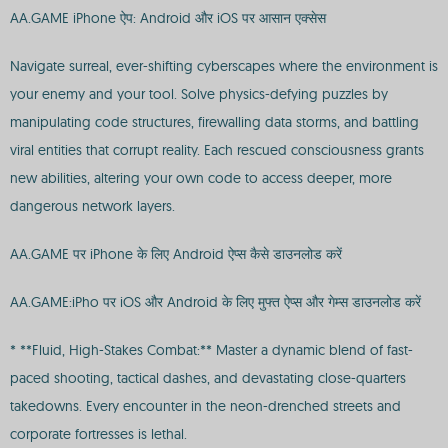
AA.GAME iPhone ऐप: Android और iOS पर आसान एक्सेस
Navigate surreal, ever-shifting cyberscapes where the environment is
your enemy and your tool. Solve physics-defying puzzles by
manipulating code structures, firewalling data storms, and battling
viral entities that corrupt reality. Each rescued consciousness grants
new abilities, altering your own code to access deeper, more
dangerous network layers.
AA.GAME पर iPhone के लिए Android ऐप्स कैसे डाउनलोड करें
AA.GAME:iPho पर iOS और Android के लिए मुफ्त ऐप्स और गेम्स डाउनलोड करें
* **Fluid, High-Stakes Combat:** Master a dynamic blend of fast-
paced shooting, tactical dashes, and devastating close-quarters
takedowns. Every encounter in the neon-drenched streets and
corporate fortresses is lethal.