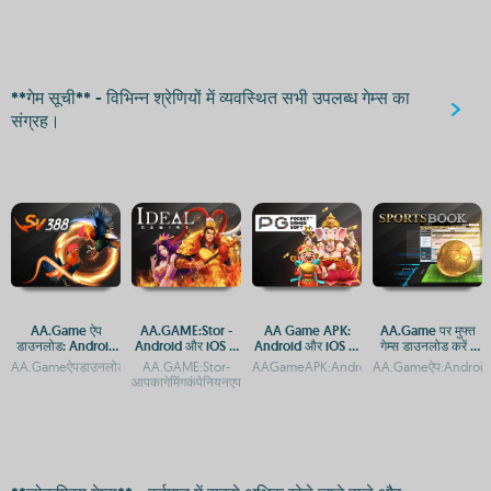
**गेम सूची** - विभिन्न श्रेणियों में व्यवस्थित सभी उपलब्ध गेम्स का
संग्रह।
AA.Game ऐप
AA.GAME:Stor -
AA Game APK:
AA.Game पर मुफ्त
डाउनलोड: Android
Android और iOS के
Android और iOS पर
गेम्स डाउनलोड करें -
और iOS प्लेटफ़ॉर्म पर
लिए मुफ्त गेम डाउनलोड
डाउनलोड करें
Android और iOS के
AA.Gameऐपडाउनलोड:AndroidऔरiOSप्लेटफॉर्मपरगेमिंगएक्सेसAA.GameऐपAA.Gameपरगेमिंगए
AA.GAME:Stor-
AAGameAPK:AndroidऔरiOSपरडाउनलोडकरें
AA.Gameऐप:Androidऔर
गेमिंग एक्सेस
प्लेटफ़ॉर्म
लिए APK
आपकागेमिंगकंपेनियनएपAA.GAMEपरStorगेमडाउनलोडऔरप्लेकरें:Andr