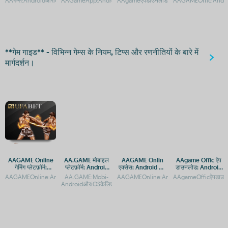
AAगेम्स:AndroidऔरiOSकेलिएमुफ्तगेमिंगऐपAAगेम्सडाउनलोड:AndroidऔरiOSकेलिएमुफ्तगेमिंगऐप
AAGameApp:AndroidऔरiOSपरमुफ्तगेमडाउनलोडकरेंAAGame:Android
AAgameऐपडाउनलोड:AndroidऔरiOSप्लेटफ़ॉर्म
AAGAMEOffic:Andro
गेमिंग एक्सेस
**गेम गाइड** - विभिन्न गेम्स के नियम, टिप्स और रणनीतियों के बारे में
मार्गदर्शन।
AAGAME Online
AA.GAME मोबाइल
AAGAME Onlin
AAgame Offic ऐप
गेमिंग प्लेटफ़ॉर्म:
प्लेटफ़ॉर्म: Android
एक्सेस: Android और
डाउनलोड: Android
Android और iOS पर
और iOS पर गेम एक्सेस
Apple के लिए APP
और iOS प्लेटफ़ॉर्म पर
AAGAMEOnline:AndroidऔरAppleडिवाइसपरएक्सेसऔरAPKडाउनलोडAAGAMEOnline:Andr
AA.GAME:Mobi-
AAGAMEOnline:AndroidऔरAppleकेलिएAP
AAgameOfficऐपडाउनलो
एक्सेस करें
APK
गेमिंग एक्सेस
AndroidऔरiOSकेलिएमोबाइलAPPएक्सेसगाइडAA.GAME:Mobiपरमुफ्तमेंगेम