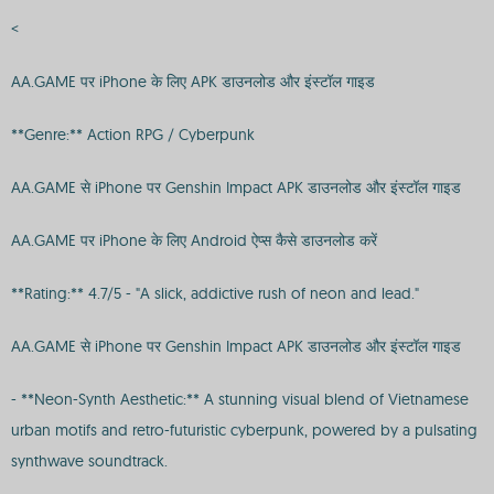
<
AA.GAME पर iPhone के लिए APK डाउनलोड और इंस्टॉल गाइड
**Genre:** Action RPG / Cyberpunk
AA.GAME से iPhone पर Genshin Impact APK डाउनलोड और इंस्टॉल गाइड
AA.GAME पर iPhone के लिए Android ऐप्स कैसे डाउनलोड करें
**Rating:** 4.7/5 - "A slick, addictive rush of neon and lead."
AA.GAME से iPhone पर Genshin Impact APK डाउनलोड और इंस्टॉल गाइड
- **Neon-Synth Aesthetic:** A stunning visual blend of Vietnamese
urban motifs and retro-futuristic cyberpunk, powered by a pulsating
synthwave soundtrack.