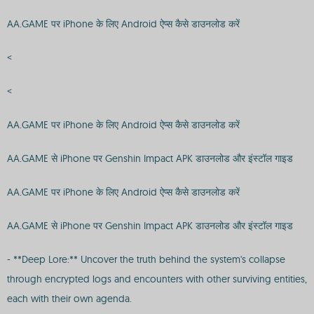
AA.GAME पर iPhone के लिए Android ऐप्स कैसे डाउनलोड करें
<
<
AA.GAME पर iPhone के लिए Android ऐप्स कैसे डाउनलोड करें
AA.GAME से iPhone पर Genshin Impact APK डाउनलोड और इंस्टॉल गाइड
AA.GAME पर iPhone के लिए Android ऐप्स कैसे डाउनलोड करें
AA.GAME से iPhone पर Genshin Impact APK डाउनलोड और इंस्टॉल गाइड
- **Deep Lore:** Uncover the truth behind the system's collapse
through encrypted logs and encounters with other surviving entities,
each with their own agenda.