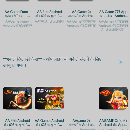
AA Game:Funn -
AA गेम्स: Android
AA.Game ऐप
AA Game 777 App
मज़ेदार गेमिंग का नया
और iOS पर मुफ्त गेमिंग
डाउनलोड: Android
डाउनलोड - Android
प्लेटफ़ॉर्म
ऐप्स का संग्रह
और iOS प्लेटफ़ॉर्म पर
और iOS प्लेटफॉर्म
AAGame:Funn-
AAगेम्स:AndroidऔरiOSपरमुफ्तगेमिंगएप्सAAगेAAगेम्स:AndroidऔरiOSपरमु
AA.Gameपरगेमिंगएप्सऔरAPKडाउनलोडकरें-
AAGame777ऐपडाउनल
गेमिंग एक्सेस
गाइड
AndroidऔरiOSपरमज़ेदारगेमिंगअनुभवAAGame:FunnAndroidऔरiOSऐपडाउनलोडगाइडAAGam
AndroidऔरiOSकेलिए**Platforms:**PC,Play
AndroidऔरiOSप्लेटफ़ॉ
AndroidऔरiOSप
**एकल खिलाड़ी गेम्स** - ऑफलाइन या अकेले खेलने के लिए
उपयुक्त गेम्स।
AA गेम्स: Android
AA Game: Android
AAgame ऐप
AAGAME Offic ऐप:
और iOS पर मुफ्त गेमिंग
और iOS पर मुफ्त गेमिंग
डाउनलोड: Android
Android और Apple
का आनंद
ऐप्स डाउनलोड करें
और iOS प्लेटफ़ॉर्म पर
पर डाउनलोड करें