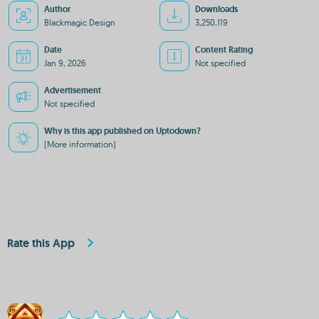
Author
Downloads
Blackmagic Design
3,250,119
Date
Content Rating
Jan 9, 2026
Not specified
Advertisement
Not specified
Why is this app published on Uptodown?
(More information)
Rate this App