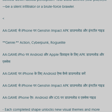
—be a silent infiltrator or a brute-force brawler.
<
AA.GAME से iPhone पर Genshin Impact APK डाउनलोड और इंस्टॉल गाइड
**Genre:** Action, Cyberpunk, Roguelite
AA.GAME:iPho पर Android और Apple डिवाइस के लिए APK डाउनलोड और
एक्सेस
AA.GAME पर iPhone के लिए Android ऐप्स कैसे डाउनलोड करें
AA.GAME से iPhone पर Genshin Impact APK डाउनलोड और इंस्टॉल गाइड
AA.GAME iPhone ऐप: Android और iOS पर डाउनलोड व एक्सेस गाइड
- Each completed shape unlocks new visual themes and more