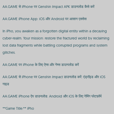
AA.GAME से iPhone पर Genshin Impact APK डाउनलोड कैसे करें
AA.GAME iPhone App: iOS और Android पर आसान एक्सेस
In iPho, you awaken as a forgotten digital entity within a decaying
cyber-realm. Your mission: restore the fractured world by reclaiming
lost data fragments while battling corrupted programs and system
glitches.
AA.GAME पर iPhone के लिए ऐप्स और गेम्स डाउनलोड करें
AA.GAME से iPhone पर Genshin Impact डाउनलोड करें: एंड्रॉइड और iOS
गाइड
AA.GAME iPhone ऐप डाउनलोड: Android और iOS के लिए गेमिंग प्लेटफ़ॉर्म
**Game Title:** iPho