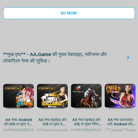
SEE MORE
**मुख पृष्ठ** - AA.Game की मुख्य वेबसाइट, नवीनतम और
लोकप्रिय गेम्स की सुविधा।
AA गेम्स: Android
AA गेम्स एंड्रॉइड और
AA गेम्स एंड्रॉइड और
AA गेम्स डाउनलोड
और iOS पर मुफ्त गेमिंग
iOS पर मुफ्त में
iOS पर मुफ्त गेमिंग
करें: Android और
ऐप
डाउनलोड करें
अनुभव
iOS पर मुफ्त गेमिंग एप्स
AAगेम्सएंड्रॉइडऔरiOSपरमुफ्तमेंखेलनेकेलिएAAगेम्सकामोबाइलअनुभव:AndroidऔरiOSपरगेमिंगAA
AAGame:AndroidऔरiOSपरमुफ्तडाउनलोडऔरएक्सेसगाइडAAGameAndro
AAगेम्स:एंड्रॉइडऔरiOSपरमुफ्तगेमिंगकाआनंद
***Combat:**Engagei