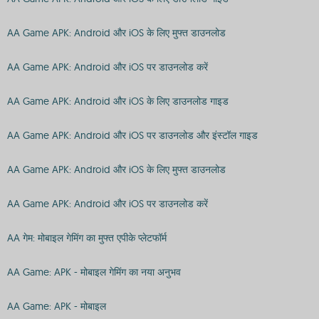
AA Game APK: Android और iOS के लिए मुफ्त डाउनलोड
AA Game APK: Android और iOS पर डाउनलोड करें
AA Game APK: Android और iOS के लिए डाउनलोड गाइड
AA Game APK: Android और iOS पर डाउनलोड और इंस्टॉल गाइड
AA Game APK: Android और iOS के लिए मुफ्त डाउनलोड
AA Game APK: Android और iOS पर डाउनलोड करें
AA गेम: मोबाइल गेमिंग का मुफ्त एपीके प्लेटफॉर्म
AA Game: APK - मोबाइल गेमिंग का नया अनुभव
AA Game: APK - मोबाइल