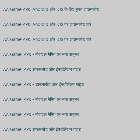
AA Game APK: Android और iOS के लिए मुफ्त डाउनलोड
AA Game APK: Android और iOS पर डाउनलोड करें
AA Game APK: Android और iOS पर डाउनलोड करें
AA Game: APK - मोबाइल गेमिंग का नया अनुभव
AA Game: APK डाउनलोड और इंस्टॉलेशन गाइड
AA Game: APK - डाउनलोड और इंस्टॉलेशन गाइड
AA Game: APK - मोबाइल गेमिंग का नया अनुभव
AA Game: APK - मोबाइल गेमिंग का नया अनुभव
AA Game: APK डाउनलोड और इंस्टॉलेशन गाइड