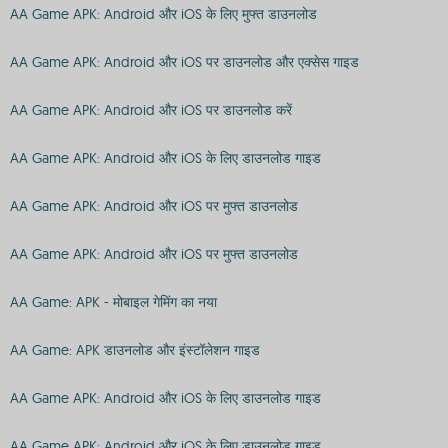
AA Game APK: Android और iOS के लिए मुफ्त डाउनलोड
AA Game APK: Android और iOS पर डाउनलोड और एक्सेस गाइड
AA Game APK: Android और iOS पर डाउनलोड करें
AA Game APK: Android और iOS के लिए डाउनलोड गाइड
AA Game APK: Android और iOS पर मुफ्त डाउनलोड
AA Game APK: Android और iOS पर मुफ्त डाउनलोड
AA Game: APK - मोबाइल गेमिंग का नया
AA Game: APK डाउनलोड और इंस्टॉलेशन गाइड
AA Game APK: Android और iOS के लिए डाउनलोड गाइड
AA Game APK: Android और iOS के लिए डाउनलोड गाइड