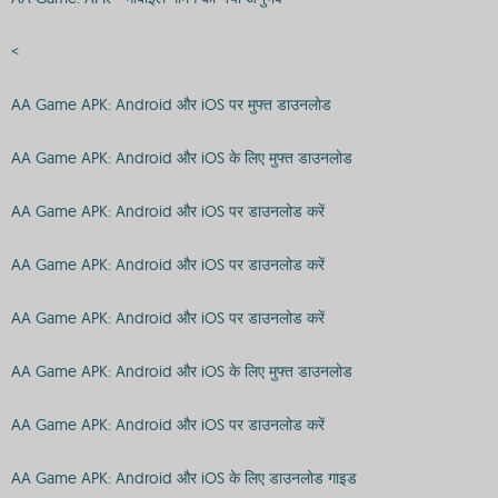
<
AA Game APK: Android और iOS पर मुफ्त डाउनलोड
AA Game APK: Android और iOS के लिए मुफ्त डाउनलोड
AA Game APK: Android और iOS पर डाउनलोड करें
AA Game APK: Android और iOS पर डाउनलोड करें
AA Game APK: Android और iOS पर डाउनलोड करें
AA Game APK: Android और iOS के लिए मुफ्त डाउनलोड
AA Game APK: Android और iOS पर डाउनलोड करें
AA Game APK: Android और iOS के लिए डाउनलोड गाइड