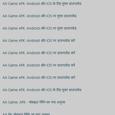
AA Game APK: Android और iOS के लिए मुफ्त डाउनलोड
AA Game APK: Android और iOS पर मुफ्त डाउनलोड
AA Game APK: Android और iOS पर मुफ्त डाउनलोड
AA Game APK: Android और iOS पर डाउनलोड करें
AA Game APK: Android और iOS पर डाउनलोड करें
AA Game APK: Android और iOS पर डाउनलोड करें
AA Game APK: Android और iOS पर डाउनलोड करें
AA Game APK: Android और iOS के लिए मुफ्त डाउनलोड
AA Game: APK - मोबाइल गेमिंग का नया अनुभव
AA गेम: मोबाइल गेमिंग का नया अनुभव