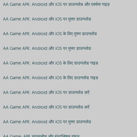
AA Game APK: Android और iOS पर डाउनलोड और एक्सेस गाइड
AA Game APK: Android और iOS पर मुफ्त डाउनलोड
AA Game APK: Android और iOS के लिए मुफ्त डाउनलोड
AA Game APK: Android और iOS पर मुफ्त डाउनलोड
AA Game APK: Android और iOS के लिए डाउनलोड गाइड
AA Game APK: Android और iOS के लिए डाउनलोड गाइड
AA Game APK: Android और iOS पर डाउनलोड करें
AA Game APK: Android और iOS पर डाउनलोड करें
AA Game APK: Android और iOS पर मुफ्त डाउनलोड
AA Game: APK डाउनलोड और इंस्टॉलेशन गाइड