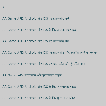
<
AA Game APK: Android और iOS पर डाउनलोड करें
AA Game APK: Android और iOS के लिए डाउनलोड गाइड
AA Game APK: Android और iOS पर डाउनलोड करें
AA Game APK: Android और iOS पर डाउनलोड और इंस्टॉल करने का तरीका
AA Game APK: Android और iOS पर डाउनलोड और इंस्टॉल गाइड
AA Game: APK डाउनलोड और इंस्टॉलेशन गाइड
AA Game APK: Android और iOS के लिए डाउनलोड गाइड
AA Game APK: Android और iOS के लिए मुफ्त डाउनलोड