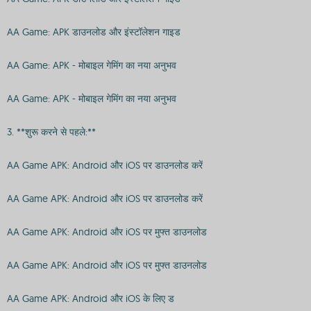
AA Game: APK डाउनलोड और इंस्टॉलेशन गाइड
AA Game: APK - मोबाइल गेमिंग का नया अनुभव
AA Game: APK - मोबाइल गेमिंग का नया अनुभव
3. **शुरू करने से पहले:**
AA Game APK: Android और iOS पर डाउनलोड करें
AA Game APK: Android और iOS पर डाउनलोड करें
AA Game APK: Android और iOS पर मुफ्त डाउनलोड
AA Game APK: Android और iOS पर मुफ्त डाउनलोड
AA Game APK: Android और iOS के लिए ड