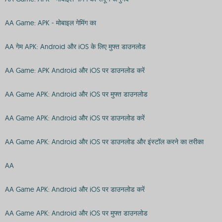
AA Game: APK - मोबाइल गेमिंग का
AA गेम APK: Android और iOS के लिए मुफ्त डाउनलोड
AA Game: APK Android और iOS पर डाउनलोड करें
AA Game APK: Android और iOS पर मुफ्त डाउनलोड
AA Game APK: Android और iOS पर डाउनलोड करें
AA Game APK: Android और iOS पर डाउनलोड और इंस्टॉल करने का तरीका
AA
AA Game APK: Android और iOS पर डाउनलोड करें
AA Game APK: Android और iOS पर मुफ्त डाउनलोड