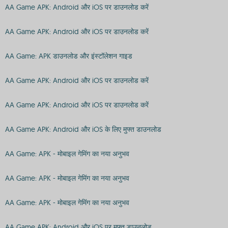
AA Game APK: Android और iOS पर डाउनलोड करें
AA Game APK: Android और iOS पर डाउनलोड करें
AA Game: APK डाउनलोड और इंस्टॉलेशन गाइड
AA Game APK: Android और iOS पर डाउनलोड करें
AA Game APK: Android और iOS पर डाउनलोड करें
AA Game APK: Android और iOS के लिए मुफ्त डाउनलोड
AA Game: APK - मोबाइल गेमिंग का नया अनुभव
AA Game: APK - मोबाइल गेमिंग का नया अनुभव
AA Game: APK - मोबाइल गेमिंग का नया अनुभव
AA Game APK: Android और iOS पर मुफ्त डाउनलोड