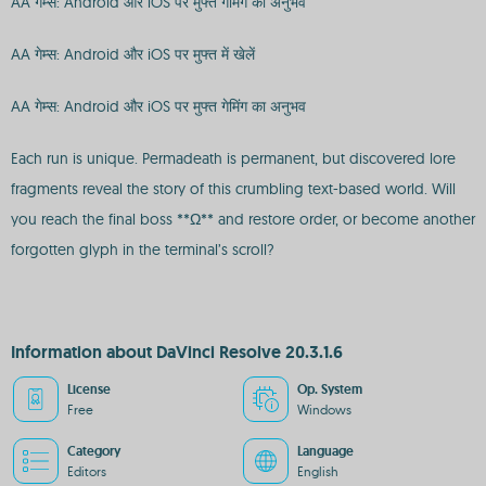
AA गेम्स: Android और iOS पर मुफ्त गेमिंग का अनुभव
AA गेम्स: Android और iOS पर मुफ्त में खेलें
AA गेम्स: Android और iOS पर मुफ्त गेमिंग का अनुभव
Each run is unique. Permadeath is permanent, but discovered lore
fragments reveal the story of this crumbling text-based world. Will
you reach the final boss **Ω** and restore order, or become another
forgotten glyph in the terminal’s scroll?
Information about DaVinci Resolve 20.3.1.6
License
Op. System
Free
Windows
Category
Language
Editors
English