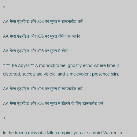
<
AA गेम्स एंड्रॉइड और iOS पर मुफ्त में डाउनलोड करें
AA गेम्स एंड्रॉइड और iOS पर मुफ्त गेमिंग का आनंद
AA गेम्स एंड्रॉइड और iOS पर मुफ्त में खेलें
* **The Abyss:** A monochrome, ghostly echo where time is
distorted, secrets are visible, and a malevolent presence stirs.
AA गेम्स एंड्रॉइड और iOS पर मुफ्त में डाउनलोड करें
AA गेम्स एंड्रॉइड और iOS पर मुफ्त में खेलने के लिए डाउनलोड करें
<
In the frozen ruins of a fallen empire, you are a Void-Walker—a