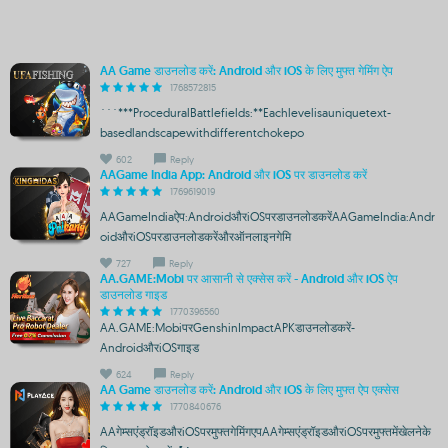
AA Game डाउनलोड करें: Android और iOS के लिए मुफ्त गेमिंग ऐप
1768572815
```***ProceduralBattlefields:**Eachlevelisauniquetext-
basedlandscapewithdifferentchokepo
602
Reply
AAGame India App: Android और iOS पर डाउनलोड करें
1769619019
AAGameIndiaऐप:AndroidऔरiOSपरडाउनलोडकरेंAAGameIndia:Andr
oidऔरiOSपरडाउनलोडकरेंऔरऑनलाइनगेमि
727
Reply
AA.GAME:Mobi पर आसानी से एक्सेस करें - Android और iOS ऐप
डाउनलोड गाइड
1770396560
AA.GAME:MobiपरGenshinImpactAPKडाउनलोडकरें-
AndroidऔरiOSगाइड
624
Reply
AA Game डाउनलोड करें: Android और iOS के लिए मुफ्त ऐप एक्सेस
1770840676
AAगेम्सएंड्रॉइडऔरiOSपरमुफ्तगेमिंगएपAAगेम्सएंड्रॉइडऔरiOSपरमुफ्तमेंखेलनेके