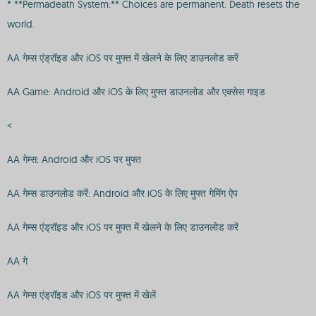
* **Permadeath System:** Choices are permanent. Death resets the
world.
AA गेम्स एंड्रॉइड और iOS पर मुफ्त में खेलने के लिए डाउनलोड करें
AA Game: Android और iOS के लिए मुफ्त डाउनलोड और एक्सेस गाइड
<
AA गेम्स: Android और iOS पर मुफ्त
AA गेम्स डाउनलोड करें: Android और iOS के लिए मुफ्त गेमिंग ऐप
AA गेम्स एंड्रॉइड और iOS पर मुफ्त में खेलने के लिए डाउनलोड करें
AA गे
AA गेम्स एंड्रॉइड और iOS पर मुफ्त में खेलें