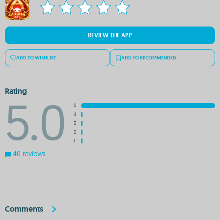
REVIEW THE APP
ADD TO WISHLIST
ADD TO RECOMMENDED
Rating
5.0
5
4
3
2
1
40 reviews
Comments