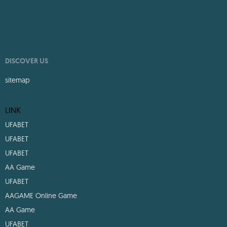
DISCOVER US
sitemap
LINK
UFABET
UFABET
UFABET
AA Game
UFABET
AAGAME Online Game
AA Game
UFABET