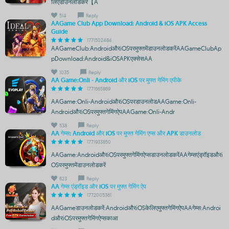
लिएडाउनलोडकरें【A
514
Reply
AAGame Club App Download: Android & iOS APK Access
Guide
1771502484
AAGameClub:AndroidऔरiOSपरमुफ्तमेंडाउनलोडकरेंAAGameClubAp
pDownload:Android&iOSAPKएक्सेसAA
1035
Reply
AA Game:Onli - Android और iOS पर मुफ्त गेमिंग एपीके
1771665869
AAGame:Onli-AndroidऔरiOSपरडाउनलोडAAGame:Onli-
AndroidऔरiOSपरमुफ्तगेमिंगऐपAAGame:Onli-Andr
538
Reply
AA गेम्स: Android और iOS पर मुफ्त गेमिंग एप्स और APK डाउनलोड
1771933850
AAGame:AndroidऔरiOSपरमुफ्तगेमिंगऐप्सडाउनलोडकरेंAAगेम्सएंड्रॉइडऔरi
OSपरमुफ्तमेंडाउनलोडकरें
623
Reply
AA गेम्स एंड्रॉइड और iOS पर मुफ्त गेमिंग ऐप
1772005361
AAGameडाउनलोडकरें:AndroidऔरiOSकेलिएमुफ्तगेमिंगऐपAAगेम्स:Androi
dऔरiOSपरमुफ्तगेमिंगऐप्सकाआ