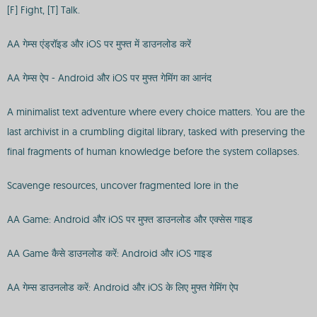
[F] Fight, [T] Talk.
AA गेम्स एंड्रॉइड और iOS पर मुफ्त में डाउनलोड करें
AA गेम्स ऐप - Android और iOS पर मुफ्त गेमिंग का आनंद
A minimalist text adventure where every choice matters. You are the
last archivist in a crumbling digital library, tasked with preserving the
final fragments of human knowledge before the system collapses.
Scavenge resources, uncover fragmented lore in the
AA Game: Android और iOS पर मुफ्त डाउनलोड और एक्सेस गाइड
AA Game कैसे डाउनलोड करें: Android और iOS गाइड
AA गेम्स डाउनलोड करें: Android और iOS के लिए मुफ्त गेमिंग ऐप