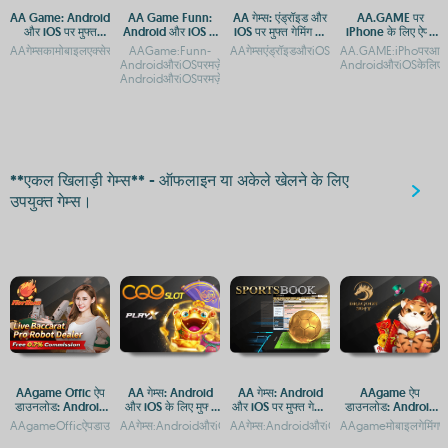
AA Game: Android
AA Game Funn:
AA गेम्स: एंड्रॉइड और
AA.GAME पर
और iOS पर मुफ्त
Android और iOS के
iOS पर मुफ्त गेमिंग का
iPhone के लिए ऐप्स
डाउनलोड और एक्सेस
लिए मुफ्त डाउनलोड
आनंद
और गेम्स डाउनलोड करें
AAगेम्सकामोबाइलएक्सेस:AndroidऔरiOSऐपडाउनलोडगाइडAAगेम्सऐप:AndroidऔरiOSपरमुफ्तगेमिंग
AAGame:Funn-
AAगेम्सएंड्रॉइडऔरiOSपरमुफ्तगेमिंगअनुभवAAगेम
AA.GAME:iPhoपरआसान
गाइड
और एक्सेस
AndroidऔरiOSपरमज़ेदारगेमिंगअनुभवAAGame:Funn-
AndroidऔरiOSकेलिएपूर
AndroidऔरiOSपरमज़ेदारगेमिंगअनुभव
**एकल खिलाड़ी गेम्स** - ऑफलाइन या अकेले खेलने के लिए
उपयुक्त गेम्स।
AAgame Offic ऐप
AA गेम्स: Android
AA गेम्स: Android
AAgame ऐप
डाउनलोड: Android
और iOS के लिए मुफ्त
और iOS पर मुफ्त गेमिंग
डाउनलोड: Android
और iOS प्लेटफ़ॉर्म पर
गेमिंग ऐप्स
का आनंद
और iOS प्लेटफ़ॉर्म पर
AAgameOfficऐपडाउनलोड:AndroidऔरiOSप्लेटफ़ॉर्मपरएक्सेसगाइडAAgameOfficऐपडाउनलोड:
AAगेम्स:AndroidऔरiOSकेलिएमुफ्तगेमिंगऐपAAगेम्सएंड्रॉइडऔरiOSपरमुफ्तमें
AAगेम्स:AndroidऔरiOSपरमुफ्तमेंखेलेंAAGam
AAgameमोबाइलगेमिंगप
गेमिंग एक्सेस
गेमिंग एक्सेस