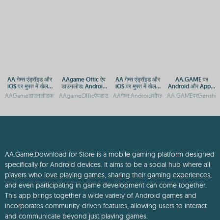
AA गेम्स एंड्रॉइड और
AAgame Offic ऐप
AA गेम्स एंड्रॉइड और
AA.GAME पर
iOS पर मुफ्त में खेलने
डाउनलोड: Android
iOS पर मुफ्त में खेलने
Android और Apple
के लिए डाउनलोड करें
और iOS प्लेटफ़ॉर्म पर
के लिए डाउनलोड करें
डिवाइस के लिए ऐप्स
AAGameडाउनलोडकरें:AndroidऔरiOSकेलिएमुफ्तगेमिंगऐपAAगेम्सडाउनलोडकरें:AndroidऔरiOSकेल
AAgameOfficऐपडाउनलोड:AndroidऔरiOSप्लेटफ़ॉर्मकेलिएपूरीगाइडA
AAगेम्स:AndroidऔरiOSकेलिएमुफ्तगेमिंगऐप्सAAगे
AA.GAMEपरGenshinIm
एक्सेस गाइड
और APK फ़ाइलों का
एक्सेस
AA.Game,Download for Store is a mobile gaming platform designed
specifically for Android devices. It aims to be a social hub where all
players who love playing games, sharing their gaming experiences,
and even participating in game development can come together.
This app brings together a wide variety of Android games and
incorporates community-driven features, allowing users to interact
and communicate beyond just playing games.