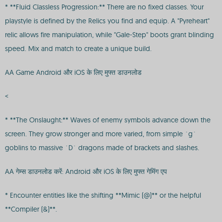
* **Fluid Classless Progression:** There are no fixed classes. Your
playstyle is defined by the Relics you find and equip. A "Pyreheart"
relic allows fire manipulation, while "Gale-Step" boots grant blinding
speed. Mix and match to create a unique build.
AA Game Android और iOS के लिए मुफ्त डाउनलोड
<
* **The Onslaught:** Waves of enemy symbols advance down the
screen. They grow stronger and more varied, from simple `g`
goblins to massive `D` dragons made of brackets and slashes.
AA गेम्स डाउनलोड करें: Android और iOS के लिए मुफ्त गेमिंग एप
* Encounter entities like the shifting **Mimic (@)** or the helpful
**Compiler (&)**.