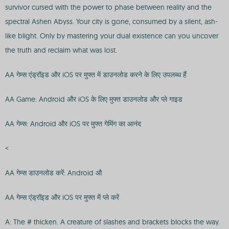
survivor cursed with the power to phase between reality and the
spectral Ashen Abyss. Your city is gone, consumed by a silent, ash-
like blight. Only by mastering your dual existence can you uncover
the truth and reclaim what was lost.
AA गेम्स एंड्रॉइड और iOS पर मुफ्त में डाउनलोड करने के लिए उपलब्ध हैं
AA Game: Android और iOS के लिए मुफ्त डाउनलोड और प्ले गाइड
AA गेम्स: Android और iOS पर मुफ्त गेमिंग का आनंद
<
AA गेम्स डाउनलोड करें: Android औ
AA गेम्स एंड्रॉइड और iOS पर मुफ्त में प्ले करें
A: The # thicken. A creature of slashes and brackets blocks the way.