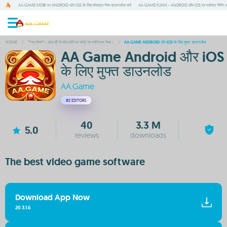
AA.GAME:MOBI पर ANDROID और IOS के लिए मोबाइल गेम्स डाउनलोड करें
AA GAME:FUNN - ANDROID और IOS पर मज़ेदार गेमिंग 
HOME
/
**नए गेम्स** - हाल ही में प्लेटफॉर्म पर जोड़े गए नवीनतम गेम्स।
/
AA GAME ANDROID और IOS के लिए मुफ्त डाउनलोड
AA Game Android और iOS
के लिए मुफ्त डाउनलोड
AA.Game
#2
EDITORS
40
3.3 M
5.0
reviews
downloads
The best video game software
Download App Now
20.3.1.6