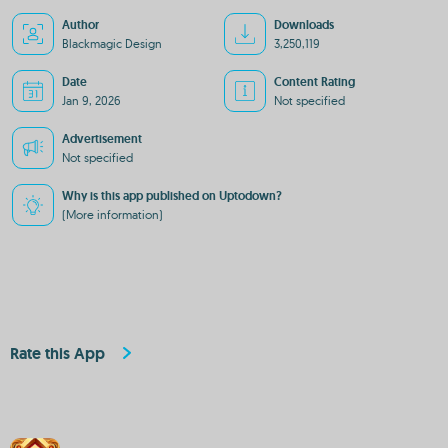
Author
Downloads
Blackmagic Design
3,250,119
Date
Content Rating
Jan 9, 2026
Not specified
Advertisement
Not specified
Why is this app published on Uptodown?
(More information)
Rate this App