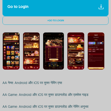
Go to Login
>GO TO LOGIN
AA गेम्स: Android और iOS पर मुफ्त गेमिंग एप्स
AA Game: Android और iOS पर मुफ्त डाउनलोड और एक्सेस गाइड
AA Game: Android और iOS पर मुफ्त डाउनलोड और गेमिंग अनुभव