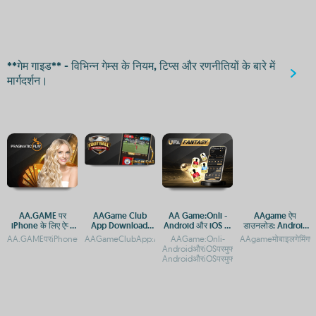
**गेम गाइड** - विभिन्न गेम्स के नियम, टिप्स और रणनीतियों के बारे में
मार्गदर्शन।
AA.GAME पर
AAGame Club
AA Game:Onli -
AAgame ऐप
iPhone के लिए ऐप्स
App Download:
Android और iOS पर
डाउनलोड: Android
और गेम्स डाउनलोड करें
Android और iOS
मुफ्त डाउनलोड
और iOS प्लेटफ़ॉर्म पर
AA.GAMEपरiPhoneकेलिएAPKडाउनलोडऔरइंस्टॉलगाइडAA.GAMEपरiPhoneकेलिएAndroidऐप्सक
AAGameClubApp:AndroidऔरiOSपरमुफ्तडाउनलोडAAGameClubAp
AAGame:Onli-
AAgameमोबाइलगेमिंगप
प्लेटफ़ॉर्म गाइड
गेमिंग एक्सेस
AndroidऔरiOSपरमुफ्तगेमिंगऐपAAGame:Onli-
AndroidऔरiOSपरमुफ्तगेमिंगएपAAGame:Onl