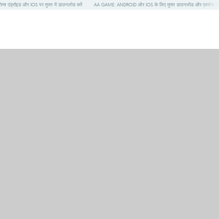
ेम्स एंड्रॉइड और IOS पर मुफ्त में डाउनलोड करें
AA GAME: ANDROID और IOS के लिए मुफ्त डाउनलोड और एक्सेस ग