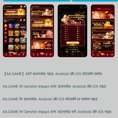
【AA.GAME】APP डाउनलोड गाइड: Android और iOS प्लेटफ़ॉर्म एक्सेस
AA.GAME पर Genshin Impact APK डाउनलोड: Android और iOS गाइड
AA.GAME ऐप डाउनलोड: Android और iOS प्लेटफ़ॉर्म पर एक्सेस गाइड
AA.GAME पर Genshin Impact APK डाउनलोड करें: Android और iOS गाइड