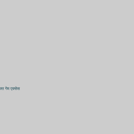
 गेम एक्सेस