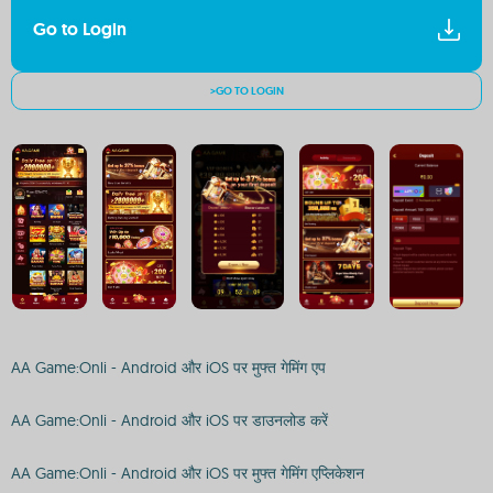
Go to Login
>GO TO LOGIN
AA Game:Onli - Android और iOS पर मुफ्त गेमिंग एप
AA Game:Onli - Android और iOS पर डाउनलोड करें
AA Game:Onli - Android और iOS पर मुफ्त गेमिंग एप्लिकेशन