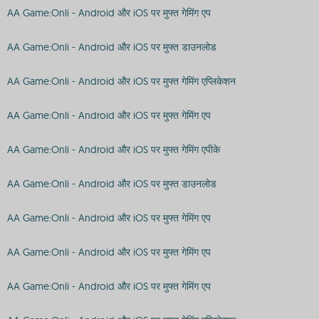
AA Game:Onli - Android और iOS पर मुफ्त गेमिंग एप
AA Game:Onli - Android और iOS पर मुफ्त डाउनलोड
AA Game:Onli - Android और iOS पर मुफ्त गेमिंग एप्लिकेशन
AA Game:Onli - Android और iOS पर मुफ्त गेमिंग एप
AA Game:Onli - Android और iOS पर मुफ्त गेमिंग एपीके
AA Game:Onli - Android और iOS पर मुफ्त डाउनलोड
AA Game:Onli - Android और iOS पर मुफ्त गेमिंग एप
AA Game:Onli - Android और iOS पर मुफ्त गेमिंग एप
AA Game:Onli - Android और iOS पर मुफ्त गेमिंग एप