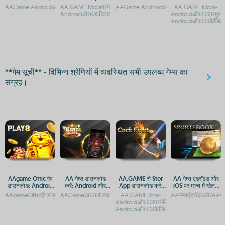
APK डाउनलोड करें -
लिए मुफ्त गेमिंग एप
Android और iOS पर
AAGame:AndroidऔरiOSपरमुफ्तडाउनलोडऔरएक्सेसAAGame:AndroidऔरiOSपरमुफ्तडाउनलो
AA.GAME:Mobiपरगेमिंगऐप्सकाआनंदलें-
AAGame:AndroidऔरiOSपरमुफ्तडाउनलोडऔरएक्सेस
AA.GAME:Mobi-
Android और iOS गेम
एक्सेस गाइड
AndroidऔरiOSडिवाइसकेलिएएक्सेसAA.GAMEमोबाइलपरकैसेएक्सेस
AndroidऔरiOSपरमुफ्त
एक्सेस
AndroidऔरiOSकेलिएमो
**गेम सूची** - विभिन्न श्रेणियों में व्यवस्थित सभी उपलब्ध गेम्स का
संग्रह।
AAgame Offic ऐप
AA गेम्स डाउनलोड
AA.GAME से Stor
AA गेम्स एंड्रॉइड और
डाउनलोड: Android
करें: Android और
App डाउनलोड करें:
iOS पर मुफ्त में खेलने
और iOS प्लेटफ़ॉर्म पर
iOS के लिए मुफ्त गेमिंग
Android और iOS के
के लिए
AAgameOfficऐपडाउनलोड:AndroidऔरiOSप्लेटफ़ॉर्मपरएक्सेसगाइड
AAGameडाउनलोडकरें:AndroidऔरiOSकेलिएमुफ्तगेमिंगऐपAAगेम्सएंड्रॉइडऔ
AA.GAME:Stor-
AAगेम्सएंड्रॉइडऔरAAग
एक्सेस
ऐप
लिए मुफ्त APK
AndroidऔरiOSपरगेमिंगअनुभवAA.GAME:Stor-
AndroidऔरiOSकेलिएमुफ्तऐपडाउनलोडAA.GA