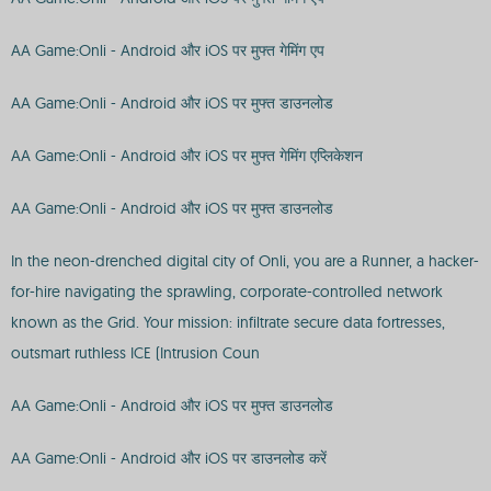
AA Game:Onli - Android और iOS पर मुफ्त गेमिंग एप
AA Game:Onli - Android और iOS पर मुफ्त डाउनलोड
AA Game:Onli - Android और iOS पर मुफ्त गेमिंग एप्लिकेशन
AA Game:Onli - Android और iOS पर मुफ्त डाउनलोड
In the neon-drenched digital city of Onli, you are a Runner, a hacker-
for-hire navigating the sprawling, corporate-controlled network
known as the Grid. Your mission: infiltrate secure data fortresses,
outsmart ruthless ICE (Intrusion Coun
AA Game:Onli - Android और iOS पर मुफ्त डाउनलोड
AA Game:Onli - Android और iOS पर डाउनलोड करें