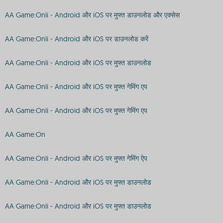
AA Game:Onli - Android और iOS पर मुफ्त डाउनलोड और एक्सेस
AA Game:Onli - Android और iOS पर डाउनलोड करें
AA Game:Onli - Android और iOS पर मुफ्त डाउनलोड
AA Game:Onli - Android और iOS पर मुफ्त गेमिंग एप
AA Game:Onli - Android और iOS पर मुफ्त गेमिंग एप
AA Game:On
AA Game:Onli - Android और iOS पर मुफ्त गेमिंग ऐप
AA Game:Onli - Android और iOS पर मुफ्त डाउनलोड
AA Game:Onli - Android और iOS पर मुफ्त डाउनलोड