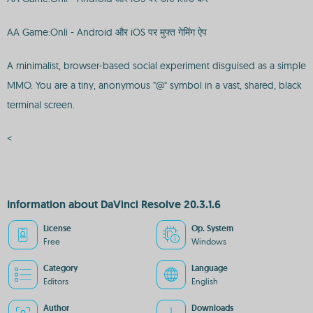
AA Game:Onli - Android और iOS पर मुफ्त गेमिंग ऐप
A minimalist, browser-based social experiment disguised as a simple
MMO. You are a tiny, anonymous "@" symbol in a vast, shared, black
terminal screen.
<
Information about DaVinci Resolve 20.3.1.6
License
Op. System
Free
Windows
Category
Language
Editors
English
Author
Downloads