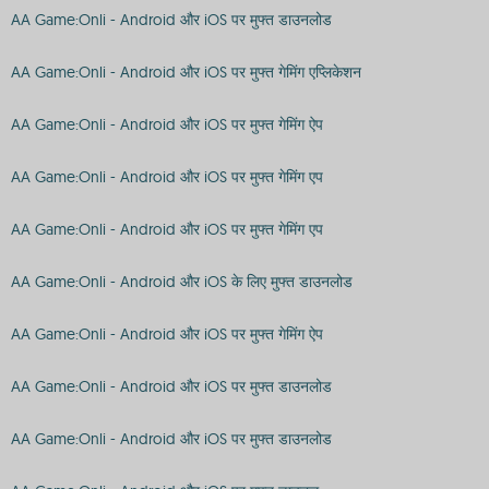
AA Game:Onli - Android और iOS पर मुफ्त डाउनलोड
AA Game:Onli - Android और iOS पर मुफ्त गेमिंग एप्लिकेशन
AA Game:Onli - Android और iOS पर मुफ्त गेमिंग ऐप
AA Game:Onli - Android और iOS पर मुफ्त गेमिंग एप
AA Game:Onli - Android और iOS पर मुफ्त गेमिंग एप
AA Game:Onli - Android और iOS के लिए मुफ्त डाउनलोड
AA Game:Onli - Android और iOS पर मुफ्त गेमिंग ऐप
AA Game:Onli - Android और iOS पर मुफ्त डाउनलोड
AA Game:Onli - Android और iOS पर मुफ्त डाउनलोड