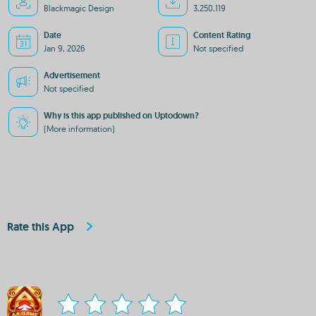
Blackmagic Design
3,250,119
Date
Content Rating
Jan 9, 2026
Not specified
Advertisement
Not specified
Why is this app published on Uptodown?
(More information)
Rate this App