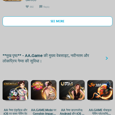
992
Reply
SEE MORE
**मुख पृष्ठ** - AA.Game की मुख्य वेबसाइट, नवीनतम और
लोकप्रिय गेम्स की सुविधा।
AA गेम्स एंड्रॉइड और
AA.GAME:Mobi पर
AA गेम्स डाउनलोड:
AA.GAME मोबाइल
iOS पर मुफ्त गेमिंग ऐप
Genshin Impact
Android और iOS के
गेमिंग प्लेटफॉर्म: