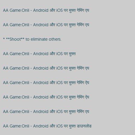
AA Game:Onli - Android और iOS पर मुफ्त गेमिंग एप
AA Game:Onli - Android और iOS पर मुफ्त गेमिंग एप
* **Shoot** to eliminate others.
AA Game:Onli - Android और iOS पर मुफ्त
AA Game:Onli - Android और iOS पर मुफ्त गेमिंग एप
AA Game:Onli - Android और iOS पर मुफ्त गेमिंग ऐप
AA Game:Onli - Android और iOS पर मुफ्त गेमिंग ऐप
AA Game:Onli - Android और iOS पर मुफ्त गेमिंग एप
AA Game:Onli - Android और iOS पर मुफ्त डाउनलोड