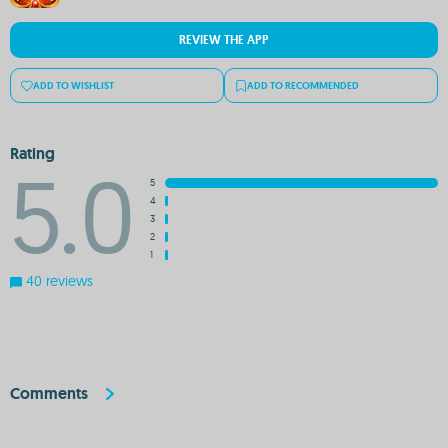
REVIEW THE APP
ADD TO WISHLIST
ADD TO RECOMMENDED
Rating
5.0
5
4
3
2
1
40 reviews
Comments