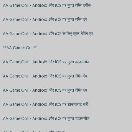
AA Game:Onli - Android और iOS पर मुफ्त गेमिंग एपीके
AA Game:Onli - Android और iOS पर मुफ्त गेमिंग एप
AA Game:Onli - Android और iOS के लिए मुफ्त गेमिंग एप
**AA Game: Onli**
AA Game:Onli - Android और iOS पर मुफ्त डाउनलोड
AA Game:Onli - Android और iOS पर मुफ्त गेमिंग ऐप
AA Game:Onli - Android और iOS पर मुफ्त गेमिंग एप
AA Game:Onli - Android और iOS पर डाउनलोड करें
AA Game:Onli - Android और iOS पर मुफ्त डाउनलोड