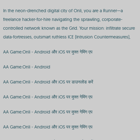
In the neon-drenched digital city of Onli, you are a Runner—a
freelance hacker-for-hire navigating the sprawling, corporate-
controlled network known as the Grid. Your mission: infiltrate secure
data-fortresses, outsmart ruthless ICE (Intrusion Countermeasures),
AA Game:Onli - Android और iOS पर मुफ्त गेमिंग एप
AA Game:Onli - Android
AA Game:Onli - Android और iOS पर डाउनलोड करें
AA Game:Onli - Android और iOS पर मुफ्त गेमिंग एप
AA Game:Onli - Android और iOS पर मुफ्त गेमिंग एप
AA Game:Onli - Android और iOS पर मुफ्त गेमिंग एप