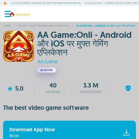
AA.GAME:MOBI पर ANDROID और IOS के लिए मोबाइल गेम्स डाउनलोड करें
AA GAME:FUNN - ANDROID और IOS पर मज़ेदार गेमिंग 
HOME
/
**नए गेम्स** - हाल ही में प्लेटफॉर्म पर जोड़े गए नवीनतम गेम्स।
/
AA GAME:ONLI - ANDROID और IOS पर मुफ्त गेमिंग एप्लिकेशन
AA Game:Onli - Android
और iOS पर मुफ्त गेमिंग
एप्लिकेशन
AA.Game
#2
EDITORS
40
3.3 M
5.0
reviews
downloads
The best video game software
Download App Now
20.3.1.6