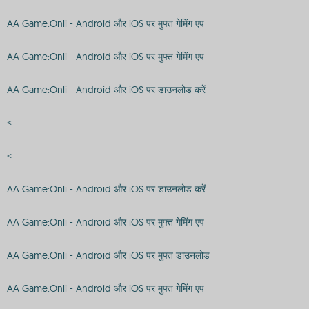
AA Game:Onli - Android और iOS पर मुफ्त गेमिंग एप
AA Game:Onli - Android और iOS पर मुफ्त गेमिंग एप
AA Game:Onli - Android और iOS पर डाउनलोड करें
<
<
AA Game:Onli - Android और iOS पर डाउनलोड करें
AA Game:Onli - Android और iOS पर मुफ्त गेमिंग एप
AA Game:Onli - Android और iOS पर मुफ्त डाउनलोड
AA Game:Onli - Android और iOS पर मुफ्त गेमिंग एप