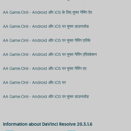
AA Game:Onli - Android और iOS के लिए मुफ्त गेमिंग ऐप
AA Game:Onli - Android और iOS पर मुफ्त डाउनलोड
AA Game:Onli - Android और iOS पर मुफ्त गेमिंग एपीके
AA Game:Onli - Android और iOS पर मुफ्त गेमिंग एप्लिकेशन
AA Game:Onli - Android और iOS पर मुफ्त गेमिंग एप
AA Game:Onli - Android और iOS पर
AA Game:Onli - Android और iOS पर मुफ्त डाउनलोड
Information about DaVinci Resolve 20.3.1.6