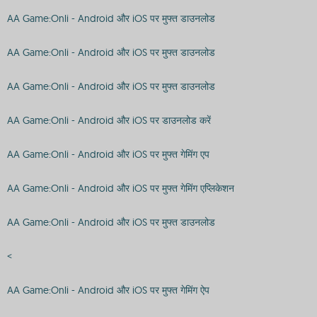
AA Game:Onli - Android और iOS पर मुफ्त डाउनलोड
AA Game:Onli - Android और iOS पर मुफ्त डाउनलोड
AA Game:Onli - Android और iOS पर मुफ्त डाउनलोड
AA Game:Onli - Android और iOS पर डाउनलोड करें
AA Game:Onli - Android और iOS पर मुफ्त गेमिंग एप
AA Game:Onli - Android और iOS पर मुफ्त गेमिंग एप्लिकेशन
AA Game:Onli - Android और iOS पर मुफ्त डाउनलोड
<
AA Game:Onli - Android और iOS पर मुफ्त गेमिंग ऐप