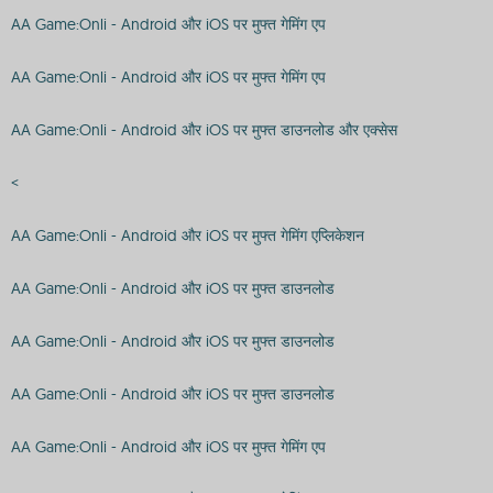
AA Game:Onli - Android और iOS पर मुफ्त गेमिंग एप
AA Game:Onli - Android और iOS पर मुफ्त गेमिंग एप
AA Game:Onli - Android और iOS पर मुफ्त डाउनलोड और एक्सेस
<
AA Game:Onli - Android और iOS पर मुफ्त गेमिंग एप्लिकेशन
AA Game:Onli - Android और iOS पर मुफ्त डाउनलोड
AA Game:Onli - Android और iOS पर मुफ्त डाउनलोड
AA Game:Onli - Android और iOS पर मुफ्त डाउनलोड
AA Game:Onli - Android और iOS पर मुफ्त गेमिंग एप