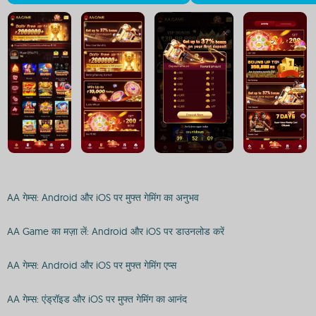
AA गेम्स: Android और iOS पर मुफ्त गेमिंग का अनुभव
AA Game का मज़ा लें: Android और iOS पर डाउनलोड करें
AA गेम्स: Android और iOS पर मुफ्त गेमिंग एप्स
AA गेम्स: एंड्रॉइड और iOS पर मुफ्त गेमिंग का आनंद