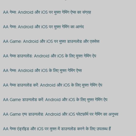
AA गेम्स: Android और iOS पर मुफ्त गेमिंग ऐप्स का संग्रह
AA गेम्स: Android और iOS पर मुफ्त गेमिंग का आनंद
AA Game: Android और iOS पर मुफ्त डाउनलोड और एक्सेस
AA गेम्स डाउनलोड: Android और iOS के लिए मुफ्त गेमिंग ऐप
AA गेम्स: Android और iOS के लिए मुफ्त गेमिंग ऐप्स
AA गेम्स डाउनलोड करें: Android और iOS के लिए मुफ्त गेमिंग ऐप
AA Game डाउनलोड करें: Android और iOS के लिए मुफ्त गेमिंग ऐप
AA Game एप्प डाउनलोड: Android और iOS प्लेटफ़ॉर्म पर गेमिंग का अनुभव
AA गेम्स एंड्रॉइड और iOS पर मुफ्त में डाउनलोड करने के लिए उपलब्ध हैं