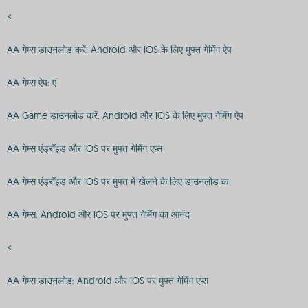
<
AA गेम्स डाउनलोड करें: Android और iOS के लिए मुफ्त गेमिंग ऐप
AA गेम्स ऐप: एं
AA Game डाउनलोड करें: Android और iOS के लिए मुफ्त गेमिंग ऐप
AA गेम्स एंड्रॉइड और iOS पर मुफ्त गेमिंग एप्स
AA गेम्स एंड्रॉइड और iOS पर मुफ्त में खेलने के लिए डाउनलोड क
AA गेम्स: Android और iOS पर मुफ्त गेमिंग का आनंद
<
AA गेम्स डाउनलोड: Android और iOS पर मुफ्त गेमिंग एप्स