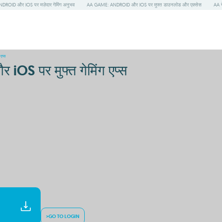
OID और IOS पर मज़ेदार गेमिंग अनुभव
AA GAME: ANDROID और IOS पर मुफ्त डाउनलोड और एक्सेस
AA ग
एप्स
iOS पर मुफ्त गेमिंग एप्स
>GO TO LOGIN