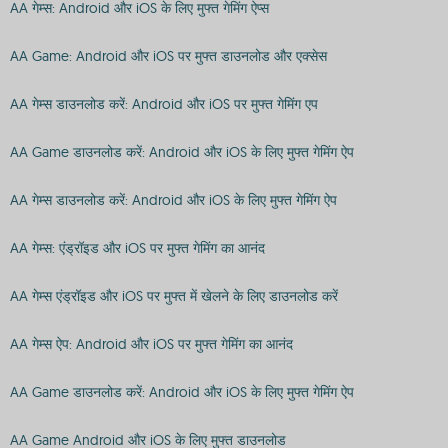
AA गेम्स: Android और iOS के लिए मुफ्त गेमिंग ऐप्स
AA Game: Android और iOS पर मुफ्त डाउनलोड और एक्सेस
AA गेम्स डाउनलोड करें: Android और iOS पर मुफ्त गेमिंग एप
AA Game डाउनलोड करें: Android और iOS के लिए मुफ्त गेमिंग ऐप
AA गेम्स डाउनलोड करें: Android और iOS के लिए मुफ्त गेमिंग ऐप
AA गेम्स: एंड्रॉइड और iOS पर मुफ्त गेमिंग का आनंद
AA गेम्स एंड्रॉइड और iOS पर मुफ्त में खेलने के लिए डाउनलोड करें
AA गेम्स ऐप: Android और iOS पर मुफ्त गेमिंग का आनंद
AA Game डाउनलोड करें: Android और iOS के लिए मुफ्त गेमिंग ऐप
AA Game Android और iOS के लिए मुफ्त डाउनलोड