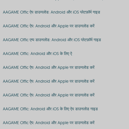
AAGAME Offic ऐप डाउनलोड: Android और iOS प्लेटफ़ॉर्म गाइड
AAGAME Offic ऐप: Android और Apple पर डाउनलोड करें
AAGAME Offic एप्प डाउनलोड: Android और iOS प्लेटफ़ॉर्म गाइड
AAGAME Offic: Android और iOS के लिए ऐ
AAGAME Offic ऐप: Android और Apple पर डाउनलोड करें
AAGAME Offic ऐप: Android और Apple पर डाउनलोड करें
AAGAME Offic ऐप: Android और Apple पर डाउनलोड करें
AAGAME Offic: Android और iOS के लिए ऐप डाउनलोड गाइड
AAGAME Offic ऐप: Android और Apple पर डाउनलोड करें