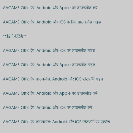
AAGAME Offic ऐप: Android और Apple पर डाउनलोड करें
AAGAME Offic ऐप: Android और iOS के लिए डाउनलोड गाइड
**核心玩法**
AAGAME Offic ऐप: Android और iOS पर डाउनलोड गाइड
AAGAME Offic ऐप: Android और Apple डाउनलोड गाइड
AAGAME Offic ऐप डाउनलोड: Android और iOS प्लेटफ़ॉर्म गाइड
AAGAME Offic ऐप: Android और Apple पर डाउनलोड करें
AAGAME Offic ऐप: Android और iOS पर डाउनलोड करें
AAGAME Offic ऐप डाउनलोड: Android और iOS प्लेटफॉर्म पर एक्सेस