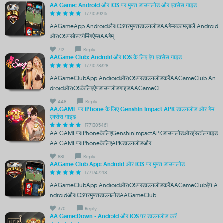
AA Game: Android और iOS पर मुफ्त डाउनलोड और एक्सेस गाइड
1771039215
AAGameApp:AndroidऔरiOSपरमुफ्तडाउनलोडAAगेम्सकामज़ालें:Android
औरiOSपरबेस्टगेमिंगऐप्सAAगेम्
712
Reply
AAGame Club: Android और iOS के लिए ऐप एक्सेस गाइड
1771078328
AAGameClubApp:AndroidऔरiOSपरडाउनलोडकरेंAAGameClub:An
droidऔरiOSकेलिएऐपडाउनलोडगाइडAAGameCl
448
Reply
AA.GAME पर iPhone के लिए Genshin Impact APK डाउनलोड और गेम
एक्सेस गाइड
1771305461
AA.GAMEपरiPhoneकेलिएGenshinImpactAPKडाउनलोडऔरइंस्टॉलगाइड
AA.GAMEपरiPhoneकेलिएAPKडाउनलोडऔर
881
Reply
AAGame Club App: Android और iOS पर मुफ्त डाउनलोड
1771747218
AAGameClubApp:AndroidऔरiOSपरडाउनलोडकरेंAAGameClubऐप:A
ndroidऔरiOSपरमुफ्तडाउनलोडAAGameClub
370
Reply
AA Game:Down - Android और iOS पर डाउनलोड करें