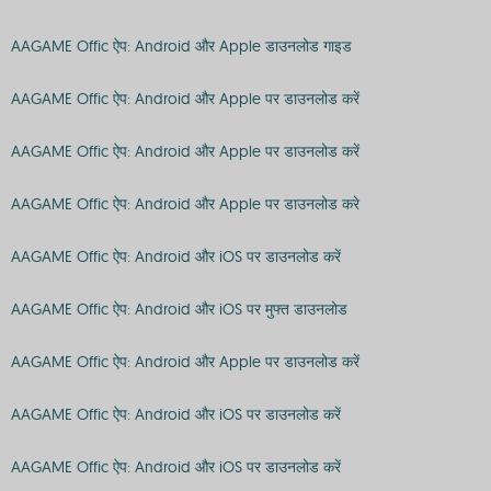
AAGAME Offic ऐप: Android और Apple डाउनलोड गाइड
AAGAME Offic ऐप: Android और Apple पर डाउनलोड करें
AAGAME Offic ऐप: Android और Apple पर डाउनलोड करें
AAGAME Offic ऐप: Android और Apple पर डाउनलोड करे
AAGAME Offic ऐप: Android और iOS पर डाउनलोड करें
AAGAME Offic ऐप: Android और iOS पर मुफ्त डाउनलोड
AAGAME Offic ऐप: Android और Apple पर डाउनलोड करें
AAGAME Offic ऐप: Android और iOS पर डाउनलोड करें
AAGAME Offic ऐप: Android और iOS पर डाउनलोड करें