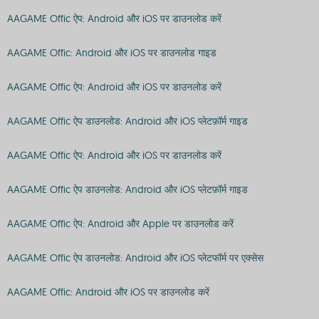
AAGAME Offic ऐप: Android और iOS पर डाउनलोड करें
AAGAME Offic: Android और iOS पर डाउनलोड गाइड
AAGAME Offic ऐप: Android और iOS पर डाउनलोड करें
AAGAME Offic ऐप डाउनलोड: Android और iOS प्लेटफ़ॉर्म गाइड
AAGAME Offic ऐप: Android और iOS पर डाउनलोड करें
AAGAME Offic ऐप डाउनलोड: Android और iOS प्लेटफ़ॉर्म गाइड
AAGAME Offic ऐप: Android और Apple पर डाउनलोड करें
AAGAME Offic ऐप डाउनलोड: Android और iOS प्लेटफॉर्म पर एक्सेस
AAGAME Offic: Android और iOS पर डाउनलोड करें