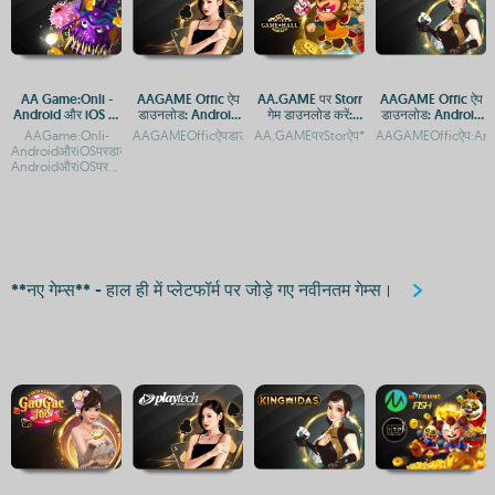
AA Game:Onli -
AAGAME Offic ऐप
AA.GAME पर Storr
AAGAME Offic ऐप
Android और iOS पर
डाउनलोड: Android
गेम डाउनलोड करें:
डाउनलोड: Android
मुफ्त डाउनलोड
और iOS प्लेटफ़ॉर्म
Android और iOS के
और iOS प्लेटफ़ॉर्म
AAGame:Onli-
AAGAMEOfficऐपडाउनलोड:AndroidऔरiOSप्लेटफ़ॉर्मगाइडAAGAMEOf
AA.GAMEपरStorऐप**Stor:EchoesoftheForg
AAGAMEOfficऐप:And
गाइड
लिए पूरी गाइड
गाइड
AndroidऔरiOSपरडाउनलोडकरेंAAGame:Onli-
AndroidऔरiOSपरमुफ्तडाउनलोडAAGame:Onli-
A
**नए गेम्स** - हाल ही में प्लेटफॉर्म पर जोड़े गए नवीनतम गेम्स।