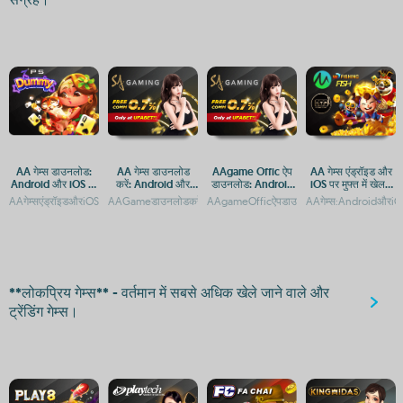
AA गेम्स डाउनलोड:
AA गेम्स डाउनलोड
AAgame Offic ऐप
AA गेम्स एंड्रॉइड और
Android और iOS पर
करें: Android और
डाउनलोड: Android
iOS पर मुफ्त में खेलने
मुफ्त गेमिंग एप
iOS के लिए मुफ्त गेमिंग
और iOS प्लेटफ़ॉर्म पर
के लिए डाउनलोड करें
AAगेम्सएंड्रॉइडऔरiOSपरमुफ्तमेंखेलनेकेलिएडाउनलोडकरें
AAGameडाउनलोडकरें:AndroidऔरiOSकेलिएमुफ्तगेमिंगऐपAAगेम्सएंड्रॉइडऔ
AAgameOfficऐपडाउनलोड:AndroidऔरiOSप्लेटफ़
AAगेम्स:AndroidऔरiO
ऐप
एक्सेस गाइड
**लोकप्रिय गेम्स** - वर्तमान में सबसे अधिक खेले जाने वाले और
ट्रेंडिंग गेम्स।