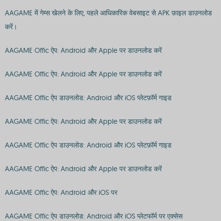
AAGAME में गेम्स खेलने के लिए, पहले आधिकारिक वेबसाइट से APK फ़ाइल डाउनलोड
करें।
AAGAME Offic ऐप: Android और Apple पर डाउनलोड करें
AAGAME Offic ऐप: Android और Apple पर डाउनलोड करें
AAGAME Offic ऐप डाउनलोड: Android और iOS प्लेटफ़ॉर्म गाइड
AAGAME Offic ऐप: Android और Apple पर डाउनलोड करें
AAGAME Offic ऐप डाउनलोड: Android और iOS प्लेटफ़ॉर्म गाइड
AAGAME Offic ऐप: Android और Apple पर डाउनलोड करें
AAGAME Offic ऐप: Android और iOS पर
AAGAME Offic ऐप डाउनलोड: Android और iOS प्लेटफॉर्म पर एक्सेस