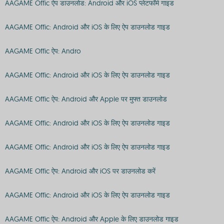
AAGAME Offic ऐप डाउनलोड: Android और iOS प्लेटफॉर्म गाइड
AAGAME Offic: Android और iOS के लिए ऐप डाउनलोड गाइड
AAGAME Offic ऐप: Andro
AAGAME Offic: Android और iOS के लिए ऐप डाउनलोड गाइड
AAGAME Offic ऐप: Android और Apple पर मुफ्त डाउनलोड
AAGAME Offic: Android और iOS के लिए ऐप डाउनलोड गाइड
AAGAME Offic: Android और iOS के लिए ऐप डाउनलोड गाइड
AAGAME Offic ऐप: Android और iOS पर डाउनलोड करें
AAGAME Offic: Android और iOS के लिए ऐप डाउनलोड गाइड
AAGAME Offic ऐप: Android और Apple के लिए डाउनलोड गाइड