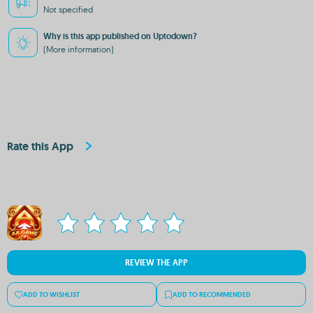
Not specified
Why is this app published on Uptodown?
(More information)
Rate this App
REVIEW THE APP
ADD TO WISHLIST
ADD TO RECOMMENDED