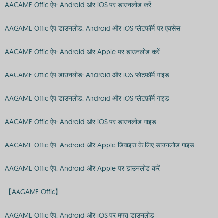
AAGAME Offic ऐप: Android और iOS पर डाउनलोड करें
AAGAME Offic ऐप डाउनलोड: Android और iOS प्लेटफॉर्म पर एक्सेस
AAGAME Offic ऐप: Android और Apple पर डाउनलोड करें
AAGAME Offic ऐप डाउनलोड: Android और iOS प्लेटफ़ॉर्म गाइड
AAGAME Offic ऐप डाउनलोड: Android और iOS प्लेटफ़ॉर्म गाइड
AAGAME Offic ऐप: Android और iOS पर डाउनलोड गाइड
AAGAME Offic ऐप: Android और Apple डिवाइस के लिए डाउनलोड गाइड
AAGAME Offic ऐप: Android और Apple पर डाउनलोड करें
【AAGAME Offic】
AAGAME Offic ऐप: Android और iOS पर मुफ्त डाउनलोड