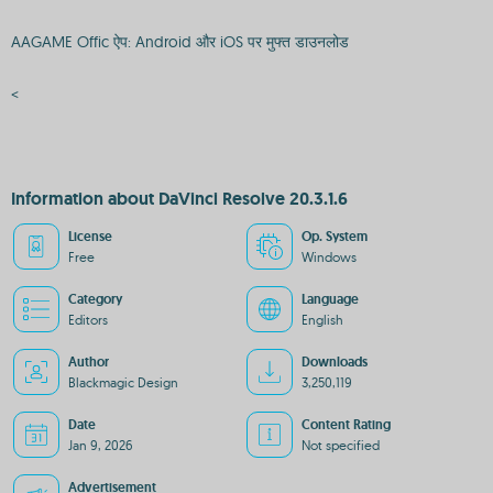
AAGAME Offic ऐप: Android और iOS पर मुफ्त डाउनलोड
<
Information about DaVinci Resolve 20.3.1.6
License
Op. System
Free
Windows
Category
Language
Editors
English
Author
Downloads
Blackmagic Design
3,250,119
Date
Content Rating
Jan 9, 2026
Not specified
Advertisement