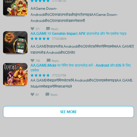
1771796735
AAGame:Down-
AndroidऔरiOSपरडाउनलोडऔरइंस्टॉलगाइडAAGame:Down-
AndroidऔरiOSपरडाउनलोडकरनेकातरी
271
Reply
AA.GAME पर Genshin Impact APK डाउनलोड और गेम एक्सेस गाइड
1772028616
AA.GAMEऐपडाउनलोड:AndroidऔरiOSप्लेटफ़ॉर्मपरगेमिंगएक्सेसAA.GAMEऐ
पडाउनलोड:AndroidऔरiOSप्लेट
795
Reply
AA.GAME:Mobi पर गेमिंग ऐप्स डाउनलोड करें - Android और iOS के लिए
एक्सेस
1772227156
AA.GAMEमोबाइलगेमिंगप्लेटफॉर्म:AndroidऔरiOSपरएक्सेसगाइडAA.GAME:
Mobiपरमोबाइलगेमिंगकाआनंदले
811
Reply
SEE MORE