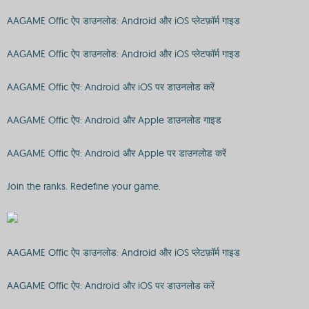
AAGAME Offic ऐप डाउनलोड: Android और iOS प्लेटफ़ॉर्म गाइड
AAGAME Offic ऐप डाउनलोड: Android और iOS प्लेटफॉर्म गाइड
AAGAME Offic ऐप: Android और iOS पर डाउनलोड करें
AAGAME Offic ऐप: Android और Apple डाउनलोड गाइड
AAGAME Offic ऐप: Android और Apple पर डाउनलोड करें
Join the ranks. Redefine your game.
AAGAME Offic ऐप डाउनलोड: Android और iOS प्लेटफ़ॉर्म गाइड
AAGAME Offic ऐप: Android और iOS पर डाउनलोड करें