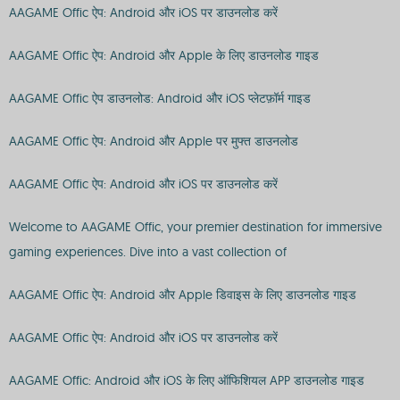
AAGAME Offic ऐप: Android और iOS पर डाउनलोड करें
AAGAME Offic ऐप: Android और Apple के लिए डाउनलोड गाइड
AAGAME Offic ऐप डाउनलोड: Android और iOS प्लेटफ़ॉर्म गाइड
AAGAME Offic ऐप: Android और Apple पर मुफ्त डाउनलोड
AAGAME Offic ऐप: Android और iOS पर डाउनलोड करें
Welcome to AAGAME Offic, your premier destination for immersive
gaming experiences. Dive into a vast collection of
AAGAME Offic ऐप: Android और Apple डिवाइस के लिए डाउनलोड गाइड
AAGAME Offic ऐप: Android और iOS पर डाउनलोड करें
AAGAME Offic: Android और iOS के लिए ऑफिशियल APP डाउनलोड गाइड