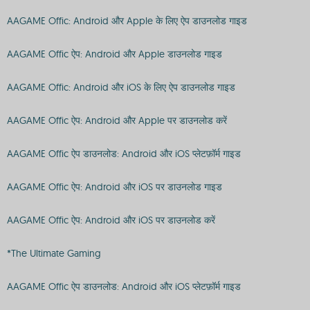
AAGAME Offic: Android और Apple के लिए ऐप डाउनलोड गाइड
AAGAME Offic ऐप: Android और Apple डाउनलोड गाइड
AAGAME Offic: Android और iOS के लिए ऐप डाउनलोड गाइड
AAGAME Offic ऐप: Android और Apple पर डाउनलोड करें
AAGAME Offic ऐप डाउनलोड: Android और iOS प्लेटफ़ॉर्म गाइड
AAGAME Offic ऐप: Android और iOS पर डाउनलोड गाइड
AAGAME Offic ऐप: Android और iOS पर डाउनलोड करें
*The Ultimate Gaming
AAGAME Offic ऐप डाउनलोड: Android और iOS प्लेटफ़ॉर्म गाइड