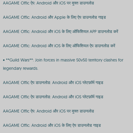
AAGAME Offic ऐप: Android और iOS पर मुफ्त डाउनलोड
AAGAME Offic: Android और Apple के लिए ऐप डाउनलोड गाइड
AAGAME Offic: Android और iOS के लिए ऑफिशियल APP डाउनलोड करें
AAGAME Offic: Android और iOS के लिए ऑफिशियल ऐप डाउनलोड करें
• **Guild Wars**: Join forces in massive 50v50 territory clashes for
legendary rewards.
AAGAME Offic ऐप डाउनलोड: Android और iOS प्लेटफ़ॉर्म गाइड
AAGAME Offic ऐप डाउनलोड: Android और iOS प्लेटफ़ॉर्म गाइड
AAGAME Offic ऐप: Android और iOS पर मुफ्त डाउनलोड
AAGAME Offic: Android और iOS के लिए ऐप डाउनलोड गाइड