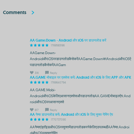
Comments
AA Game:Down - Android और iOS पर डाउनलोड करें
1769583196
AAGame:Down-
AndroidऔरiOSपरडाउनलोडकैसेकरेंAAGame:DownकाAndroidऔरiOSऐ
पडाउनलोडकैसेकरेंAAGam
316
Reply
AA.GAME मोबाइल पर एक्सेस करें: Android और iOS के लिए APP और APK
1769640794
AA.GAME:Mobi-
AndroidऔरiOSकेलिएआसानएक्सेसऔरडाउनलोडAA.GAMEमोबाइलऐप:And
roidऔरiOSपरआसानएक्से
817
Reply
AA गेम्स डाउनलोड करें: Android और iOS के लिए मुफ्त गेमिंग ऐप
1770737090
AAगेम्सएंड्रॉइडऔरiOSपरमुफ्तमेंडाउनलोडकरनेकेलिएउपलब्धहैंAAगेम्स:Androi
dऔरiOSपरमुफ्तगेमिंग