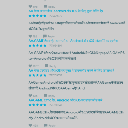
878
Reply
AA गेम्स डाउनलोड: Android और iOS के लिए मुफ्त गेमिंग ऐप
1771479279
AAगेम्सएंड्रॉइडऔरiOSपरमुफ्तमेंडाउनलोडकरेंAAगेम्सडाउनलोडकरें:Androidऔ
रiOSकेलिएमुफ्तगेमिंग
192
Reply
AA.GAME:Stor ऐप डाउनलोड - Android और iOS प्लेटफॉर्म पर एक्सेस
1771654894
AA.GAMEसेStorऐपडाउनलोडकरें:AndroidऔरiOSकेलिएगाइडAA.GAME:S
tor-AndroidऔरiOSपरगेमिंगएक्सेसऔ
1067
Reply
AA गेम्स एंड्रॉइड और iOS पर मुफ्त में डाउनलोड करने के लिए उपलब्ध हैं
1771709538
AAGame:AndroidऔरiOSकेलिएमुफ्तडाउनलोडऔरप्लेAAGameकैसेडाउन
लोडकरें:AndroidऔरiOSAAGameऐप:And
635
Reply
AAGAME Offic ऐप: Android और iOS पर डाउनलोड करें
1771760541
AAGAMEOfficऐपडाउनलोड:AndroidऔरiOSप्लेटफ़ॉर्मगाइडAAGAMEOffi
cऐप:AndroidऔरiOSपरडाउनलोडकरेंA
458
Reply