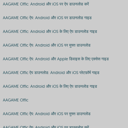
AAGAME Offic: Android और iOS पर ऐप डाउनलोड करें
AAGAME Offic ऐप: Android और iOS पर डाउनलोड गाइड
AAGAME Offic: Android और iOS के लिए ऐप डाउनलोड गाइड
AAGAME Offic ऐप: Android और iOS पर मुफ्त डाउनलोड
AAGAME Offic ऐप: Android और Apple डिवाइस के लिए एक्सेस गाइड
AAGAME Offic ऐप डाउनलोड: Android और iOS प्लेटफ़ॉर्म गाइड
AAGAME Offic: Android और iOS के लिए ऐप डाउनलोड गाइड
AAGAME Offic
AAGAME Offic ऐप: Android और iOS पर मुफ्त डाउनलोड
AAGAME Offic ऐप: Android और iOS पर डाउनलोड करें