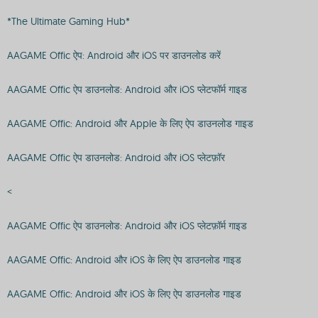
*The Ultimate Gaming Hub*
AAGAME Offic ऐप: Android और iOS पर डाउनलोड करें
AAGAME Offic ऐप डाउनलोड: Android और iOS प्लेटफॉर्म गाइड
AAGAME Offic: Android और Apple के लिए ऐप डाउनलोड गाइड
AAGAME Offic ऐप डाउनलोड: Android और iOS प्लेटफ़ॉर
<
AAGAME Offic ऐप डाउनलोड: Android और iOS प्लेटफ़ॉर्म गाइड
AAGAME Offic: Android और iOS के लिए ऐप डाउनलोड गाइड
AAGAME Offic: Android और iOS के लिए ऐप डाउनलोड गाइड