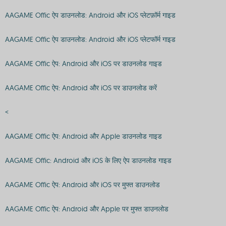
AAGAME Offic ऐप डाउनलोड: Android और iOS प्लेटफ़ॉर्म गाइड
AAGAME Offic ऐप डाउनलोड: Android और iOS प्लेटफॉर्म गाइड
AAGAME Offic ऐप: Android और iOS पर डाउनलोड गाइड
AAGAME Offic ऐप: Android और iOS पर डाउनलोड करें
<
AAGAME Offic ऐप: Android और Apple डाउनलोड गाइड
AAGAME Offic: Android और iOS के लिए ऐप डाउनलोड गाइड
AAGAME Offic ऐप: Android और iOS पर मुफ्त डाउनलोड
AAGAME Offic ऐप: Android और Apple पर मुफ्त डाउनलोड