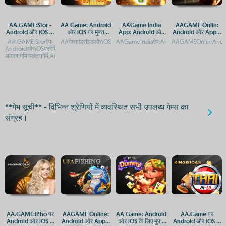
AA.GAME:Stor -
AA Game: Android
AAGame India
AAGAME Onlin:
Android और iOS पर
और iOS पर मुफ्त
App: Android और
Android और Apple
मुफ्त गेम डाउनलोड करें
डाउनलोड और एक्सेस
iOS पर डाउनलोड करें
के लिए APP एक्सेस
AA.GAME:Storऐप-
AAगेम्सएंड्रॉइडऔरiOSपरमुफ्तमेंखेलनेकेलिएडाउनलोडकरेंAAगेम्स:Android
AAGameIndiaऐप:AndroidऔरiOSपरडाउनलोडकर
AAGAMEOnlin:Andro
गाइड
गाइड
AndroidऔरiOSपरगेमिंगएक्सेसAA.GAME:Stor-
आपकागेमिंगप्लेटफॉर्म,AndroidऔरiOSप
**गेम सूची** - विभिन्न श्रेणियों में व्यवस्थित सभी उपलब्ध गेम्स का
संग्रह।
AA.GAME:iPho पर
AAGAME Online:
AA Game: Android
AA.Game पर
Android और iOS के
Android और Apple
और iOS के लिए मुफ्त
Android और iOS के