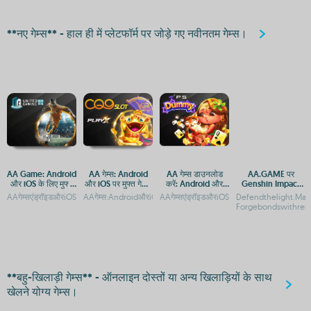
**नए गेम्स** - हाल ही में प्लेटफॉर्म पर जोड़े गए नवीनतम गेम्स।
AA Game: Android
AA गेम्स: Android
AA गेम्स डाउनलोड
AA.GAME पर
और iOS के लिए मुफ्त
और iOS पर मुफ्त गेमिंग
करें: Android और
Genshin Impact
डाउनलोड और प्ले
का आनंद
iOS पर मुफ्त गेमिंग एप्स
APK डाउनलोड और
AAगेम्सएंड्रॉइडऔरiOSपरमुफ्तमेंखेलनेकेलिएडाउनलोडकरेंAAगेम्स:AndroidऔरiOSपरमुफ्तगेमिंगकाआन
AAगेम्स:AndroidऔरiOSपरमुफ्तगेमिंगएप्सAAगेम्सएंड्रॉइडऔरiOSपरमुफ्तमेंख
AAगेम्सएंड्रॉइडऔरiOSपरमुफ्तमेंडाउनलोडकरनेकेलि
Defendthelight.Mast
Android/iOS गेम
Forgebondswithremn
एक्सेस
**बहु-खिलाड़ी गेम्स** - ऑनलाइन दोस्तों या अन्य खिलाड़ियों के साथ
खेलने योग्य गेम्स।