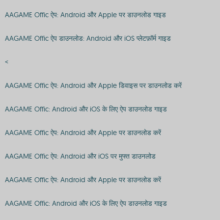
AAGAME Offic ऐप: Android और Apple पर डाउनलोड गाइड
AAGAME Offic ऐप डाउनलोड: Android और iOS प्लेटफ़ॉर्म गाइड
<
AAGAME Offic ऐप: Android और Apple डिवाइस पर डाउनलोड करें
AAGAME Offic: Android और iOS के लिए ऐप डाउनलोड गाइड
AAGAME Offic ऐप: Android और Apple पर डाउनलोड करें
AAGAME Offic ऐप: Android और iOS पर मुफ्त डाउनलोड
AAGAME Offic ऐप: Android और Apple पर डाउनलोड करें
AAGAME Offic: Android और iOS के लिए ऐप डाउनलोड गाइड