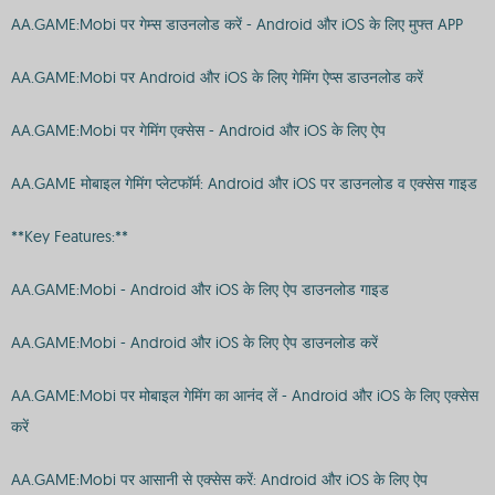
AA.GAME:Mobi पर गेम्स डाउनलोड करें - Android और iOS के लिए मुफ्त APP
AA.GAME:Mobi पर Android और iOS के लिए गेमिंग ऐप्स डाउनलोड करें
AA.GAME:Mobi पर गेमिंग एक्सेस - Android और iOS के लिए ऐप
AA.GAME मोबाइल गेमिंग प्लेटफॉर्म: Android और iOS पर डाउनलोड व एक्सेस गाइड
**Key Features:**
AA.GAME:Mobi - Android और iOS के लिए ऐप डाउनलोड गाइड
AA.GAME:Mobi - Android और iOS के लिए ऐप डाउनलोड करें
AA.GAME:Mobi पर मोबाइल गेमिंग का आनंद लें - Android और iOS के लिए एक्सेस
करें
AA.GAME:Mobi पर आसानी से एक्सेस करें: Android और iOS के लिए ऐप