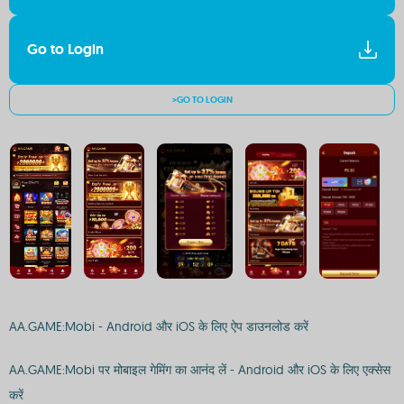
Go to Login
>GO TO LOGIN
AA.GAME:Mobi - Android और iOS के लिए ऐप डाउनलोड करें
AA.GAME:Mobi पर मोबाइल गेमिंग का आनंद लें - Android और iOS के लिए एक्सेस
करें