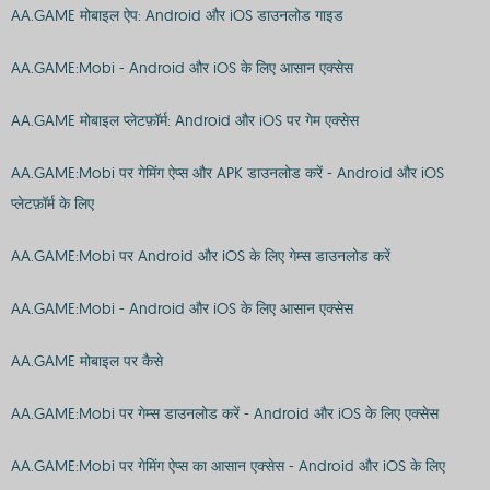
AA.GAME मोबाइल ऐप: Android और iOS डाउनलोड गाइड
AA.GAME:Mobi - Android और iOS के लिए आसान एक्सेस
AA.GAME मोबाइल प्लेटफ़ॉर्म: Android और iOS पर गेम एक्सेस
AA.GAME:Mobi पर गेमिंग ऐप्स और APK डाउनलोड करें - Android और iOS
प्लेटफ़ॉर्म के लिए
AA.GAME:Mobi पर Android और iOS के लिए गेम्स डाउनलोड करें
AA.GAME:Mobi - Android और iOS के लिए आसान एक्सेस
AA.GAME मोबाइल पर कैसे
AA.GAME:Mobi पर गेम्स डाउनलोड करें - Android और iOS के लिए एक्सेस
AA.GAME:Mobi पर गेमिंग ऐप्स का आसान एक्सेस - Android और iOS के लिए