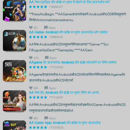
AA गेम्स एंड्रॉइड और iOS पर मुफ्त में खेलने के लिए डाउनलोड करें
1768580217
**PressAtoBegin.**AAGameडाउनलोडकरें:AndroidऔरiOSकेलिएमुफ्तगे
मिंगऐपAminimalisttextadventu
810
Reply
AA Game: Android और iOS पर मुफ्त डाउनलोड और एक्सेस
1768856128
AAगेम्स:AndroidऔरiOSपरमुफ्तगेमिंगकाआनंद**Genre:**Sci-
FiRoguelikeDeck**Gameplay:****AAGam
470
Reply
AAgame ऐप डाउनलोड: Android और iOS प्लेटफ़ॉर्म पर गेमिंग एक्सेस
1771009146
AAgameऐपडाउनलोड:AndroidऔरiOSप्लेटफ़ॉर्मपरगेमिंगएक्सेसAAgameऐप
डाउनलोड:AndroidऔरiOSप्लेटफॉ
963
Reply
AA गेम्स ऐप: Android और iOS पर मुफ्त गेमिंग का आनंद
1771046319
AAगेम्स:AndroidऔरiOSपरमुफ्तमेंडाउनलोडकरेंAAGame:AndroidऔरiOS
परमुफ्तडाउनलोडऔरएक्सेसगाइडAA
862
Reply
AA Game App: Android और iOS पर मुफ्त डाउनलोड
1771206433