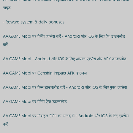
गाइड
- Reward system & daily bonuses
AA.GAME:Mobi पर गेमिंग एक्सेस करें - Android और iOS के लिए ऐप डाउनलोड
करें
AA.GAME:Mobi - Android और iOS के लिए आसान एक्सेस और APK डाउनलोड
AA.GAME:Mobi पर Genshin Impact APK डाउनल
AA.GAME:Mobi पर गेम्स डाउनलोड करें - Android और iOS के लिए मुफ्त एक्सेस
AA.GAME:Mobi पर गेमिंग ऐप्स डाउनलोड
AA.GAME:Mobi पर मोबाइल गेमिंग का आनंद लें - Android और iOS के लिए एक्सेस
करें