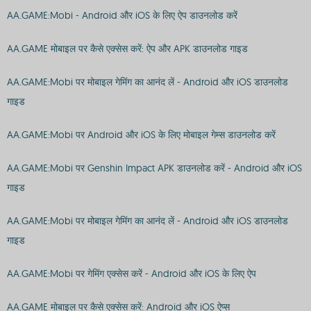
AA.GAME:Mobi - Android और iOS के लिए ऐप डाउनलोड करें
AA.GAME मोबाइल पर कैसे एक्सेस करें: ऐप और APK डाउनलोड गाइड
AA.GAME:Mobi पर मोबाइल गेमिंग का आनंद लें - Android और iOS डाउनलोड
गाइड
AA.GAME:Mobi पर Android और iOS के लिए मोबाइल गेम्स डाउनलोड करें
AA.GAME:Mobi पर Genshin Impact APK डाउनलोड करें - Android और iOS
गाइड
AA.GAME:Mobi पर मोबाइल गेमिंग का आनंद लें - Android और iOS डाउनलोड
गाइड
AA.GAME:Mobi पर गेमिंग एक्सेस करें - Android और iOS के लिए ऐप
AA.GAME मोबाइल पर कैसे एक्सेस करें: Android और iOS ऐप्स