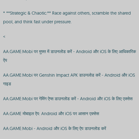
* **Strategic & Chaotic:** Race against others, scramble the shared
pool, and think fast under pressure.
<
AA.GAME:Mobi पर मुफ्त में डाउनलोड करें - Android और iOS के लिए आधिकारिक
ऐप
AA.GAME:Mobi पर Genshin Impact APK डाउनलोड करें - Android और iOS
गाइड
AA.GAME:Mobi पर गेमिंग ऐप्स डाउनलोड करें - Android और iOS के लिए एक्सेस
AA.GAME मोबाइल ऐप: Android और iOS पर आसान एक्सेस
AA.GAME:Mobi - Android और iOS के लिए ऐप डाउनलोड करें