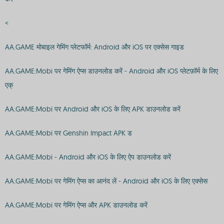
<
AA.GAME मोबाइल गेमिंग प्लेटफॉर्म: Android और iOS पर एक्सेस गाइड
AA.GAME:Mobi पर गेमिंग ऐप्स डाउनलोड करें - Android और iOS प्लेटफ़ॉर्म के लिए
एक्
AA.GAME:Mobi पर Android और iOS के लिए APK डाउनलोड करें
AA.GAME:Mobi पर Genshin Impact APK ड
AA.GAME:Mobi - Android और iOS के लिए ऐप डाउनलोड करें
AA.GAME:Mobi पर गेमिंग ऐप्स का आनंद लें - Android और iOS के लिए एक्सेस
AA.GAME:Mobi पर गेमिंग ऐप्स और APK डाउनलोड करें