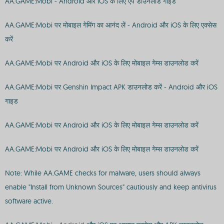
AA.GAME:Mobi - Android और iOS के लिए ऐप डाउनलोड गाइड
AA.GAME:Mobi पर मोबाइल गेमिंग का आनंद लें - Android और iOS के लिए एक्सेस
करें
AA.GAME:Mobi पर Android और iOS के लिए मोबाइल गेम्स डाउनलोड करें
AA.GAME:Mobi पर Genshin Impact APK डाउनलोड करें - Android और iOS
गाइड
AA.GAME:Mobi पर Android और iOS के लिए मोबाइल गेम्स डाउनलोड करें
AA.GAME:Mobi पर Android और iOS के लिए मोबाइल गेम्स डाउनलोड करें
Note: While AA.GAME checks for malware, users should always
enable "Install from Unknown Sources" cautiously and keep antivirus
software active.