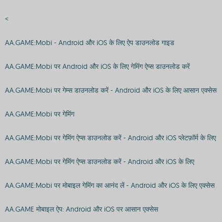
<
AA.GAME:Mobi - Android और iOS के लिए ऐप डाउनलोड गाइड
AA.GAME:Mobi पर Android और iOS के लिए गेमिंग ऐप्स डाउनलोड करें
AA.GAME:Mobi पर गेम्स डाउनलोड करें - Android और iOS के लिए आसान एक्सेस
AA.GAME:Mobi पर गेमिंग
AA.GAME:Mobi पर गेमिंग ऐप्स डाउनलोड करें - Android और iOS प्लेटफ़ॉर्म के लिए
AA.GAME:Mobi पर गेमिंग ऐप्स डाउनलोड करें - Android और iOS के लिए
AA.GAME:Mobi पर मोबाइल गेमिंग का आनंद लें - Android और iOS के लिए एक्सेस
AA.GAME मोबाइल ऐप: Android और iOS पर आसान एक्सेस