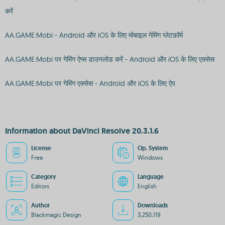
करें
AA.GAME:Mobi - Android और iOS के लिए मोबाइल गेमिंग प्लेटफ़ॉर्म
AA.GAME:Mobi पर गेमिंग ऐप्स डाउनलोड करें - Android और iOS के लिए एक्सेस
AA.GAME:Mobi पर गेमिंग एक्सेस - Android और iOS के लिए ऐप
Information about DaVinci Resolve 20.3.1.6
License
Op. System
Free
Windows
Category
Language
Editors
English
Author
Downloads
Blackmagic Design
3,250,119