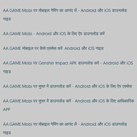
AA.GAME:Mobi पर मोबाइल गेमिंग का आनंद लें - Android और iOS डाउनलोड
गाइड
AA.GAME:Mobi - Android और iOS के लिए ऐप डाउनलोड करें
AA.GAME मोबाइल पर कैसे एक्सेस करें: Android और iOS गाइड
AA.GAME:Mobi पर Genshin Impact APK डाउनलोड करें - Android और iOS
गाइड
AA.GAME:Mobi पर मुफ्त में डाउनलोड करें - Android और iOS के लिए ऐप एक्सेस
AA.GAME:Mobi पर मुफ्त में डाउनलोड करें - Android और iOS के लिए आधिकारिक
APP
AA.GAME:Mobi पर मोबाइल गेमिंग का आनंद लें - Android और iOS डाउनलोड
गाइड