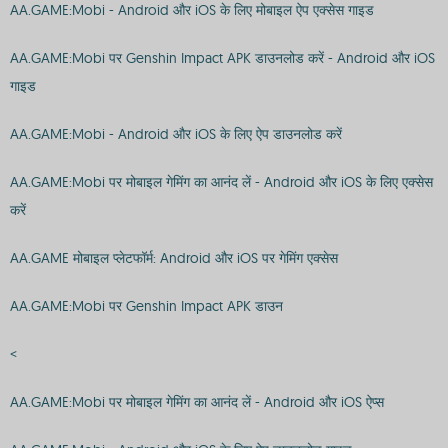
AA.GAME:Mobi - Android और iOS के लिए मोबाइल ऐप एक्सेस गाइड
AA.GAME:Mobi पर Genshin Impact APK डाउनलोड करें - Android और iOS
गाइड
AA.GAME:Mobi - Android और iOS के लिए ऐप डाउनलोड करें
AA.GAME:Mobi पर मोबाइल गेमिंग का आनंद लें - Android और iOS के लिए एक्सेस
करें
AA.GAME मोबाइल प्लेटफॉर्म: Android और iOS पर गेमिंग एक्सेस
AA.GAME:Mobi पर Genshin Impact APK डाउन
<
AA.GAME:Mobi पर मोबाइल गेमिंग का आनंद लें - Android और iOS ऐप्स