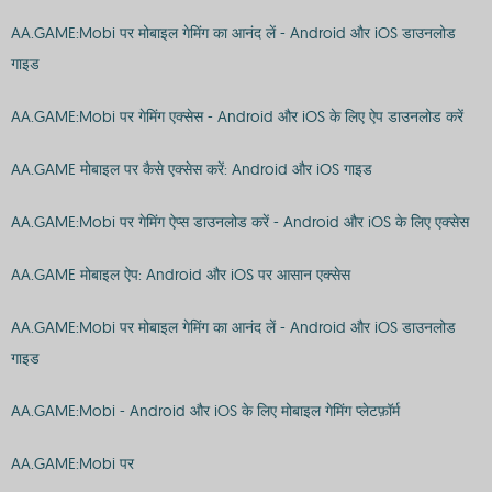
AA.GAME:Mobi पर मोबाइल गेमिंग का आनंद लें - Android और iOS डाउनलोड
गाइड
AA.GAME:Mobi पर गेमिंग एक्सेस - Android और iOS के लिए ऐप डाउनलोड करें
AA.GAME मोबाइल पर कैसे एक्सेस करें: Android और iOS गाइड
AA.GAME:Mobi पर गेमिंग ऐप्स डाउनलोड करें - Android और iOS के लिए एक्सेस
AA.GAME मोबाइल ऐप: Android और iOS पर आसान एक्सेस
AA.GAME:Mobi पर मोबाइल गेमिंग का आनंद लें - Android और iOS डाउनलोड
गाइड
AA.GAME:Mobi - Android और iOS के लिए मोबाइल गेमिंग प्लेटफ़ॉर्म
AA.GAME:Mobi पर